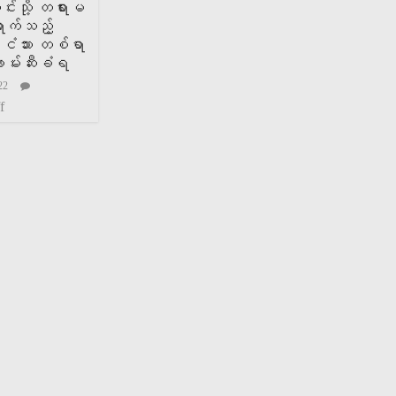
်းသို့ တရားမ
ာက်သည့်
်ငံသား တစ်ရာ
ဖမ်းဆီးခံရ
22
f