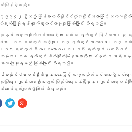
တ်ပြန်ခဲ့သည်။
၁၇၉၇၄၂ ဦးသည် မြန်မာတစ်နိုင်ငံလုံးအတိုင်းအတာဖြင့် တက္ကသိုလ
်ရောက်‌ဖြေဆိုရန် လျှောက်လွှာတင်ထားသူများဖြစ်ကြောင်း သိရသည်။
နှစ် တက္ကသိုလ်ဝင်စာမေးပွဲအား မတ် ၈ ရက်တွင် မြန်မာစာ၊ ၉ ရ
ပ်စာ၊ ၁၀ ရက်တွင် သင်္ချာ၊ ၁၃ ရက်တွင် ဓာတုဗေဒ၊ ၁၄ ရက်
၊ ၁၅ ရက်တွင် ဇီဝဗေဒ/ဘောဂ ဗေဒ၊ ၁၆ ရက်တွင် ပထဝီဝင်
သမိုင်း၊ ၁၈ ရက်တွင် စိတ်ကြိုက်မြန်မာစာတို့အား နံနက် ၉ နာရီမှမွန
ထိ ဖြေဆိုရမည် ဖြစ်ကြောင်း သိရသည်။
 မြန်မာနိုင်ငံစာစစ်ဦးစီးဌာနအနေဖြင့် တက္ကသိုလ်ဝင်စာမေးပွဲဝင်ရောက
 လုံခြုံရေး၊ ကျန်းမာရေးတို့အတွက် ပြည်ထဲရေးဝန်ကြီးဌာန၊ ကျန်းမာရေးဝန်ကြီ
ှိုင်းဆောင်ရွက်လျက်ရှိကြောင်း သိရသည်။