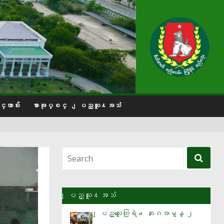
္တာဗ်ဴး
စာအုပ္စင္
ျပည္သူ႔အသံ
ျပည္သူ႔အသံ
ျပည္သူေတြရဲ႕ ဆႏၵအမွန္ ၂