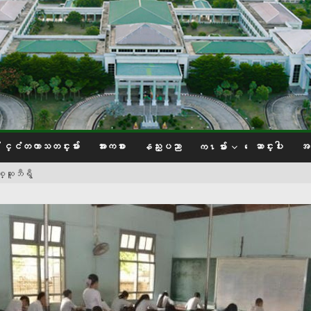
ႏိုင္ငံတကာသတင္းမ်ား
အားကစား
နည္းပညာ
ေဆာင္းပါး
အင
က႑မ်ား
ဆူဘီရွီ
ုး ရ ေတာ့ မယ့္ လက္ရွိ ခ်န္ပီယံ ‌Joshua Van
်ဳပ္ဆို
ခတ္ကစားနည္း၌ ေငြ တံဆိပ္ဆုမ်ားအသီးသီး ဆြတ္ခူး
းႏွင့္ ေဆးဝါးပစၥည္းမ်ားအား ျပည္ခိုင္ၿဖိဳးပါတီမွ လႉဒါန္း