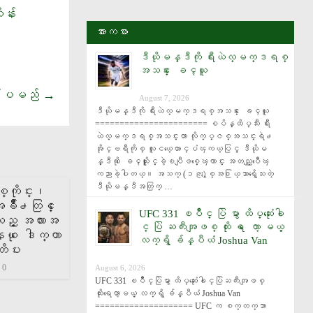
ိန်း
အားကစား
ဒီယိုမန္ဒီကို ရီးယဲလ္မက္ဒရစ္
အသင္း ေခၚယူ
င်းပမည်
→
August 7, 2026
ဒီယိုမန္ဒီကို ရီးယဲလ္မက္ဒရစ္အသင္း ေခၚယူ 
======================= စပိန္ထိပ္သီး ရီး
ယဲလ္မက္ဒရစ္အသင္းဟာ လိုက္ပ္ဇစ္အသင္းရဲ႕ 
အိုင္ဗရီကိုစ္ လူငယ္ေတာင္ပံၾကယ္ပြင့္ ဒီယိုမ
န္ဒီကို ေခၚယူႏိုင္ခဲ့ၿပီျဖစ္ေၾကာင္း အတည္ျပဳေၾ
ကညာခဲ့ပါတယ္။ အသက္ (၁၉)ႏွစ္အ႐ြယ္သာရွိေသးတဲ့ 
ဒီယိုမန္ဒီအတြက္ …
ကိုင္း၊
်ိဳ႕တြင္ ေ
UFC 331 ၿပိဳင္ ပြဲ မွာ ထိပ္ဆုံးေခါ
င္သည့္ အလားအ
င္ ပြဲ ႀကီးအျဖစ္ ထိုး ရ ေတာ့ မယ့္
းေနဟု ေဒါက္တာ
လက္ရွိ ခ်န္ပီယံ ‌Joshua Van
ိေပး
0
August 6, 2026
UFC 331 ၿပိဳင္ပြဲမွာ ထိပ္ဆုံးေခါင္ပြဲႀကီးအျဖစ္ 
ထိုးရေတာ့မယ့္ လက္ရွိ ခ်န္ပီယံ ‌Joshua Van 
==================== UFC က စက္တက္ဘာ 