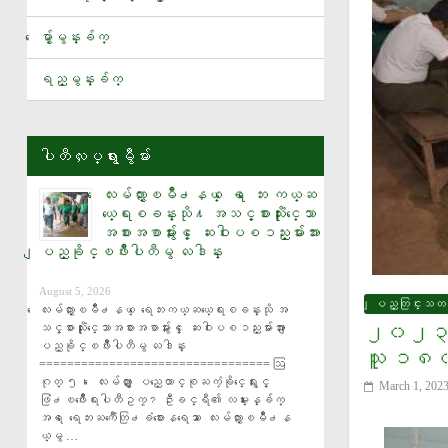
ေရႀကီးနစ္ျမဳပ္မႈဒဏ္ခံရသည့္ ေက်း႐ြာမ်ားရွိ ျပည္သူမ်ားအား ျပည္ခိုင္ၿဖိဳးပါတ
ေမွ်ာ္မွန္းခ်က္
ဒီယိုမန္ဒီကို ရီးယဲလ္မက္ဒရစ္အသင္း ေခၚယူ
ရည္မွန္းခ်က္
ျပည္ တြင္း စက္သုံးဆီေဈး တစ္လီတာလွ်င္ က်ပ္ ၁၇၀ မွ ၂၆၅ အထိ ျမင့္တက္
ပါတီလႈပ္ရွားမွဳမ်ား
ေလးမ်က္ႏွာၿမိဳ႕နယ္ ေရ ေဘး ကယ္ဆ
ယ္ေရးစခန္းသို႔ အသင့္စားသုံးႏိုင္ေသာ
အစားအစာမ်ားႏွင့္ ေဆးဝါးပစၥည္းမ်ားအား
ျပည္ခိုင္ၿဖိဳးပါတီမွ လႉဒါန္း
August 5, 2026
ျပည္တြင္းသတင္
ေလးမ်က္ႏွာၿမိဳ႕နယ္ ေရေဘးကယ္ဆယ္ေရးစခန္းသို အ
၂၀၂၃ ခုန
သင့္စားသုံးႏိုင္ေသာအစားအစာမ်ားႏွင့္ ေဆးဝါးပစၥည္းမ်ားအား ျ
ပည္ခိုင္ၿဖိဳးပါတီမွ လႉဒါန္း 
သူ ၁၈၀
================================= ဩ
ဂုတ္ ၅၊ ေလးမ်က္ႏွာ ျပည္ေထာင္စုႀကံ့ခိုင္ေရးႏွင့္
March 1, 202
ဖြံ႕ၿဖိဳးေရးပါတီဥကၠ႒ ဦးခင္ရီ၏ လမ္းၫႊန္ခ်က္
အရ ေရေဘးႀကဳံေတြ႕ခံစားေနရေသာ ေလးမ်က္ႏွာၿမိဳ႕န
ယ္မွ …