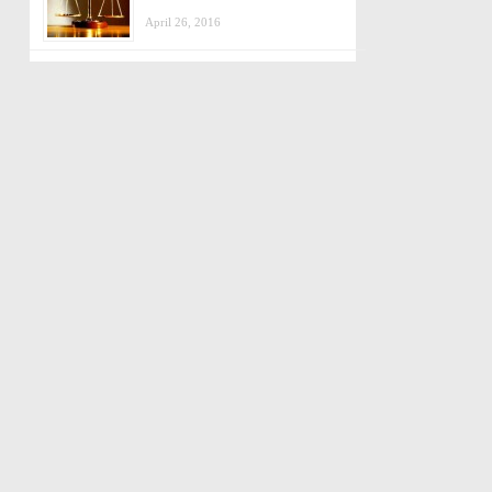
April 26, 2016