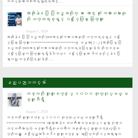
တံဆိပ္ဆုမ်ားအသီးသီးရရွိခဲ့ေၾကာင္း …
လာအိုနဲ႔ပြဲ ပြဲစဥ္အလိုက္ အ ေကာင္း ဆုံး ကစားသမားဆု
ကို ဟက္ထရစ္ရွင္ ဝင္းႏိုင္ထြန္း ဆြတ္ခူး
August 5, 2026
လာအိုနဲ႔ပြဲ ပြဲစဥ္အလိုက္အေကာင္းဆုံးကစားသမားဆုကို ဟက္ထရစ္ရွင္ ဝင္းႏို
င္ထြန္း ဆြတ္ခူး ====================== ျမန္မာ(၇-၂)လာအိုပြဲမွ ပြဲ
စဥ္အလိုက္အေကာင္းဆုံးကစားသမားဆုကို ဟက္ထရစ္သြင္းယူခဲ့တဲ့ တိုက္စစ္မႉး 
ဝင္းႏိုင္ထြန္းက ဆြတ္ခူးရရွိခဲ့ပါတယ္။ ဝင္းႏိုင္ထြန္းဟာ ဖိလစ္ပိုင္နဲ႔ပြဲ
မွာလည္း တစ္ဂိုးသြင္းယူခဲ့လို …
နည္းပညာသတင္းမ်ား
တစ္လကို လူတူစက္႐ုပ္ ၁၀၀၀ ထုတ္လုပ္မယ့္ မ
စ္ဆူဘီရွီ
August 7, 2026
တစ္လကို လူတူစက္႐ုပ္ ၁၀၀၀ ထုတ္လုပ္မယ့္ မစ္ဆူဘီရွီ 
================== ေမာ္ေတာ္ကားနဲ႔အႀကီးစားစက္မႈလုပ္ငန္းမွာ ဂုဏ္သ
တင္းႀကီးမားလွတဲ့ မစ္ဆူဘီရွီကုမၸဏီက အခုဆိုရင္ လူတူစက္႐ုပ္ေတြဘ
က္ကိုလည္း ေျခဦးလွည့္လာပါၿပီ။လူတူစက္႐ုပ္ ေဈးကြက္ထဲကိုဝင္လာရာမွာလ