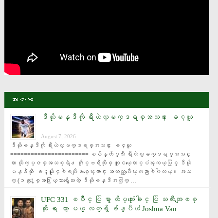
အားကစား
ဒီယိုမန္ဒီကို ရီးယဲလ္မက္ဒရစ္အသင္း ေခၚယူ
August 7, 2026
ဒီယိုမန္ဒီကို ရီးယဲလ္မက္ဒရစ္အသင္း ေခၚယူ 
======================= စပိန္ထိပ္သီး ရီးယဲလ္မက္ဒရစ္အသင္း
ဟာ လိုက္ပ္ဇစ္အသင္းရဲ႕ အိုင္ဗရီကိုစ္ လူငယ္ေတာင္ပံၾကယ္ပြင့္ ဒီယို
မန္ဒီကို ေခၚယူႏိုင္ခဲ့ၿပီျဖစ္ေၾကာင္း အတည္ျပဳေၾကညာခဲ့ပါတယ္။ အသ
က္ (၁၉)ႏွစ္အ႐ြယ္သာရွိေသးတဲ့ ဒီယိုမန္ဒီအတြက္ …
UFC 331 ၿပိဳင္ ပြဲ မွာ ထိပ္ဆုံးေခါင္ ပြဲ ႀကီးအျဖစ္
ထိုး ရ ေတာ့ မယ့္ လက္ရွိ ခ်န္ပီယံ ‌Joshua Van