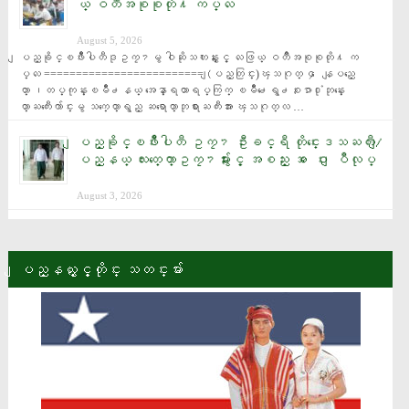
ယ္ ဝတၳဳအစုစုတို႔ ကပ္လႉ
August 5, 2026
ျပည္ခိုင္ၿဖိဳးပါတီဒုဥကၠ႒မွ ဝါဆိုသကၤန္းႏွင့္ လႉဖြယ္ ဝတၳဳအစုစုတို႔ က
ပ္လႉ ========================= (ျပည္တြင္း)ၾသဂုတ္ ၄ ေနျပည္ေ
တာ္ ၊တပ္ကုန္းၿမိဳ႕နယ္ အေနာ္ရထာရပ္ကြက္ ၿမိဳ႕ေရွ႕စႏၵာ႐ုံဘုန္းေ
တာ္ႀကီးေက်ာင္းမွ သက္ေတာ္ရွည္ ဆရာေတာ္ဘုရားႀကီးအား ၾသဂုတ္လ …
ျပည္ခိုင္ၿဖိဳးပါတီ ဥကၠ႒ ဦးခင္ရီ တိုင္းေဒသႀကီး/ျ
ပည္နယ္ လႊတ္ေတာ္ဥကၠ႒မ်ားႏွင့္ အစည္း အ ေဝး ျပဳလုပ္
August 3, 2026
ျပည္နယ္ႏွင့္တိုင္း သတင္းမ်ား