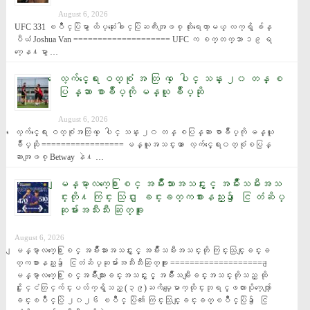
August 6, 2026
UFC 331 ၿပိဳင္ပြဲမွာ ထိပ္ဆုံးေခါင္ပြဲႀကီးအျဖစ္ ထိုးရေတာ့မယ့္ လက္ရွိ ခ်န္
ပီယံ ‌Joshua Van ==================== UFC က စက္တက္ဘာ ၁၉ ရ
က္ေန႔မွာ …
ေလ့က်င့္ေရး ဝတ္စုံ အ တြ က္ ေပါင္ သန္း ၂၀ တန္ စ
ပြ န္ဆာ စာခ်ဳပ္ကို မန္ယူ ခ်ဳပ္ဆို
August 6, 2026
ေလ့က်င့္ေရး ဝတ္စုံအတြက္ ေပါင္ သန္း ၂၀ တန္ စပြန္ဆာ စာခ်ဳပ္ကို မန္ယူ 
ခ်ဳပ္ဆို ================= မန္ယူအသင္းဟာ ေလ့က်င့္ေရး၀တ္စုံစပြန္
ဆာအျဖစ္ Betway နဲ႔ …
ျမန္မာ့လက္ေ႐ြးစင္ အမ်ိဳးသားအသင္းႏွင့္ အမ်ိဳးသမီးအသ
င္းတို႔ ကြင္း သြင္း ျခင္းခတ္ကစားနည္း၌ ေငြ တံဆိပ္
ဆုမ်ားအသီးသီး ဆြတ္ခူး
August 6, 2026
ျမန္မာ့လက္ေ႐ြးစင္ အမ်ိဳးသားအသင္းႏွင့္ အမ်ိဳးသမီးအသင္းတို ကြင္းသြင္းျခင္းခ
တ္ကစားနည္း၌ ေငြတံဆိပ္ဆုမ်ားအသီးသီးဆြတ္ခူး ==================== ျ
မန္မာ့လက္ေ႐ြးစင္အမ်ိဳးသားျခင္းအသင္းႏွင့္ အမ်ိဳးသမီးျခင္းအသင္းတိုသည္ ထို
င္းႏိုင္ငံတြင္က်င္းပလ်က္ရွိသည့္ (၃၉)ႀကိမ္ေျမာက္ထိုင္းဘုရင့္ဖလားပိုက္ေက်ာ္ျ
ခင္းၿပိဳင္ပြဲ ၂၀၂၆ ၿပိဳင္ ပြဲ၏ ကြင္းသြင္းျခင္းခတ္ၿပိဳင္ပြဲ၌ ေငြ