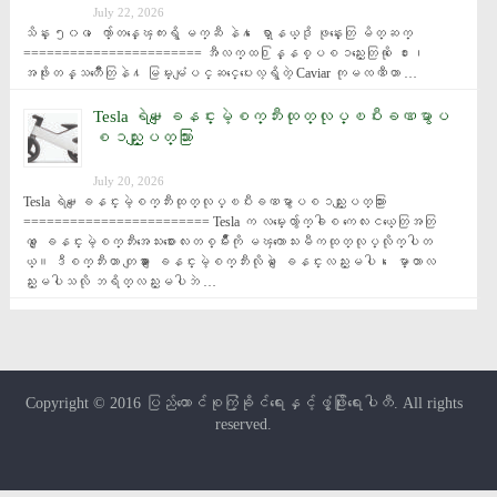
July 22, 2026
သိန္း ၅၀၀ ေက်ာ္တန္ေၾကးရွိ မက္ဆီ နဲ႔ ေရာ္နယ္ဒို ဖုန္းေတြ မိတ္ဆက္ 
======================= အီလက္ထ႐ြန္နစ္ပစၥည္းေတြကို ေ႐ႊ၊ 
အဖိုးတန္သတၱဳေတြနဲ႔ မြမ္းမံျပင္ဆင္ေပးေလ့ရွိတဲ့ Caviar ကုမၸဏီဟာ …
Tesla ရဲ႕‌ေျခနင္းမဲ့စက္ဘီးထုတ္လုပ္ၿပီးခဏမွာပ
စၥည္းျပတ္သြား
July 20, 2026
Tesla ရဲ႕‌ေျခနင္းမဲ့စက္ဘီးထုတ္လုပ္ၿပီးခဏမွာပစၥည္းျပတ္သြား 
======================== Tesla က လမ္းေလွ်ာက္ခါစ ကေလးငယ္ေတြအတြ
က္ ေျခနင္းမဲ့စက္ဘီးအေသးစားေလးတစ္မ်ိဳးကို မၾကာေသးမီကထုတ္လုပ္လိုက္ပါတ
ယ္။ ဒီစက္ဘီးဟာ တျခား ေျခနင္းမဲ့စက္ဘီးလိုပဲ ေျခနင္းလည္းမပါ၊ ေမာ္တာလ
ည္းမပါသလို ဘရိတ္လည္းမပါဘဲ …
Copyright © 2016
ပြည်ထောင်စုကြံ့ခိုင်ရေးနှင့်ဖွံ့ဖြိုးရေးပါတီ
. All rights
reserved.