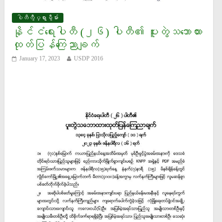
ပါတီလွဳပ္ရွားမွဳမ်ား
နိုင်ငံရေးပါတီ (၂၆) ပါတီ၏ ပူးတွဲသဘောထား
ထုတ်ပြန်ကြေညာချက်
January 17, 2023
USDP 2016