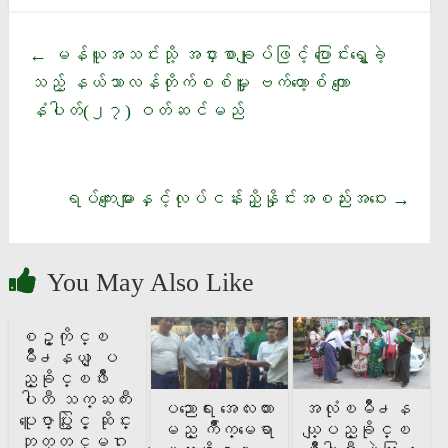
မန်ယူအသင်းသို့ အငှားစာချုပ်ဖြင့် ပြောင်းရွှေ့ခဲ့
←
သည့် နယ်သာလန်တိုက်စစ်မှူး ဗက်ဟော့စ် ကျော
နံပါတ်(၂၇) ဝတ်ဆင်မည်
ရပ်ကျေးများနှင့်လုပ်ငန်းညှိနှိုင်းအစည်းအဝေး
→
You May Also Like
စဥ့္ကိုင္ၿ
မိဳ႕နယ္ ျပ
ည္ခိုင္ၿဖိဳး
ပါတီ သက္ႀကီး
ပညာေရး အေလးထား
အလံုၿမိဳ႕န
ပူေဇာ္ပြဲႏွင့္ ဆိုင္း
မည္ က်ိဳက္မေရာ
ယ္ျပည္ခိုင္ၿ
ဘုတ္တင္မဂၤ