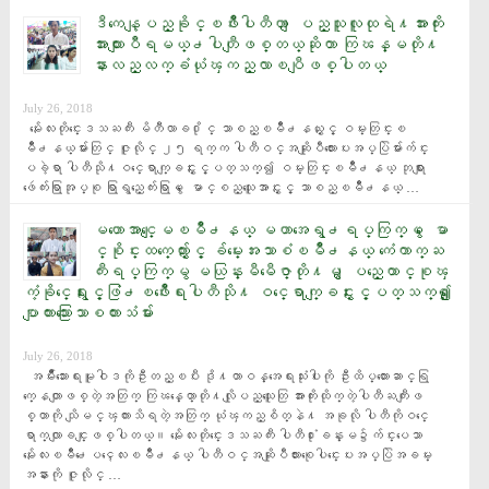
ဒီကေန့ျပည္ခုိင္ၿဖိဳးပါတီဟာ ျပည္သူလူထုရဲ႔အားကိုး
အားထားျပဳရမယ္႕ပါတီျဖစ္တယ္ဆိုတာ ကြၽန္မတို႔
နားလည္လက္ခံယုံၾကည္လာၿပီျဖစ္ပါတယ္
July 26, 2018
  မႏၲေလးတိုင္းေဒသႀကီး မိတီၴလာခ႐ိုင္ သာစည္ၿမိဳ႕နယ္ႏွင့္ ဝမ္းတြင္းၿ
မိဳ႕နယ္မ်ားတြင္ ဇူလိုင္ ၂၅ ရက္က ပါတီဝင္အဆိုျပဳလႊာေပးအပ္ပြဲမ်ားက်င္း
ပခဲ့ရာ ပါတီသို႔ဝင္ေရာက္ျခင္းႏွင့္ပတ္သက္၍ ဝမ္းတြင္းၿမိဳ႕နယ္ ဘုရားျ
ဖဴေက်းရြာအုပ္စု ရြာရွည္ေက်းရြာမွ ေမာင္စည္သူေအာင္ႏွင့္ သာစည္ၿမိဳ႕နယ္ …
မဟာေအာင္ေျမၿမိဳ႕နယ္ မဟာအေရွ႕ရပ္ကြက္မွ ေမာ
င္စုိင္းထက္ေက်ာ္ႏွင့္ ခ်မ္းေအးသာစံၿမိဳ႕နယ္ ကံေကာက္ႀ
ကီးရပ္ကြက္မွ မယြန္းမီမီေဇာ္တုိ႔မွ ျပည္ေထာင္စုၾ
ကံ့ခုိင္ေရးႏွင့္ဖြံ႕ၿဖိဳးေရးပါတီသုိ႔ ဝင္ေရာက္ျခင္းႏွင့္ပတ္သက္၍ ​ေျ
ပာျကားသြား​ေသာစကားသံမ်ား
July 26, 2018
  အမ်ဳိးသားေရးမူဝါဒကိုဦးတည္ၿပီး ဒို႔တာဝန္အေရးသံုးပါးကို ဦးထိပ္ထားေဆာင္ရြ
က္ေနတာျဖစ္တဲ့အတြက္ ကြၽန္ေတာ္တို႔လိုျပည္သူေတြ အားကိုးထိုက္တဲ့ပါတီႀကီးျဖ
စ္တာကို သိျမင္ၾကားသိရတဲ့အတြက္ ယံုၾကည္စိတ္နဲ႔ အခုလို ပါတီကိုဝင္ေ
ရာက္လာျခင္းျဖစ္ပါတယ္​။ မႏၲေလးတိုင္းေဒသႀကီး ပါတီ႐ံုးခန္းမ၌က်င္းပေသာ 
မႏၲေလးၿမိဳ႕ေပၚေလးၿမိဳ႕နယ္ ပါတီဝင္အဆုိျပဳလႊာစုေပါင္းေပးအပ္ပြဲအခမ္း
အနားကုိ ဇူလိုင္ …