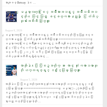
ဆာအျဖစ္ Betway နဲ႔ …
ျမန္မာ့လက္ေ႐ြးစင္ အမ်ိဳးသားအသင္းႏွင့္ အမ်ိဳးသမီးအသ
င္းတို႔ ကြင္း သြင္း ျခင္းခတ္ကစားနည္း၌ ေငြ တံဆိပ္
ဆုမ်ားအသီးသီး ဆြတ္ခူး
August 6, 2026
ျမန္မာ့လက္ေ႐ြးစင္ အမ်ိဳးသားအသင္းႏွင့္ အမ်ိဳးသမီးအသင္းတို ကြင္းသြင္းျခင္းခ
တ္ကစားနည္း၌ ေငြတံဆိပ္ဆုမ်ားအသီးသီးဆြတ္ခူး ==================== ျ
မန္မာ့လက္ေ႐ြးစင္အမ်ိဳးသားျခင္းအသင္းႏွင့္ အမ်ိဳးသမီးျခင္းအသင္းတိုသည္ ထို
င္းႏိုင္ငံတြင္က်င္းပလ်က္ရွိသည့္ (၃၉)ႀကိမ္ေျမာက္ထိုင္းဘုရင့္ဖလားပိုက္ေက်ာ္ျ
ခင္းၿပိဳင္ပြဲ ၂၀၂၆ ၿပိဳင္ ပြဲ၏ ကြင္းသြင္းျခင္းခတ္ၿပိဳင္ပြဲ၌ ေငြ
တံဆိပ္ဆုမ်ားအသီးသီးရရွိခဲ့ေၾကာင္း …
လာအိုနဲ႔ပြဲ ပြဲစဥ္အလိုက္ အ ေကာင္း ဆုံး ကစားသမားဆု
ကို ဟက္ထရစ္ရွင္ ဝင္းႏိုင္ထြန္း ဆြတ္ခူး
August 5, 2026
လာအိုနဲ႔ပြဲ ပြဲစဥ္အလိုက္အေကာင္းဆုံးကစားသမားဆုကို ဟက္ထရစ္ရွင္ ဝင္းႏို
င္ထြန္း ဆြတ္ခူး ====================== ျမန္မာ(၇-၂)လာအိုပြဲမွ ပြဲ
စဥ္အလိုက္အေကာင္းဆုံးကစားသမားဆုကို ဟက္ထရစ္သြင္းယူခဲ့တဲ့ တိုက္စစ္မႉး 
ဝင္းႏိုင္ထြန္းက ဆြတ္ခူးရရွိခဲ့ပါတယ္။ ဝင္းႏိုင္ထြန္းဟာ ဖိလစ္ပိုင္နဲ႔ပြဲ
မွာလည္း တစ္ဂိုးသြင္းယူခဲ့လို …