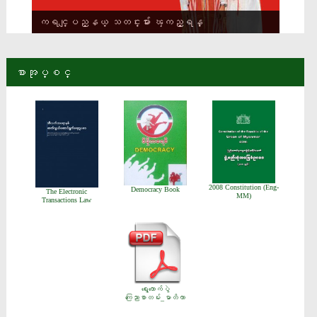
ကရင္ျပည္နယ္ သတင္းမ်ား ၾကည့္ရန္
စာအုပ္စင္
2008 Constitution (Eng-
Democracy Book
The Electronic
MM)
Transactions Law
ရွေးကောက်ပွဲ
ကြေညာစာတမ်း_မာတိကာ