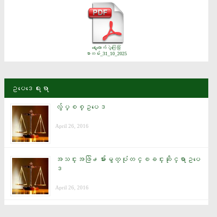
ရွေးကောက်ပွဲကြေငြာ
စာတမ်း_31_10_2025
ဥပေဒေရးရာ
လွ်ပ္စစ္ဥပေဒ
April 26, 2016
အသင္းအဖြဲ႕မ်ားမွတ္ပုံတင္ၿခင္းဆိုင္ရာဥပေ
ဒ
April 26, 2016