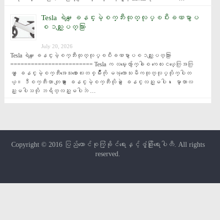
Tesla ရဲ႕‌ေျခနင္းမဲ့စက္ဘီးထုတ္လုပ္ၿပီးခဏမွာပ
စၥည္းျပတ္သြား
July 20, 2026
Tesla ရဲ႕‌ေျခနင္းမဲ့စက္ဘီးထုတ္လုပ္ၿပီးခဏမွာပစၥည္းျပတ္သြား 
======================== Tesla က လမ္းေလွ်ာက္ခါစ ကေလးငယ္ေတြအတြ
က္ ေျခနင္းမဲ့စက္ဘီးအေသးစားေလးတစ္မ်ိဳးကို မၾကာေသးမီကထုတ္လုပ္လိုက္ပါတ
ယ္။ ဒီစက္ဘီးဟာ တျခား ေျခနင္းမဲ့စက္ဘီးလိုပဲ ေျခနင္းလည္းမပါ၊ ေမာ္တာလ
ည္းမပါသလို ဘရိတ္လည္းမပါဘဲ …
Copyright © 2016
ပြည်ထောင်စုကြံ့ခိုင်ရေးနှင့်ဖွံ့ဖြိုးရေးပါတီ
. All rights
reserved.