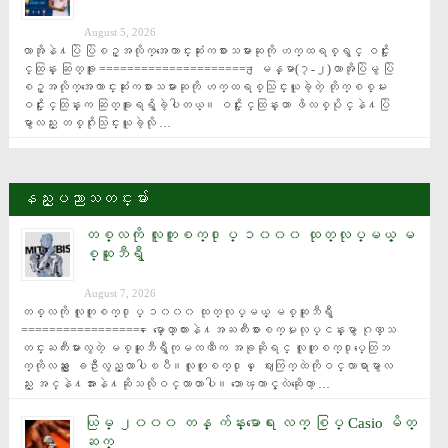
August 5, 2026
လာအိုနဲ႔ပြဲ ပြဲစဥ္အလိုက္အေကာင္းဆုံးကစားသမားဆုကို ဟက္ထရစ္ရွင္ ဝင္းႏို
င္ထြန္း ဆြတ္ခူး ====================== ျမန္မာ(၇-၂)လာအိုပြဲမွ ပြဲ
စဥ္အလိုက္အေကာင္းဆုံးကစားသမားဆုကို ဟက္ထရစ္သြင္းယူခဲ့တဲ့ တိုက္စစ္မႉး 
ဝင္းႏိုင္ထြန္းက ဆြတ္ခူးရရွိခဲ့ပါတယ္။ ဝင္းႏိုင္ထြန္းဟာ ဖိလစ္ပိုင္နဲ႔ပြဲ
မွာလည္း တစ္ဂိုးသြင္းယူခဲ့လို …
နည္းပညာသတင္းမ်ား
တစ္လကို လူတူစက္႐ုပ္ ၁၀၀၀ ထုတ္လုပ္မယ့္ မ
စ္ဆူဘီရွီ
August 7, 2026
တစ္လကို လူတူစက္႐ုပ္ ၁၀၀၀ ထုတ္လုပ္မယ့္ မစ္ဆူဘီရွီ 
================== ေမာ္ေတာ္ကားနဲ႔အႀကီးစားစက္မႈလုပ္ငန္းမွာ ဂုဏ္သ
တင္းႀကီးမားလွတဲ့ မစ္ဆူဘီရွီကုမၸဏီက အခုဆိုရင္ လူတူစက္႐ုပ္ေတြဘ
က္ကိုလည္း ေျခဦးလွည့္လာပါၿပီ။လူတူစက္႐ုပ္ ေဈးကြက္ထဲကိုဝင္လာရာမွာလ
ည္း အင္နဲ႔အားနဲ႔ဆိုသလိုဝင္လာတာပါ။ ဘာေၾကာင့္လဲဆိုေတာ့ …
ယြမ္ ၂၀၀၀ တန္ က်န္းမာေရး လက္ စြပ္ Casio မိတ္
ဆက္