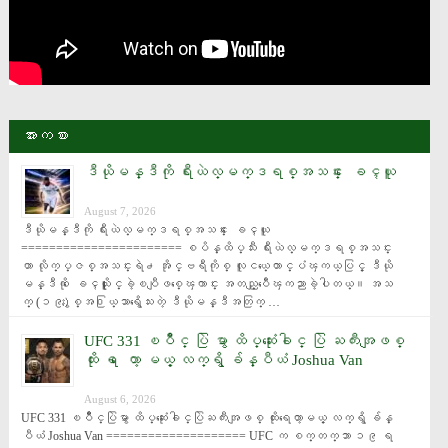
အားကစား
ဒီယိုမန္ဒီကို ရီးယဲလ္မက္ဒရစ္အသင္း ေခၚယူ
August 7, 2026
ဒီယိုမန္ဒီကို ရီးယဲလ္မက္ဒရစ္အသင္း ေခၚယူ 
======================= စပိန္ထိပ္သီး ရီးယဲလ္မက္ဒရစ္အသင္း
ဟာ လိုက္ပ္ဇစ္အသင္းရဲ႕ အိုင္ဗရီကိုစ္ လူငယ္ေတာင္ပံၾကယ္ပြင့္ ဒီယို
မန္ဒီကို ေခၚယူႏိုင္ခဲ့ၿပီျဖစ္ေၾကာင္း အတည္ျပဳေၾကညာခဲ့ပါတယ္။ အသ
က္ (၁၉)ႏွစ္အ႐ြယ္သာရွိေသးတဲ့ ဒီယိုမန္ဒီအတြက္ …
UFC 331 ၿပိဳင္ ပြဲ မွာ ထိပ္ဆုံးေခါင္ ပြဲ ႀကီးအျဖစ္
ထိုး ရ ေတာ့ မယ့္ လက္ရွိ ခ်န္ပီယံ ‌Joshua Van
August 6, 2026
UFC 331 ၿပိဳင္ပြဲမွာ ထိပ္ဆုံးေခါင္ပြဲႀကီးအျဖစ္ ထိုးရေတာ့မယ့္ လက္ရွိ ခ်န္
ပီယံ ‌Joshua Van ==================== UFC က စက္တက္ဘာ ၁၉ ရ