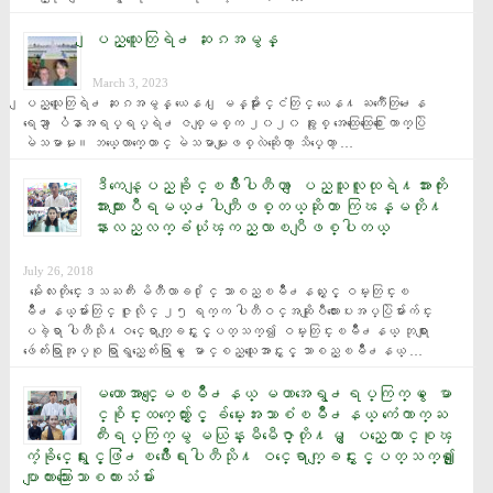
ျပည္သူေတြရဲ႕ ဆႏၵအမွန္
March 3, 2023
ျပည္သူေတြရဲ႕ ဆႏၵအမွန္ ယေန႔ ျမန္မာႏိုင္ငံတြင္ ယေန႔ ႀကဳံေတြ႕ေန
ရေသာ ျပႆနာအရပ္ရပ္ရဲ႕ ဇစ္ျမစ္က ၂၀၂၀ ခုႏွစ္ အေထြေထြေ႐ြးေကာက္ပြဲ 
မဲသမာမႈ။ ဘယ္ေလာက္ေတာင္ မဲသမာမႈျဖစ္လဲဆိုေတာ့ သိပ္ေတာ့ …
ဒီကေန့ျပည္ခုိင္ၿဖိဳးပါတီဟာ ျပည္သူလူထုရဲ႔အားကိုး
အားထားျပဳရမယ္႕ပါတီျဖစ္တယ္ဆိုတာ ကြၽန္မတို႔
နားလည္လက္ခံယုံၾကည္လာၿပီျဖစ္ပါတယ္
July 26, 2018
  မႏၲေလးတိုင္းေဒသႀကီး မိတီၴလာခ႐ိုင္ သာစည္ၿမိဳ႕နယ္ႏွင့္ ဝမ္းတြင္းၿ
မိဳ႕နယ္မ်ားတြင္ ဇူလိုင္ ၂၅ ရက္က ပါတီဝင္အဆိုျပဳလႊာေပးအပ္ပြဲမ်ားက်င္း
ပခဲ့ရာ ပါတီသို႔ဝင္ေရာက္ျခင္းႏွင့္ပတ္သက္၍ ဝမ္းတြင္းၿမိဳ႕နယ္ ဘုရားျ
ဖဴေက်းရြာအုပ္စု ရြာရွည္ေက်းရြာမွ ေမာင္စည္သူေအာင္ႏွင့္ သာစည္ၿမိဳ႕နယ္ …
မဟာေအာင္ေျမၿမိဳ႕နယ္ မဟာအေရွ႕ရပ္ကြက္မွ ေမာ
င္စုိင္းထက္ေက်ာ္ႏွင့္ ခ်မ္းေအးသာစံၿမိဳ႕နယ္ ကံေကာက္ႀ
ကီးရပ္ကြက္မွ မယြန္းမီမီေဇာ္တုိ႔မွ ျပည္ေထာင္စုၾ
ကံ့ခုိင္ေရးႏွင့္ဖြံ႕ၿဖိဳးေရးပါတီသုိ႔ ဝင္ေရာက္ျခင္းႏွင့္ပတ္သက္၍ ​ေျ
ပာျကားသြား​ေသာစကားသံမ်ား