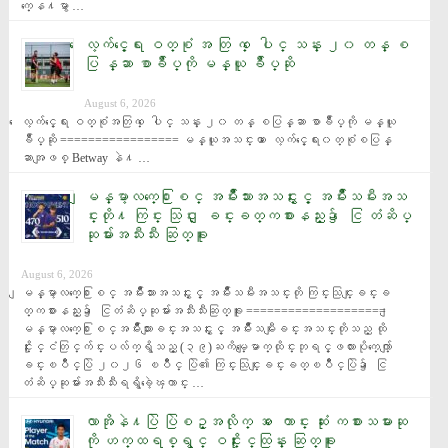
က္ေန႔မွာ …
ေလ့က်င့္ေရး ဝတ္စုံ အ တြ က္ ေပါင္ သန္း ၂၀ တန္ စ
ပြ န္ဆာ စာခ်ဳပ္ကို မန္ယူ ခ်ဳပ္ဆို
August 6, 2026
ေလ့က်င့္ေရး ဝတ္စုံအတြက္ ေပါင္ သန္း ၂၀ တန္ စပြန္ဆာ စာခ်ဳပ္ကို မန္ယူ 
ခ်ဳပ္ဆို ================= မန္ယူအသင္းဟာ ေလ့က်င့္ေရး၀တ္စုံစပြန္
ဆာအျဖစ္ Betway နဲ႔ …
ျမန္မာ့လက္ေ႐ြးစင္ အမ်ိဳးသားအသင္းႏွင့္ အမ်ိဳးသမီးအသ
င္းတို႔ ကြင္း သြင္း ျခင္းခတ္ကစားနည္း၌ ေငြ တံဆိပ္
ဆုမ်ားအသီးသီး ဆြတ္ခူး
August 6, 2026
ျမန္မာ့လက္ေ႐ြးစင္ အမ်ိဳးသားအသင္းႏွင့္ အမ်ိဳးသမီးအသင္းတို ကြင္းသြင္းျခင္းခ
တ္ကစားနည္း၌ ေငြတံဆိပ္ဆုမ်ားအသီးသီးဆြတ္ခူး ==================== ျ
မန္မာ့လက္ေ႐ြးစင္အမ်ိဳးသားျခင္းအသင္းႏွင့္ အမ်ိဳးသမီးျခင္းအသင္းတိုသည္ ထို
င္းႏိုင္ငံတြင္က်င္းပလ်က္ရွိသည့္ (၃၉)ႀကိမ္ေျမာက္ထိုင္းဘုရင့္ဖလားပိုက္ေက်ာ္ျ
ခင္းၿပိဳင္ပြဲ ၂၀၂၆ ၿပိဳင္ ပြဲ၏ ကြင္းသြင္းျခင္းခတ္ၿပိဳင္ပြဲ၌ ေငြ
တံဆိပ္ဆုမ်ားအသီးသီးရရွိခဲ့ေၾကာင္း …
လာအိုနဲ႔ပြဲ ပြဲစဥ္အလိုက္ အ ေကာင္း ဆုံး ကစားသမားဆု
ကို ဟက္ထရစ္ရွင္ ဝင္းႏိုင္ထြန္း ဆြတ္ခူး