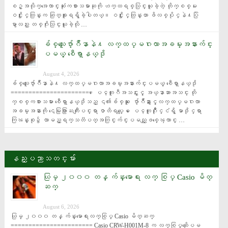
စဥ္အလိုက္အေကာင္းဆုံးကစားသမားဆုကို ဟက္ထရစ္သြင္းယူခဲ့တဲ့ တိုက္စစ္မႉး 
ဝင္းႏိုင္ထြန္းက ဆြတ္ခူးရရွိခဲ့ပါတယ္။ ဝင္းႏိုင္ထြန္းဟာ ဖိလစ္ပိုင္နဲ႔ပြဲ
မွာလည္း တစ္ဂိုးသြင္းယူခဲ့လို …
ခ်စ္သူေဂ်ာ္ဂ်ီနာနဲ႔ လက္ထပ္မဂၤလာအခမ္းအနားက်င္း
ပမယ့္ စီေရာ္နယ္ဒို
August 4, 2026
ခ်စ္သူေဂ်ာ္ဂ်ီနာနဲ႔ လက္ထပ္မဂၤလာအခမ္းအနားက်င္းပမယ့္ စီေရာ္နယ္ဒို 
======================= ေပၚတူဂီအသင္းႏွင့္ အယ္နာဆာအသင္း တို
က္စစ္ကစားသမား စီေရာ္နယ္ဒိုသည္ ၎၏ခ်စ္သူ ေဂ်ာ္ဂ်ီနာႏွင့္လက္ထပ္မဂၤလာ
အခမ္းအနားကို ၎ေမြးဖြားႀကီးျပင္းရာ ဇာတိရပ္ေျမ ေပၚတူဂီႏိုင္ငံရွိ မာဒိုင္ရာ
ကြၽန္းစု၌ လာမည့္ရက္သတၱပတ္အတြင္းက်င္းပမည္ျဖစ္ေၾကာင္း …
နည္းပညာသတင္းမ်ား
ယြမ္ ၂၀၀၀ တန္ က်န္းမာေရး လက္ စြပ္ Casio မိတ္
ဆက္
August 6, 2026
ယြမ္ ၂၀၀၀ တန္ က်န္းမာေရးလက္စြပ္ Casio မိတ္ဆက္ 
======================= Casio CRW-H001M-8 က လက္စြပ္ဆိုေပမ