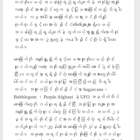
တယ်ဆိုပေမယ့် အပန်းဖြေရည်ရွယ်ချက်နဲ့ အသုံးပြုတာမျိုး
ကတော့ ထိုင်းအာဏာပိုင် တွေက ခွင့်ပြုမထားကြောင်းလည်း သိရပါ
တယ်။ ကမ္ဘာပေါ်မှာ ဆေးခြောက်ကို တရားဝင်စိုက်ပျိုး
ထုတ်လုပ်ခွင့် ပေးထားတဲ့ နိုင်ငံတော်တော်များများရှိပေမယ့်
အပန်းဖြေရည်ရွယ်ချက်နဲ့ လွတ်လပ်စွာရှူရှိုက်သောက်သုံး
ခွင့် ပေးထားတာက ဥရုဂွေးနဲ့ ကနေဒါနိုင်ငံတို့ပဲရှိပါသေး
တယ်။
ဆေးခြောက်ကို အပျော်ရှူရှိုက်ခွင့်ပေးမထားဘူးဆိုပေမယ့် ထိုင်း
လူငယ်တချို့ကတော့ အစိုးရကြေညာချက်အပေါ် အောင်ပွဲခံခဲ့ကြ
ပြီး ဒေသတွင်းမှာရရှိနိုင်တဲ့ ဆေးခြောက်အမျိုးအစားတွေကို ပေါ်
ပေါ်ထင်ထင် ဝယ်ယူအသုံးပြု လာကြပြီလို့လည်း သိရပါ
တယ်။ အထူးသဖြင် ထိုင်းနိုင်ငံမှာ Sugarcane၊
Bubblegum ၊ Purple Afghani နဲ့ UFO အမှတ်တံဆိပ်
ဆေးခြောက်တွေကို ဝယ်ယူရရှိနိုင်ပြီး အသုံးပြုသူအများစုဟာ
အပျော်ရှူရှိုက်တဲ့လူငယ်တွေ ဖြစ်ကြပါတယ်။ အသက် ၂၄
နှစ်အရွယ် ထိုင်းနိုင်ငံသားတစ်ဦးဖြစ်တဲ့ ရစ်တီပေါင်
ဘက်ချ်ကူလ် က “ ကျွန်တော်ဟာ ဆေးခြောက်ကို ပုံမှန်ရှူလေ့ရှိပါ
တယ်။ အခုတော့ အရင်တုန်းကလို ခိုးကြောင်ခိုးဝှက်ဝယ်ယူ