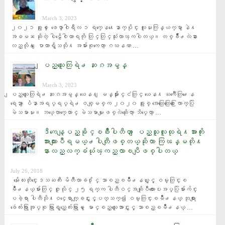
March 3, 2023
၂၀၂၁ ခုႏွစ္ ေဖေဖာ္ဝါရီလ ၁ ရက္ေန႔ေနာက္ပိုင္း လူမႈကြန္ယက္မွာ နဲ႔ 
အဓမၼ ဆိုတဲ့ ပါဠိေဝါဟာရကို တြင္တြင္သုံးလာၾကပါတယ္။ တစ္ခ်ိဳ႕လဲနား
လည္လို႔ ေျပာတာရွိသလို႔ အမ်ားစုကေတာ့ ဂဃနဏ …
ျပည္သူေတြရဲ႕ ဆႏၵအမွန္
March 3, 2023
ျပည္သူေတြရဲ႕ ဆႏၵအမွန္ ယေန႔ ျမန္မာႏိုင္ငံတြင္ ယေန႔ ႀကဳံေတြ႕ေန
ရေသာ ျပႆနာအရပ္ရပ္ရဲ႕ ဇစ္ျမစ္က ၂၀၂၀ ခုႏွစ္ အေထြေထြေ႐ြးေကာက္ပြဲ 
မဲသမာမႈ။ ဘယ္ေလာက္ေတာင္ မဲသမာမႈျဖစ္လဲဆိုေတာ့ သိပ္ေတာ့ …
ဒီကေန့ျပည္ခုိင္ၿဖိဳးပါတီဟာ ျပည္သူလူထုရဲ႔အားကိုး
အားထားျပဳရမယ္႕ပါတီျဖစ္တယ္ဆိုတာ ကြၽန္မတို႔
နားလည္လက္ခံယုံၾကည္လာၿပီျဖစ္ပါတယ္
July 26, 2018
  မႏၲေလးတိုင္းေဒသႀကီး မိတီၴလာခ႐ိုင္ သာစည္ၿမိဳ႕နယ္ႏွင့္ ဝမ္းတြင္းၿ
မိဳ႕နယ္မ်ားတြင္ ဇူလိုင္ ၂၅ ရက္က ပါတီဝင္အဆိုျပဳလႊာေပးအပ္ပြဲမ်ားက်င္း
ပခဲ့ရာ ပါတီသို႔ဝင္ေရာက္ျခင္းႏွင့္ပတ္သက္၍ ဝမ္းတြင္းၿမိဳ႕နယ္ ဘုရားျ
ဖဴေက်းရြာအုပ္စု ရြာရွည္ေက်းရြာမွ ေမာင္စည္သူေအာင္ႏွင့္ သာစည္ၿမိဳ႕နယ္ …