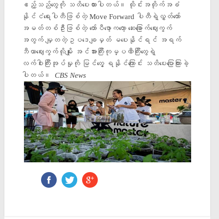
ဧည့်သည်တွေကို သတိပေးထားပါတယ်။ ထိုင်းအတိုက်အခံ
နိုင်ငံရေးပါတီဖြစ်တဲ့ Move Forward ပါတီရဲ့လွှတ်တော်
အမတ်တစ်ဦးဖြစ်တဲ့ တော်ပီဖော့ကတော့ ဆေးခြောက်ဈေးကွက်
အတွက် မျှတတဲ့ဥပဒေချမှတ် မပေးနိုင်ရင် အရက်
ဘီယာဈေးကွက်လိုမျိုး အင်အားကြီးကုမ္ပဏီကြီးတွေရဲ့
လက်ဝါးကြီးအုပ်မှုကို မြင်တွေ့ ရနိုင်ကြောင်း သတိပေးပြောကြားခဲ့
ပါတယ်။
CBS News