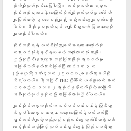
စိုက်ပျိုးထုတ်လုပ်နေကြပါပြီ။ တစ်ခုသတိထား ရမှာက
ထိုင်းအစိုးရအနေနဲ့ ဆေးခြောက်စိုက်ပျိုးထုတ်လုပ်မှုအပေါ် တိ
ကျပြတ်သားတဲ့ ဥပဒေစည်းမျဉ်း စည်းကမ်းတွေ ချမှတ်ပေးဖို့
ပါပဲ။ ဒီလိုမှမဟုတ်ရင် အကျိုးစီးပွားထက် ပြဿနာတွေပို
များလာနိုင်ပါတယ်။
ထိုင်းအစိုးရရဲ့ လက်ရှိကြေညာချက်အရတော့ ဆေးခြောက်ကို
တရားဝင်သုံးစွဲခွင့်ရပေမယ့် အပျော်သောက်သုံး တာမျိုး၊
ပြည်သူပိုင်နေရာတွေမှာ အသုံးပြုတာမျိုးကို ရာဇဝတ်မှု
အဖြစ်သတ်မှတ်ထားဆဲဖြစ်ပြီး ထောင်ဒဏ် ၃ လ
(သို့မဟုတ်)ဒဏ်ငွေဘတ် ၂၅၀၀၀ ချမှတ်သွားမယ်လို့
သိရပါတယ်။ ဒါ့အပြင် THC လို့ခေါ်တဲ့ ယစ်မူးစေတဲ့ ဓာတ်
ပစ္စည်း ၀ ဒသမ ၂ ရာခိုင်နှုန်းထက်ပိုတဲ့ ဆေးခြောက်
အဆီထုတ်လုပ်မှုကိုလည်း တားမြစ်ထားဆဲဖြစ်ပါတယ်။
ချင်းမိုင်တက္ကသိုလ်က သစ်ပင်ပန်းမန်နဲ့ မြေဆီလွှာ
သိပ္ပံပါမောက္ခ ဆာရာနာ ကတော့ ဆေးခြောက်နဲ့ပတ်သက်ပြီး
ရှင်းလင်းတိကျတဲ့စည်းမျဉ်းစည်းကမ်းတွေ ထွက်ပေါ်လာတဲ့အထိ
စောင့်ဆိုင်းသင့်ကြောင့် လုပ်ငန်းရှင်တွေနဲ့ ပြည်ပခရီးသွား