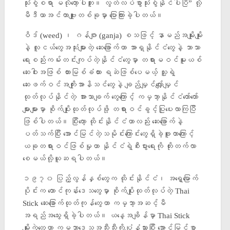
သုံးစွဲစရာ မလိုတော့ပါဘူး။ လွတ်လပ်စွာသုံးစွဲနိုင်ပါပြီ” လို့
မီဒီယာအင်တာဗျူးတစ်ခုမှာ ပြောကြားခဲ့ပါတယ်။
ဝိဒ် (weed) ၊ ဂန်ဂျာ (ganja) စသဖြင့် နာမည်အမျိုးမျိုး
နဲ့ လူငယ်တွေအသုံးများတဲ့ ဆေးခြောက်ဟာ အာရှနိုင်ငံတွေနဲ့ ဘာသာ
ရေးစည်းကမ်းတင်းကျပ်တဲ့နိုင်ငံတွေမှာ တရားမဝင်မူးယစ်
ဆေးဝါးအဖြစ် တားမြစ်ခံထား ရဆဲဖြစ်ပေမယ့် သူ့ရဲ့
ဆေးဖက်ဝင်အကျိုးအာနိသင်တွေနဲ့ ချည်မျှင်လျှော်မျှင်
ထုတ်လုပ်နိုင်တဲ့ အားသာချက် တွေကြောင့် ကမ္ဘာ့နိုင်ငံတော်တော်
များများမှာ စိုက်ပျိုးထုတ်လုပ်ဖို့ တရားဝင်ခွင့်ပြုပေးလာကြပြီ
ဖြစ်ပါတယ်။ ပြီးတော့ ထိုင်းနိုင်ငံဟာလည်း ဆေးခြောက်နဲ့
ပတ်သက်ပြီး အောင်မြင်တဲ့သမိုင်းကြောင်းတွေရှိခဲ့ဖူးတာကြောင့်
ယခုတရားဝင်ဖြစ်မှုဟာ နိုင်ငံရဲ့စီးပွားရေးကို တိုးတက်လာ
စေမယ်လို့ယူဆရပါတယ်။
၁၉၇၀ ပြည့်လွန်နှစ်တွေက ထိုင်းနိုင်ငံ၊ အရှေ့မြောက်
ပိုင်းက တောင်ကုန်းဒေသတွေမှာ စိုက်ပျိုးထုတ်လုပ်တဲ့ Thai
Stick ဆေးခြောက်ထုတ်ကုန်တွေဟာ ကမ္ဘာ့အဆင့်မီ
အရည်အသွေးရှိခဲ့ပါတယ်။ ယနေ့အချိန်မှာ Thai Stick
မျိုးကွဲတွေဟာ ကမ္ဘာ့ဒေသအသီးသီးကိုပျံ့နှံ့သွားပြီး အောင်မြင်စွာ