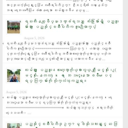
================================= ဩဂုတ္ ၅၊ ေလးမ်က္ႏွာ ျပည္ေ
ထာင္စုႀကံ့ခိုင္ေရးႏွင့္ဖြံ႕ၿဖိဳးေရးပါတီဥကၠ႒ ဦးခင္ရီ၏ လမ္းၫႊန္ခ်က္
အရ ေရေဘးႀကဳံေတြ႕ခံစားေနရေသာ ေလးမ်က္ႏွာၿမိဳ႕နယ္မွ …
ေရႀကီးနစ္ျမဳပ္မႈဒဏ္ခံရသည့္ ေက်း႐ြာမ်ားရွိ ျပည္သူ
မ်ားအား ျပည္ခိုင္ၿဖိဳးပါတီက ကူညီေထာက္ပံ့
August 5, 2026
ေရႀကီးနစ္ျမဳပ္မႈဒဏ္ခံရသည့္ ေက်း႐ြာမ်ားရွိ ျပည္သူမ်ားအား ျပည္ခိုင္ၿဖိဳး
ပါတီက ကူညီေထာက္ပံ့ ================= ဩဂုတ္ ၅၊ ဟသၤာတ ျပည္ေထာ
င္စုႀကံ့ခိုင္ေရးႏွင့္ဖြံ႕ၿဖိဳးေရးပါတီမွ အမ်ိဳးသားလႊတ္ေတာ္ကိုယ္စားလွယ္ ဗဟိုအ
လုပ္အမႈေဆာင္ ဦးေအာင္တင္ျမင့္၏ ဦးေဆာင္မႈႏွင့္ ဟသၤာတၿမိဳ႕နယ္ …
ေလးမ်က္ႏွာ ျပည္သူ႔လႊတ္ေတာ္ကိုယ္စားလွယ္ ဦးျမင့္စိုး၊ (ျ
မင့္စိုး-နတလ) ၊ ေရ ေဘး သင့္ေနေသာ ၿမိဳ႕ေပၚ
ရပ္ ကြက္ မ်ားကို လိုက္လံၾကည့္ရႈ။
August 5, 2026
ေလးမ်က္ႏွာ ျပည္သူ႔လႊတ္ေတာ္ကိုယ္စားလွယ္ ဦးျမင့္စိုး၊ (ျမင့္စိုး-နတလ) ၊ ေရေ
ဘးသင့္ေနေသာ ၿမိဳ႕ေပၚ ရပ္ကြက္ မ်ားကို လိုက္လံၾကည့္ရႈ။ 
============================= ေလးမ်က္ႏွာ ၾသဂုတ္ ၄ ဧရာဝတီတို
င္းေဒသႀကီး၊ …
ျပည္ခိုင္ၿဖိဳးပါတီဒုဥကၠ႒မွ ဝါဆိုသကၤန္းႏွင့္ လႉ ဖြ