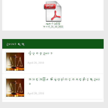
ရွေးကောက်ပွဲကြေငြာ
စာတမ်း_31_10_2025
ဥပေဒေရးရာ
လွ်ပ္စစ္ဥပေဒ
April 26, 2016
အသင္းအဖြဲ႕မ်ားမွတ္ပုံတင္ၿခင္းဆိုင္ရာဥပေ
ဒ
April 26, 2016