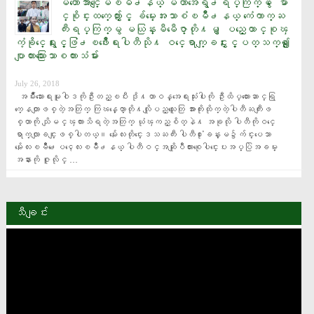
မဟာေအာင္ေျမၿမိဳ႕နယ္ မဟာအေရွ႕ရပ္ကြက္မွ ေမာ
င္စုိင္းထက္ေက်ာ္ႏွင့္ ခ်မ္းေအးသာစံၿမိဳ႕နယ္ ကံေကာက္ႀ
ကီးရပ္ကြက္မွ မယြန္းမီမီေဇာ္တုိ႔မွ ျပည္ေထာင္စုၾ
ကံ့ခုိင္ေရးႏွင့္ဖြံ႕ၿဖိဳးေရးပါတီသုိ႔ ဝင္ေရာက္ျခင္းႏွင့္ပတ္သက္၍ ​ေျ
ပာျကားသြား​ေသာစကားသံမ်ား
July 26, 2018
  အမ်ဳိးသားေရးမူဝါဒကိုဦးတည္ၿပီး ဒို႔တာဝန္အေရးသံုးပါးကို ဦးထိပ္ထားေဆာင္ရြ
က္ေနတာျဖစ္တဲ့အတြက္ ကြၽန္ေတာ္တို႔လိုျပည္သူေတြ အားကိုးထိုက္တဲ့ပါတီႀကီးျဖ
စ္တာကို သိျမင္ၾကားသိရတဲ့အတြက္ ယံုၾကည္စိတ္နဲ႔ အခုလို ပါတီကိုဝင္ေ
ရာက္လာျခင္းျဖစ္ပါတယ္​။ မႏၲေလးတိုင္းေဒသႀကီး ပါတီ႐ံုးခန္းမ၌က်င္းပေသာ 
မႏၲေလးၿမိဳ႕ေပၚေလးၿမိဳ႕နယ္ ပါတီဝင္အဆုိျပဳလႊာစုေပါင္းေပးအပ္ပြဲအခမ္း
အနားကုိ ဇူလိုင္ …
သီချင်း