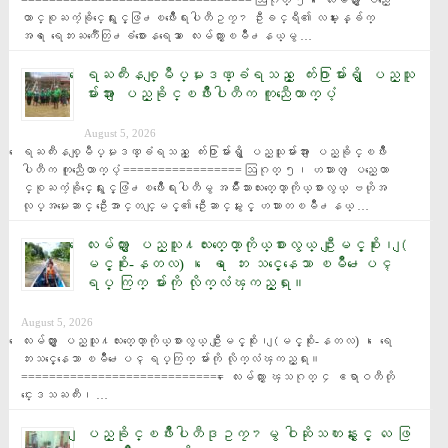
================================= ဩဂုတ္ ၅၊ ေလးမ်က္ႏွာ ျပည္ေ
ထာင္စုႀကံ့ခိုင္ေရးႏွင့္ဖြံ႕ၿဖိဳးေရးပါတီဥကၠ႒ ဦးခင္ရီ၏ လမ္းၫႊန္ခ်က္
အရ ေရေဘးႀကဳံေတြ႕ခံစားေနရေသာ ေလးမ်က္ႏွာၿမိဳ႕နယ္မွ …
ေရႀကီးနစ္ျမဳပ္မႈဒဏ္ခံရသည့္ ေက်း႐ြာမ်ားရွိ ျပည္သူ
မ်ားအား ျပည္ခိုင္ၿဖိဳးပါတီက ကူညီေထာက္ပံ့
August 5, 2026
ေရႀကီးနစ္ျမဳပ္မႈဒဏ္ခံရသည့္ ေက်း႐ြာမ်ားရွိ ျပည္သူမ်ားအား ျပည္ခိုင္ၿဖိဳး
ပါတီက ကူညီေထာက္ပံ့ ================= ဩဂုတ္ ၅၊ ဟသၤာတ ျပည္ေထာ
င္စုႀကံ့ခိုင္ေရးႏွင့္ဖြံ႕ၿဖိဳးေရးပါတီမွ အမ်ိဳးသားလႊတ္ေတာ္ကိုယ္စားလွယ္ ဗဟိုအ
လုပ္အမႈေဆာင္ ဦးေအာင္တင္ျမင့္၏ ဦးေဆာင္မႈႏွင့္ ဟသၤာတၿမိဳ႕နယ္ …
ေလးမ်က္ႏွာ ျပည္သူ႔လႊတ္ေတာ္ကိုယ္စားလွယ္ ဦးျမင့္စိုး၊ (ျ
မင့္စိုး-နတလ) ၊ ေရ ေဘး သင့္ေနေသာ ၿမိဳ႕ေပၚ
ရပ္ ကြက္ မ်ားကို လိုက္လံၾကည့္ရႈ။
August 5, 2026
ေလးမ်က္ႏွာ ျပည္သူ႔လႊတ္ေတာ္ကိုယ္စားလွယ္ ဦးျမင့္စိုး၊ (ျမင့္စိုး-နတလ) ၊ ေရေ
ဘးသင့္ေနေသာ ၿမိဳ႕ေပၚ ရပ္ကြက္ မ်ားကို လိုက္လံၾကည့္ရႈ။ 
============================= ေလးမ်က္ႏွာ ၾသဂုတ္ ၄ ဧရာဝတီတို
င္းေဒသႀကီး၊ …
ျပည္ခိုင္ၿဖိဳးပါတီဒုဥကၠ႒မွ ဝါဆိုသကၤန္းႏွင့္ လႉ ဖြ