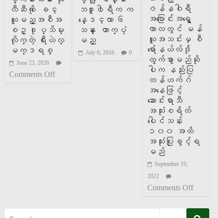
ဇန်နဝါရီ
လီဆီကို ေခၚ
ဘ႐ူ၀ါရီက က
အပြောင်းအရွှေ့
ယူမည့္အစီအ
န္ေဒၚလာ ၆
ကာလတွင် မန်
စဥ္ ႐ုပ္သိမ္း
သန္း ေထာက္ပံ့
ယူအသင်းမှ စီ
လိုက္တဲ့ ရီးယဲလ္
မည္
ရော်နယ်လ်ဒို
မက္ဒရစ္
July 6, 2016
0
ထွက်ခွာမည်ဆို
June 23, 2026
ပါက နည်းပြ
Comments Off
တန်ဟက်ဂ်
အနေဖြင့်
ဆောင်းရာသီ
အသုံးစရိတ်
ပေါင်သန်း
၁၀၀ အထိ
အသုံးပြုခွင့်ရ
မည်
September 19,
2022
Comments Off