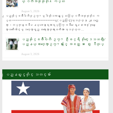
ယ္ ဝတၳဳအစုစုတို႔ ကပ္လႉ
August 5, 2026
ျပည္ခိုင္ၿဖိဳးပါတီဒုဥကၠ႒မွ ဝါဆိုသကၤန္းႏွင့္ လႉဖြယ္ ဝတၳဳအစုစုတို႔ က
ပ္လႉ ========================= (ျပည္တြင္း)ၾသဂုတ္ ၄ ေနျပည္ေ
တာ္ ၊တပ္ကုန္းၿမိဳ႕နယ္ အေနာ္ရထာရပ္ကြက္ ၿမိဳ႕ေရွ႕စႏၵာ႐ုံဘုန္းေ
တာ္ႀကီးေက်ာင္းမွ သက္ေတာ္ရွည္ ဆရာေတာ္ဘုရားႀကီးအား ၾသဂုတ္လ …
ျပည္ခိုင္ၿဖိဳးပါတီ ဥကၠ႒ ဦးခင္ရီ တိုင္းေဒသႀကီး/ျ
ပည္နယ္ လႊတ္ေတာ္ဥကၠ႒မ်ားႏွင့္ အစည္း အ ေဝး ျပဳလုပ္
August 3, 2026
ျပည္နယ္ႏွင့္တိုင္း သတင္းမ်ား