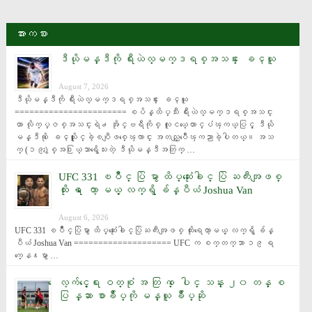
အားကစား
ဒီယိုမန္ဒီကို ရီးယဲလ္မက္ဒရစ္အသင္း ေခၚယူ
August 7, 2026
ဒီယိုမန္ဒီကို ရီးယဲလ္မက္ဒရစ္အသင္း ေခၚယူ 
======================= စပိန္ထိပ္သီး ရီးယဲလ္မက္ဒရစ္အသင္း
ဟာ လိုက္ပ္ဇစ္အသင္းရဲ႕ အိုင္ဗရီကိုစ္ လူငယ္ေတာင္ပံၾကယ္ပြင့္ ဒီယို
မန္ဒီကို ေခၚယူႏိုင္ခဲ့ၿပီျဖစ္ေၾကာင္း အတည္ျပဳေၾကညာခဲ့ပါတယ္။ အသ
က္ (၁၉)ႏွစ္အ႐ြယ္သာရွိေသးတဲ့ ဒီယိုမန္ဒီအတြက္ …
UFC 331 ၿပိဳင္ ပြဲ မွာ ထိပ္ဆုံးေခါင္ ပြဲ ႀကီးအျဖစ္
ထိုး ရ ေတာ့ မယ့္ လက္ရွိ ခ်န္ပီယံ ‌Joshua Van
August 6, 2026
UFC 331 ၿပိဳင္ပြဲမွာ ထိပ္ဆုံးေခါင္ပြဲႀကီးအျဖစ္ ထိုးရေတာ့မယ့္ လက္ရွိ ခ်န္
ပီယံ ‌Joshua Van ==================== UFC က စက္တက္ဘာ ၁၉ ရ
က္ေန႔မွာ …
ေလ့က်င့္ေရး ဝတ္စုံ အ တြ က္ ေပါင္ သန္း ၂၀ တန္ စ
ပြ န္ဆာ စာခ်ဳပ္ကို မန္ယူ ခ်ဳပ္ဆို