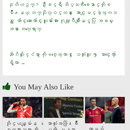
ဒုတိယဥကၠ႒ ဦးခင္ရီ ဆိပ္ႀကီးခေနာင္တိုၿ
မိဳ႕နယ္ တကၠသိုလ္ဝင္တန္း ေအာင္ျမင္ခဲ့ၾကသ
ည့္ ေက်ာင္းသားေက်ာင္းသူမ်ားအား ဂုဏ္ျပဳခ်ီးျမႇင့္ပြဲ အခမ္း
အနား တက္ေရာက္
အိႏၵိယႏုိင္ငံမွာ ကိုဗစ္ေၾကာင့္ ေသဆုံးသူ ၅ ေသာင္းေက်ာ္
ရွိလာ
→
You May Also Like
ဘိုင္ယန္ျမဴးန
ေဘာလုံးအဖြဲ႔ခ်ဳ
လာမည့်
စ္ကစားသမား အို
ပ္ကုိ ျမန္မာ