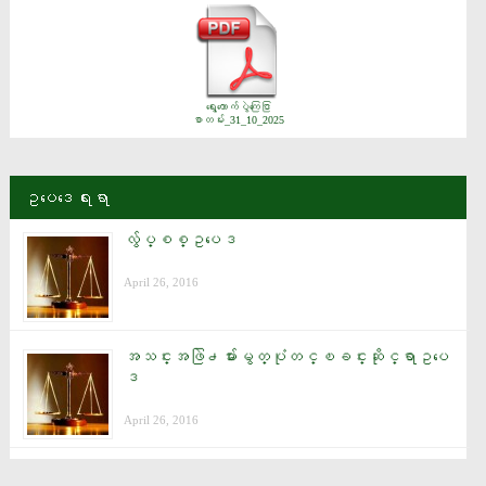
ရွေးကောက်ပွဲကြေငြာ
စာတမ်း_31_10_2025
ဥပေဒေရးရာ
လွ်ပ္စစ္ဥပေဒ
April 26, 2016
အသင္းအဖြဲ႕မ်ားမွတ္ပုံတင္ၿခင္းဆိုင္ရာဥပေ
ဒ
April 26, 2016