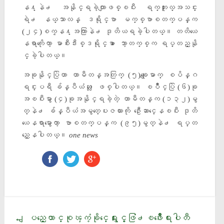
န႔္နဲ႕ အနိုင္ရခဲ့တာျဖစ္ၿပီး ရက္ဘူးလ္အသင္း
ရဲ႕ နယ္သာလန္ ဒရိုင္ဗာ မက္စ္ဗာစတက္ပန္က
(၂၄)စကၠန႔္အကြာနဲ႕ ဒုတိယရခဲ့ပါတယ္။ တတိယေ
နရာကိုေတာ့ မာစီးဒီးစ္ဒရိုင္ဗာ ေဘာ့တက္စ္က ရပ္တည္နို
င္ခဲ့ပါတယ္။
အခုနိုင္ပြဲဟာ ဟာမီတန္အတြက္ (၅)ခုေျမာက္ စပိန္ဂ
ရင္းပရီ ခ်န္ပီယံဆု ျဖစ္ပါတယ္။ ၿပိဳင္ပြဲ (၆)ခု
အၿပီးမွာ (၄)ခုအနိုင္ရခဲ့တဲ့ ဟာမီတန္က (၁၃၂)မွ
တ္နဲ႕ ခ်န္ပီယံအမွတ္ေပးဇယားကို ဦးေဆာင္ေနၿပီး ဒုတိ
ယေနရာမွာေတာ့ ဗာစတက္ပန္က (၉၅)မွတ္နဲ႕ ရပ္တ
ည္ေနပါတယ္။
one news
ျပည္ေထာင္စုၾက့ံခိုင္ေရးႏွင့္ဖြံ႕ၿဖိဳးေရးပါတီ
←