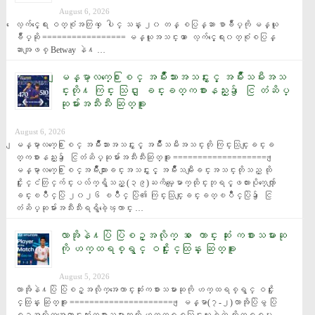
August 6, 2026
ေလ့က်င့္ေရး ဝတ္စုံအတြက္ ေပါင္ သန္း ၂၀ တန္ စပြန္ဆာ စာခ်ဳပ္ကို မန္ယူ 
ခ်ဳပ္ဆို ================= မန္ယူအသင္းဟာ ေလ့က်င့္ေရး၀တ္စုံစပြန္
ဆာအျဖစ္ Betway နဲ႔ …
ျမန္မာ့လက္ေ႐ြးစင္ အမ်ိဳးသားအသင္းႏွင့္ အမ်ိဳးသမီးအသ
င္းတို႔ ကြင္း သြင္း ျခင္းခတ္ကစားနည္း၌ ေငြ တံဆိပ္
ဆုမ်ားအသီးသီး ဆြတ္ခူး
August 6, 2026
ျမန္မာ့လက္ေ႐ြးစင္ အမ်ိဳးသားအသင္းႏွင့္ အမ်ိဳးသမီးအသင္းတို ကြင္းသြင္းျခင္းခ
တ္ကစားနည္း၌ ေငြတံဆိပ္ဆုမ်ားအသီးသီးဆြတ္ခူး ==================== ျ
မန္မာ့လက္ေ႐ြးစင္အမ်ိဳးသားျခင္းအသင္းႏွင့္ အမ်ိဳးသမီးျခင္းအသင္းတိုသည္ ထို
င္းႏိုင္ငံတြင္က်င္းပလ်က္ရွိသည့္ (၃၉)ႀကိမ္ေျမာက္ထိုင္းဘုရင့္ဖလားပိုက္ေက်ာ္ျ
ခင္းၿပိဳင္ပြဲ ၂၀၂၆ ၿပိဳင္ ပြဲ၏ ကြင္းသြင္းျခင္းခတ္ၿပိဳင္ပြဲ၌ ေငြ
တံဆိပ္ဆုမ်ားအသီးသီးရရွိခဲ့ေၾကာင္း …
လာအိုနဲ႔ပြဲ ပြဲစဥ္အလိုက္ အ ေကာင္း ဆုံး ကစားသမားဆု
ကို ဟက္ထရစ္ရွင္ ဝင္းႏိုင္ထြန္း ဆြတ္ခူး
August 5, 2026
လာအိုနဲ႔ပြဲ ပြဲစဥ္အလိုက္အေကာင္းဆုံးကစားသမားဆုကို ဟက္ထရစ္ရွင္ ဝင္းႏို
င္ထြန္း ဆြတ္ခူး ====================== ျမန္မာ(၇-၂)လာအိုပြဲမွ ပြဲ