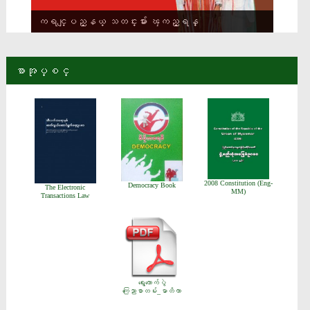
ကရင္ျပည္နယ္ သတင္းမ်ား ၾကည့္ရန္
စာအုပ္စင္
2008 Constitution (Eng-
Democracy Book
The Electronic
MM)
Transactions Law
ရွေးကောက်ပွဲ
ကြေညာစာတမ်း_မာတိကာ