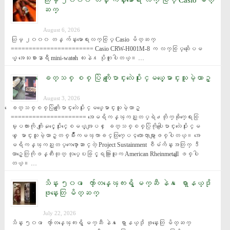
ဆက္
August 6, 2026
ယြမ္ ၂၀၀၀ တန္ က်န္းမာေရးလက္စြပ္ Casio မိတ္ဆက္ 
======================= Casio CRW-H001M-8 က လက္စြပ္ဆိုေပမ
ယ့္ အေသးစားနာရီ mini-watch ေလးနဲ႔ ပိုတူပါတယ္။ …
ေခတ္သစ္ စစ္ ပြဲ ကိုေျပာင္းလဲေပးႏိုင္မယ့္ေမာင္းသူမဲ့ယာဥ္
August 3, 2026
ေခတ္သစ္စစ္ပြဲကိုေျပာင္းလဲေပးႏိုင္မယ့္ေမာင္းသူမဲ့ယာဥ္ 
===================== အေမရိကန္ၾကည္းတပ္ရဲ႕တိုက္ခိုက္ေရးစြ
မ္းပကားကို တိုးျမႇင့္ေပးႏိုင္ေစမယ့္အျပင္ ေခတ္သစ္စစ္ပြဲကိုပါေျပာင္းလဲေပးႏိုင္မ
ယ့္ ေမာင္းသူမဲ့ယာဥ္တစ္မ်ိဳးကမၾကာခင္ထြက္ေပၚလာေတာ့မွာျဖစ္ပါတယ္။ အေ
မရိကန္ၾကည္းတပ္ကေဖာ္ေဆာင္တဲ့ Project Sustainment စီမံကိန္းအတြက္ ဒီ
ယာဥ္ေတြကိုဖန္တီးထုတ္ လုပ္ေပးခြင့္ရသြားသူက American Rheinmetall ျဖစ္ပါ
တယ္။ …
သိန္း ၅၀၀ ေက်ာ္တန္ေၾကးရွိ မက္ဆီ နဲ႔ ေရာ္နယ္ဒို
ဖုန္းေတြ မိတ္ဆက္
July 22, 2026
သိန္း ၅၀၀ ေက်ာ္တန္ေၾကးရွိ မက္ဆီ နဲ႔ ေရာ္နယ္ဒို ဖုန္းေတြ မိတ္ဆက္ 