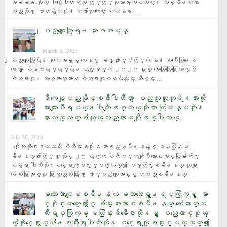
အဓမၼ ဆိုတဲ့ ပါဠိေဝါဟာရကို တြင္တြင္သုံးလာၾကပါတယ္။ တစ္ခ်ိဳ႕လဲနား
လည္လို႔ ေျပာတာရွိသလို႔ အမ်ားစုကေတာ့ ဂဃနဏ …
ျပည္သူေတြရဲ႕ ဆႏၵအမွန္
March 3, 2023
ျပည္သူေတြရဲ႕ ဆႏၵအမွန္ ယေန႔ ျမန္မာႏိုင္ငံတြင္ ယေန႔ ႀကဳံေတြ႕ေန
ရေသာ ျပႆနာအရပ္ရပ္ရဲ႕ ဇစ္ျမစ္က ၂၀၂၀ ခုႏွစ္ အေထြေထြေ႐ြးေကာက္ပြဲ 
မဲသမာမႈ။ ဘယ္ေလာက္ေတာင္ မဲသမာမႈျဖစ္လဲဆိုေတာ့ သိပ္ေတာ့ …
ဒီကေန့ျပည္ခုိင္ၿဖိဳးပါတီဟာ ျပည္သူလူထုရဲ႔အားကိုး
အားထားျပဳရမယ္႕ပါတီျဖစ္တယ္ဆိုတာ ကြၽန္မတို႔
နားလည္လက္ခံယုံၾကည္လာၿပီျဖစ္ပါတယ္
July 26, 2018
  မႏၲေလးတိုင္းေဒသႀကီး မိတီၴလာခ႐ိုင္ သာစည္ၿမိဳ႕နယ္ႏွင့္ ဝမ္းတြင္းၿ
မိဳ႕နယ္မ်ားတြင္ ဇူလိုင္ ၂၅ ရက္က ပါတီဝင္အဆိုျပဳလႊာေပးအပ္ပြဲမ်ားက်င္း
ပခဲ့ရာ ပါတီသို႔ဝင္ေရာက္ျခင္းႏွင့္ပတ္သက္၍ ဝမ္းတြင္းၿမိဳ႕နယ္ ဘုရားျ
ဖဴေက်းရြာအုပ္စု ရြာရွည္ေက်းရြာမွ ေမာင္စည္သူေအာင္ႏွင့္ သာစည္ၿမိဳ႕နယ္ …
မဟာေအာင္ေျမၿမိဳ႕နယ္ မဟာအေရွ႕ရပ္ကြက္မွ ေမာ
င္စုိင္းထက္ေက်ာ္ႏွင့္ ခ်မ္းေအးသာစံၿမိဳ႕နယ္ ကံေကာက္ႀ
ကီးရပ္ကြက္မွ မယြန္းမီမီေဇာ္တုိ႔မွ ျပည္ေထာင္စုၾ
ကံ့ခုိင္ေရးႏွင့္ဖြံ႕ၿဖိဳးေရးပါတီသုိ႔ ဝင္ေရာက္ျခင္းႏွင့္ပတ္သက္၍ ​ေျ