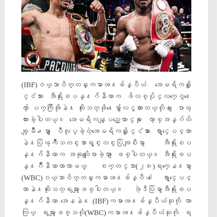
(IBF)ဝယ္သာဝိတ္တန္းကမာၻ႔ခ်န္ပီယံ အေမရိကန္ႏုိ
င္ငံသား အီရိုးစပန္႔ဂ်ဴနီယာက ဖိလစ္ပိုင္လက္ေဝွ႔ေ
က်ာ္ ပက္ကြီအိုနဲ႔ ထိုးသတ္ဖို႔ေမွ်ာ္လင့္ထားတယ္လို႔ ေျပာၾ
ကားခဲ့ပါတယ္။ အေမရိကန္ျပည္ေထာင္စု ေလာ့စ္အန္ဂ်လိ
စ္ျမိဳ႕မွာ ျပဳလုပ္ခဲ့တဲ့အေမရိကန္ႏုိင္ငံသား ေရွာင္ေပၚတာ
နဲ႔ပြဲၾကိဳသတင္းစာရွင္းလင္းပြဲအျပီးမွာ အီရိုးစပ
န္႔ဂ်ဴနီယာက အခုလိုေျပာခဲ့တာ ျဖစ္ပါတယ္။ အီရိုးစပ
န္႔ဂ်ဳနီယာဟာလာမယ့္ စက္တင္ဘာ(၂၈)ရက္ေန႔မွာ
(WBC)ဝယ္သာဝိတ္တန္းကမာၻ႔ခ်န္ပီယံ ေရွာင္ေပၚ
တာနဲ႔ထုိးသတ္ရမွာျဖစ္ပါတယ္။ အဲ့ဒီပြဲမွာအီရိုးစပ
န္႔ဂ်ဴနီယာ အေနနဲ႔ (IBF)ကမာၻ႔ခ်န္ပီယံဆုကို ကာ
ကြယ္ ရမွာျဖစ္သလို(WBC)ကမာၻ႔ခ်န္ပီယံဆုကို ရ