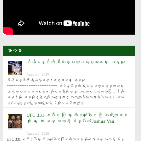
အားကစား
ဒီယိုမန္ဒီကို ရီးယဲလ္မက္ဒရစ္အသင္း ေခၚယူ
August 7, 2026
ဒီယိုမန္ဒီကို ရီးယဲလ္မက္ဒရစ္အသင္း ေခၚယူ 
======================= စပိန္ထိပ္သီး ရီးယဲလ္မက္ဒရစ္အသင္း
ဟာ လိုက္ပ္ဇစ္အသင္းရဲ႕ အိုင္ဗရီကိုစ္ လူငယ္ေတာင္ပံၾကယ္ပြင့္ ဒီယို
မန္ဒီကို ေခၚယူႏိုင္ခဲ့ၿပီျဖစ္ေၾကာင္း အတည္ျပဳေၾကညာခဲ့ပါတယ္။ အသ
က္ (၁၉)ႏွစ္အ႐ြယ္သာရွိေသးတဲ့ ဒီယိုမန္ဒီအတြက္ …
UFC 331 ၿပိဳင္ ပြဲ မွာ ထိပ္ဆုံးေခါင္ ပြဲ ႀကီးအျဖစ္
ထိုး ရ ေတာ့ မယ့္ လက္ရွိ ခ်န္ပီယံ ‌Joshua Van
August 6, 2026
UFC 331 ၿပိဳင္ပြဲမွာ ထိပ္ဆုံးေခါင္ပြဲႀကီးအျဖစ္ ထိုးရေတာ့မယ့္ လက္ရွိ ခ်န္