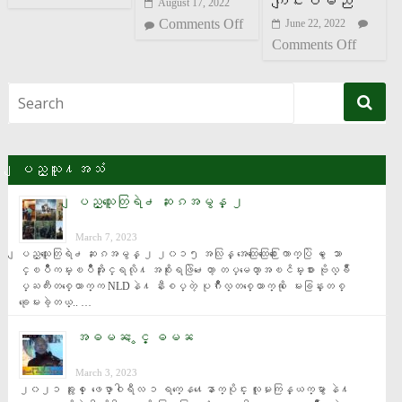
ကျင်းပမည်
August 17, 2022
Comments Off
June 22, 2022
Comments Off
ျပည္သူ႔အသံ
ျပည္သူေတြရဲ႕ ဆႏၵအမွန္ ၂
March 7, 2023
ျပည္သူေတြရဲ႕ ဆႏၵအမွန္ ၂ ၂၀၁၅ အလြန္ အေထြေထြေ႐ြးေကာက္ပြဲ မွ ေသာ
င္ၿပိဳကမ္းၿပိဳအႏိုင္ရလို႔ အစိုးရဖြဲ႕ေတာ့ တပ္မေတာ္အၿငိမ္းစား ဗိုလ္ခ်ဳ
ပ္ႀကီးတစ္ေယာက္က NLDနဲ႔ နီးစပ္တဲ့ ပုဂၢိဳလ္တစ္ေယာက္ကို ေမးခြန္းတစ္
ခုေမးခဲ့တယ္.. …
အဓမၼ ႏွင့္ ဓမၼ
March 3, 2023
၂၀၂၁ ခုႏွစ္ ေဖေဖာ္ဝါရီလ ၁ ရက္ေန႔ေနာက္ပိုင္း လူမႈကြန္ယက္မွာ နဲ႔ 