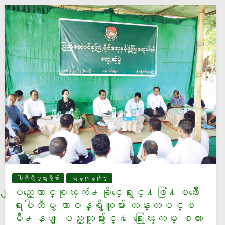
ပါတီလွဳပ္ရွားမွဳမ်ား
ရန္ကုန္တိုင္း
ျပည္ေထာင္စုၾကံ႕ခုိင္ေရးႏွင္႔ဖြံ႔ၿဖိဳးေ
ရးပါတီမွ တာဝန္ရွိသူမ်ား ထန္းတပင္ၿ
မိဳ႕နယ္ ျပည္သူမ်ားႏွင္႔ ေရေႏြးၾကမ္း စကား