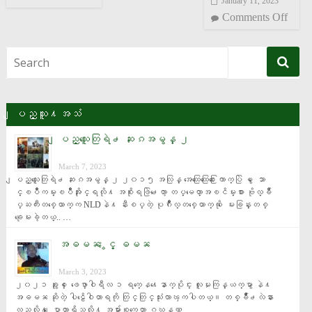
January 11, 2023
Comments Off
ျပည္သူ႔အသံ
ျပည္သူေတြရဲ႕ ဆႏၵအမွန္ ၂
March 7, 2023
ျပည္သူေတြရဲ႕ ဆႏၵအမွန္ ၂ ၂၀၁၅ အလြန္ အေထြေထြေ႐ြးေကာက္ပြဲ မွ ေသာ
င္ၿပိဳကမ္းၿပိဳအႏိုင္ရလို႔ အစိုးရဖြဲ႕ေတာ့ တပ္မေတာ္အၿငိမ္းစား ဗိုလ္ခ်ဳ
ပ္ႀကီးတစ္ေယာက္က NLDနဲ႔ နီးစပ္တဲ့ ပုဂၢိဳလ္တစ္ေယာက္ကို ေမးခြန္းတစ္
ခုေမးခဲ့တယ္.. …
အဓမၼ ႏွင့္ ဓမၼ
March 3, 2023
၂၀၂၁ ခုႏွစ္ ေဖေဖာ္ဝါရီလ ၁ ရက္ေန႔ေနာက္ပိုင္း လူမႈကြန္ယက္မွာ နဲ႔ 
အဓမၼ ဆိုတဲ့ ပါဠိေဝါဟာရကို တြင္တြင္သုံးလာၾကပါတယ္။ တစ္ခ်ိဳ႕လဲနား
လည္လို႔ ေျပာတာရွိသလို႔ အမ်ားစုကေတာ့ ဂဃနဏ …