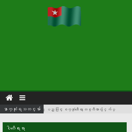
ေနာက္ဆံုးရသတင္းမ်ား
ျပည္ တြင္း စက္သုံးဆီေဈး တစ္လီတာလွ်င္ က်ပ္
၁၇၀ မွ ၂၆၅ အထိ ျမင့္တက္
တစ္လကို လူတူစက္႐ုပ္ ၁၀၀၀ ထုတ္လုပ္မယ့္ မစ္ဆူဘီရွီ
ပါတီေရးရာ