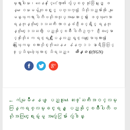
မ္းရွားပါးမႈ၊ ယေန႕ႏိုင္ငံေတာ္၏ လွ်ပ္စစ္ သံုးစြဲမႈႏွင့္ ျဖ
န္႕ေဝမႈမမွ်တျခင္းႏွင့္ ပတ္သက္၍ သိလိုသည္မ်ားကို ေမးျ
မန္းၾကရာ ပါတီဗဟိုအလုပ္အမႈေဆာင္မ်ား ျဖစ္ၾကေသာ
ရန္ကုန္တိုင္းေဒသႀကီး တာဝန္ခံဦးခင္ရီႏွင့္ ရန္ကု
န္တိုင္းေဒသႀကီး ျပည္ခိုင္ၿဖိဳး ပါတီဥကၠ႒ ဦးခင္ေမာ
င္စိုးတို႔က ရင္းရင္းႏွီးႏွီးျပန္လည္ ရွင္းလင္းေျပာၾကား၍ ေ
ရေႏြးၾကမ္း စကားဝိုင္းကို ယေန႕ နံနက္ ၁၁ နာရီခြဲတြင္
႐ုပ္သိမ္းခဲ့ေၾကာင္း သိရသည္။
ထိန္ဝင္း(YGN)
ကံမျမိဳ႕နယ္ ျပည္သူ႔ေဆး႐ုံႀကီးအဝင္လမ္း
←
ကြန္ကရစ္လမ္းခင္းရန္ ျပည္ခိုင္ၿဖိဳးပါတီ ဗ
ဟုိအတြင္းေရးမွဴးမွ အလွဴေငြမ်ား လွဴဒါန္း