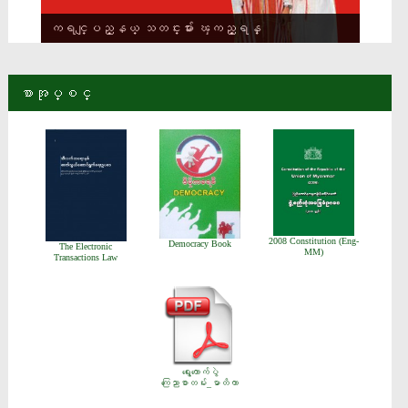
ကရင္ျပည္နယ္ သတင္းမ်ား ၾကည့္ရန္
စာအုပ္စင္
2008 Constitution (Eng-
Democracy Book
The Electronic
MM)
Transactions Law
ရွေးကောက်ပွဲ
ကြေညာစာတမ်း_မာတိကာ