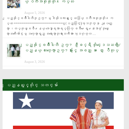
ယ္ ဝတၳဳအစုစုတို႔ ကပ္လႉ
August 5, 2026
ျပည္ခိုင္ၿဖိဳးပါတီဒုဥကၠ႒မွ ဝါဆိုသကၤန္းႏွင့္ လႉဖြယ္ ဝတၳဳအစုစုတို႔ က
ပ္လႉ ========================= (ျပည္တြင္း)ၾသဂုတ္ ၄ ေနျပည္ေ
တာ္ ၊တပ္ကုန္းၿမိဳ႕နယ္ အေနာ္ရထာရပ္ကြက္ ၿမိဳ႕ေရွ႕စႏၵာ႐ုံဘုန္းေ
တာ္ႀကီးေက်ာင္းမွ သက္ေတာ္ရွည္ ဆရာေတာ္ဘုရားႀကီးအား ၾသဂုတ္လ …
ျပည္ခိုင္ၿဖိဳးပါတီ ဥကၠ႒ ဦးခင္ရီ တိုင္းေဒသႀကီး/ျ
ပည္နယ္ လႊတ္ေတာ္ဥကၠ႒မ်ားႏွင့္ အစည္း အ ေဝး ျပဳလုပ္
August 3, 2026
ျပည္နယ္ႏွင့္တိုင္း သတင္းမ်ား