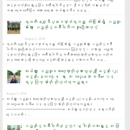
================================= ဩဂုတ္ ၅၊ ေလးမ်က္ႏွာ ျပည္ေ
ထာင္စုႀကံ့ခိုင္ေရးႏွင့္ဖြံ႕ၿဖိဳးေရးပါတီဥကၠ႒ ဦးခင္ရီ၏ လမ္းၫႊန္ခ်က္
အရ ေရေဘးႀကဳံေတြ႕ခံစားေနရေသာ ေလးမ်က္ႏွာၿမိဳ႕နယ္မွ …
ေရႀကီးနစ္ျမဳပ္မႈဒဏ္ခံရသည့္ ေက်း႐ြာမ်ားရွိ ျပည္သူ
မ်ားအား ျပည္ခိုင္ၿဖိဳးပါတီက ကူညီေထာက္ပံ့
August 5, 2026
ေရႀကီးနစ္ျမဳပ္မႈဒဏ္ခံရသည့္ ေက်း႐ြာမ်ားရွိ ျပည္သူမ်ားအား ျပည္ခိုင္ၿဖိဳး
ပါတီက ကူညီေထာက္ပံ့ ================= ဩဂုတ္ ၅၊ ဟသၤာတ ျပည္ေထာ
င္စုႀကံ့ခိုင္ေရးႏွင့္ဖြံ႕ၿဖိဳးေရးပါတီမွ အမ်ိဳးသားလႊတ္ေတာ္ကိုယ္စားလွယ္ ဗဟိုအ
လုပ္အမႈေဆာင္ ဦးေအာင္တင္ျမင့္၏ ဦးေဆာင္မႈႏွင့္ ဟသၤာတၿမိဳ႕နယ္ …
ေလးမ်က္ႏွာ ျပည္သူ႔လႊတ္ေတာ္ကိုယ္စားလွယ္ ဦးျမင့္စိုး၊ (ျ
မင့္စိုး-နတလ) ၊ ေရ ေဘး သင့္ေနေသာ ၿမိဳ႕ေပၚ
ရပ္ ကြက္ မ်ားကို လိုက္လံၾကည့္ရႈ။
August 5, 2026
ေလးမ်က္ႏွာ ျပည္သူ႔လႊတ္ေတာ္ကိုယ္စားလွယ္ ဦးျမင့္စိုး၊ (ျမင့္စိုး-နတလ) ၊ ေရေ
ဘးသင့္ေနေသာ ၿမိဳ႕ေပၚ ရပ္ကြက္ မ်ားကို လိုက္လံၾကည့္ရႈ။ 
============================= ေလးမ်က္ႏွာ ၾသဂုတ္ ၄ ဧရာဝတီတို
င္းေဒသႀကီး၊ …
ျပည္ခိုင္ၿဖိဳးပါတီဒုဥကၠ႒မွ ဝါဆိုသကၤန္းႏွင့္ လႉ ဖြ