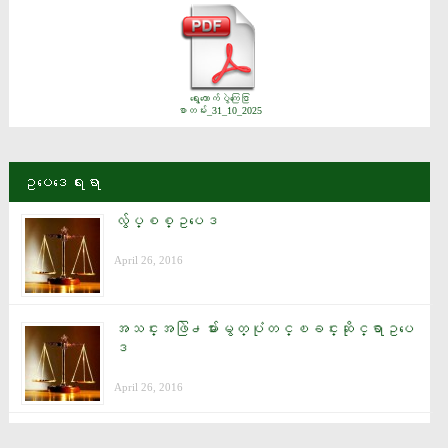
ရွေးကောက်ပွဲကြေငြာ
စာတမ်း_31_10_2025
ဥပေဒေရးရာ
လွ်ပ္စစ္ဥပေဒ
April 26, 2016
အသင္းအဖြဲ႕မ်ားမွတ္ပုံတင္ၿခင္းဆိုင္ရာဥပေ
ဒ
April 26, 2016