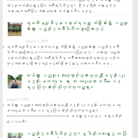
================================= ဩဂုတ္ ၅၊ ေလးမ်က္ႏွာ ျပည္ေ
ထာင္စုႀကံ့ခိုင္ေရးႏွင့္ဖြံ႕ၿဖိဳးေရးပါတီဥကၠ႒ ဦးခင္ရီ၏ လမ္းၫႊန္ခ်က္
အရ ေရေဘးႀကဳံေတြ႕ခံစားေနရေသာ ေလးမ်က္ႏွာၿမိဳ႕နယ္မွ …
ေရႀကီးနစ္ျမဳပ္မႈဒဏ္ခံရသည့္ ေက်း႐ြာမ်ားရွိ ျပည္သူ
မ်ားအား ျပည္ခိုင္ၿဖိဳးပါတီက ကူညီေထာက္ပံ့
August 5, 2026
ေရႀကီးနစ္ျမဳပ္မႈဒဏ္ခံရသည့္ ေက်း႐ြာမ်ားရွိ ျပည္သူမ်ားအား ျပည္ခိုင္ၿဖိဳး
ပါတီက ကူညီေထာက္ပံ့ ================= ဩဂုတ္ ၅၊ ဟသၤာတ ျပည္ေထာ
င္စုႀကံ့ခိုင္ေရးႏွင့္ဖြံ႕ၿဖိဳးေရးပါတီမွ အမ်ိဳးသားလႊတ္ေတာ္ကိုယ္စားလွယ္ ဗဟိုအ
လုပ္အမႈေဆာင္ ဦးေအာင္တင္ျမင့္၏ ဦးေဆာင္မႈႏွင့္ ဟသၤာတၿမိဳ႕နယ္ …
ေလးမ်က္ႏွာ ျပည္သူ႔လႊတ္ေတာ္ကိုယ္စားလွယ္ ဦးျမင့္စိုး၊ (ျ
မင့္စိုး-နတလ) ၊ ေရ ေဘး သင့္ေနေသာ ၿမိဳ႕ေပၚ
ရပ္ ကြက္ မ်ားကို လိုက္လံၾကည့္ရႈ။
August 5, 2026
ေလးမ်က္ႏွာ ျပည္သူ႔လႊတ္ေတာ္ကိုယ္စားလွယ္ ဦးျမင့္စိုး၊ (ျမင့္စိုး-နတလ) ၊ ေရေ
ဘးသင့္ေနေသာ ၿမိဳ႕ေပၚ ရပ္ကြက္ မ်ားကို လိုက္လံၾကည့္ရႈ။ 
============================= ေလးမ်က္ႏွာ ၾသဂုတ္ ၄ ဧရာဝတီတို
င္းေဒသႀကီး၊ …
ျပည္ခိုင္ၿဖိဳးပါတီဒုဥကၠ႒မွ ဝါဆိုသကၤန္းႏွင့္ လႉ ဖြ