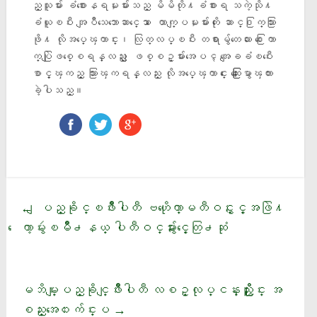
ည္​သူမ်ား ခံစား​ေနရမႈမ်ားသည္​ မိမိတို႔ခံစားရ သကဲ့သို႔
ခံယူၿပီး အျပဳသ​ေဘာ​ေဆာင္​​ေသာ​ ေထာက္​ျပမႈမ်ားကို ​ေဆာင္​႐ြက္​သြား
ဖို႔ လိုအပ္​​ေၾကာင္​း၊ လြတ္​လပ္​ၿပီး တရားမွ်တ​ေသာ ​ေ႐ြး​ေကာ
က္​ပြဲျဖစ္​​ေစရန္​လည္​း ျဖစ္​စဥ္​မ်ားအ​ေပၚ အ​ေျခခံၿပီး​ေ
စာင္​့ၾကည္​့ သြားၾကရန္​လည္း လိုအပ္​​ေၾကာင္​း ​ေဆြး​ေႏြးမွာၾကား
ခဲ့ပါသည္​။
ျပည္ခုိင္ၿဖိဳးပါတီ ဗဟိုေကာ္မတီဝင္ႏွင့္အဖြဲ႔
←
ေကာ့မွဴးၿမိဳ႕နယ္ ပါတီဝင္မ်ားႏွင့္ေတြ႕ဆံု
မဘိမ္းျပည္ခုိင္ျဖိဳးပါတီ လစဥ္လုပ္ငန္းညိွႏိူင္း အ
စည္းအေ၀းက်င္းပ
→