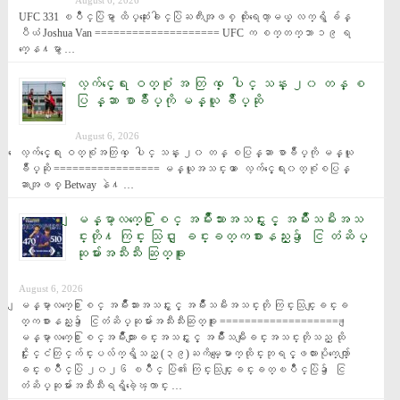
August 6, 2026
UFC 331 ၿပိဳင္ပြဲမွာ ထိပ္ဆုံးေခါင္ပြဲႀကီးအျဖစ္ ထိုးရေတာ့မယ့္ လက္ရွိ ခ်န္
ပီယံ ‌Joshua Van ==================== UFC က စက္တက္ဘာ ၁၉ ရ
က္ေန႔မွာ …
ေလ့က်င့္ေရး ဝတ္စုံ အ တြ က္ ေပါင္ သန္း ၂၀ တန္ စ
ပြ န္ဆာ စာခ်ဳပ္ကို မန္ယူ ခ်ဳပ္ဆို
August 6, 2026
ေလ့က်င့္ေရး ဝတ္စုံအတြက္ ေပါင္ သန္း ၂၀ တန္ စပြန္ဆာ စာခ်ဳပ္ကို မန္ယူ 
ခ်ဳပ္ဆို ================= မန္ယူအသင္းဟာ ေလ့က်င့္ေရး၀တ္စုံစပြန္
ဆာအျဖစ္ Betway နဲ႔ …
ျမန္မာ့လက္ေ႐ြးစင္ အမ်ိဳးသားအသင္းႏွင့္ အမ်ိဳးသမီးအသ
င္းတို႔ ကြင္း သြင္း ျခင္းခတ္ကစားနည္း၌ ေငြ တံဆိပ္
ဆုမ်ားအသီးသီး ဆြတ္ခူး
August 6, 2026
ျမန္မာ့လက္ေ႐ြးစင္ အမ်ိဳးသားအသင္းႏွင့္ အမ်ိဳးသမီးအသင္းတို ကြင္းသြင္းျခင္းခ
တ္ကစားနည္း၌ ေငြတံဆိပ္ဆုမ်ားအသီးသီးဆြတ္ခူး ==================== ျ
မန္မာ့လက္ေ႐ြးစင္အမ်ိဳးသားျခင္းအသင္းႏွင့္ အမ်ိဳးသမီးျခင္းအသင္းတိုသည္ ထို
င္းႏိုင္ငံတြင္က်င္းပလ်က္ရွိသည့္ (၃၉)ႀကိမ္ေျမာက္ထိုင္းဘုရင့္ဖလားပိုက္ေက်ာ္ျ
ခင္းၿပိဳင္ပြဲ ၂၀၂၆ ၿပိဳင္ ပြဲ၏ ကြင္းသြင္းျခင္းခတ္ၿပိဳင္ပြဲ၌ ေငြ
တံဆိပ္ဆုမ်ားအသီးသီးရရွိခဲ့ေၾကာင္း …