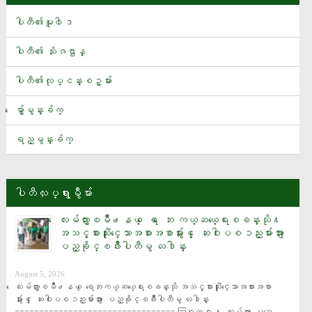
UFC 331 ၿပိဳင္ ပြဲ မွာ ထိပ္ဆုံးေခါင္ ပြဲ ႀကီးအျဖစ္ ထိုး ရ ေတာ့ မယ့္ လက္ရွိ
ပါတီ၏မူ၀ါဒ
ခ်န္ပီယံ ‌Joshua Van
ယြမ္ ၂၀၀၀ တန္ က်န္းမာေရး လက္ စြပ္ Casio မိတ္ဆက္
ပါတီ၏ သႏိၷဌာန္
ႏိုင္ငံေတာ္သမၼတ ထိုင္းႏိုင္ငံသို႔ ေရာက္ရွိ
ပါတီ၏လုပ္ငန္းစဥ္မ်ား
ေလ့က်င့္ေရး ဝတ္စုံ အ တြ က္ ေပါင္ သန္း ၂၀ တန္ စ ပြ န္ဆာ စာခ်ဳပ္ကို မ
န္ယူ ခ်ဳပ္ဆို
ေမွ်ာ္မွန္းခ်က္
ျမန္မာ့လက္ေ႐ြးစင္ အမ်ိဳးသားအသင္းႏွင့္ အမ်ိဳးသမီးအသင္းတို႔ ကြင္း သြင္း ျခ
ရည္မွန္းခ်က္
င္းခတ္ကစားနည္း၌ ေငြ တံဆိပ္ဆုမ်ားအသီးသီး ဆြတ္ခူး
ေလးမ်က္ႏွာၿမိဳ႕နယ္ ေရ ေဘး ကယ္ဆယ္ေရးစခန္းသို႔ အသင့္စားသုံးႏိုင္ေသာအစား
အစာမ်ားႏွင့္ ေဆးဝါးပစၥည္းမ်ားအား ျပည္ခိုင္ၿဖိဳးပါတီမွ လႉဒါန္း
ပါတီလႈပ္ရွားမွဳမ်ား
ေရႀကီးနစ္ျမဳပ္မႈဒဏ္ခံရသည့္ ေက်း႐ြာမ်ားရွိ ျပည္သူမ်ားအား ျပည္ခိုင္ၿဖိဳး
ေလးမ်က္ႏွာၿမိဳ႕နယ္ ေရ ေဘး ကယ္ဆယ္ေရးစခန္းသို႔
ပါတီက ကူညီေထာက္ပံ့
အသင့္စားသုံးႏိုင္ေသာအစားအစာမ်ားႏွင့္ ေဆးဝါးပစၥည္းမ်ားအား ျ
ဒီယိုမန္ဒီကို ရီးယဲလ္မက္ဒရစ္အသင္း ေခၚယူ
ပည္ခိုင္ၿဖိဳးပါတီမွ လႉဒါန္း
August 5, 2026
ေလးမ်က္ႏွာၿမိဳ႕နယ္ ေရေဘးကယ္ဆယ္ေရးစခန္းသို အသင့္စားသုံးႏိုင္ေသာအစားအစာ
မ်ားႏွင့္ ေဆးဝါးပစၥည္းမ်ားအား ျပည္ခိုင္ၿဖိဳးပါတီမွ လႉဒါန္း 