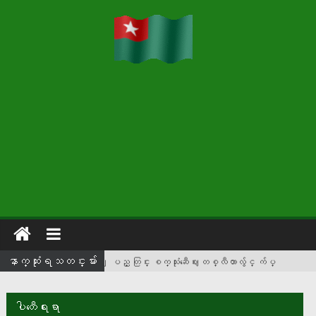
ေနာက္ဆံုးရသတင္းမ်ား
ျပည္ တြင္း စက္သုံးဆီေဈး တစ္လီတာလွ်င္ က်ပ္
၁၇၀ မွ ၂၆၅ အထိ ျမင့္တက္
တစ္လကို လူတူစက္႐ုပ္ ၁၀၀၀ ထုတ္လုပ္မယ့္ မစ္ဆူဘီရွီ
ပါတီေရးရာ