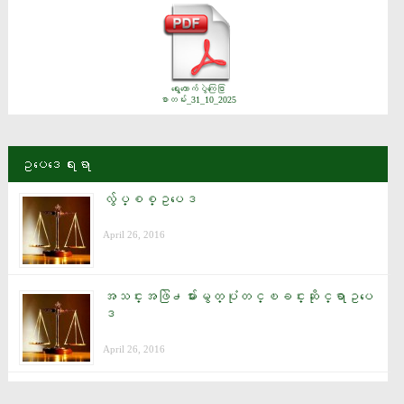
ရွေးကောက်ပွဲကြေငြာ
စာတမ်း_31_10_2025
ဥပေဒေရးရာ
လွ်ပ္စစ္ဥပေဒ
April 26, 2016
အသင္းအဖြဲ႕မ်ားမွတ္ပုံတင္ၿခင္းဆိုင္ရာဥပေ
ဒ
April 26, 2016