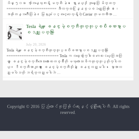
သိန္း ၅၀၀ ေက်ာ္တန္ေၾကးရွိ မက္ဆီ နဲ႔ ေရာ္နယ္ဒို ဖုန္းေတြ မိတ္ဆက္ 
======================= အီလက္ထ႐ြန္နစ္ပစၥည္းေတြကို ေ႐ႊ၊ 
အဖိုးတန္သတၱဳေတြနဲ႔ မြမ္းမံျပင္ဆင္ေပးေလ့ရွိတဲ့ Caviar ကုမၸဏီဟာ …
Tesla ရဲ႕‌ေျခနင္းမဲ့စက္ဘီးထုတ္လုပ္ၿပီးခဏမွာပ
စၥည္းျပတ္သြား
July 20, 2026
Tesla ရဲ႕‌ေျခနင္းမဲ့စက္ဘီးထုတ္လုပ္ၿပီးခဏမွာပစၥည္းျပတ္သြား 
======================== Tesla က လမ္းေလွ်ာက္ခါစ ကေလးငယ္ေတြအတြ
က္ ေျခနင္းမဲ့စက္ဘီးအေသးစားေလးတစ္မ်ိဳးကို မၾကာေသးမီကထုတ္လုပ္လိုက္ပါတ
ယ္။ ဒီစက္ဘီးဟာ တျခား ေျခနင္းမဲ့စက္ဘီးလိုပဲ ေျခနင္းလည္းမပါ၊ ေမာ္တာလ
ည္းမပါသလို ဘရိတ္လည္းမပါဘဲ …
Copyright © 2016
ပြည်ထောင်စုကြံ့ခိုင်ရေးနှင့်ဖွံ့ဖြိုးရေးပါတီ
. All rights
reserved.