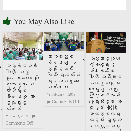
You May Also Like
ေက်ာက္ဆည္ၿ
ျပည္ေထာင္စုၾ
မိဳ႔နယ္ ျပ
ကံ့ခိုင္ေရးႏွင့္
ျပည္ခိုင္ၿဖိဳး
ည္ခိုင္ၿဖိဳး
ဖြံ႔ၿဖိဳးေရး
ပါတီ ျပည္
ပါတီ ရပ္ေက်းပံု
ပါတီ အမ်ဳိးသားျပ
သူ႕လႊတ္ေတာ္ ကို
မွန္အစည္းအေ
န္လည္သင့္ျမ
ယ္စားလွယ္ ေဇ
ဝးက်င္းပ
တ္ေရးႏွင့္ ျပည္
ယ်ာသီရိၿ
February 4, 2019
တြင္းၿငိမ္းခ်
မိဳ႕နယ္ ေတာ
မ္းေရးဆိုင္ရာ အ
Comments Off
င္သူမ်ားႏွင့္
လုပ္႐ံု ေဆြးေႏြးပြဲ ေ
ေတြ႕ဆံု
ဖာ္ထုတ္ခ်က္ရ
June 3, 2019
လဒ္မ်ား ရွင္းလ
Comments Off
င္းတင္ျပျခင္း