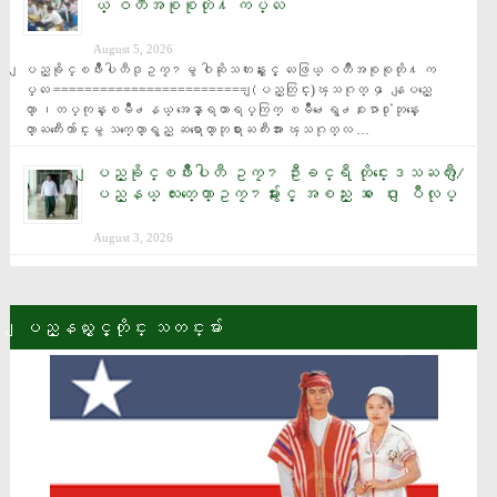
ယ္ ဝတၳဳအစုစုတို႔ ကပ္လႉ
August 5, 2026
ျပည္ခိုင္ၿဖိဳးပါတီဒုဥကၠ႒မွ ဝါဆိုသကၤန္းႏွင့္ လႉဖြယ္ ဝတၳဳအစုစုတို႔ က
ပ္လႉ ========================= (ျပည္တြင္း)ၾသဂုတ္ ၄ ေနျပည္ေ
တာ္ ၊တပ္ကုန္းၿမိဳ႕နယ္ အေနာ္ရထာရပ္ကြက္ ၿမိဳ႕ေရွ႕စႏၵာ႐ုံဘုန္းေ
တာ္ႀကီးေက်ာင္းမွ သက္ေတာ္ရွည္ ဆရာေတာ္ဘုရားႀကီးအား ၾသဂုတ္လ …
ျပည္ခိုင္ၿဖိဳးပါတီ ဥကၠ႒ ဦးခင္ရီ တိုင္းေဒသႀကီး/ျ
ပည္နယ္ လႊတ္ေတာ္ဥကၠ႒မ်ားႏွင့္ အစည္း အ ေဝး ျပဳလုပ္
August 3, 2026
ျပည္နယ္ႏွင့္တိုင္း သတင္းမ်ား