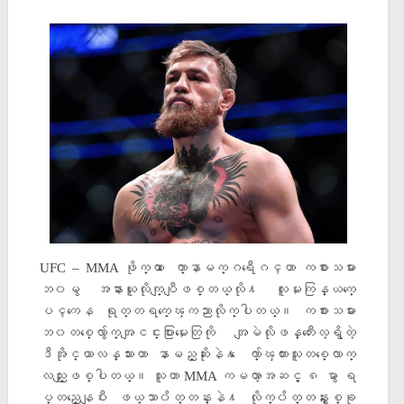
UFC – MMA ဖိုက္တာ ေကာ္နာမက္ဂရီေဂၚဟာ ကစားသမား
ဘ၀မွ အနားယူလုိက္ျပီျဖစ္တယ္လို႔ လူမႈကြန္ယက္ေ
ပၚကေန ရုတ္တရက္ေၾကညာလုိက္ပါတယ္။ ကစားသမား
ဘ၀တစ္ေလွ်ာက္အျငင္းပြားမႈေတြကို အျမဲလိုဖန္တီးေလ့ရွိတဲ့
ဒီအိုင္ယာလန္သားဟာ နာမည္ဆိုးနဲ႔ ေက်ာ္ၾကားသူတစ္ေလာက္
လည္းျဖစ္ပါတယ္။ သူဟာ MMA ကမၻာ့အဆင့္ ၈ မွာ ရ
ပ္တည္ေနျပီး ဖယ္သာ၀ိတ္တန္းနဲ႔ လိုက္၀ိတ္တန္းႏွစ္ခု