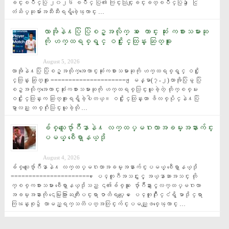
ခင္းၿပိဳင္ပြဲ ၂၀၂၆ ၿပိဳင္ ပြဲ၏ ကြင္းသြင္းျခင္းခတ္ၿပိဳင္ပြဲ၌ ေငြ
တံဆိပ္ဆုမ်ားအသီးသီးရရွိခဲ့ေၾကာင္း …
လာအိုနဲ႔ပြဲ ပြဲစဥ္အလိုက္ အ ေကာင္း ဆုံး ကစားသမားဆု
ကို ဟက္ထရစ္ရွင္ ဝင္းႏိုင္ထြန္း ဆြတ္ခူး
August 5, 2026
လာအိုနဲ႔ပြဲ ပြဲစဥ္အလိုက္အေကာင္းဆုံးကစားသမားဆုကို ဟက္ထရစ္ရွင္ ဝင္းႏို
င္ထြန္း ဆြတ္ခူး ====================== ျမန္မာ(၇-၂)လာအိုပြဲမွ ပြဲ
စဥ္အလိုက္အေကာင္းဆုံးကစားသမားဆုကို ဟက္ထရစ္သြင္းယူခဲ့တဲ့ တိုက္စစ္မႉး 
ဝင္းႏိုင္ထြန္းက ဆြတ္ခူးရရွိခဲ့ပါတယ္။ ဝင္းႏိုင္ထြန္းဟာ ဖိလစ္ပိုင္နဲ႔ပြဲ
မွာလည္း တစ္ဂိုးသြင္းယူခဲ့လို …
ခ်စ္သူေဂ်ာ္ဂ်ီနာနဲ႔ လက္ထပ္မဂၤလာအခမ္းအနားက်င္း
ပမယ့္ စီေရာ္နယ္ဒို
August 4, 2026
ခ်စ္သူေဂ်ာ္ဂ်ီနာနဲ႔ လက္ထပ္မဂၤလာအခမ္းအနားက်င္းပမယ့္ စီေရာ္နယ္ဒို 
======================= ေပၚတူဂီအသင္းႏွင့္ အယ္နာဆာအသင္း တို
က္စစ္ကစားသမား စီေရာ္နယ္ဒိုသည္ ၎၏ခ်စ္သူ ေဂ်ာ္ဂ်ီနာႏွင့္လက္ထပ္မဂၤလာ
အခမ္းအနားကို ၎ေမြးဖြားႀကီးျပင္းရာ ဇာတိရပ္ေျမ ေပၚတူဂီႏိုင္ငံရွိ မာဒိုင္ရာ
ကြၽန္းစု၌ လာမည့္ရက္သတၱပတ္အတြင္းက်င္းပမည္ျဖစ္ေၾကာင္း …