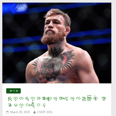
အားကစား
ရုတ္တရက္အနားယူေၾကာင္းေၾကညာသြားတဲ့ ေကာ္
နာမက္ဂရီေဂၚ
March 28, 2019
USDP 2016