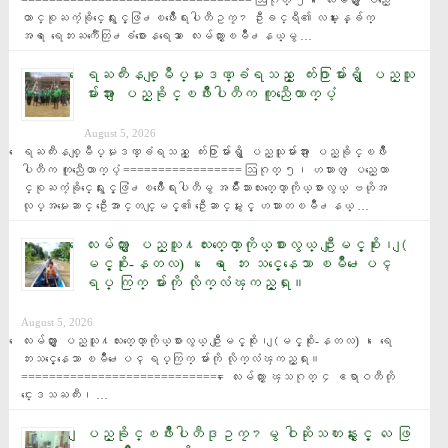
================================= ဩဂုတ္ ၅၊ ေလးမ်က္ႏွာ ျပည္ေ
ထာင္စုႀကံ့ခိုင္ေရးႏွင့္ဖြံ႕ၿဖိဳးေရးပါတီဥကၠ႒ ဦးခင္ရီ၏ လမ္းၫႊန္ခ်က္
အရ ေရေဘးႀကဳံေတြ႕ခံစားေနရေသာ ေလးမ်က္ႏွာၿမိဳ႕နယ္မွ …
ေရႀကီးနစ္ျမဳပ္မႈဒဏ္ခံရသည့္ ေက်း႐ြာမ်ားရွိ ျပည္သူ
မ်ားအား ျပည္ခိုင္ၿဖိဳးပါတီက ကူညီေထာက္ပံ့
August 5, 2026
ေရႀကီးနစ္ျမဳပ္မႈဒဏ္ခံရသည့္ ေက်း႐ြာမ်ားရွိ ျပည္သူမ်ားအား ျပည္ခိုင္ၿဖိဳး
ပါတီက ကူညီေထာက္ပံ့ ================= ဩဂုတ္ ၅၊ ဟသၤာတ ျပည္ေထာ
င္စုႀကံ့ခိုင္ေရးႏွင့္ဖြံ႕ၿဖိဳးေရးပါတီမွ အမ်ိဳးသားလႊတ္ေတာ္ကိုယ္စားလွယ္ ဗဟိုအ
လုပ္အမႈေဆာင္ ဦးေအာင္တင္ျမင့္၏ ဦးေဆာင္မႈႏွင့္ ဟသၤာတၿမိဳ႕နယ္ …
ေလးမ်က္ႏွာ ျပည္သူ႔လႊတ္ေတာ္ကိုယ္စားလွယ္ ဦးျမင့္စိုး၊ (ျ
မင့္စိုး-နတလ) ၊ ေရ ေဘး သင့္ေနေသာ ၿမိဳ႕ေပၚ
ရပ္ ကြက္ မ်ားကို လိုက္လံၾကည့္ရႈ။
August 5, 2026
ေလးမ်က္ႏွာ ျပည္သူ႔လႊတ္ေတာ္ကိုယ္စားလွယ္ ဦးျမင့္စိုး၊ (ျမင့္စိုး-နတလ) ၊ ေရေ
ဘးသင့္ေနေသာ ၿမိဳ႕ေပၚ ရပ္ကြက္ မ်ားကို လိုက္လံၾကည့္ရႈ။ 
============================= ေလးမ်က္ႏွာ ၾသဂုတ္ ၄ ဧရာဝတီတို
င္းေဒသႀကီး၊ …
ျပည္ခိုင္ၿဖိဳးပါတီဒုဥကၠ႒မွ ဝါဆိုသကၤန္းႏွင့္ လႉ ဖြ