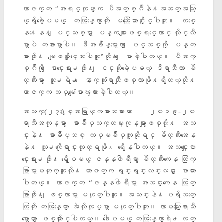
ဟာဇက္က “အရင္တုန္းက ပီအက္စ္ဂ်ီနဲ႔အဆက္အသြ
ယ္ရိွခဲ့ေပမယ့္ ကၽြန္ေတာ့္ကို မဆြဲေဆာင္ႏိုင္ပါဘူး။ တစ္ေ
န႔ေန႔ ျပင္သစ္မွာ ျပန္ကစားျဖစ္ရင္ေတာင္ လိုင္လီ
မွာပဲ ကစားမွာပါ။ ဒီအခ်ိန္မွာေတာ့ ျပင္သစ္ကို ျပန္က
စားဖုိ႔ မျဖစ္ႏိုင္ေသးပါဘူး”လို႔ ေျပာခဲ့ပါတယ္။ ပီအက္
စ္ဂ်ီကို ေျပာင္းေရႊ႕ဖုိ႔ ျငင္းဆိုခဲ့ေပမယ့္ ဒီရာသီဟာ ခ်ဲ
လ္ဆီးမွာ သူ႕ရဲ႕ ေနာက္ဆံုးရာသီျဖစ္လာဖုိ႔ရိွတယ္လုိ႔
ဟာဇက္က ထပ္မံေျပာၾကားခဲ့ပါတယ္။
အသက္(၂၇)ႏွစ္အရြယ္ကစားသမားဟာ ၂၀၁၉-၂၀
ရာသီအကုန္မွာ စာခ်ဳပ္သက္တမ္းကုန္မွာျဖစ္လုိ႔ အသ
င္းနဲ႔ စာခ်ဳပ္သစ္ ထပ္မခ်ဳပ္ဘူးဆိုရင္ ခ်ဲလ္ဆီးအေန
နဲ႔ သူ႕ကိုေရာင္းထုတ္ရဖုိ႔ ရိွေနပါတယ္။ အသင္းေျပာ
င္းေရႊ႕ဖုိ႔ ရိွေပမယ့္ ဇန္န၀ါရီမွာ ခ်ဲလ္ဆီးကေန ထြက္
ခြာမွာမဟုတ္ဘူးလုိ႔ ဟာဇက္က ရွင္းရွင္းလင္းလင္း ေျပာထား
ပါတယ္။ ဟာဇက္က “ဇန္န၀ါရီမွာ အသင္းကေန ထြက္
ခြာဖုိ႔ ျဖစ္လာမွာ မဟုတ္ပါဘူး။ အသင္းနဲ႔ ပရိသတ္ေ
တြကို ကၽြန္ေတာ္ အဲလုိလုပ္မွာ မဟုတ္ပါဘူး။ လာမယ့္ေႏြရာသီ
မွာေတာ့ ျဖစ္လာႏိုင္ပါတယ္။ ဒါေပမယ့္ ကၽြန္ေတာ့္ရဲ႕ လက္