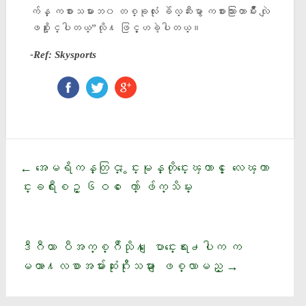
က်န္ ကစားသမားဘ၀ တစ္ခုလံုး ခ်ဲလ္ဆီးမွာ ကစားသြားတာမ်ိဳး လဲျ
ဖစ္ႏိုင္ပါတယ္”လို႔ ဖြင့္ဟခဲ့ပါတယ္။
-Ref: Skysports
အေမရိကန္တြင္ ႏွင္းမုန္တိုင္းေၾကာင့္ ေလေၾကာ
←
င္းခရီးစဥ္ ၆ဝဝ ေက်ာ္ ဖ်က္သိမ္း
ဒီဂီယာ ပီအက္စ္ဂ်ီသုိ႔ ေျပာင္းေရႊ႕ပါက က
မၻာ႔လစာအမ်ားဆုံးဂိုိးသမား ျဖစ္လာမည္
→