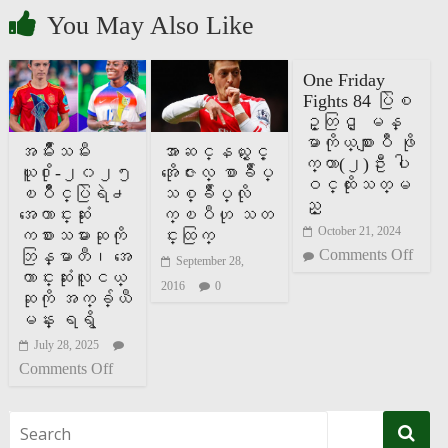
You May Also Like
One Friday
Fights 84 ပြဲစ
ဥ္တြင္ ျမန္
မာကိုယ္စားျပဳ ဖို
အမ်ိဳးသမီး
အာဆင္နယ္ႏွင့္
က္တာ(၂)ဦး ပါ
ယူ႐ို-၂၀၂၅
အိုေဇးလ္ စာခ်ဳပ္
ဝင္ထိုးသတ္မ
ၿပိဳင္ပြဲရဲ႕
သစ္ခ်ဳပ္လို
ည္
အေကာင္းဆုံး
က္ၿပီဟု သတ
October 21, 2024
ကစားသမားဆုကို
င္းထြက္
Comments Off
ဘြန္မာတီ၊ အေ
September 28,
ကာင္းဆုံးလူငယ္
2016
0
ဆုကို အက္ခ်္ယီ
မန္း ရရွိ
July 28, 2025
Comments Off