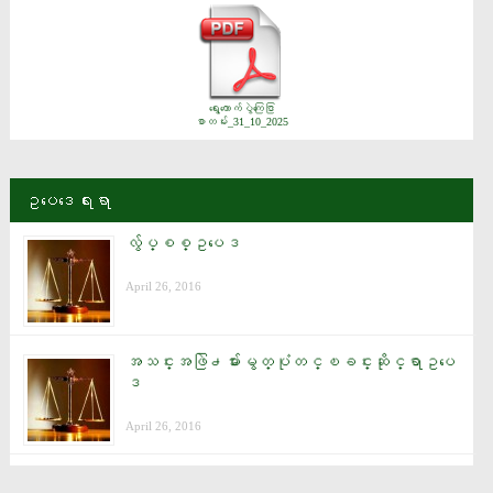
ရွေးကောက်ပွဲကြေငြာ
စာတမ်း_31_10_2025
ဥပေဒေရးရာ
လွ်ပ္စစ္ဥပေဒ
April 26, 2016
အသင္းအဖြဲ႕မ်ားမွတ္ပုံတင္ၿခင္းဆိုင္ရာဥပေ
ဒ
April 26, 2016