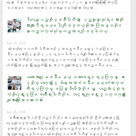
ရေသာ ျပႆနာအရပ္ရပ္ရဲ႕ ဇစ္ျမစ္က ၂၀၂၀ ခုႏွစ္ အေထြေထြေ႐ြးေကာက္ပြဲ 
မဲသမာမႈ။ ဘယ္ေလာက္ေတာင္ မဲသမာမႈျဖစ္လဲဆိုေတာ့ သိပ္ေတာ့ …
ဒီကေန့ျပည္ခုိင္ၿဖိဳးပါတီဟာ ျပည္သူလူထုရဲ႔အားကိုး
အားထားျပဳရမယ္႕ပါတီျဖစ္တယ္ဆိုတာ ကြၽန္မတို႔
နားလည္လက္ခံယုံၾကည္လာၿပီျဖစ္ပါတယ္
July 26, 2018
  မႏၲေလးတိုင္းေဒသႀကီး မိတီၴလာခ႐ိုင္ သာစည္ၿမိဳ႕နယ္ႏွင့္ ဝမ္းတြင္းၿ
မိဳ႕နယ္မ်ားတြင္ ဇူလိုင္ ၂၅ ရက္က ပါတီဝင္အဆိုျပဳလႊာေပးအပ္ပြဲမ်ားက်င္း
ပခဲ့ရာ ပါတီသို႔ဝင္ေရာက္ျခင္းႏွင့္ပတ္သက္၍ ဝမ္းတြင္းၿမိဳ႕နယ္ ဘုရားျ
ဖဴေက်းရြာအုပ္စု ရြာရွည္ေက်းရြာမွ ေမာင္စည္သူေအာင္ႏွင့္ သာစည္ၿမိဳ႕နယ္ …
မဟာေအာင္ေျမၿမိဳ႕နယ္ မဟာအေရွ႕ရပ္ကြက္မွ ေမာ
င္စုိင္းထက္ေက်ာ္ႏွင့္ ခ်မ္းေအးသာစံၿမိဳ႕နယ္ ကံေကာက္ႀ
ကီးရပ္ကြက္မွ မယြန္းမီမီေဇာ္တုိ႔မွ ျပည္ေထာင္စုၾ
ကံ့ခုိင္ေရးႏွင့္ဖြံ႕ၿဖိဳးေရးပါတီသုိ႔ ဝင္ေရာက္ျခင္းႏွင့္ပတ္သက္၍ ​ေျ
ပာျကားသြား​ေသာစကားသံမ်ား
July 26, 2018
  အမ်ဳိးသားေရးမူဝါဒကိုဦးတည္ၿပီး ဒို႔တာဝန္အေရးသံုးပါးကို ဦးထိပ္ထားေဆာင္ရြ
က္ေနတာျဖစ္တဲ့အတြက္ ကြၽန္ေတာ္တို႔လိုျပည္သူေတြ အားကိုးထိုက္တဲ့ပါတီႀကီးျဖ
စ္တာကို သိျမင္ၾကားသိရတဲ့အတြက္ ယံုၾကည္စိတ္နဲ႔ အခုလို ပါတီကိုဝင္ေ
ရာက္လာျခင္းျဖစ္ပါတယ္​။ မႏၲေလးတိုင္းေဒသႀကီး ပါတီ႐ံုးခန္းမ၌က်င္းပေသာ 