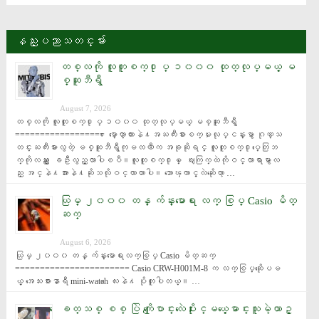
နည္းပညာသတင္းမ်ား
တစ္လကို လူတူစက္႐ုပ္ ၁၀၀၀ ထုတ္လုပ္မယ့္ မ
စ္ဆူဘီရွီ
August 7, 2026
တစ္လကို လူတူစက္႐ုပ္ ၁၀၀၀ ထုတ္လုပ္မယ့္ မစ္ဆူဘီရွီ 
================== ေမာ္ေတာ္ကားနဲ႔အႀကီးစားစက္မႈလုပ္ငန္းမွာ ဂုဏ္သ
တင္းႀကီးမားလွတဲ့ မစ္ဆူဘီရွီကုမၸဏီက အခုဆိုရင္ လူတူစက္႐ုပ္ေတြဘ
က္ကိုလည္း ေျခဦးလွည့္လာပါၿပီ။လူတူစက္႐ုပ္ ေဈးကြက္ထဲကိုဝင္လာရာမွာလ
ည္း အင္နဲ႔အားနဲ႔ဆိုသလိုဝင္လာတာပါ။ ဘာေၾကာင့္လဲဆိုေတာ့ …
ယြမ္ ၂၀၀၀ တန္ က်န္းမာေရး လက္ စြပ္ Casio မိတ္
ဆက္
August 6, 2026
ယြမ္ ၂၀၀၀ တန္ က်န္းမာေရးလက္စြပ္ Casio မိတ္ဆက္ 
======================= Casio CRW-H001M-8 က လက္စြပ္ဆိုေပမ
ယ့္ အေသးစားနာရီ mini-watch ေလးနဲ႔ ပိုတူပါတယ္။ …
ေခတ္သစ္ စစ္ ပြဲ ကိုေျပာင္းလဲေပးႏိုင္မယ့္ေမာင္းသူမဲ့ယာဥ္