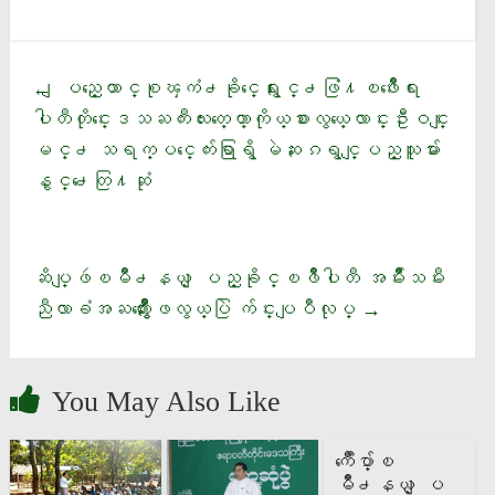
ျပည္ေထာင္စုၾကံ႕ခိုင္ေရးႏွင္႕ဖြံ႔ၿဖိဳးေရး
←
ပါတီတိုင္းေဒသႀကီးလႊတ္ေတာ္ကိုယ္စားလွယ္ေလာင္းဦးဝင္းျ
မင္႕ သရက္ပင္ေက်းရြာရွိ မဲဆႏၵရွင္ျပည္သူမ်ား
နွင္႕ေတြ႔ဆုံ
ဆိပ္ျဖဴၿမိဳ႕နယ္ ျပည္ခုိင္ၿဖိဳပါတီ အမ်ိဳးသမီး
ညီလာခံအႀကိဳႏွီး​ေႏွာဖလွယ္​ပြဲ က်င္​းပျပဳလုပ္​
→
You May Also Like
က်ဳံေပ်ာ္ၿ
မိဳ႕နယ္ ျပ