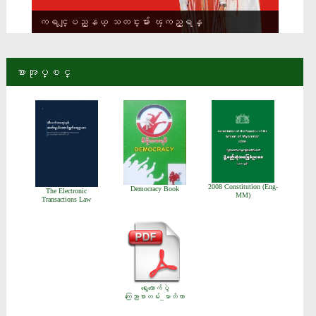
ကရင္ျပည္နယ္ သတင္းမ်ား ၾကည့္ရန္
စာအုပ္စင္
2008 Constitution (Eng-
Democracy Book
The Electronic
MM)
Transactions Law
ရွေးကောက်ပွဲ
ကြေညာစာတမ်း_မာတိကာ