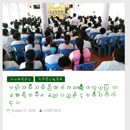
တနသၤာရီတိုင္း
ပါတီလွဳပ္ရွားမွဳမ်ား
ဗဟိုအမ်ဳိးသမီးညီလာခံအႀကိဳႏွီးေႏွာဖလွယ္ပြဲ တ
နသၤာရီၿမိဳ႕နယ္ျပည္ခိုင္ၿဖိဳးပါတီက်
င္းပ
October 17, 2018
USDP 2016