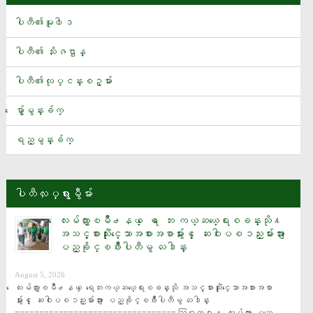
UFC 331 ၿပိဳင္ ပြဲ မွာ ထိပ္ဆုံးေခါင္ ပြဲ ႀကီးအျဖစ္ ထိုး ရ ေတာ့ မယ့္ လက္ရွိ
ပါတီ၏မူ၀ါဒ
ခ်န္ပီယံ ‌Joshua Van
ယြမ္ ၂၀၀၀ တန္ က်န္းမာေရး လက္ စြပ္ Casio မိတ္ဆက္
ပါတီ၏ သႏိၷဌာန္
ႏိုင္ငံေတာ္သမၼတ ထိုင္းႏိုင္ငံသို႔ ေရာက္ရွိ
ပါတီ၏လုပ္ငန္းစဥ္မ်ား
ေလ့က်င့္ေရး ဝတ္စုံ အ တြ က္ ေပါင္ သန္း ၂၀ တန္ စ ပြ န္ဆာ စာခ်ဳပ္ကို မ
န္ယူ ခ်ဳပ္ဆို
ေမွ်ာ္မွန္းခ်က္
ျမန္မာ့လက္ေ႐ြးစင္ အမ်ိဳးသားအသင္းႏွင့္ အမ်ိဳးသမီးအသင္းတို႔ ကြင္း သြင္း ျခ
ရည္မွန္းခ်က္
င္းခတ္ကစားနည္း၌ ေငြ တံဆိပ္ဆုမ်ားအသီးသီး ဆြတ္ခူး
ေလးမ်က္ႏွာၿမိဳ႕နယ္ ေရ ေဘး ကယ္ဆယ္ေရးစခန္းသို႔ အသင့္စားသုံးႏိုင္ေသာအစား
အစာမ်ားႏွင့္ ေဆးဝါးပစၥည္းမ်ားအား ျပည္ခိုင္ၿဖိဳးပါတီမွ လႉဒါန္း
ပါတီလႈပ္ရွားမွဳမ်ား
ေရႀကီးနစ္ျမဳပ္မႈဒဏ္ခံရသည့္ ေက်း႐ြာမ်ားရွိ ျပည္သူမ်ားအား ျပည္ခိုင္ၿဖိဳး
ေလးမ်က္ႏွာၿမိဳ႕နယ္ ေရ ေဘး ကယ္ဆယ္ေရးစခန္းသို႔
ပါတီက ကူညီေထာက္ပံ့
အသင့္စားသုံးႏိုင္ေသာအစားအစာမ်ားႏွင့္ ေဆးဝါးပစၥည္းမ်ားအား ျ
ဒီယိုမန္ဒီကို ရီးယဲလ္မက္ဒရစ္အသင္း ေခၚယူ
ပည္ခိုင္ၿဖိဳးပါတီမွ လႉဒါန္း
August 5, 2026
ေလးမ်က္ႏွာၿမိဳ႕နယ္ ေရေဘးကယ္ဆယ္ေရးစခန္းသို အသင့္စားသုံးႏိုင္ေသာအစားအစာ
မ်ားႏွင့္ ေဆးဝါးပစၥည္းမ်ားအား ျပည္ခိုင္ၿဖိဳးပါတီမွ လႉဒါန္း 