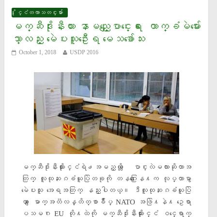
ႏိုင္ငံတကာသတင္းမ်ား
မက္ဆီဒိုးနီးယား နာမည္ေျပာင္းေရး ေထာက္ခံမဲမ်ားေ
သာ္လည္း မဲေပးသူဦးေရ မေသခ်ာေသး
October 1, 2018
USDP 2016
မက္ဆီဒိုးနီးယားႏိုင္ငံရဲ႕အမည္ကို ေျပာင္းလဲမလားဆိုတာအ
တြက္ လူထုဆႏၵခံယူပြဲတခုကို တနဂၤေႏြေန႔က လုပ္တာမွာ
မဲေပးသူ အေရအတြက္ နည္းပါတယ္။ ဒီလူထုဆႏၵခံယူပြဲ
ဟာ ေျမာက္အတၱလန္တိတ္စာခ်ဳပ္ NATO အဖြဲ႔နဲ႔ ဥေရာ
ပသမဂၢ EU တို႔ထဲကို မက္ဆီဒိုးနီးယားႏုိင္ငံ ဝင္ေရာက္