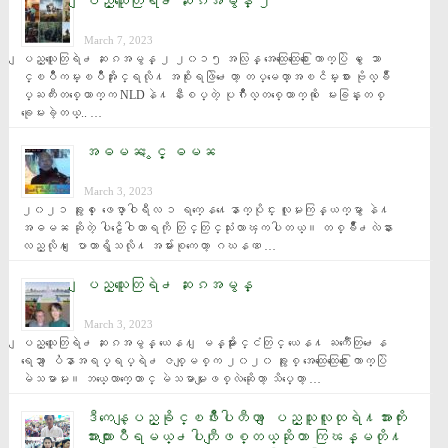
ျပည္သူေတြရဲ႕ ဆႏၵအမွန္ ၂
March 7, 2023
ျပည္သူေတြရဲ႕ ဆႏၵအမွန္ ၂ ၂၀၁၅ အလြန္ အေထြေထြေ႐ြးေကာက္ပြဲ မွ ေသာ
င္ၿပိဳကမ္းၿပိဳအႏိုင္ရလို႔ အစိုးရဖြဲ႕ေတာ့ တပ္မေတာ္အၿငိမ္းစား ဗိုလ္ခ်ဳ
ပ္ႀကီးတစ္ေယာက္က NLDနဲ႔ နီးစပ္တဲ့ ပုဂၢိဳလ္တစ္ေယာက္ကို ေမးခြန္းတစ္
ခုေမးခဲ့တယ္.. …
အဓမၼ ႏွင့္ ဓမၼ
March 3, 2023
၂၀၂၁ ခုႏွစ္ ေဖေဖာ္ဝါရီလ ၁ ရက္ေန႔ေနာက္ပိုင္း လူမႈကြန္ယက္မွာ နဲ႔ 
အဓမၼ ဆိုတဲ့ ပါဠိေဝါဟာရကို တြင္တြင္သုံးလာၾကပါတယ္။ တစ္ခ်ိဳ႕လဲနား
လည္လို႔ ေျပာတာရွိသလို႔ အမ်ားစုကေတာ့ ဂဃနဏ …
ျပည္သူေတြရဲ႕ ဆႏၵအမွန္
March 3, 2023
ျပည္သူေတြရဲ႕ ဆႏၵအမွန္ ယေန႔ ျမန္မာႏိုင္ငံတြင္ ယေန႔ ႀကဳံေတြ႕ေန
ရေသာ ျပႆနာအရပ္ရပ္ရဲ႕ ဇစ္ျမစ္က ၂၀၂၀ ခုႏွစ္ အေထြေထြေ႐ြးေကာက္ပြဲ 
မဲသမာမႈ။ ဘယ္ေလာက္ေတာင္ မဲသမာမႈျဖစ္လဲဆိုေတာ့ သိပ္ေတာ့ …
ဒီကေန့ျပည္ခုိင္ၿဖိဳးပါတီဟာ ျပည္သူလူထုရဲ႔အားကိုး
အားထားျပဳရမယ္႕ပါတီျဖစ္တယ္ဆိုတာ ကြၽန္မတို႔