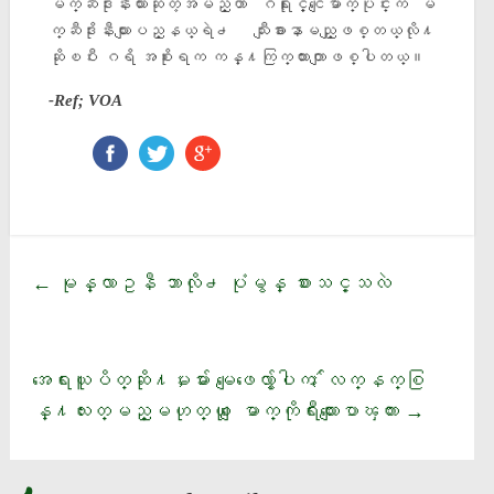
မက္ဆီဒိုးနီးယားဆိုတဲ့အမည္ဟာ ဂရိႏုိင္္ငံေျမာက္ပိုင္းက မ
က္ဆီဒိုးနီးယားျပည္နယ္ရဲ႕ သီးျခားနာမည္ျဖစ္တယ္လုိ႔
ဆိုၿပီး ဂရိ အစိုးရက ကန္႔ကြက္ထားတာျဖစ္ပါတယ္။
-Ref; VOA
မုန္လာဥနီ ဘာလို႕ ပံုမွန္ စားသင့္သလဲ
←
အေရးယူပိတ္ဆို႔မႈမ်ား မေျဖေလွ်ာ့ပါက ႏ်ဴလက္နက္စြ
န္႔လႊတ္မည္မဟုတ္ဟု ေျမာက္ကိုရီးယားေျပာၾကား
→