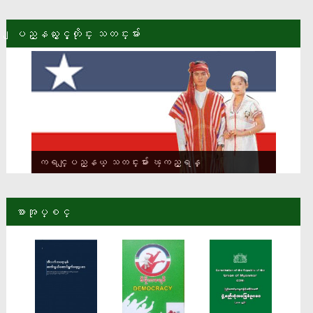
ျပည္နယ္ႏွင့္တိုင္း သတင္းမ်ား
ကရင္ျပည္နယ္ သတင္းမ်ား ၾကည့္ရန္
စာအုပ္စင္