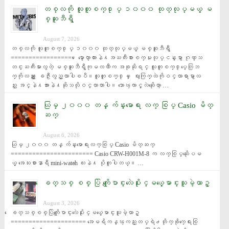
တစ္လကို လူတူစက္႐ုပ္ ၁၀၀၀ ထုတ္လုပ္မယ့္ မ
စ္ဆူဘီရွီ
August 7, 2026
တစ္လကို လူတူစက္႐ုပ္ ၁၀၀၀ ထုတ္လုပ္မယ့္ မစ္ဆူဘီရွီ 
================== ေမာ္ေတာ္ကားနဲ႔အႀကီးစားစက္မႈလုပ္ငန္းမွာ ဂုဏ္သ
တင္းႀကီးမားလွတဲ့ မစ္ဆူဘီရွီကုမၸဏီက အခုဆိုရင္ လူတူစက္႐ုပ္ေတြဘ
က္ကိုလည္း ေျခဦးလွည့္လာပါၿပီ။လူတူစက္႐ုပ္ ေဈးကြက္ထဲကိုဝင္လာရာမွာလ
ည္း အင္နဲ႔အားနဲ႔ဆိုသလိုဝင္လာတာပါ။ ဘာေၾကာင့္လဲဆိုေတာ့ …
ယြမ္ ၂၀၀၀ တန္ က်န္းမာေရး လက္ စြပ္ Casio မိတ္
ဆက္
August 6, 2026
ယြမ္ ၂၀၀၀ တန္ က်န္းမာေရးလက္စြပ္ Casio မိတ္ဆက္ 
======================= Casio CRW-H001M-8 က လက္စြပ္ဆိုေပမ
ယ့္ အေသးစားနာရီ mini-watch ေလးနဲ႔ ပိုတူပါတယ္။ …
ေခတ္သစ္ စစ္ ပြဲ ကိုေျပာင္းလဲေပးႏိုင္မယ့္ေမာင္းသူမဲ့ယာဥ္
August 3, 2026
ေခတ္သစ္စစ္ပြဲကိုေျပာင္းလဲေပးႏိုင္မယ့္ေမာင္းသူမဲ့ယာဥ္ 
===================== အေမရိကန္ၾကည္းတပ္ရဲ႕တိုက္ခိုက္ေရးစြ