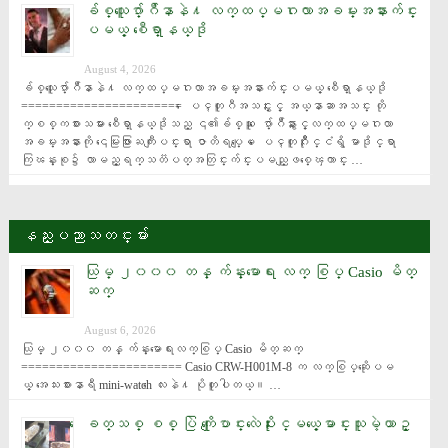
ခ်စ္သူေဂ်ာ္ဂ်ီနာနဲ႔ လက္ထပ္မဂၤလာအခမ္းအနားက်င္း
ပမယ့္ စီေရာ္နယ္ဒို
August 4, 2026
ခ်စ္သူေဂ်ာ္ဂ်ီနာနဲ႔ လက္ထပ္မဂၤလာအခမ္းအနားက်င္းပမယ့္ စီေရာ္နယ္ဒို 
======================= ေပၚတူဂီအသင္းႏွင့္ အယ္နာဆာအသင္း တို
က္စစ္ကစားသမား စီေရာ္နယ္ဒိုသည္ ၎၏ခ်စ္သူ ေဂ်ာ္ဂ်ီနာႏွင့္လက္ထပ္မဂၤလာ
အခမ္းအနားကို ၎ေမြးဖြားႀကီးျပင္းရာ ဇာတိရပ္ေျမ ေပၚတူဂီႏိုင္ငံရွိ မာဒိုင္ရာ
ကြၽန္းစု၌ လာမည့္ရက္သတၱပတ္အတြင္းက်င္းပမည္ျဖစ္ေၾကာင္း …
နည္းပညာသတင္းမ်ား
ယြမ္ ၂၀၀၀ တန္ က်န္းမာေရး လက္ စြပ္ Casio မိတ္
ဆက္
August 6, 2026
ယြမ္ ၂၀၀၀ တန္ က်န္းမာေရးလက္စြပ္ Casio မိတ္ဆက္ 
======================= Casio CRW-H001M-8 က လက္စြပ္ဆိုေပမ
ယ့္ အေသးစားနာရီ mini-watch ေလးနဲ႔ ပိုတူပါတယ္။ …
ေခတ္သစ္ စစ္ ပြဲ ကိုေျပာင္းလဲေပးႏိုင္မယ့္ေမာင္းသူမဲ့ယာဥ္