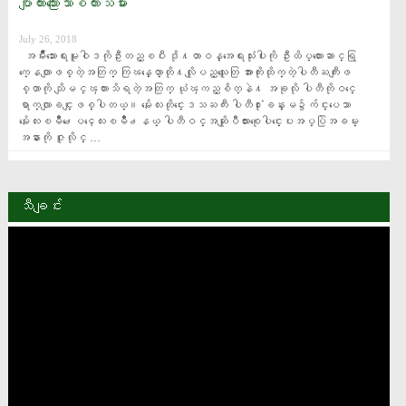
ပာျကားသြား​ေသာစကားသံမ်ား
July 26, 2018
  အမ်ဳိးသားေရးမူဝါဒကိုဦးတည္ၿပီး ဒို႔တာဝန္အေရးသံုးပါးကို ဦးထိပ္ထားေဆာင္ရြ
က္ေနတာျဖစ္တဲ့အတြက္ ကြၽန္ေတာ္တို႔လိုျပည္သူေတြ အားကိုးထိုက္တဲ့ပါတီႀကီးျဖ
စ္တာကို သိျမင္ၾကားသိရတဲ့အတြက္ ယံုၾကည္စိတ္နဲ႔ အခုလို ပါတီကိုဝင္ေ
ရာက္လာျခင္းျဖစ္ပါတယ္​။ မႏၲေလးတိုင္းေဒသႀကီး ပါတီ႐ံုးခန္းမ၌က်င္းပေသာ 
မႏၲေလးၿမိဳ႕ေပၚေလးၿမိဳ႕နယ္ ပါတီဝင္အဆုိျပဳလႊာစုေပါင္းေပးအပ္ပြဲအခမ္း
အနားကုိ ဇူလိုင္ …
သီချင်း