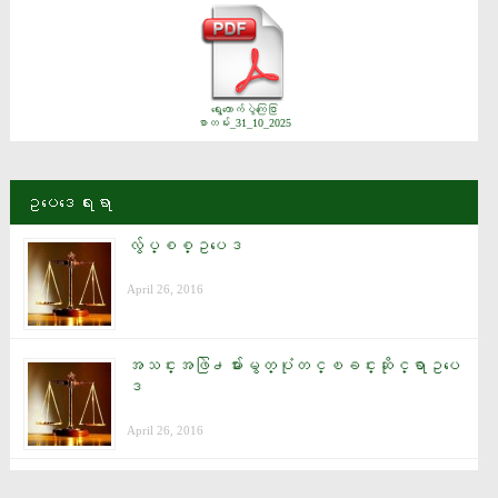
ရွေးကောက်ပွဲကြေငြာ
စာတမ်း_31_10_2025
ဥပေဒေရးရာ
လွ်ပ္စစ္ဥပေဒ
April 26, 2016
အသင္းအဖြဲ႕မ်ားမွတ္ပုံတင္ၿခင္းဆိုင္ရာဥပေ
ဒ
April 26, 2016