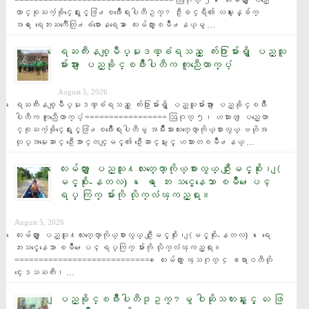
================================= ဩဂုတ္ ၅၊ ေလးမ်က္ႏွာ ျပည္ေ
ထာင္စုႀကံ့ခိုင္ေရးႏွင့္ဖြံ႕ၿဖိဳးေရးပါတီဥကၠ႒ ဦးခင္ရီ၏ လမ္းၫႊန္ခ်က္
အရ ေရေဘးႀကဳံေတြ႕ခံစားေနရေသာ ေလးမ်က္ႏွာၿမိဳ႕နယ္မွ …
ေရႀကီးနစ္ျမဳပ္မႈဒဏ္ခံရသည့္ ေက်း႐ြာမ်ားရွိ ျပည္သူ
မ်ားအား ျပည္ခိုင္ၿဖိဳးပါတီက ကူညီေထာက္ပံ့
August 5, 2026
ေရႀကီးနစ္ျမဳပ္မႈဒဏ္ခံရသည့္ ေက်း႐ြာမ်ားရွိ ျပည္သူမ်ားအား ျပည္ခိုင္ၿဖိဳး
ပါတီက ကူညီေထာက္ပံ့ ================= ဩဂုတ္ ၅၊ ဟသၤာတ ျပည္ေထာ
င္စုႀကံ့ခိုင္ေရးႏွင့္ဖြံ႕ၿဖိဳးေရးပါတီမွ အမ်ိဳးသားလႊတ္ေတာ္ကိုယ္စားလွယ္ ဗဟိုအ
လုပ္အမႈေဆာင္ ဦးေအာင္တင္ျမင့္၏ ဦးေဆာင္မႈႏွင့္ ဟသၤာတၿမိဳ႕နယ္ …
ေလးမ်က္ႏွာ ျပည္သူ႔လႊတ္ေတာ္ကိုယ္စားလွယ္ ဦးျမင့္စိုး၊ (ျ
မင့္စိုး-နတလ) ၊ ေရ ေဘး သင့္ေနေသာ ၿမိဳ႕ေပၚ
ရပ္ ကြက္ မ်ားကို လိုက္လံၾကည့္ရႈ။
August 5, 2026
ေလးမ်က္ႏွာ ျပည္သူ႔လႊတ္ေတာ္ကိုယ္စားလွယ္ ဦးျမင့္စိုး၊ (ျမင့္စိုး-နတလ) ၊ ေရေ
ဘးသင့္ေနေသာ ၿမိဳ႕ေပၚ ရပ္ကြက္ မ်ားကို လိုက္လံၾကည့္ရႈ။ 
============================= ေလးမ်က္ႏွာ ၾသဂုတ္ ၄ ဧရာဝတီတို
င္းေဒသႀကီး၊ …
ျပည္ခိုင္ၿဖိဳးပါတီဒုဥကၠ႒မွ ဝါဆိုသကၤန္းႏွင့္ လႉ ဖြ