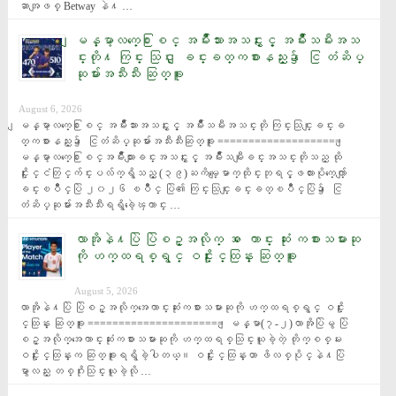
ဆာအျဖစ္ Betway နဲ႔ …
ျမန္မာ့လက္ေ႐ြးစင္ အမ်ိဳးသားအသင္းႏွင့္ အမ်ိဳးသမီးအသ
င္းတို႔ ကြင္း သြင္း ျခင္းခတ္ကစားနည္း၌ ေငြ တံဆိပ္
ဆုမ်ားအသီးသီး ဆြတ္ခူး
August 6, 2026
ျမန္မာ့လက္ေ႐ြးစင္ အမ်ိဳးသားအသင္းႏွင့္ အမ်ိဳးသမီးအသင္းတို ကြင္းသြင္းျခင္းခ
တ္ကစားနည္း၌ ေငြတံဆိပ္ဆုမ်ားအသီးသီးဆြတ္ခူး ==================== ျ
မန္မာ့လက္ေ႐ြးစင္အမ်ိဳးသားျခင္းအသင္းႏွင့္ အမ်ိဳးသမီးျခင္းအသင္းတိုသည္ ထို
င္းႏိုင္ငံတြင္က်င္းပလ်က္ရွိသည့္ (၃၉)ႀကိမ္ေျမာက္ထိုင္းဘုရင့္ဖလားပိုက္ေက်ာ္ျ
ခင္းၿပိဳင္ပြဲ ၂၀၂၆ ၿပိဳင္ ပြဲ၏ ကြင္းသြင္းျခင္းခတ္ၿပိဳင္ပြဲ၌ ေငြ
တံဆိပ္ဆုမ်ားအသီးသီးရရွိခဲ့ေၾကာင္း …
လာအိုနဲ႔ပြဲ ပြဲစဥ္အလိုက္ အ ေကာင္း ဆုံး ကစားသမားဆု
ကို ဟက္ထရစ္ရွင္ ဝင္းႏိုင္ထြန္း ဆြတ္ခူး
August 5, 2026
လာအိုနဲ႔ပြဲ ပြဲစဥ္အလိုက္အေကာင္းဆုံးကစားသမားဆုကို ဟက္ထရစ္ရွင္ ဝင္းႏို
င္ထြန္း ဆြတ္ခူး ====================== ျမန္မာ(၇-၂)လာအိုပြဲမွ ပြဲ
စဥ္အလိုက္အေကာင္းဆုံးကစားသမားဆုကို ဟက္ထရစ္သြင္းယူခဲ့တဲ့ တိုက္စစ္မႉး 
ဝင္းႏိုင္ထြန္းက ဆြတ္ခူးရရွိခဲ့ပါတယ္။ ဝင္းႏိုင္ထြန္းဟာ ဖိလစ္ပိုင္နဲ႔ပြဲ
မွာလည္း တစ္ဂိုးသြင္းယူခဲ့လို …