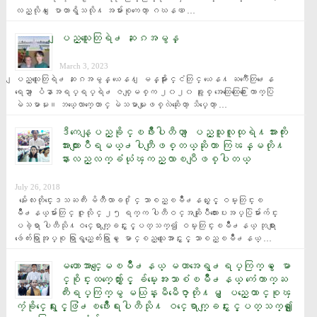
လည္လို႔ ေျပာတာရွိသလို႔ အမ်ားစုကေတာ့ ဂဃနဏ …
ျပည္သူေတြရဲ႕ ဆႏၵအမွန္
March 3, 2023
ျပည္သူေတြရဲ႕ ဆႏၵအမွန္ ယေန႔ ျမန္မာႏိုင္ငံတြင္ ယေန႔ ႀကဳံေတြ႕ေန
ရေသာ ျပႆနာအရပ္ရပ္ရဲ႕ ဇစ္ျမစ္က ၂၀၂၀ ခုႏွစ္ အေထြေထြေ႐ြးေကာက္ပြဲ 
မဲသမာမႈ။ ဘယ္ေလာက္ေတာင္ မဲသမာမႈျဖစ္လဲဆိုေတာ့ သိပ္ေတာ့ …
ဒီကေန့ျပည္ခုိင္ၿဖိဳးပါတီဟာ ျပည္သူလူထုရဲ႔အားကိုး
အားထားျပဳရမယ္႕ပါတီျဖစ္တယ္ဆိုတာ ကြၽန္မတို႔
နားလည္လက္ခံယုံၾကည္လာၿပီျဖစ္ပါတယ္
July 26, 2018
  မႏၲေလးတိုင္းေဒသႀကီး မိတီၴလာခ႐ိုင္ သာစည္ၿမိဳ႕နယ္ႏွင့္ ဝမ္းတြင္းၿ
မိဳ႕နယ္မ်ားတြင္ ဇူလိုင္ ၂၅ ရက္က ပါတီဝင္အဆိုျပဳလႊာေပးအပ္ပြဲမ်ားက်င္း
ပခဲ့ရာ ပါတီသို႔ဝင္ေရာက္ျခင္းႏွင့္ပတ္သက္၍ ဝမ္းတြင္းၿမိဳ႕နယ္ ဘုရားျ
ဖဴေက်းရြာအုပ္စု ရြာရွည္ေက်းရြာမွ ေမာင္စည္သူေအာင္ႏွင့္ သာစည္ၿမိဳ႕နယ္ …
မဟာေအာင္ေျမၿမိဳ႕နယ္ မဟာအေရွ႕ရပ္ကြက္မွ ေမာ
င္စုိင္းထက္ေက်ာ္ႏွင့္ ခ်မ္းေအးသာစံၿမိဳ႕နယ္ ကံေကာက္ႀ
ကီးရပ္ကြက္မွ မယြန္းမီမီေဇာ္တုိ႔မွ ျပည္ေထာင္စုၾ
ကံ့ခုိင္ေရးႏွင့္ဖြံ႕ၿဖိဳးေရးပါတီသုိ႔ ဝင္ေရာက္ျခင္းႏွင့္ပတ္သက္၍ ​ေျ