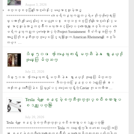
August 3, 2026
ေခတ္သစ္စစ္ပြဲကိုေျပာင္းလဲေပးႏိုင္မယ့္ေမာင္းသူမဲ့ယာဥ္ 
===================== အေမရိကန္ၾကည္းတပ္ရဲ႕တိုက္ခိုက္ေရးစြ
မ္းပကားကို တိုးျမႇင့္ေပးႏိုင္ေစမယ့္အျပင္ ေခတ္သစ္စစ္ပြဲကိုပါေျပာင္းလဲေပးႏိုင္မ
ယ့္ ေမာင္းသူမဲ့ယာဥ္တစ္မ်ိဳးကမၾကာခင္ထြက္ေပၚလာေတာ့မွာျဖစ္ပါတယ္။ အေ
မရိကန္ၾကည္းတပ္ကေဖာ္ေဆာင္တဲ့ Project Sustainment စီမံကိန္းအတြက္ ဒီ
ယာဥ္ေတြကိုဖန္တီးထုတ္ လုပ္ေပးခြင့္ရသြားသူက American Rheinmetall ျဖစ္ပါ
တယ္။ …
သိန္း ၅၀၀ ေက်ာ္တန္ေၾကးရွိ မက္ဆီ နဲ႔ ေရာ္နယ္ဒို
ဖုန္းေတြ မိတ္ဆက္
July 22, 2026
သိန္း ၅၀၀ ေက်ာ္တန္ေၾကးရွိ မက္ဆီ နဲ႔ ေရာ္နယ္ဒို ဖုန္းေတြ မိတ္ဆက္ 
======================= အီလက္ထ႐ြန္နစ္ပစၥည္းေတြကို ေ႐ႊ၊ 
အဖိုးတန္သတၱဳေတြနဲ႔ မြမ္းမံျပင္ဆင္ေပးေလ့ရွိတဲ့ Caviar ကုမၸဏီဟာ …
Tesla ရဲ႕‌ေျခနင္းမဲ့စက္ဘီးထုတ္လုပ္ၿပီးခဏမွာပ
စၥည္းျပတ္သြား
July 20, 2026
Tesla ရဲ႕‌ေျခနင္းမဲ့စက္ဘီးထုတ္လုပ္ၿပီးခဏမွာပစၥည္းျပတ္သြား 
======================== Tesla က လမ္းေလွ်ာက္ခါစ ကေလးငယ္ေတြအတြ
က္ ေျခနင္းမဲ့စက္ဘီးအေသးစားေလးတစ္မ်ိဳးကို မၾကာေသးမီကထုတ္လုပ္လိုက္ပါတ