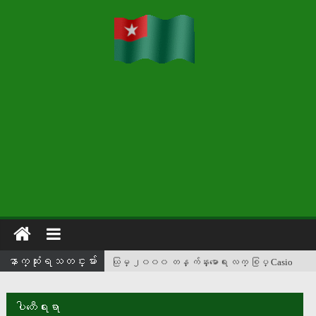
ေနာက္ဆံုးရသတင္းမ်ား
ယြမ္ ၂၀၀၀ တန္ က်န္းမာေရး လက္ စြပ္ Casio
မိတ္ဆက္
ႏိုင္ငံေတာ္သမၼတ ထိုင္းႏိုင္ငံသို႔ ေရာက္ရွိ
ပါတီေရးရာ