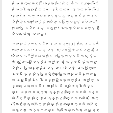
ကိုယ္ စားလွယ္ေလာင္းကြၽန္ေတာ္ကုိယ္တိုင္ မိဘ ျပည္သူေတြကို
လိုက္လံဂါရဝျပဳႏႈတ္ဆက္ ေနပါတယ္။ ေနာက္တစ္ခါ ကြၽ
န္ေတာ္ရဲ႕ လက္ကမ္းစာေစာင္မွာလည္း စဥ္းစားခ်ိန္ တန္ၿ
ပီဆိုတဲ့စကားလံုးေလးကိုသံုးၿပီးေတာ့ မဲဆြယ္စည္း႐ံုးေနပါတယ္”
ဟု တာေမြ ၿမိဳ႕နယ္ ျပည္သူ႔လႊတ္ေတာ္မဲဆႏၵနယ္မွ ဦး
မ်ဳိးဝင္းေက်ာ္က ေျပာသည္။
အလားတူဆိပ္ကမ္းၿမိဳ႕နယ္ အမွတ္(၂) တိုင္းေဒသႀကီး
လႊတ္ေတာ္မဲဆႏၵနယ္မွ ဝင္ ေရာက္အေရြးခ်ယ္ခံမည့္ ဦးေန
မ်ဳိးေအာင္ က ”ကြၽန္ေတာ္တို႔ကလြတ္လပ္ၿပီး တရား မွ်တ
တဲ့ ေရြးေကာက္ပြဲျဖစ္ဖို႔အတြက္ ေမွ်ာ္ လင့္ၿပီး ယံုၾကည္
မိလို႕ ကြၽန္ေတာ္တို႔ဝင္ တာ။ ဒါေပမဲ့ ေနာက္ကြယ္ကေ
နၿပီး လုပ္ ပိုင္ခြင့္ရွိတဲ့သူေတြကအခုအခ်ိန္ကတည္း
က နည္းမ်ဳိးစံုနဲ႔ ပါဝင္ကူညီပတ္သက္ဖို႔ အတြက္ ျပ
င္ဆင္ေနၾကၿပီ။ အားလံုးပဲ သိ ၿပီးျဖစ္ပါလိမ့္မ
ယ္။ ယခုလ ၁ရက္မွာ ရန္ကုန္တိုင္းေဒသႀကီး ဝန္ႀ
ကီးခ်ဳပ္ကိုယ္ တိုင္ သူ႕ရန္ကုန္တိုင္းေဒသႀကီးေရြး ေကာက္
ပြဲေအာင္ႏိုင္ေရးအတြက္ သူကိုယ္ တိုင္တက္ေရာက္ၿပီး အဖြင့္
အမွာစကား ေျပာခဲ့ၾကတယ္။ အဲဒီေျပာတဲ့အထဲမွာ လည္း ရွင္း