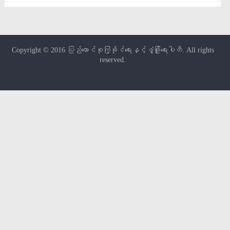
Copyright © 2016
ပြည်ထောင်စုကြံ့ခိုင်ရေးနှင့်ဖွံ့ဖြိုးရေးပါတီ
. All rights
reserved.