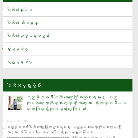
ဦးေသာင္းေအး ေပ်ာ္ဘြယ္ၿမိဳ႕နယ္အတြင္းရွိလူငယ္မ်ားႏွင့္ေတြ႕ဆုံ
ပါတီ၏မူ၀ါဒ
ဧရာဝတီတိုင္းေဒသႀကီးလႊတ္ေတာ္ ဥကၠ႒ အမ်ိဳးသားလႊတ္ေတာ္ကိုယ္စားလွယ္မ်ားႏွင့္
အမ်ိဳးသားလႊတ္ေတာ္႐ုံးဝန္ထမ္းမိသားစုမ်ားမွ ဧရာဝတီတိုင္းေဒသႀကီး ေရေဘးသ
ပါတီ၏ သႏိၷဌာန္
င့္ျပည္သူမ်ားအတြက္ ဆန္အိတ္(၂၀၀) ေထာက္ပံ့လႉဒါန္းျခင္းအခမ္းအနား
သို႔ တက္ေရာက္
ပါတီ၏လုပ္ငန္းစဥ္မ်ား
ျပည္ခိုင္ၿဖိဳးပါတီ အေထြေထြအတြင္းေရးမႉး လူငယ္အဖြဲ႕အစည္းမ်ားမွ လူင
ေမွ်ာ္မွန္းခ်က္
ယ္မ်ားႏွင့္ေတြ႕ဆုံ
ေဟာင္ေကာင္မွာ အသက္ ၁၆ ႏွစ္ေအာက္ကေလးေတြကို ဆိုရွယ္မီဒီယာအသုံးျပဳခြင့္တားျ
ရည္မွန္းခ်က္
မစ္ဖို႔ စီစဥ္ေန
ဒီယိုမန္ဒီကို ရီးယဲလ္မက္ဒရစ္အသင္း ေခၚယူ
ပါတီလႈပ္ရွားမွဳမ်ား
ျပည္ တြင္း စက္သုံးဆီေဈး တစ္လီတာလွ်င္ က်ပ္ ၁၇၀ မွ ၂၆၅ အထိ ျမင့္
တက္
ျပည္ခိုင္ၿဖိဳးပါတီ အေထြေထြအတြင္းေရးမႉး၊ ျပည္
သူ႔လႊတ္ေတာ္ကိုယ္စားလွယ္ ဦးေသာင္းေအး ေပ်ာ္ဘြယ္ၿမိဳ႕န
တစ္လကို လူတူစက္႐ုပ္ ၁၀၀၀ ထုတ္လုပ္မယ့္ မစ္ဆူဘီရွီ
ယ္အတြင္းရွိလူငယ္မ်ားႏွင့္ေတြ႕ဆုံ
UFC 331 ၿပိဳင္ ပြဲ မွာ ထိပ္ဆုံးေခါင္ ပြဲ ႀကီးအျဖစ္ ထိုး ရ ေတာ့ မယ့္ လက္ရွိ
August 10, 2026
ခ်န္ပီယံ ‌Joshua Van
ျပည္ခိုင္ၿဖိဳးပါတီ အေထြေထြအတြင္းေရးမႉး၊ ျပည္သူ႔လႊတ္ေတာ္ကိုယ္စားလွယ္ ဦးေ
ျမန္မာ့႐ိုးရာလက္ေဝွ႔ ကမာၻ႔ခ်န္ပီယံၿပိဳင္ပြဲတြင္ ႏိုင္ဝင္းထြန္း ေ႐ႊ
သာင္းေအး ေပ်ာ္ဘြယ္ၿမိဳ႕နယ္အတြင္းရွိလူငယ္မ်ားႏွင့္ေတြ႕ဆုံ 