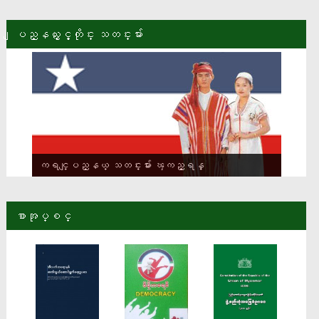
ျပည္နယ္ႏွင့္တိုင္း သတင္းမ်ား
ကရင္ျပည္နယ္ သတင္းမ်ား ၾကည့္ရန္
စာအုပ္စင္