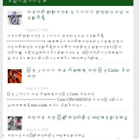
နည္းပညာသတင္းမ်ား
တစ္လကို လူတူစက္႐ုပ္ ၁၀၀၀ ထုတ္လုပ္မယ့္ မ
စ္ဆူဘီရွီ
August 7, 2026
တစ္လကို လူတူစက္႐ုပ္ ၁၀၀၀ ထုတ္လုပ္မယ့္ မစ္ဆူဘီရွီ 
================== ေမာ္ေတာ္ကားနဲ႔အႀကီးစားစက္မႈလုပ္ငန္းမွာ ဂုဏ္သ
တင္းႀကီးမားလွတဲ့ မစ္ဆူဘီရွီကုမၸဏီက အခုဆိုရင္ လူတူစက္႐ုပ္ေတြဘ
က္ကိုလည္း ေျခဦးလွည့္လာပါၿပီ။လူတူစက္႐ုပ္ ေဈးကြက္ထဲကိုဝင္လာရာမွာလ
ည္း အင္နဲ႔အားနဲ႔ဆိုသလိုဝင္လာတာပါ။ ဘာေၾကာင့္လဲဆိုေတာ့ …
ယြမ္ ၂၀၀၀ တန္ က်န္းမာေရး လက္ စြပ္ Casio မိတ္
ဆက္
August 6, 2026
ယြမ္ ၂၀၀၀ တန္ က်န္းမာေရးလက္စြပ္ Casio မိတ္ဆက္ 
======================= Casio CRW-H001M-8 က လက္စြပ္ဆိုေပမ
ယ့္ အေသးစားနာရီ mini-watch ေလးနဲ႔ ပိုတူပါတယ္။ …
ေခတ္သစ္ စစ္ ပြဲ ကိုေျပာင္းလဲေပးႏိုင္မယ့္ေမာင္းသူမဲ့ယာဥ္
August 3, 2026
ေခတ္သစ္စစ္ပြဲကိုေျပာင္းလဲေပးႏိုင္မယ့္ေမာင္းသူမဲ့ယာဥ္ 