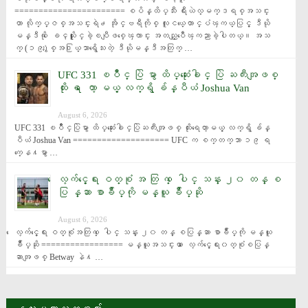
======================= စပိန္ထိပ္သီး ရီးယဲလ္မက္ဒရစ္အသင္း
ဟာ လိုက္ပ္ဇစ္အသင္းရဲ႕ အိုင္ဗရီကိုစ္ လူငယ္ေတာင္ပံၾကယ္ပြင့္ ဒီယို
မန္ဒီကို ေခၚယူႏိုင္ခဲ့ၿပီျဖစ္ေၾကာင္း အတည္ျပဳေၾကညာခဲ့ပါတယ္။ အသ
က္ (၁၉)ႏွစ္အ႐ြယ္သာရွိေသးတဲ့ ဒီယိုမန္ဒီအတြက္ …
UFC 331 ၿပိဳင္ ပြဲ မွာ ထိပ္ဆုံးေခါင္ ပြဲ ႀကီးအျဖစ္
ထိုး ရ ေတာ့ မယ့္ လက္ရွိ ခ်န္ပီယံ ‌Joshua Van
August 6, 2026
UFC 331 ၿပိဳင္ပြဲမွာ ထိပ္ဆုံးေခါင္ပြဲႀကီးအျဖစ္ ထိုးရေတာ့မယ့္ လက္ရွိ ခ်န္
ပီယံ ‌Joshua Van ==================== UFC က စက္တက္ဘာ ၁၉ ရ
က္ေန႔မွာ …
ေလ့က်င့္ေရး ဝတ္စုံ အ တြ က္ ေပါင္ သန္း ၂၀ တန္ စ
ပြ န္ဆာ စာခ်ဳပ္ကို မန္ယူ ခ်ဳပ္ဆို
August 6, 2026
ေလ့က်င့္ေရး ဝတ္စုံအတြက္ ေပါင္ သန္း ၂၀ တန္ စပြန္ဆာ စာခ်ဳပ္ကို မန္ယူ 
ခ်ဳပ္ဆို ================= မန္ယူအသင္းဟာ ေလ့က်င့္ေရး၀တ္စုံစပြန္
ဆာအျဖစ္ Betway နဲ႔ …