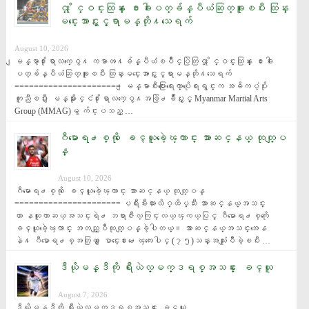
င္ ႏိုင္ဝင္းထြန္း ေ႐ႊခါးပတ္ခ်န္ပီယံဆြတ္ခူးၿပီး ထြန္း
မင္းေအာင္ႏွင့္ရာမန္တို႔သေရက်
August 10, 2026
ျမန္မာ့႐ိုးရာလက္ေဝွ႔ ကမာၻ႔ခ်န္ပီယံၿပိဳင္ပြဲတြင္ ႏိုင္ဝင္းထြန္း ေ႐ႊခါး
ပတ္ခ်န္ပီယံဆြတ္ခူးၿပီး ထြန္းမင္းေအာင္ႏွင့္ရာမန္တို႔သေရက် 
====================== ျမန္မာစီးပြားေရးေကာ္ပိုေရးရွင္းက အဓိကပံ့ပိုး
ကူညီၿပီး ျမန္မာႏိုင္ငံ႐ိုးရာလက္ေဝွ႔အဖြဲ႕ခ်ဳပ္ႏွင့္ Myanmar Martial Arts 
Group (MMAG)မွ က်င္းပသည့္ …
ဂီမာေရ႕စ္ကို ေခၚယူခဲ့ေၾကာင္း အာဆင္နယ္ ထုတ္ျပ
န္
August 10, 2026
ဂီမာေရ႕စ္ကို ေခၚယူခဲ့ေၾကာင္း အာဆင္နယ္ ထုတ္ျပန္ 
====================== ပရီးမီးယားလိဂ္ထိပ္သီး အာဆင္နယ္အသင္း
ဟာ နယူးကာဆယ္အသင္းရဲ႕ ဘရာဇီးလ္ကြင္းလယ္ၾကယ္ပြင့္ ဂီမာေရ႕စ္ကိုေ
ခၚယူခဲ့ေၾကာင္း ‌အတည္ျပဳထုတ္ျပန္ခဲ့ပါတယ္။ အာဆင္နယ္အသင္းအေန
နဲ႔ ဂီမာေရ႕စ္အတြက္ ေျပာင္းေ႐ႊ႕ေၾကးေပါင္ (၇၅)သန္းအသုံးျပဳခဲ့ၿပီး …
ဒီယိုမန္ဒီကို ရီးယဲလ္မက္ဒရစ္အသင္း ေခၚယူ
August 7, 2026
ဒီယိုမန္ဒီကို ရီးယဲလ္မက္ဒရစ္အသင္း ေခၚယူ 