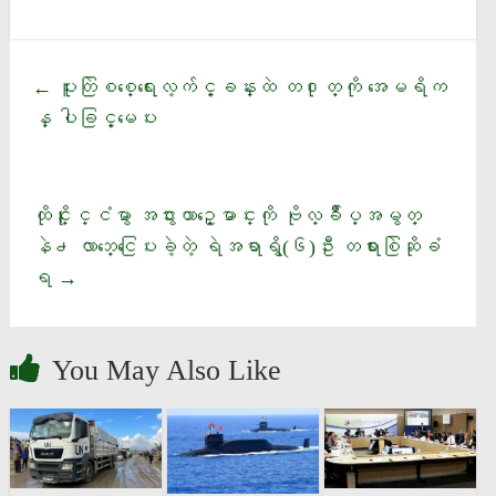
ပူးတြဲစစ္ေရးေလ့က်င့္ခန္းထဲ တ႐ုတ္ကို အေမရိက
←
န္ ပါခြင့္မေပး
ထိုင္းႏိုင္ငံမွာ အငွားယာဥ္ေမာင္းကို ဗိုလ္ခ်ဳပ္အမွတ္
နဲ႕ လာဘ္ေငြေပးခဲ့တဲ့ ရဲအရာရွိ(၆)ဦး တရားစြဲဆိုခံ
ရ
→
You May Also Like