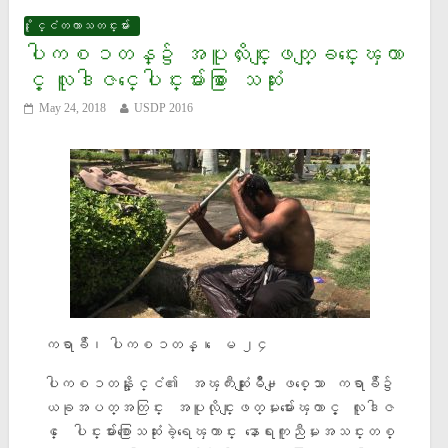
ႏိုင္ငံတကာသတင္းမ်ား
ပါကစၥတန္၌ အပူလႈိင္းျဖတ္ျခင္းေၾကာ
င့္ လူဒါဇင္ေပါင္းမ်ားစြာ ေသဆံုး
May 24, 2018
USDP 2016
ကရာခ်ီ၊ ပါကစၥတန္၊ ေမ ၂၄
ပါကစၥတန္ႏုိင္ငံ၏ အၾကီးဆံုးျမိဳ႕ျဖစ္ေသာ ကရာခ်ီ၌
ယခုအပတ္အတြင္း အပူလိုင္းျဖတ္မႈမ်ားေၾကာင့္ လူဒါဇ
င္ ေပါင္းမ်ားစြာေသဆံုးခဲ့ရေၾကာင္း နာေရးကူညီမႈအသင္းတစ္