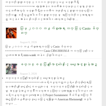
တစ္လကို လူတူစက္႐ုပ္ ၁၀၀၀ ထုတ္လုပ္မယ့္ မစ္ဆူဘီရွီ 
================== ေမာ္ေတာ္ကားနဲ႔အႀကီးစားစက္မႈလုပ္ငန္းမွာ ဂုဏ္သ
တင္းႀကီးမားလွတဲ့ မစ္ဆူဘီရွီကုမၸဏီက အခုဆိုရင္ လူတူစက္႐ုပ္ေတြဘ
က္ကိုလည္း ေျခဦးလွည့္လာပါၿပီ။လူတူစက္႐ုပ္ ေဈးကြက္ထဲကိုဝင္လာရာမွာလ
ည္း အင္နဲ႔အားနဲ႔ဆိုသလိုဝင္လာတာပါ။ ဘာေၾကာင့္လဲဆိုေတာ့ …
ယြမ္ ၂၀၀၀ တန္ က်န္းမာေရး လက္ စြပ္ Casio မိတ္
ဆက္
August 6, 2026
ယြမ္ ၂၀၀၀ တန္ က်န္းမာေရးလက္စြပ္ Casio မိတ္ဆက္ 
======================= Casio CRW-H001M-8 က လက္စြပ္ဆိုေပမ
ယ့္ အေသးစားနာရီ mini-watch ေလးနဲ႔ ပိုတူပါတယ္။ …
ေခတ္သစ္ စစ္ ပြဲ ကိုေျပာင္းလဲေပးႏိုင္မယ့္ေမာင္းသူမဲ့ယာဥ္
August 3, 2026
ေခတ္သစ္စစ္ပြဲကိုေျပာင္းလဲေပးႏိုင္မယ့္ေမာင္းသူမဲ့ယာဥ္ 
===================== အေမရိကန္ၾကည္းတပ္ရဲ႕တိုက္ခိုက္ေရးစြ
မ္းပကားကို တိုးျမႇင့္ေပးႏိုင္ေစမယ့္အျပင္ ေခတ္သစ္စစ္ပြဲကိုပါေျပာင္းလဲေပးႏိုင္မ
ယ့္ ေမာင္းသူမဲ့ယာဥ္တစ္မ်ိဳးကမၾကာခင္ထြက္ေပၚလာေတာ့မွာျဖစ္ပါတယ္။ အေ
မရိကန္ၾကည္းတပ္ကေဖာ္ေဆာင္တဲ့ Project Sustainment စီမံကိန္းအတြက္ ဒီ
ယာဥ္ေတြကိုဖန္တီးထုတ္ လုပ္ေပးခြင့္ရသြားသူက American Rheinmetall ျဖစ္ပါ
တယ္။ …