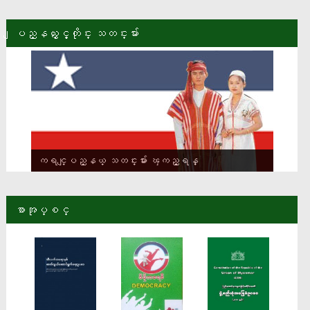
ျပည္နယ္ႏွင့္တိုင္း သတင္းမ်ား
ကရင္ျပည္နယ္ သတင္းမ်ား ၾကည့္ရန္
စာအုပ္စင္