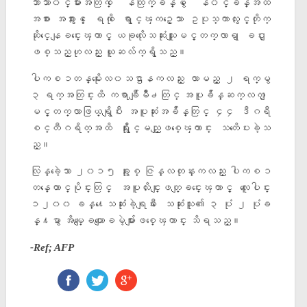
ဘာသာ၀င္မ်ားအတြက္ ေနထြက္ခ်ိန္မွ ေန၀င္ခ်ိန္အထိ
အစား အစာႏွင့္ ေရကို ေရွာင္ၾကဥ္ေသာ ဥပုသ္ကာလႏွင့္တိုက္
ဆုိင္ေနျခင္းေၾကာင့္ ယခုလိုေသဆံုးသူျမင့္တက္လာရ ျခင္း ျ
ဖစ္သည္ဟုလည္း ယူဆလ်က္ရွိသည္။
ပါကစၥတန္မိုးေလ၀သဌာနကလည္း လာမည့္ ၂ ရက္မွ
၃ ရက္အတြင္းထိ ကရာခ်ီျမိဳ႕တြင္ အပူခ်ိန္ဆက္လက္ ျ
မင့္တက္လာဖြယ္ရွိျပီး အပူဆံုးအခ်ိန္တြင္ ၄၄ ဒီဂရီ
စင္တီဂရိတ္အထိ ရွိႏုိင္မည္ျဖစ္ေၾကာင္း သတိေပးခဲ့သ
ည္။
လြန္ခဲ့ေသာ ၂၀၁၅ ခုႏွစ္ ဇြန္လတုန္းကလည္း ပါကစၥ
တန္ေတာင္ပုိင္းတြင္ အပူလႈိင္းျဖတ္ျခင္းေၾကာင့္ လူေပါင္း
၁၂၀၀ ခန္႔ေသဆံုးခဲ့ရျပီး ေသဆံုးသူ၏ ၃ ပံု ၂ ပံုခ
န္႔မွာ အိမ္ေျခယာေျခမဲ့မ်ားျဖစ္ေၾကာင္း သိရသည္။
-Ref; AFP