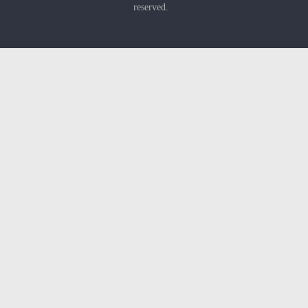
reserved.