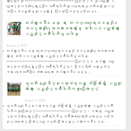
မ်ားႏွင့္ေတြ႕ဆုံ ======================== ဩဂုတ္ ၇၊ ေနျပည္ေတာ္ ျပ
ည္ေထာင္စုႀကံ့ခိုင္ေရးႏွင့္ဖြံ႕ၿဖိဳးေရးပါတီ လူငယ္ေရးရာမွ ႀကီးမႉး၍ လူငယ္
အဖြဲ႕အစည္းမ်ားမွ လူငယ္မ်ားႏွင့္ ေတြ႕ဆုံပြဲတစ္ရပ္ကို ယေန႔ …
ေလးမ်က္ႏွာၿမိဳ႕နယ္ ေရ ေဘး ကယ္ဆယ္ေရးစခန္းသို႔
အသင့္စားသုံးႏိုင္ေသာအစားအစာမ်ားႏွင့္ ေဆးဝါးပစၥည္းမ်ားအား ျ
ပည္ခိုင္ၿဖိဳးပါတီမွ လႉဒါန္း
August 5, 2026
ေလးမ်က္ႏွာၿမိဳ႕နယ္ ေရေဘးကယ္ဆယ္ေရးစခန္းသို အသင့္စားသုံးႏိုင္ေသာအစားအစာ
မ်ားႏွင့္ ေဆးဝါးပစၥည္းမ်ားအား ျပည္ခိုင္ၿဖိဳးပါတီမွ လႉဒါန္း 
================================= ဩဂုတ္ ၅၊ ေလးမ်က္ႏွာ ျပည္ေ
ထာင္စုႀကံ့ခိုင္ေရးႏွင့္ဖြံ႕ၿဖိဳးေရးပါတီဥကၠ႒ ဦးခင္ရီ၏ လမ္းၫႊန္ခ်က္
အရ ေရေဘးႀကဳံေတြ႕ခံစားေနရေသာ ေလးမ်က္ႏွာၿမိဳ႕နယ္မွ …
ေရႀကီးနစ္ျမဳပ္မႈဒဏ္ခံရသည့္ ေက်း႐ြာမ်ားရွိ ျပည္သူ
မ်ားအား ျပည္ခိုင္ၿဖိဳးပါတီက ကူညီေထာက္ပံ့
August 5, 2026
ေရႀကီးနစ္ျမဳပ္မႈဒဏ္ခံရသည့္ ေက်း႐ြာမ်ားရွိ ျပည္သူမ်ားအား ျပည္ခိုင္ၿဖိဳး
ပါတီက ကူညီေထာက္ပံ့ ================= ဩဂုတ္ ၅၊ ဟသၤာတ ျပည္ေထာ
င္စုႀကံ့ခိုင္ေရးႏွင့္ဖြံ႕ၿဖိဳးေရးပါတီမွ အမ်ိဳးသားလႊတ္ေတာ္ကိုယ္စားလွယ္ ဗဟိုအ
လုပ္အမႈေဆာင္ ဦးေအာင္တင္ျမင့္၏ ဦးေဆာင္မႈႏွင့္ ဟသၤာတၿမိဳ႕နယ္ …