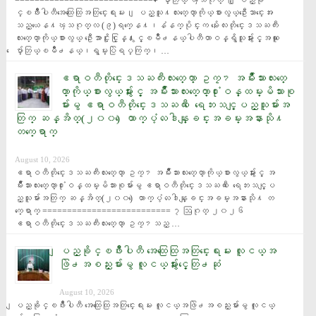
============================= ေပ်ာ္ဘြယ္ ၾသဂုတ္ ၉ ျပည္ခို
ခါးပတ္ခ်န္ပီယံဆြတ္ခူးၿပီး ထြန္းမင္းေအာင္ႏွင့္ရာမန္တို႔သေရက်
င္ၿဖိဳးပါတီအေထြေထြအတြင္းေရးမႉး၊ ျပည္သူ႔လႊတ္ေတာ္ကိုယ္စားလွယ္ဦးေသာင္းေအး
သည္ယေန႔ၾသဂုတ္လ (၉)ရက္ေန႔၊နံနက္ပိုင္းက မႏၲေလးတိုင္းေဒသႀကီး
လႊတ္ေတာ္ကိုယ္စားလွယ္ ဦးေအာင္ႏိုင္ၫြန္႔ႏွင့္ၿမိဳ႕နယ္ပါတီတာဝန္ရွိသူမ်ားႏွင့္အတူ 
ေပ်ာ္ဘြယ္ၿမိဳ႕နယ္၊ရွမ္းပြဲရပ္ကြက္၊ …
ဧရာဝတီတိုင္းေဒသႀကီးလႊတ္ေတာ္ ဥကၠ႒ အမ်ိဳးသားလႊတ္ေ
တာ္ကိုယ္စားလွယ္မ်ားႏွင့္ အမ်ိဳးသားလႊတ္ေတာ္႐ုံးဝန္ထမ္းမိသားစု
မ်ားမွ ဧရာဝတီတိုင္းေဒသႀကီး ေရေဘးသင့္ျပည္သူမ်ားအ
တြက္ ဆန္အိတ္(၂၀၀) ေထာက္ပံ့လႉဒါန္းျခင္းအခမ္းအနားသို႔
တက္ေရာက္
August 10, 2026
ဧရာဝတီတိုင္းေဒသႀကီးလႊတ္ေတာ္ ဥကၠ႒ အမ်ိဳးသားလႊတ္ေတာ္ကိုယ္စားလွယ္မ်ားႏွင့္ အ
မ်ိဳးသားလႊတ္ေတာ္႐ုံးဝန္ထမ္းမိသားစုမ်ားမွ ဧရာဝတီတိုင္းေဒသႀကီး ေရေဘးသင့္ျပ
ည္သူမ်ားအတြက္ ဆန္အိတ္(၂၀၀) ေထာက္ပံ့လႉဒါန္းျခင္းအခမ္းအနားသို႔ တ
က္ေရာက္ ========================== ၇ ဩဂုတ္ ၂၀၂၆ 
ဧရာဝတီတိုင္းေဒသႀကီးလႊတ္ေတာ္ ဥကၠ႒သည္ …
ျပည္ခိုင္ၿဖိဳးပါတီ အေထြေထြအတြင္းေရးမႉး လူငယ္အ
ဖြဲ႕အစည္းမ်ားမွ လူငယ္မ်ားႏွင့္ေတြ႕ဆုံ
August 10, 2026
ျပည္ခိုင္ၿဖိဳးပါတီ အေထြေထြအတြင္းေရးမႉး လူငယ္အဖြဲ႕အစည္းမ်ားမွ လူငယ္