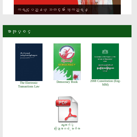
ကရင္ျပည္နယ္ သတင္းမ်ား ၾကည့္ရန္
စာအုပ္စင္
2008 Constitution (Eng-
Democracy Book
The Electronic
MM)
Transactions Law
ရွေးကောက်ပွဲ
ကြေညာစာတမ်း_မာတိကာ