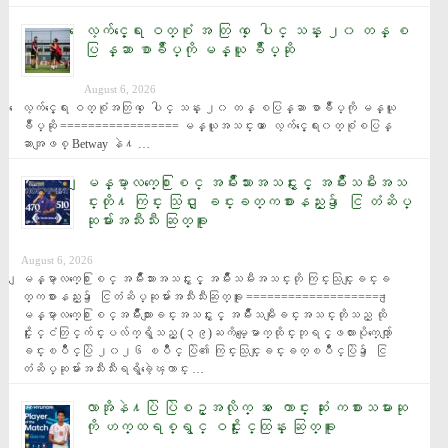
ေလ့က်င့္ေရး ဝတ္စုံ အ တြ က္ ေပါင္ သန္း ၂၀ တန္ စ
ပြ န္ဆာ စာခ်ဳပ္ကို မန္ယူ ခ်ဳပ္ဆို
August 6, 2026
ေလ့က်င့္ေရး ဝတ္စုံအတြက္ ေပါင္ သန္း ၂၀ တန္ စပြန္ဆာ စာခ်ဳပ္ကို မန္ယူ 
ခ်ဳပ္ဆို ================= မန္ယူအသင္းဟာ ေလ့က်င့္ေရး၀တ္စုံစပြန္
ဆာအျဖစ္ Betway နဲ႔ …
ျမန္မာ့လက္ေ႐ြးစင္ အမ်ိဳးသားအသင္းႏွင့္ အမ်ိဳးသမီးအသ
င္းတို႔ ကြင္း သြင္း ျခင္းခတ္ကစားနည္း၌ ေငြ တံဆိပ္
ဆုမ်ားအသီးသီး ဆြတ္ခူး
August 6, 2026
ျမန္မာ့လက္ေ႐ြးစင္ အမ်ိဳးသားအသင္းႏွင့္ အမ်ိဳးသမီးအသင္းတို ကြင္းသြင္းျခင္းခ
တ္ကစားနည္း၌ ေငြတံဆိပ္ဆုမ်ားအသီးသီးဆြတ္ခူး ==================== ျ
မန္မာ့လက္ေ႐ြးစင္အမ်ိဳးသားျခင္းအသင္းႏွင့္ အမ်ိဳးသမီးျခင္းအသင္းတိုသည္ ထို
င္းႏိုင္ငံတြင္က်င္းပလ်က္ရွိသည့္ (၃၉)ႀကိမ္ေျမာက္ထိုင္းဘုရင့္ဖလားပိုက္ေက်ာ္ျ
ခင္းၿပိဳင္ပြဲ ၂၀၂၆ ၿပိဳင္ ပြဲ၏ ကြင္းသြင္းျခင္းခတ္ၿပိဳင္ပြဲ၌ ေငြ
တံဆိပ္ဆုမ်ားအသီးသီးရရွိခဲ့ေၾကာင္း …
လာအိုနဲ႔ပြဲ ပြဲစဥ္အလိုက္ အ ေကာင္း ဆုံး ကစားသမားဆု
ကို ဟက္ထရစ္ရွင္ ဝင္းႏိုင္ထြန္း ဆြတ္ခူး