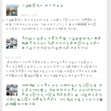
ျပည္သူေတြရဲ႕ ဆႏၵအမွန္
March 3, 2023
ျပည္သူေတြရဲ႕ ဆႏၵအမွန္ ယေန႔ ျမန္မာႏိုင္ငံတြင္ ယေန႔ ႀကဳံေတြ႕ေန
ရေသာ ျပႆနာအရပ္ရပ္ရဲ႕ ဇစ္ျမစ္က ၂၀၂၀ ခုႏွစ္ အေထြေထြေ႐ြးေကာက္ပြဲ 
မဲသမာမႈ။ ဘယ္ေလာက္ေတာင္ မဲသမာမႈျဖစ္လဲဆိုေတာ့ သိပ္ေတာ့ …
ဒီကေန့ျပည္ခုိင္ၿဖိဳးပါတီဟာ ျပည္သူလူထုရဲ႔အားကိုး
အားထားျပဳရမယ္႕ပါတီျဖစ္တယ္ဆိုတာ ကြၽန္မတို႔
နားလည္လက္ခံယုံၾကည္လာၿပီျဖစ္ပါတယ္
July 26, 2018
  မႏၲေလးတိုင္းေဒသႀကီး မိတီၴလာခ႐ိုင္ သာစည္ၿမိဳ႕နယ္ႏွင့္ ဝမ္းတြင္းၿ
မိဳ႕နယ္မ်ားတြင္ ဇူလိုင္ ၂၅ ရက္က ပါတီဝင္အဆိုျပဳလႊာေပးအပ္ပြဲမ်ားက်င္း
ပခဲ့ရာ ပါတီသို႔ဝင္ေရာက္ျခင္းႏွင့္ပတ္သက္၍ ဝမ္းတြင္းၿမိဳ႕နယ္ ဘုရားျ
ဖဴေက်းရြာအုပ္စု ရြာရွည္ေက်းရြာမွ ေမာင္စည္သူေအာင္ႏွင့္ သာစည္ၿမိဳ႕နယ္ …
မဟာေအာင္ေျမၿမိဳ႕နယ္ မဟာအေရွ႕ရပ္ကြက္မွ ေမာ
င္စုိင္းထက္ေက်ာ္ႏွင့္ ခ်မ္းေအးသာစံၿမိဳ႕နယ္ ကံေကာက္ႀ
ကီးရပ္ကြက္မွ မယြန္းမီမီေဇာ္တုိ႔မွ ျပည္ေထာင္စုၾ
ကံ့ခုိင္ေရးႏွင့္ဖြံ႕ၿဖိဳးေရးပါတီသုိ႔ ဝင္ေရာက္ျခင္းႏွင့္ပတ္သက္၍ ​ေျ
ပာျကားသြား​ေသာစကားသံမ်ား