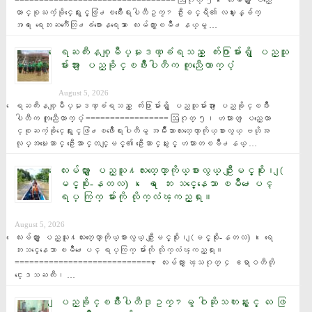
================================= ဩဂုတ္ ၅၊ ေလးမ်က္ႏွာ ျပည္ေ
ထာင္စုႀကံ့ခိုင္ေရးႏွင့္ဖြံ႕ၿဖိဳးေရးပါတီဥကၠ႒ ဦးခင္ရီ၏ လမ္းၫႊန္ခ်က္
အရ ေရေဘးႀကဳံေတြ႕ခံစားေနရေသာ ေလးမ်က္ႏွာၿမိဳ႕နယ္မွ …
ေရႀကီးနစ္ျမဳပ္မႈဒဏ္ခံရသည့္ ေက်း႐ြာမ်ားရွိ ျပည္သူ
မ်ားအား ျပည္ခိုင္ၿဖိဳးပါတီက ကူညီေထာက္ပံ့
August 5, 2026
ေရႀကီးနစ္ျမဳပ္မႈဒဏ္ခံရသည့္ ေက်း႐ြာမ်ားရွိ ျပည္သူမ်ားအား ျပည္ခိုင္ၿဖိဳး
ပါတီက ကူညီေထာက္ပံ့ ================= ဩဂုတ္ ၅၊ ဟသၤာတ ျပည္ေထာ
င္စုႀကံ့ခိုင္ေရးႏွင့္ဖြံ႕ၿဖိဳးေရးပါတီမွ အမ်ိဳးသားလႊတ္ေတာ္ကိုယ္စားလွယ္ ဗဟိုအ
လုပ္အမႈေဆာင္ ဦးေအာင္တင္ျမင့္၏ ဦးေဆာင္မႈႏွင့္ ဟသၤာတၿမိဳ႕နယ္ …
ေလးမ်က္ႏွာ ျပည္သူ႔လႊတ္ေတာ္ကိုယ္စားလွယ္ ဦးျမင့္စိုး၊ (ျ
မင့္စိုး-နတလ) ၊ ေရ ေဘး သင့္ေနေသာ ၿမိဳ႕ေပၚ
ရပ္ ကြက္ မ်ားကို လိုက္လံၾကည့္ရႈ။
August 5, 2026
ေလးမ်က္ႏွာ ျပည္သူ႔လႊတ္ေတာ္ကိုယ္စားလွယ္ ဦးျမင့္စိုး၊ (ျမင့္စိုး-နတလ) ၊ ေရေ
ဘးသင့္ေနေသာ ၿမိဳ႕ေပၚ ရပ္ကြက္ မ်ားကို လိုက္လံၾကည့္ရႈ။ 
============================= ေလးမ်က္ႏွာ ၾသဂုတ္ ၄ ဧရာဝတီတို
င္းေဒသႀကီး၊ …
ျပည္ခိုင္ၿဖိဳးပါတီဒုဥကၠ႒မွ ဝါဆိုသကၤန္းႏွင့္ လႉ ဖြ