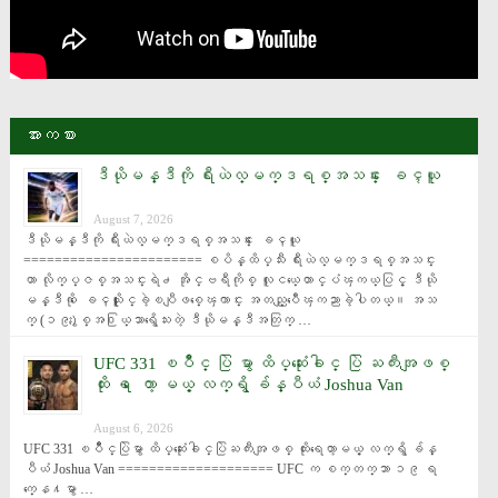
အားကစား
ဒီယိုမန္ဒီကို ရီးယဲလ္မက္ဒရစ္အသင္း ေခၚယူ
August 7, 2026
ဒီယိုမန္ဒီကို ရီးယဲလ္မက္ဒရစ္အသင္း ေခၚယူ 
======================= စပိန္ထိပ္သီး ရီးယဲလ္မက္ဒရစ္အသင္း
ဟာ လိုက္ပ္ဇစ္အသင္းရဲ႕ အိုင္ဗရီကိုစ္ လူငယ္ေတာင္ပံၾကယ္ပြင့္ ဒီယို
မန္ဒီကို ေခၚယူႏိုင္ခဲ့ၿပီျဖစ္ေၾကာင္း အတည္ျပဳေၾကညာခဲ့ပါတယ္။ အသ
က္ (၁၉)ႏွစ္အ႐ြယ္သာရွိေသးတဲ့ ဒီယိုမန္ဒီအတြက္ …
UFC 331 ၿပိဳင္ ပြဲ မွာ ထိပ္ဆုံးေခါင္ ပြဲ ႀကီးအျဖစ္
ထိုး ရ ေတာ့ မယ့္ လက္ရွိ ခ်န္ပီယံ ‌Joshua Van
August 6, 2026
UFC 331 ၿပိဳင္ပြဲမွာ ထိပ္ဆုံးေခါင္ပြဲႀကီးအျဖစ္ ထိုးရေတာ့မယ့္ လက္ရွိ ခ်န္
ပီယံ ‌Joshua Van ==================== UFC က စက္တက္ဘာ ၁၉ ရ
က္ေန႔မွာ …