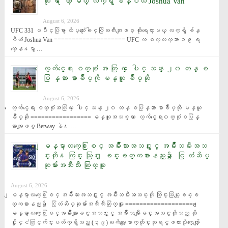
ထိုး ရ ေတာ့ မယ့္ လက္ရွိ ခ်န္ပီယံ ‌Joshua Van
August 6, 2026
UFC 331 ၿပိဳင္ပြဲမွာ ထိပ္ဆုံးေခါင္ပြဲႀကီးအျဖစ္ ထိုးရေတာ့မယ့္ လက္ရွိ ခ်န္
ပီယံ ‌Joshua Van ==================== UFC က စက္တက္ဘာ ၁၉ ရ
က္ေန႔မွာ …
ေလ့က်င့္ေရး ဝတ္စုံ အ တြ က္ ေပါင္ သန္း ၂၀ တန္ စ
ပြ န္ဆာ စာခ်ဳပ္ကို မန္ယူ ခ်ဳပ္ဆို
August 6, 2026
ေလ့က်င့္ေရး ဝတ္စုံအတြက္ ေပါင္ သန္း ၂၀ တန္ စပြန္ဆာ စာခ်ဳပ္ကို မန္ယူ 
ခ်ဳပ္ဆို ================= မန္ယူအသင္းဟာ ေလ့က်င့္ေရး၀တ္စုံစပြန္
ဆာအျဖစ္ Betway နဲ႔ …
ျမန္မာ့လက္ေ႐ြးစင္ အမ်ိဳးသားအသင္းႏွင့္ အမ်ိဳးသမီးအသ
င္းတို႔ ကြင္း သြင္း ျခင္းခတ္ကစားနည္း၌ ေငြ တံဆိပ္
ဆုမ်ားအသီးသီး ဆြတ္ခူး
August 6, 2026
ျမန္မာ့လက္ေ႐ြးစင္ အမ်ိဳးသားအသင္းႏွင့္ အမ်ိဳးသမီးအသင္းတို ကြင္းသြင္းျခင္းခ
တ္ကစားနည္း၌ ေငြတံဆိပ္ဆုမ်ားအသီးသီးဆြတ္ခူး ==================== ျ
မန္မာ့လက္ေ႐ြးစင္အမ်ိဳးသားျခင္းအသင္းႏွင့္ အမ်ိဳးသမီးျခင္းအသင္းတိုသည္ ထို
င္းႏိုင္ငံတြင္က်င္းပလ်က္ရွိသည့္ (၃၉)ႀကိမ္ေျမာက္ထိုင္းဘုရင့္ဖလားပိုက္ေက်ာ္ျ