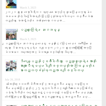
March 3, 2023
၂၀၂၁ ခုႏွစ္ ေဖေဖာ္ဝါရီလ ၁ ရက္ေန႔ေနာက္ပိုင္း လူမႈကြန္ယက္မွာ နဲ႔ 
အဓမၼ ဆိုတဲ့ ပါဠိေဝါဟာရကို တြင္တြင္သုံးလာၾကပါတယ္။ တစ္ခ်ိဳ႕လဲနား
လည္လို႔ ေျပာတာရွိသလို႔ အမ်ားစုကေတာ့ ဂဃနဏ …
ျပည္သူေတြရဲ႕ ဆႏၵအမွန္
March 3, 2023
ျပည္သူေတြရဲ႕ ဆႏၵအမွန္ ယေန႔ ျမန္မာႏိုင္ငံတြင္ ယေန႔ ႀကဳံေတြ႕ေန
ရေသာ ျပႆနာအရပ္ရပ္ရဲ႕ ဇစ္ျမစ္က ၂၀၂၀ ခုႏွစ္ အေထြေထြေ႐ြးေကာက္ပြဲ 
မဲသမာမႈ။ ဘယ္ေလာက္ေတာင္ မဲသမာမႈျဖစ္လဲဆိုေတာ့ သိပ္ေတာ့ …
ဒီကေန့ျပည္ခုိင္ၿဖိဳးပါတီဟာ ျပည္သူလူထုရဲ႔အားကိုး
အားထားျပဳရမယ္႕ပါတီျဖစ္တယ္ဆိုတာ ကြၽန္မတို႔
နားလည္လက္ခံယုံၾကည္လာၿပီျဖစ္ပါတယ္
July 26, 2018
  မႏၲေလးတိုင္းေဒသႀကီး မိတီၴလာခ႐ိုင္ သာစည္ၿမိဳ႕နယ္ႏွင့္ ဝမ္းတြင္းၿ
မိဳ႕နယ္မ်ားတြင္ ဇူလိုင္ ၂၅ ရက္က ပါတီဝင္အဆိုျပဳလႊာေပးအပ္ပြဲမ်ားက်င္း
ပခဲ့ရာ ပါတီသို႔ဝင္ေရာက္ျခင္းႏွင့္ပတ္သက္၍ ဝမ္းတြင္းၿမိဳ႕နယ္ ဘုရားျ
ဖဴေက်းရြာအုပ္စု ရြာရွည္ေက်းရြာမွ ေမာင္စည္သူေအာင္ႏွင့္ သာစည္ၿမိဳ႕နယ္ …
မဟာေအာင္ေျမၿမိဳ႕နယ္ မဟာအေရွ႕ရပ္ကြက္မွ ေမာ