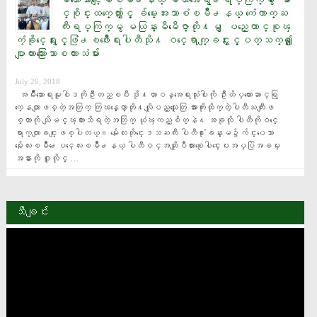
င္စုိင္းထက္ေက်ာ္ႏွင့္ ခ်မ္းေအးသာစံၿမိဳ႕နယ္ ကံေကာက္ႀ
ကီးရပ္ကြက္မွ မယြန္းမီမီေဇာ္တုိ႔မွ ျပည္ေထာင္စုၾ
ကံ့ခုိင္ေရးႏွင့္ဖြံ႕ၿဖိဳးေရးပါတီသုိ႔ ဝင္ေရာက္ျခင္းႏွင့္ပတ္သက္၍ ​ေျ
ပာျကားသြား​ေသာစကားသံမ်ား
July 26, 2018
  အမ်ဳိးသားေရးမူဝါဒကိုဦးတည္ၿပီး ဒို႔တာဝန္အေရးသံုးပါးကို ဦးထိပ္ထားေဆာင္ရြ
က္ေနတာျဖစ္တဲ့အတြက္ ကြၽန္ေတာ္တို႔လိုျပည္သူေတြ အားကိုးထိုက္တဲ့ပါတီႀကီးျဖ
စ္တာကို သိျမင္ၾကားသိရတဲ့အတြက္ ယံုၾကည္စိတ္နဲ႔ အခုလို ပါတီကိုဝင္ေ
ရာက္လာျခင္းျဖစ္ပါတယ္​။ မႏၲေလးတိုင္းေဒသႀကီး ပါတီ႐ံုးခန္းမ၌က်င္းပေသာ 
မႏၲေလးၿမိဳ႕ေပၚေလးၿမိဳ႕နယ္ ပါတီဝင္အဆုိျပဳလႊာစုေပါင္းေပးအပ္ပြဲအခမ္း
အနားကုိ ဇူလိုင္ …
သီချင်း