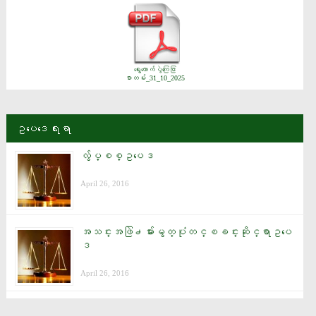
ရွေးကောက်ပွဲကြေငြာ
စာတမ်း_31_10_2025
ဥပေဒေရးရာ
လွ်ပ္စစ္ဥပေဒ
April 26, 2016
အသင္းအဖြဲ႕မ်ားမွတ္ပုံတင္ၿခင္းဆိုင္ရာဥပေ
ဒ
April 26, 2016