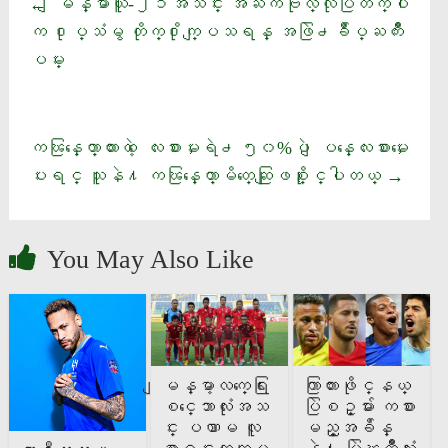
ျမန္မာယူ-၂၁အသင္း အႀကိဳဗိုလ္လုပြဲတက္ပါ
←
က ႐ုပ္သံမွ တုိက္႐ုိက္ျပသရန္ အဖြဲ႕ခ်ဳပ္ႀကိဳး
ပမ္း
ကၽြန္ေတာ္ထားတဲ့ ေလးစားမႈရဲ႕ ၅၀%ပဲ ျပန္ေလးစားမႈေ
ပးရင္ သူနဲ႔ ကၽြနေ္တာ္မိတ္ေဆြျဖစ္ႏိုင္ပါတယ္
→
You May Also Like
ျမန္မာ့လက္ေရြး
ကြာတားဖိုင္နယ္
စင္ေဘာလံုးအသ
ပြဲစဥ္မ်ား ကစား
င္း ပဏာမ လူ
မည့္အခ်ိန္