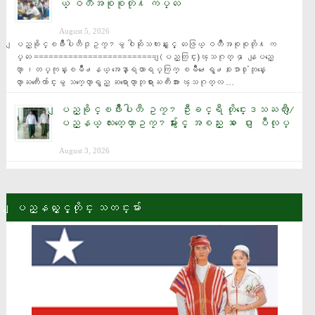
ယ္ ဝတၳဳအစုစုတို႔ ကပ္လႉ
August 5, 2026
ျပည္ခိုင္ၿဖိဳးပါတီဒုဥကၠ႒မွ ဝါဆိုသကၤန္းႏွင့္ လႉဖြယ္ ဝတၳဳအစုစုတို႔ က
ပ္လႉ ========================= (ျပည္တြင္း)ၾသဂုတ္ ၄ ေနျပည္ေ
တာ္ ၊တပ္ကုန္းၿမိဳ႕နယ္ အေနာ္ရထာရပ္ကြက္ ၿမိဳ႕ေရွ႕စႏၵာ႐ုံဘုန္းေ
တာ္ႀကီးေက်ာင္းမွ သက္ေတာ္ရွည္ ဆရာေတာ္ဘုရားႀကီးအား ၾသဂုတ္လ …
ျပည္ခိုင္ၿဖိဳးပါတီ ဥကၠ႒ ဦးခင္ရီ တိုင္းေဒသႀကီး/ျ
ပည္နယ္ လႊတ္ေတာ္ဥကၠ႒မ်ားႏွင့္ အစည္း အ ေဝး ျပဳလုပ္
August 3, 2026
ျပည္နယ္ႏွင့္တိုင္း သတင္းမ်ား