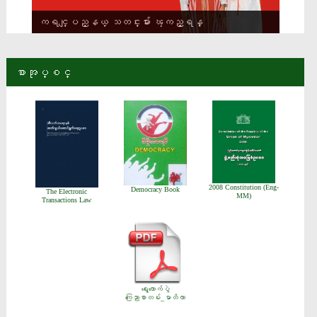
ကရင္ျပည္နယ္ သတင္းမ်ား ၾကည့္ရန္
စာအုပ္စင္
2008 Constitution (Eng-
Democracy Book
The Electronic
MM)
Transactions Law
ရွေးကောက်ပွဲ
ကြေညာစာတမ်း_မာတိကာ