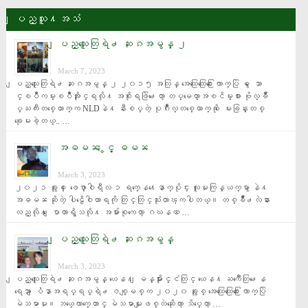
ျပည္သူ႔အသံ
ျပည္သူေတြရဲ႕ ဆႏၵအမွန္ ၂
March 7, 2023
ျပည္သူေတြရဲ႕ ဆႏၵအမွန္ ၂ ၂၀၁၅ အလြန္ အေထြေထြေ႐ြးေကာက္ပြဲ မွ ေသာ
င္ၿပိဳကမ္းၿပိဳအႏိုင္ရလို႔ အစိုးရဖြဲ႕ေတာ့ တပ္မေတာ္အၿငိမ္းစား ဗိုလ္ခ်ဳ
ပ္ႀကီးတစ္ေယာက္က NLDနဲ႔ နီးစပ္တဲ့ ပုဂၢိဳလ္တစ္ေယာက္ကို ေမးခြန္းတစ္
ခုေမးခဲ့တယ္.. …
အဓမၼ ႏွင့္ ဓမၼ
March 3, 2023
၂၀၂၁ ခုႏွစ္ ေဖေဖာ္ဝါရီလ ၁ ရက္ေန႔ေနာက္ပိုင္း လူမႈကြန္ယက္မွာ နဲ႔ 
အဓမၼ ဆိုတဲ့ ပါဠိေဝါဟာရကို တြင္တြင္သုံးလာၾကပါတယ္။ တစ္ခ်ိဳ႕လဲနား
လည္လို႔ ေျပာတာရွိသလို႔ အမ်ားစုကေတာ့ ဂဃနဏ …
ျပည္သူေတြရဲ႕ ဆႏၵအမွန္
March 3, 2023
ျပည္သူေတြရဲ႕ ဆႏၵအမွန္ ယေန႔ ျမန္မာႏိုင္ငံတြင္ ယေန႔ ႀကဳံေတြ႕ေန
ရေသာ ျပႆနာအရပ္ရပ္ရဲ႕ ဇစ္ျမစ္က ၂၀၂၀ ခုႏွစ္ အေထြေထြေ႐ြးေကာက္ပြဲ 
မဲသမာမႈ။ ဘယ္ေလာက္ေတာင္ မဲသမာမႈျဖစ္လဲဆိုေတာ့ သိပ္ေတာ့ …