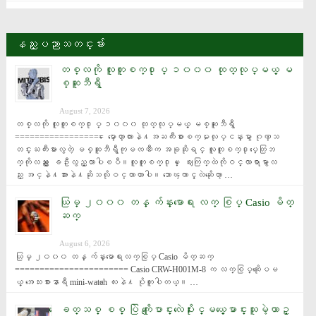
နည္းပညာသတင္းမ်ား
တစ္လကို လူတူစက္႐ုပ္ ၁၀၀၀ ထုတ္လုပ္မယ့္ မ
စ္ဆူဘီရွီ
August 7, 2026
တစ္လကို လူတူစက္႐ုပ္ ၁၀၀၀ ထုတ္လုပ္မယ့္ မစ္ဆူဘီရွီ 
================== ေမာ္ေတာ္ကားနဲ႔အႀကီးစားစက္မႈလုပ္ငန္းမွာ ဂုဏ္သ
တင္းႀကီးမားလွတဲ့ မစ္ဆူဘီရွီကုမၸဏီက အခုဆိုရင္ လူတူစက္႐ုပ္ေတြဘ
က္ကိုလည္း ေျခဦးလွည့္လာပါၿပီ။လူတူစက္႐ုပ္ ေဈးကြက္ထဲကိုဝင္လာရာမွာလ
ည္း အင္နဲ႔အားနဲ႔ဆိုသလိုဝင္လာတာပါ။ ဘာေၾကာင့္လဲဆိုေတာ့ …
ယြမ္ ၂၀၀၀ တန္ က်န္းမာေရး လက္ စြပ္ Casio မိတ္
ဆက္
August 6, 2026
ယြမ္ ၂၀၀၀ တန္ က်န္းမာေရးလက္စြပ္ Casio မိတ္ဆက္ 
======================= Casio CRW-H001M-8 က လက္စြပ္ဆိုေပမ
ယ့္ အေသးစားနာရီ mini-watch ေလးနဲ႔ ပိုတူပါတယ္။ …
ေခတ္သစ္ စစ္ ပြဲ ကိုေျပာင္းလဲေပးႏိုင္မယ့္ေမာင္းသူမဲ့ယာဥ္