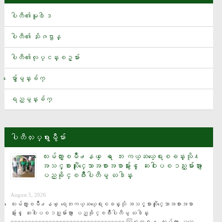
UFC 331 ၿပိဳင္ ပြဲ မွာ ထိပ္ဆုံးေခါင္ ပြဲ ႀကီးအျဖစ္ ထိုး ရ ေတာ့ မယ့္ လက္ရွိ
ပါတီ၏မူ၀ါဒ
ခ်န္ပီယံ ‌Joshua Van
ယြမ္ ၂၀၀၀ တန္ က်န္းမာေရး လက္ စြပ္ Casio မိတ္ဆက္
ပါတီ၏ သႏိၷဌာန္
ႏိုင္ငံေတာ္သမၼတ ထိုင္းႏိုင္ငံသို႔ ေရာက္ရွိ
ပါတီ၏လုပ္ငန္းစဥ္မ်ား
ေလ့က်င့္ေရး ဝတ္စုံ အ တြ က္ ေပါင္ သန္း ၂၀ တန္ စ ပြ န္ဆာ စာခ်ဳပ္ကို မ
န္ယူ ခ်ဳပ္ဆို
ေမွ်ာ္မွန္းခ်က္
ျမန္မာ့လက္ေ႐ြးစင္ အမ်ိဳးသားအသင္းႏွင့္ အမ်ိဳးသမီးအသင္းတို႔ ကြင္း သြင္း ျခ
ရည္မွန္းခ်က္
င္းခတ္ကစားနည္း၌ ေငြ တံဆိပ္ဆုမ်ားအသီးသီး ဆြတ္ခူး
ေလးမ်က္ႏွာၿမိဳ႕နယ္ ေရ ေဘး ကယ္ဆယ္ေရးစခန္းသို႔ အသင့္စားသုံးႏိုင္ေသာအစား
အစာမ်ားႏွင့္ ေဆးဝါးပစၥည္းမ်ားအား ျပည္ခိုင္ၿဖိဳးပါတီမွ လႉဒါန္း
ပါတီလႈပ္ရွားမွဳမ်ား
ေရႀကီးနစ္ျမဳပ္မႈဒဏ္ခံရသည့္ ေက်း႐ြာမ်ားရွိ ျပည္သူမ်ားအား ျပည္ခိုင္ၿဖိဳး
ေလးမ်က္ႏွာၿမိဳ႕နယ္ ေရ ေဘး ကယ္ဆယ္ေရးစခန္းသို႔
ပါတီက ကူညီေထာက္ပံ့
အသင့္စားသုံးႏိုင္ေသာအစားအစာမ်ားႏွင့္ ေဆးဝါးပစၥည္းမ်ားအား ျ
ဒီယိုမန္ဒီကို ရီးယဲလ္မက္ဒရစ္အသင္း ေခၚယူ
ပည္ခိုင္ၿဖိဳးပါတီမွ လႉဒါန္း
August 5, 2026
ေလးမ်က္ႏွာၿမိဳ႕နယ္ ေရေဘးကယ္ဆယ္ေရးစခန္းသို အသင့္စားသုံးႏိုင္ေသာအစားအစာ
မ်ားႏွင့္ ေဆးဝါးပစၥည္းမ်ားအား ျပည္ခိုင္ၿဖိဳးပါတီမွ လႉဒါန္း 