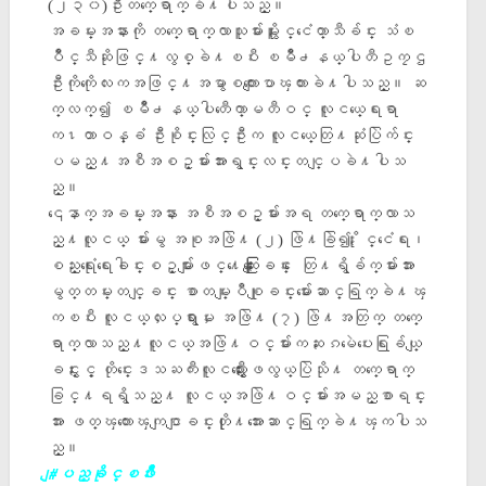
(၂၃၀)ဦးတက္ေရာက္ခဲ႔ပါသည္။
အခမ္းအနားကို တက္ေရာက္လာသူမ်ားမွႏူိင္ငံေတာ္သီခ်င္း သံၿ
ပိဳင္သီဆိုဖြင္႔လွစ္ခဲ႔ၿပီး ၿမိဳ႕နယ္ပါတီဥကၠဌ
ဦးကိုကိုေလးကအဖြင္႔အမွာစကားေျပာၾကားခဲ႔ပါသည္။ ဆ
က္လက္၍ ၿမိဳ႕နယ္ပါတီေကာ္မတီဝင္ လူငယ္ေရးရာ
က႑တာဝန္ခံ ဦးစိုင္းလြင္ဦးက လူငယ္ေတြ႔ဆုံပြဲက်င္း
ပမည္႔အစီအစဥ္မ်ားအားရွင္းလင္းတင္ျပခဲ႔ပါသ
ည္။
၎ေနာက္အခမ္းအနား အစီအစဥ္မ်ားအရ တက္ေရာက္လာသ
ည္႔လူငယ္ မ်ားမွ အစုအဖြဲ႔ (၂) ဖြဲ႔ခြဲ၍ ႏိုင္ငံေရး၊
စည္းရုံးေရးေခါင္းစဥ္မ်ားျဖင္႔ေဆြးေႏြးျခင္း ေတြ႔ရွိခ်က္မ်ားအား
မွတ္တမ္းတင္ျခင္း စာတမ္းျပဳစုျခင္းမ်ားေဆာင္ရြက္​ခဲ႔ၾ
ကၿပီး လူငယ္လႈပ္ရွားမႈ အဖြဲ႔ (၇) ဖြဲ႔အတြက္ တက္ေ
ရာက္လာသည္႔လူငယ္အဖြဲ႔ဝင္မ်ားကဆႏၵမဲေပးေရြးခ်ယ္ျ
ခင္​းႏွင္​့ တိုင္းေဒသႀကီးလူငယ္ႏွီးေႏွာဖလွယ္ပြဲသို႔ တက္ေရာက္
ခြင္႔ရရွိသည္႔ လူငယ္အဖြဲ႔ဝင္မ်ားအမည္စာရင္း
အား ဖတ္ၾကားေၾကျငာျခင္းတိုု႔အားေဆာင္ရြက္ခဲ႔ၾကပါသ
ည္။
#
ျပည္
​ခိုင္​ၿဖိဳး