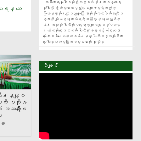
  အမ်ဳိးသားေရးမူဝါဒကိုဦးတည္ၿပီး ဒို႔တာဝန္အေရး
င္းပရန္ သေ
သံုးပါးကို ဦးထိပ္ထားေဆာင္ရြက္ေနတာျဖစ္တဲ့အတြက္ 
ကြၽန္ေတာ္တို႔လိုျပည္သူေတြ အားကိုးထိုက္တဲ့ပါတီႀကီးျဖ
စ္တာကို သိျမင္ၾကားသိရတဲ့အတြက္ ယံုၾကည္စိတ္
နဲ႔ အခုလို ပါတီကိုဝင္ေရာက္လာျခင္းျဖစ္ပါတယ္​
။ မႏၲေလးတိုင္းေဒသႀကီး ပါတီ႐ံုးခန္းမ၌က်င္းပေသာ 
မႏၲေလးၿမိဳ႕ေပၚေလးၿမိဳ႕နယ္ ပါတီဝင္အဆုိျပဳလႊာ
စုေပါင္းေပးအပ္ပြဲအခမ္းအနားကုိ ဇူလိုင္ …
သီချင်း
ိဳ႕နယ္ျပ
ပါတီ ဗဟုိအ
အႀကိဳႏွီးေႏွာဖ
ပ