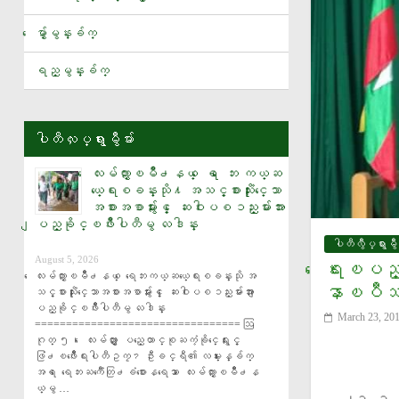
ေလးမ်က္ႏွာၿမိဳ႕နယ္ ေရ ေဘး ကယ္ဆယ္ေရးစခန္းသို႔ အသင့္စားသုံးႏိုင္ေသာအစားအစာမ်ာ
ေမွ်ာ္မွန္းခ်က္
ေရႀကီးနစ္ျမဳပ္မႈဒဏ္ခံရသည့္ ေက်း႐ြာမ်ားရွိ ျပည္သူမ်ားအား ျပည္ခိုင္ၿဖိဳးပါတ
ရည္မွန္းခ်က္
ဒီယိုမန္ဒီကို ရီးယဲလ္မက္ဒရစ္အသင္း ေခၚယူ
ပါတီလႈပ္ရွားမွဳမ်ား
ေလးမ်က္ႏွာၿမိဳ႕နယ္ ေရ ေဘး ကယ္ဆ
ယ္ေရးစခန္းသို႔ အသင့္စားသုံးႏိုင္ေသာ
အစားအစာမ်ားႏွင့္ ေဆးဝါးပစၥည္းမ်ားအား
ျပည္ခိုင္ၿဖိဳးပါတီမွ လႉဒါန္း
ပါတီလွဳပ္ရွားမွဳမ
August 5, 2026
ေရႊၿပည္
ေလးမ်က္ႏွာၿမိဳ႕နယ္ ေရေဘးကယ္ဆယ္ေရးစခန္းသို အ
နာၿပဳသ
သင့္စားသုံးႏိုင္ေသာအစားအစာမ်ားႏွင့္ ေဆးဝါးပစၥည္းမ်ားအား ျ
ပည္ခိုင္ၿဖိဳးပါတီမွ လႉဒါန္း 
March 23, 20
================================= ဩ
ဂုတ္ ၅၊ ေလးမ်က္ႏွာ ျပည္ေထာင္စုႀကံ့ခိုင္ေရးႏွင့္
ဖြံ႕ၿဖိဳးေရးပါတီဥကၠ႒ ဦးခင္ရီ၏ လမ္းၫႊန္ခ်က္
အရ ေရေဘးႀကဳံေတြ႕ခံစားေနရေသာ ေလးမ်က္ႏွာၿမိဳ႕န
ယ္မွ …
၂၃ -၃