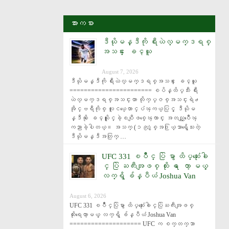
အားကစား
ဒီယိုမန္ဒီကို ရီးယဲလ္မက္ဒရစ္
အသင္း ေခၚယူ
August 7, 2026
ဒီယိုမန္ဒီကို ရီးယဲလ္မက္ဒရစ္အသင္း ေခၚယူ 
======================= စပိန္ထိပ္သီး ရီး
ယဲလ္မက္ဒရစ္အသင္းဟာ လိုက္ပ္ဇစ္အသင္းရဲ႕ 
အိုင္ဗရီကိုစ္ လူငယ္ေတာင္ပံၾကယ္ပြင့္ ဒီယိုမ
န္ဒီကို ေခၚယူႏိုင္ခဲ့ၿပီျဖစ္ေၾကာင္း အတည္ျပဳေၾ
ကညာခဲ့ပါတယ္။ အသက္ (၁၉)ႏွစ္အ႐ြယ္သာရွိေသးတဲ့ 
ဒီယိုမန္ဒီအတြက္ …
UFC 331 ၿပိဳင္ ပြဲ မွာ ထိပ္ဆုံးေခါ
င္ ပြဲ ႀကီးအျဖစ္ ထိုး ရ ေတာ့ မယ့္
လက္ရွိ ခ်န္ပီယံ ‌Joshua Van
August 6, 2026
UFC 331 ၿပိဳင္ပြဲမွာ ထိပ္ဆုံးေခါင္ပြဲႀကီးအျဖစ္ 
ထိုးရေတာ့မယ့္ လက္ရွိ ခ်န္ပီယံ ‌Joshua Van 
==================== UFC က စက္တက္ဘာ 