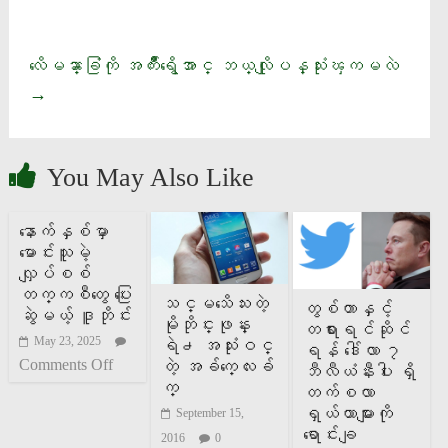
လိေမၼာ္ခြံကို အက်ိဳးရွိေအာင္ ဘယ္လိုျပန္သံုးၾကမလဲ
→
You May Also Like
နောက်နှစ်မှာ
မောင်းသူမဲ့
လျှပ်စစ်
တက္ကစီတွေ ပြေး
သင္မသိေသးတဲ့
တွစ်တာနှင့်
ဆွဲမယ့် ဒူဘိုင်း
မိုဘုိင္းဖုန္း
တရားရင်ဆိုင်
May 23, 2025
ရဲ႕ အသံုးဝင္
ရန် ဒေါ်လာ ၇
Comments Off
တဲ့ အခ်က္ေလးခ်
ဘီလီယံနီးပါး ရှိ
က္
တက်စလာ
ရှယ်ယာများကို
September 15,
ရောင်းချ
2016
0