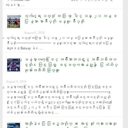
က္ေန႔မွာ …
ေလ့က်င့္ေရး ဝတ္စုံ အ တြ က္ ေပါင္ သန္း ၂၀ တန္ စ
ပြ န္ဆာ စာခ်ဳပ္ကို မန္ယူ ခ်ဳပ္ဆို
August 6, 2026
ေလ့က်င့္ေရး ဝတ္စုံအတြက္ ေပါင္ သန္း ၂၀ တန္ စပြန္ဆာ စာခ်ဳပ္ကို မန္ယူ 
ခ်ဳပ္ဆို ================= မန္ယူအသင္းဟာ ေလ့က်င့္ေရး၀တ္စုံစပြန္
ဆာအျဖစ္ Betway နဲ႔ …
ျမန္မာ့လက္ေ႐ြးစင္ အမ်ိဳးသားအသင္းႏွင့္ အမ်ိဳးသမီးအသ
င္းတို႔ ကြင္း သြင္း ျခင္းခတ္ကစားနည္း၌ ေငြ တံဆိပ္
ဆုမ်ားအသီးသီး ဆြတ္ခူး
August 6, 2026
ျမန္မာ့လက္ေ႐ြးစင္ အမ်ိဳးသားအသင္းႏွင့္ အမ်ိဳးသမီးအသင္းတို ကြင္းသြင္းျခင္းခ
တ္ကစားနည္း၌ ေငြတံဆိပ္ဆုမ်ားအသီးသီးဆြတ္ခူး ==================== ျ
မန္မာ့လက္ေ႐ြးစင္အမ်ိဳးသားျခင္းအသင္းႏွင့္ အမ်ိဳးသမီးျခင္းအသင္းတိုသည္ ထို
င္းႏိုင္ငံတြင္က်င္းပလ်က္ရွိသည့္ (၃၉)ႀကိမ္ေျမာက္ထိုင္းဘုရင့္ဖလားပိုက္ေက်ာ္ျ
ခင္းၿပိဳင္ပြဲ ၂၀၂၆ ၿပိဳင္ ပြဲ၏ ကြင္းသြင္းျခင္းခတ္ၿပိဳင္ပြဲ၌ ေငြ
တံဆိပ္ဆုမ်ားအသီးသီးရရွိခဲ့ေၾကာင္း …
လာအိုနဲ႔ပြဲ ပြဲစဥ္အလိုက္ အ ေကာင္း ဆုံး ကစားသမားဆု