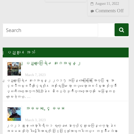
August 11, 2022
Comments Off
ျပည္သူ႔အသံ
ျပည္သူေတြရဲ႕ ဆႏၵအမွန္ ၂
March 7, 2023
ျပည္သူေတြရဲ႕ ဆႏၵအမွန္ ၂ ၂၀၁၅ အလြန္ အေထြေထြေ႐ြးေကာက္ပြဲ မွ ေသာ
င္ၿပိဳကမ္းၿပိဳအႏိုင္ရလို႔ အစိုးရဖြဲ႕ေတာ့ တပ္မေတာ္အၿငိမ္းစား ဗိုလ္ခ်ဳ
ပ္ႀကီးတစ္ေယာက္က NLDနဲ႔ နီးစပ္တဲ့ ပုဂၢိဳလ္တစ္ေယာက္ကို ေမးခြန္းတစ္
ခုေမးခဲ့တယ္.. …
အဓမၼ ႏွင့္ ဓမၼ
March 3, 2023
၂၀၂၁ ခုႏွစ္ ေဖေဖာ္ဝါရီလ ၁ ရက္ေန႔ေနာက္ပိုင္း လူမႈကြန္ယက္မွာ နဲ႔ 
အဓမၼ ဆိုတဲ့ ပါဠိေဝါဟာရကို တြင္တြင္သုံးလာၾကပါတယ္။ တစ္ခ်ိဳ႕လဲနား