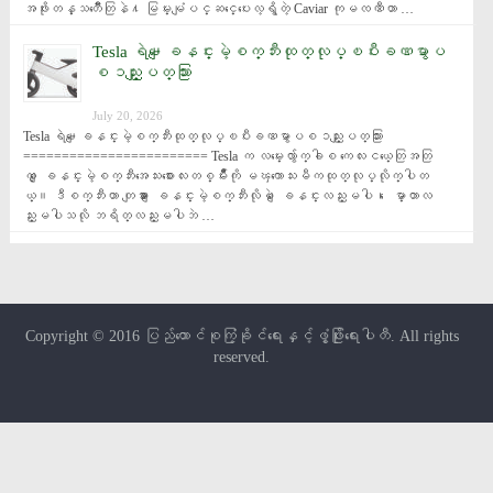
အဖိုးတန္သတၱဳေတြနဲ႔ မြမ္းမံျပင္ဆင္ေပးေလ့ရွိတဲ့ Caviar ကုမၸဏီဟာ …
Tesla ရဲ႕‌ေျခနင္းမဲ့စက္ဘီးထုတ္လုပ္ၿပီးခဏမွာပ
စၥည္းျပတ္သြား
July 20, 2026
Tesla ရဲ႕‌ေျခနင္းမဲ့စက္ဘီးထုတ္လုပ္ၿပီးခဏမွာပစၥည္းျပတ္သြား 
======================== Tesla က လမ္းေလွ်ာက္ခါစ ကေလးငယ္ေတြအတြ
က္ ေျခနင္းမဲ့စက္ဘီးအေသးစားေလးတစ္မ်ိဳးကို မၾကာေသးမီကထုတ္လုပ္လိုက္ပါတ
ယ္။ ဒီစက္ဘီးဟာ တျခား ေျခနင္းမဲ့စက္ဘီးလိုပဲ ေျခနင္းလည္းမပါ၊ ေမာ္တာလ
ည္းမပါသလို ဘရိတ္လည္းမပါဘဲ …
Copyright © 2016
ပြည်ထောင်စုကြံ့ခိုင်ရေးနှင့်ဖွံ့ဖြိုးရေးပါတီ
. All rights
reserved.