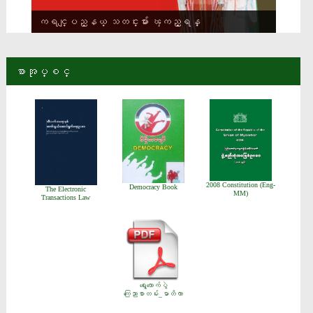
ကရင္ျပည္နယ္ သတင္းမ်ား ၾကည့္ရန္
စာအုပ္စင္
2008 Constitution (Eng-
Democracy Book
The Electronic
MM)
Transactions Law
ရွေးကောက်ပွဲ
ကြေညာစာတမ်း_မာတိကာ