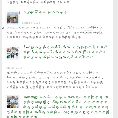
လည္လို႔ ေျပာတာရွိသလို႔ အမ်ားစုကေတာ့ ဂဃနဏ …
ျပည္သူေတြရဲ႕ ဆႏၵအမွန္
March 3, 2023
ျပည္သူေတြရဲ႕ ဆႏၵအမွန္ ယေန႔ ျမန္မာႏိုင္ငံတြင္ ယေန႔ ႀကဳံေတြ႕ေန
ရေသာ ျပႆနာအရပ္ရပ္ရဲ႕ ဇစ္ျမစ္က ၂၀၂၀ ခုႏွစ္ အေထြေထြေ႐ြးေကာက္ပြဲ 
မဲသမာမႈ။ ဘယ္ေလာက္ေတာင္ မဲသမာမႈျဖစ္လဲဆိုေတာ့ သိပ္ေတာ့ …
ဒီကေန့ျပည္ခုိင္ၿဖိဳးပါတီဟာ ျပည္သူလူထုရဲ႔အားကိုး
အားထားျပဳရမယ္႕ပါတီျဖစ္တယ္ဆိုတာ ကြၽန္မတို႔
နားလည္လက္ခံယုံၾကည္လာၿပီျဖစ္ပါတယ္
July 26, 2018
  မႏၲေလးတိုင္းေဒသႀကီး မိတီၴလာခ႐ိုင္ သာစည္ၿမိဳ႕နယ္ႏွင့္ ဝမ္းတြင္းၿ
မိဳ႕နယ္မ်ားတြင္ ဇူလိုင္ ၂၅ ရက္က ပါတီဝင္အဆိုျပဳလႊာေပးအပ္ပြဲမ်ားက်င္း
ပခဲ့ရာ ပါတီသို႔ဝင္ေရာက္ျခင္းႏွင့္ပတ္သက္၍ ဝမ္းတြင္းၿမိဳ႕နယ္ ဘုရားျ
ဖဴေက်းရြာအုပ္စု ရြာရွည္ေက်းရြာမွ ေမာင္စည္သူေအာင္ႏွင့္ သာစည္ၿမိဳ႕နယ္ …
မဟာေအာင္ေျမၿမိဳ႕နယ္ မဟာအေရွ႕ရပ္ကြက္မွ ေမာ
င္စုိင္းထက္ေက်ာ္ႏွင့္ ခ်မ္းေအးသာစံၿမိဳ႕နယ္ ကံေကာက္ႀ
ကီးရပ္ကြက္မွ မယြန္းမီမီေဇာ္တုိ႔မွ ျပည္ေထာင္စုၾ
ကံ့ခုိင္ေရးႏွင့္ဖြံ႕ၿဖိဳးေရးပါတီသုိ႔ ဝင္ေရာက္ျခင္းႏွင့္ပတ္သက္၍ ​ေျ
ပာျကားသြား​ေသာစကားသံမ်ား