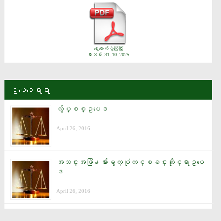
ရွေးကောက်ပွဲကြေငြာ
စာတမ်း_31_10_2025
ဥပေဒေရးရာ
လွ်ပ္စစ္ဥပေဒ
April 26, 2016
အသင္းအဖြဲ႕မ်ားမွတ္ပုံတင္ၿခင္းဆိုင္ရာဥပေ
ဒ
April 26, 2016