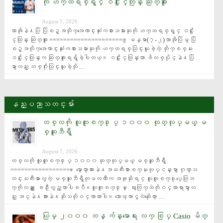
ကို ဟက္ထရစ္ရွင္ ဝင္းႏိုင္ထြန္း ဆြတ္ခူး
August 5, 2026
လာအိုနဲ႔ပြဲ ပြဲစဥ္အလိုက္အေကာင္းဆုံးကစားသမားဆုကို ဟက္ထရစ္ရွင္ ဝင္းႏို
င္ထြန္း ဆြတ္ခူး ====================== ျမန္မာ(၇-၂)လာအိုပြဲမွ ပြဲ
စဥ္အလိုက္အေကာင္းဆုံးကစားသမားဆုကို ဟက္ထရစ္သြင္းယူခဲ့တဲ့ တိုက္စစ္မႉး 
ဝင္းႏိုင္ထြန္းက ဆြတ္ခူးရရွိခဲ့ပါတယ္။ ဝင္းႏိုင္ထြန္းဟာ ဖိလစ္ပိုင္နဲ႔ပြဲ
မွာလည္း တစ္ဂိုးသြင္းယူခဲ့လို …
နည္းပညာသတင္းမ်ား
တစ္လကို လူတူစက္႐ုပ္ ၁၀၀၀ ထုတ္လုပ္မယ့္ မ
စ္ဆူဘီရွီ
August 7, 2026
တစ္လကို လူတူစက္႐ုပ္ ၁၀၀၀ ထုတ္လုပ္မယ့္ မစ္ဆူဘီရွီ 
================== ေမာ္ေတာ္ကားနဲ႔အႀကီးစားစက္မႈလုပ္ငန္းမွာ ဂုဏ္သ
တင္းႀကီးမားလွတဲ့ မစ္ဆူဘီရွီကုမၸဏီက အခုဆိုရင္ လူတူစက္႐ုပ္ေတြဘ
က္ကိုလည္း ေျခဦးလွည့္လာပါၿပီ။လူတူစက္႐ုပ္ ေဈးကြက္ထဲကိုဝင္လာရာမွာလ
ည္း အင္နဲ႔အားနဲ႔ဆိုသလိုဝင္လာတာပါ။ ဘာေၾကာင့္လဲဆိုေတာ့ …
ယြမ္ ၂၀၀၀ တန္ က်န္းမာေရး လက္ စြပ္ Casio မိတ္