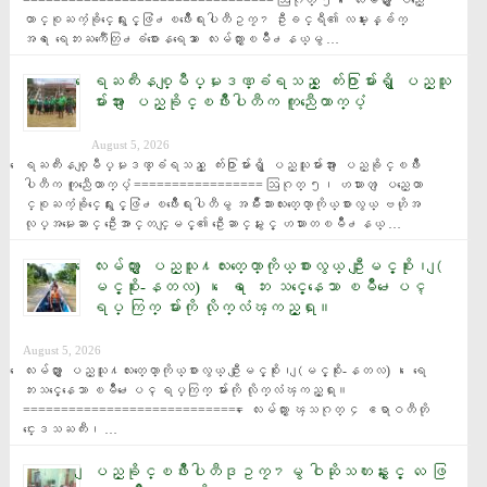
================================= ဩဂုတ္ ၅၊ ေလးမ်က္ႏွာ ျပည္ေ
ထာင္စုႀကံ့ခိုင္ေရးႏွင့္ဖြံ႕ၿဖိဳးေရးပါတီဥကၠ႒ ဦးခင္ရီ၏ လမ္းၫႊန္ခ်က္
အရ ေရေဘးႀကဳံေတြ႕ခံစားေနရေသာ ေလးမ်က္ႏွာၿမိဳ႕နယ္မွ …
ေရႀကီးနစ္ျမဳပ္မႈဒဏ္ခံရသည့္ ေက်း႐ြာမ်ားရွိ ျပည္သူ
မ်ားအား ျပည္ခိုင္ၿဖိဳးပါတီက ကူညီေထာက္ပံ့
August 5, 2026
ေရႀကီးနစ္ျမဳပ္မႈဒဏ္ခံရသည့္ ေက်း႐ြာမ်ားရွိ ျပည္သူမ်ားအား ျပည္ခိုင္ၿဖိဳး
ပါတီက ကူညီေထာက္ပံ့ ================= ဩဂုတ္ ၅၊ ဟသၤာတ ျပည္ေထာ
င္စုႀကံ့ခိုင္ေရးႏွင့္ဖြံ႕ၿဖိဳးေရးပါတီမွ အမ်ိဳးသားလႊတ္ေတာ္ကိုယ္စားလွယ္ ဗဟိုအ
လုပ္အမႈေဆာင္ ဦးေအာင္တင္ျမင့္၏ ဦးေဆာင္မႈႏွင့္ ဟသၤာတၿမိဳ႕နယ္ …
ေလးမ်က္ႏွာ ျပည္သူ႔လႊတ္ေတာ္ကိုယ္စားလွယ္ ဦးျမင့္စိုး၊ (ျ
မင့္စိုး-နတလ) ၊ ေရ ေဘး သင့္ေနေသာ ၿမိဳ႕ေပၚ
ရပ္ ကြက္ မ်ားကို လိုက္လံၾကည့္ရႈ။
August 5, 2026
ေလးမ်က္ႏွာ ျပည္သူ႔လႊတ္ေတာ္ကိုယ္စားလွယ္ ဦးျမင့္စိုး၊ (ျမင့္စိုး-နတလ) ၊ ေရေ
ဘးသင့္ေနေသာ ၿမိဳ႕ေပၚ ရပ္ကြက္ မ်ားကို လိုက္လံၾကည့္ရႈ။ 
============================= ေလးမ်က္ႏွာ ၾသဂုတ္ ၄ ဧရာဝတီတို
င္းေဒသႀကီး၊ …
ျပည္ခိုင္ၿဖိဳးပါတီဒုဥကၠ႒မွ ဝါဆိုသကၤန္းႏွင့္ လႉ ဖြ