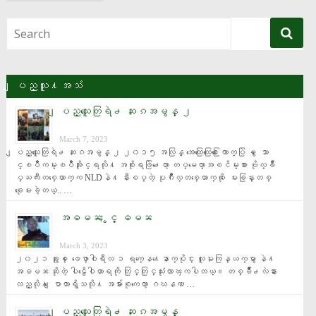
ျပည္သူ႔အသံ
ျပည္သူေတြရဲ႕ ဆႏၵအမွန္ ၂
March 7, 2023
ျပည္သူေတြရဲ႕ ဆႏၵအမွန္ ၂ ၂၀၁၅ အလြန္ အေထြေထြေ႐ြးေကာက္ပြဲ မွ ေသာ
င္ၿပိဳကမ္းၿပိဳအႏိုင္ရလို႔ အစိုးရဖြဲ႕ေတာ့ တပ္မေတာ္အၿငိမ္းစား ဗိုလ္ခ်ဳ
ပ္ႀကီးတစ္ေယာက္က NLDနဲ႔ နီးစပ္တဲ့ ပုဂၢိဳလ္တစ္ေယာက္ကို ေမးခြန္းတစ္
ခုေမးခဲ့တယ္.. …
အဓမၼ ႏွင့္ ဓမၼ
March 3, 2023
၂၀၂၁ ခုႏွစ္ ေဖေဖာ္ဝါရီလ ၁ ရက္ေန႔ေနာက္ပိုင္း လူမႈကြန္ယက္မွာ နဲ႔ 
အဓမၼ ဆိုတဲ့ ပါဠိေဝါဟာရကို တြင္တြင္သုံးလာၾကပါတယ္။ တစ္ခ်ိဳ႕လဲနား
လည္လို႔ ေျပာတာရွိသလို႔ အမ်ားစုကေတာ့ ဂဃနဏ …
ျပည္သူေတြရဲ႕ ဆႏၵအမွန္