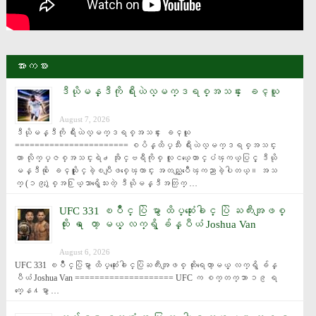
အားကစား
ဒီယိုမန္ဒီကို ရီးယဲလ္မက္ဒရစ္အသင္း ေခၚယူ
August 7, 2026
ဒီယိုမန္ဒီကို ရီးယဲလ္မက္ဒရစ္အသင္း ေခၚယူ 
======================= စပိန္ထိပ္သီး ရီးယဲလ္မက္ဒရစ္အသင္း
ဟာ လိုက္ပ္ဇစ္အသင္းရဲ႕ အိုင္ဗရီကိုစ္ လူငယ္ေတာင္ပံၾကယ္ပြင့္ ဒီယို
မန္ဒီကို ေခၚယူႏိုင္ခဲ့ၿပီျဖစ္ေၾကာင္း အတည္ျပဳေၾကညာခဲ့ပါတယ္။ အသ
က္ (၁၉)ႏွစ္အ႐ြယ္သာရွိေသးတဲ့ ဒီယိုမန္ဒီအတြက္ …
UFC 331 ၿပိဳင္ ပြဲ မွာ ထိပ္ဆုံးေခါင္ ပြဲ ႀကီးအျဖစ္
ထိုး ရ ေတာ့ မယ့္ လက္ရွိ ခ်န္ပီယံ ‌Joshua Van
August 6, 2026
UFC 331 ၿပိဳင္ပြဲမွာ ထိပ္ဆုံးေခါင္ပြဲႀကီးအျဖစ္ ထိုးရေတာ့မယ့္ လက္ရွိ ခ်န္
ပီယံ ‌Joshua Van ==================== UFC က စက္တက္ဘာ ၁၉ ရ
က္ေန႔မွာ …