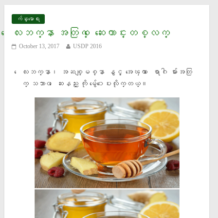
က်န္းမာေရး
ေလးဘက္နာ အတြက္ ေဆးေကာင္းတစ္လက္
October 13, 2017
USDP 2016
ေလးဘက္နာ၊ အဆစ္ျမစ္နာ နွင့္ အေၾကာ ေရာဂါ မ်ားအတြ
က္ သဘာ၀ ေဆးနည္း ကို မွ်ေ၀ေပးလိုက္တယ္။