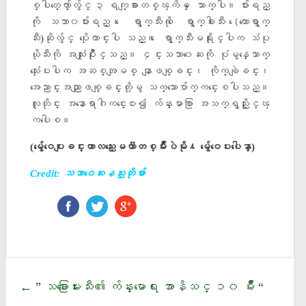
စ္ပါတ္ေက်ာ္လွ်င္ ၃ ရက္ျခားတစ္ၾကိမ္ ေသာက္ပါ။ ပ်ားရည္
ကို သဘာ၀ပ်ားရည္၊ ေရွာက္သီးကို ေရွာက္ခါးသီး (ေတာေရွာက္
သီး)ဆိုလွ်င္ ပိုေကာင္းပါ သည္။ ေရွာက္သီးမရႏိုင္ပါက သံပု
ယိုသီးကို အသံုးျပဳႏိုင္သည္။ ၄င္းသဘာ၀ေဆးကို ပံုမွန္ေသာက္
သံုးေပးပါက အဆစ္အျမစ္ နာျဖစ္ျခင္း၊ ကိုက္ခဲျခင္း၊
အေညာင္းအညာျဖစ္ျခင္းတို့မွ သက္သာေပ်ာက္ကင္းေစပါသည္။
လူတိုင္း အနာေရာဂါကင္းေ၀း၍ က်န္းမာစြာ အသက္ရွည္ႏိုင္ၾ
ကပါေစ။
(မွ်ေဝေပးျခင္းဟာလည္းေမတၱာတစ္မ်ိဳးပဲမို႔ မွ်ေဝေပးပါေနာ္)
Credit: သဘာဝေဆးနည္းတိုမ်ား
” သခြားေမႊးသီး၏ က်န္းမာေရး အာနိသင္ ၁၀ မ်ဳိး “
←