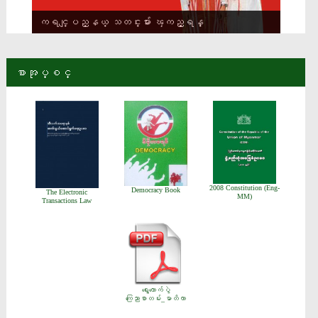
ကရင္ျပည္နယ္ သတင္းမ်ား ၾကည့္ရန္
စာအုပ္စင္
2008 Constitution (Eng-
Democracy Book
The Electronic
MM)
Transactions Law
ရွေးကောက်ပွဲ
ကြေညာစာတမ်း_မာတိကာ