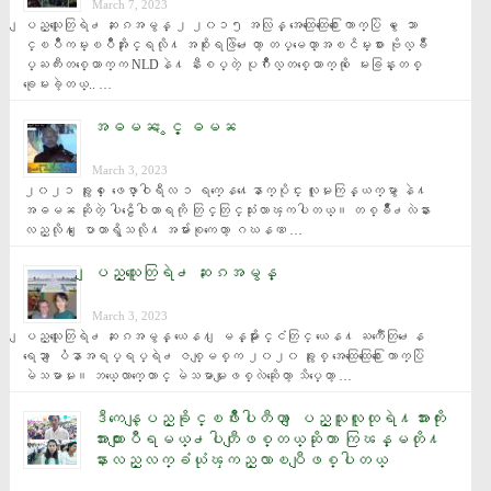
March 7, 2023
ျပည္သူေတြရဲ႕ ဆႏၵအမွန္ ၂ ၂၀၁၅ အလြန္ အေထြေထြေ႐ြးေကာက္ပြဲ မွ ေသာ
င္ၿပိဳကမ္းၿပိဳအႏိုင္ရလို႔ အစိုးရဖြဲ႕ေတာ့ တပ္မေတာ္အၿငိမ္းစား ဗိုလ္ခ်ဳ
ပ္ႀကီးတစ္ေယာက္က NLDနဲ႔ နီးစပ္တဲ့ ပုဂၢိဳလ္တစ္ေယာက္ကို ေမးခြန္းတစ္
ခုေမးခဲ့တယ္.. …
အဓမၼ ႏွင့္ ဓမၼ
March 3, 2023
၂၀၂၁ ခုႏွစ္ ေဖေဖာ္ဝါရီလ ၁ ရက္ေန႔ေနာက္ပိုင္း လူမႈကြန္ယက္မွာ နဲ႔ 
အဓမၼ ဆိုတဲ့ ပါဠိေဝါဟာရကို တြင္တြင္သုံးလာၾကပါတယ္။ တစ္ခ်ိဳ႕လဲနား
လည္လို႔ ေျပာတာရွိသလို႔ အမ်ားစုကေတာ့ ဂဃနဏ …
ျပည္သူေတြရဲ႕ ဆႏၵအမွန္
March 3, 2023
ျပည္သူေတြရဲ႕ ဆႏၵအမွန္ ယေန႔ ျမန္မာႏိုင္ငံတြင္ ယေန႔ ႀကဳံေတြ႕ေန
ရေသာ ျပႆနာအရပ္ရပ္ရဲ႕ ဇစ္ျမစ္က ၂၀၂၀ ခုႏွစ္ အေထြေထြေ႐ြးေကာက္ပြဲ 
မဲသမာမႈ။ ဘယ္ေလာက္ေတာင္ မဲသမာမႈျဖစ္လဲဆိုေတာ့ သိပ္ေတာ့ …
ဒီကေန့ျပည္ခုိင္ၿဖိဳးပါတီဟာ ျပည္သူလူထုရဲ႔အားကိုး
အားထားျပဳရမယ္႕ပါတီျဖစ္တယ္ဆိုတာ ကြၽန္မတို႔
နားလည္လက္ခံယုံၾကည္လာၿပီျဖစ္ပါတယ္