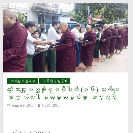
ကခ်င္ျပည္နယ္
ပါတီလွဳပ္ရွားမွဳမ်ား
မိုးေကာင္းျပည္ခိုင္ၿဖိဳးပါတီ (၁၆) ႀကိမ္ေျ
မာက္ သံဃဒါနဆြမ္းဆန္စိမ္း ေလာင္းလွဴပြဲ
August 9, 2017
USDP 2016
မိုးေကာင္း ႀသဂုတ္ ၇