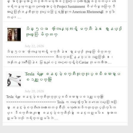
ယ့္ ေမာင္းသူမဲ့ယာဥ္တစ္မ်ိဳးကမၾကာခင္ထြက္ေပၚလာေတာ့မွာျဖစ္ပါတယ္။ အေ
မရိကန္ၾကည္းတပ္ကေဖာ္ေဆာင္တဲ့ Project Sustainment စီမံကိန္းအတြက္ ဒီ
ယာဥ္ေတြကိုဖန္တီးထုတ္ လုပ္ေပးခြင့္ရသြားသူက American Rheinmetall ျဖစ္ပါ
တယ္။ …
သိန္း ၅၀၀ ေက်ာ္တန္ေၾကးရွိ မက္ဆီ နဲ႔ ေရာ္နယ္ဒို
ဖုန္းေတြ မိတ္ဆက္
July 22, 2026
သိန္း ၅၀၀ ေက်ာ္တန္ေၾကးရွိ မက္ဆီ နဲ႔ ေရာ္နယ္ဒို ဖုန္းေတြ မိတ္ဆက္ 
======================= အီလက္ထ႐ြန္နစ္ပစၥည္းေတြကို ေ႐ႊ၊ 
အဖိုးတန္သတၱဳေတြနဲ႔ မြမ္းမံျပင္ဆင္ေပးေလ့ရွိတဲ့ Caviar ကုမၸဏီဟာ …
Tesla ရဲ႕‌ေျခနင္းမဲ့စက္ဘီးထုတ္လုပ္ၿပီးခဏမွာပ
စၥည္းျပတ္သြား
July 20, 2026
Tesla ရဲ႕‌ေျခနင္းမဲ့စက္ဘီးထုတ္လုပ္ၿပီးခဏမွာပစၥည္းျပတ္သြား 
======================== Tesla က လမ္းေလွ်ာက္ခါစ ကေလးငယ္ေတြအတြ
က္ ေျခနင္းမဲ့စက္ဘီးအေသးစားေလးတစ္မ်ိဳးကို မၾကာေသးမီကထုတ္လုပ္လိုက္ပါတ
ယ္။ ဒီစက္ဘီးဟာ တျခား ေျခနင္းမဲ့စက္ဘီးလိုပဲ ေျခနင္းလည္းမပါ၊ ေမာ္တာလ
ည္းမပါသလို ဘရိတ္လည္းမပါဘဲ …