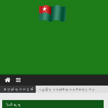
ေနာက္ဆံုးရသတင္းမ်ား
ျပည္ တြင္း စက္သုံးဆီေဈး တစ္လီတာလွ်င္ က်ပ္
၁၇၀ မွ ၂၆၅ အထိ ျမင့္တက္
တစ္လကို လူတူစက္႐ုပ္ ၁၀၀၀ ထုတ္လုပ္မယ့္ မစ္ဆူဘီရွီ
ပါတီေရးရာ