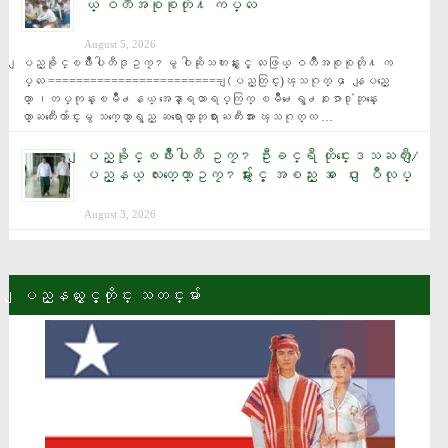
ယ္ ဝတၳဳအစုစုတို႔ ကပ္လႉ
August 5, 2026
ျပည္ခိုင္ၿဖိဳးပါတီဒုဥကၠ႒မွ ဝါဆိုသကၤန္းႏွင့္ လႉဖြယ္ ဝတၳဳအစုစုတို႔ က
ပ္လႉ ========================= (ျပည္တြင္း)ၾသဂုတ္ ၄ ေနျပည္ေ
တာ္ ၊တပ္ကုန္းၿမိဳ႕နယ္ အေနာ္ရထာရပ္ကြက္ ၿမိဳ႕ေရွ႕စႏၵာ႐ုံဘုန္းေ
တာ္ႀကီးေက်ာင္းမွ သက္ေတာ္ရွည္ ဆရာေတာ္ဘုရားႀကီးအား ၾသဂုတ္လ …
ျပည္ခိုင္ၿဖိဳးပါတီ ဥကၠ႒ ဦးခင္ရီ တိုင္းေဒသႀကီး/ျ
ပည္နယ္ လႊတ္ေတာ္ဥကၠ႒မ်ားႏွင့္ အစည္း အ ေဝး ျပဳလုပ္
August 3, 2026
ျပည္နယ္ႏွင့္တိုင္း သတင္းမ်ား