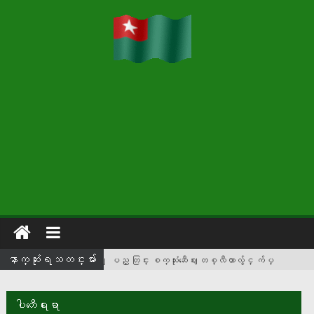
ေနာက္ဆံုးရသတင္းမ်ား
ျပည္ တြင္း စက္သုံးဆီေဈး တစ္လီတာလွ်င္ က်ပ္
၁၇၀ မွ ၂၆၅ အထိ ျမင့္တက္
တစ္လကို လူတူစက္႐ုပ္ ၁၀၀၀ ထုတ္လုပ္မယ့္ မစ္ဆူဘီရွီ
ပါတီေရးရာ