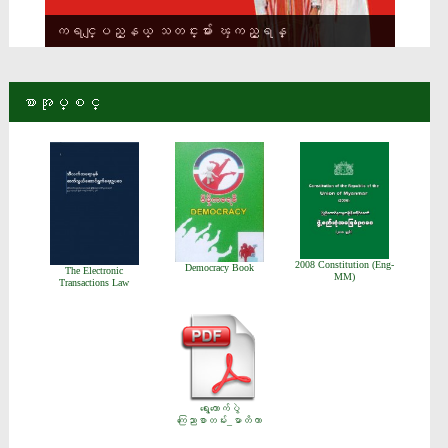
ကရင္ျပည္နယ္ သတင္းမ်ား ၾကည့္ရန္
စာအုပ္စင္
2008 Constitution (Eng-
Democracy Book
The Electronic
MM)
Transactions Law
ရွေးကောက်ပွဲ
ကြေညာစာတမ်း_မာတိကာ