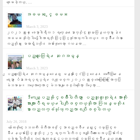
ခုေမးခဲ့တယ္.. …
အဓမၼ ႏွင့္ ဓမၼ
March 3, 2023
၂၀၂၁ ခုႏွစ္ ေဖေဖာ္ဝါရီလ ၁ ရက္ေန႔ေနာက္ပိုင္း လူမႈကြန္ယက္မွာ နဲ႔ 
အဓမၼ ဆိုတဲ့ ပါဠိေဝါဟာရကို တြင္တြင္သုံးလာၾကပါတယ္။ တစ္ခ်ိဳ႕လဲနား
လည္လို႔ ေျပာတာရွိသလို႔ အမ်ားစုကေတာ့ ဂဃနဏ …
ျပည္သူေတြရဲ႕ ဆႏၵအမွန္
March 3, 2023
ျပည္သူေတြရဲ႕ ဆႏၵအမွန္ ယေန႔ ျမန္မာႏိုင္ငံတြင္ ယေန႔ ႀကဳံေတြ႕ေန
ရေသာ ျပႆနာအရပ္ရပ္ရဲ႕ ဇစ္ျမစ္က ၂၀၂၀ ခုႏွစ္ အေထြေထြေ႐ြးေကာက္ပြဲ 
မဲသမာမႈ။ ဘယ္ေလာက္ေတာင္ မဲသမာမႈျဖစ္လဲဆိုေတာ့ သိပ္ေတာ့ …
ဒီကေန့ျပည္ခုိင္ၿဖိဳးပါတီဟာ ျပည္သူလူထုရဲ႔အားကိုး
အားထားျပဳရမယ္႕ပါတီျဖစ္တယ္ဆိုတာ ကြၽန္မတို႔
နားလည္လက္ခံယုံၾကည္လာၿပီျဖစ္ပါတယ္
July 26, 2018
  မႏၲေလးတိုင္းေဒသႀကီး မိတီၴလာခ႐ိုင္ သာစည္ၿမိဳ႕နယ္ႏွင့္ ဝမ္းတြင္းၿ
မိဳ႕နယ္မ်ားတြင္ ဇူလိုင္ ၂၅ ရက္က ပါတီဝင္အဆိုျပဳလႊာေပးအပ္ပြဲမ်ားက်င္း
ပခဲ့ရာ ပါတီသို႔ဝင္ေရာက္ျခင္းႏွင့္ပတ္သက္၍ ဝမ္းတြင္းၿမိဳ႕နယ္ ဘုရားျ