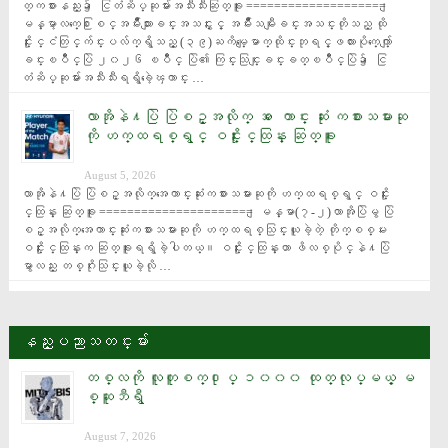
တ္ကစားနည္း၌ ေငြတံဆိပ္ဆုမ်ားအသီးသီးဆြတ္ခူး ==================== ျ
မန္မာ့လက္ေ႐ြးစင္အမ်ိဳးသားျခင္းအသင္းႏွင့္ အမ်ိဳးသမီးျခင္းအသင္းတိုသည္ ထို
င္းႏိုင္ငံတြင္က်င္းပလ်က္ရွိသည့္ (၃၉)ႀကိမ္ေျမာက္ထိုင္းဘုရင့္ဖလားပိုက္ေက်ာ္ျ
ခင္းၿပိဳင္ပြဲ ၂၀၂၆ ၿပိဳင္ ပြဲ၏ ကြင္းသြင္းျခင္းခတ္ၿပိဳင္ပြဲ၌ ေငြ
တံဆိပ္ဆုမ်ားအသီးသီးရရွိခဲ့ေၾကာင္း …
လာအိုနဲ႔ပြဲ ပြဲစဥ္အလိုက္ အ ေကာင္း ဆုံး ကစားသမားဆု
ကို ဟက္ထရစ္ရွင္ ဝင္းႏိုင္ထြန္း ဆြတ္ခူး
August 5, 2026
လာအိုနဲ႔ပြဲ ပြဲစဥ္အလိုက္အေကာင္းဆုံးကစားသမားဆုကို ဟက္ထရစ္ရွင္ ဝင္းႏို
င္ထြန္း ဆြတ္ခူး ====================== ျမန္မာ(၇-၂)လာအိုပြဲမွ ပြဲ
စဥ္အလိုက္အေကာင္းဆုံးကစားသမားဆုကို ဟက္ထရစ္သြင္းယူခဲ့တဲ့ တိုက္စစ္မႉး 
ဝင္းႏိုင္ထြန္းက ဆြတ္ခူးရရွိခဲ့ပါတယ္။ ဝင္းႏိုင္ထြန္းဟာ ဖိလစ္ပိုင္နဲ႔ပြဲ
မွာလည္း တစ္ဂိုးသြင္းယူခဲ့လို …
နည္းပညာသတင္းမ်ား
တစ္လကို လူတူစက္႐ုပ္ ၁၀၀၀ ထုတ္လုပ္မယ့္ မ
စ္ဆူဘီရွီ
August 7, 2026