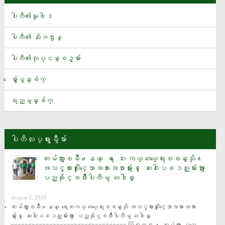
UFC 331 ၿပိဳင္ ပြဲ မွာ ထိပ္ဆုံးေခါင္ ပြဲ ႀကီးအျဖစ္ ထိုး ရ ေတာ့ မယ့္ လက္ရွိ
ပါတီ၏မူ၀ါဒ
ခ်န္ပီယံ ‌Joshua Van
ယြမ္ ၂၀၀၀ တန္ က်န္းမာေရး လက္ စြပ္ Casio မိတ္ဆက္
ပါတီ၏ သႏိၷဌာန္
ႏိုင္ငံေတာ္သမၼတ ထိုင္းႏိုင္ငံသို႔ ေရာက္ရွိ
ပါတီ၏လုပ္ငန္းစဥ္မ်ား
ေလ့က်င့္ေရး ဝတ္စုံ အ တြ က္ ေပါင္ သန္း ၂၀ တန္ စ ပြ န္ဆာ စာခ်ဳပ္ကို မ
န္ယူ ခ်ဳပ္ဆို
ေမွ်ာ္မွန္းခ်က္
ျမန္မာ့လက္ေ႐ြးစင္ အမ်ိဳးသားအသင္းႏွင့္ အမ်ိဳးသမီးအသင္းတို႔ ကြင္း သြင္း ျခ
ရည္မွန္းခ်က္
င္းခတ္ကစားနည္း၌ ေငြ တံဆိပ္ဆုမ်ားအသီးသီး ဆြတ္ခူး
ေလးမ်က္ႏွာၿမိဳ႕နယ္ ေရ ေဘး ကယ္ဆယ္ေရးစခန္းသို႔ အသင့္စားသုံးႏိုင္ေသာအစား
အစာမ်ားႏွင့္ ေဆးဝါးပစၥည္းမ်ားအား ျပည္ခိုင္ၿဖိဳးပါတီမွ လႉဒါန္း
ပါတီလႈပ္ရွားမွဳမ်ား
ေရႀကီးနစ္ျမဳပ္မႈဒဏ္ခံရသည့္ ေက်း႐ြာမ်ားရွိ ျပည္သူမ်ားအား ျပည္ခိုင္ၿဖိဳး
ေလးမ်က္ႏွာၿမိဳ႕နယ္ ေရ ေဘး ကယ္ဆယ္ေရးစခန္းသို႔
ပါတီက ကူညီေထာက္ပံ့
အသင့္စားသုံးႏိုင္ေသာအစားအစာမ်ားႏွင့္ ေဆးဝါးပစၥည္းမ်ားအား ျ
ဒီယိုမန္ဒီကို ရီးယဲလ္မက္ဒရစ္အသင္း ေခၚယူ
ပည္ခိုင္ၿဖိဳးပါတီမွ လႉဒါန္း
August 5, 2026
ေလးမ်က္ႏွာၿမိဳ႕နယ္ ေရေဘးကယ္ဆယ္ေရးစခန္းသို အသင့္စားသုံးႏိုင္ေသာအစားအစာ
မ်ားႏွင့္ ေဆးဝါးပစၥည္းမ်ားအား ျပည္ခိုင္ၿဖိဳးပါတီမွ လႉဒါန္း 