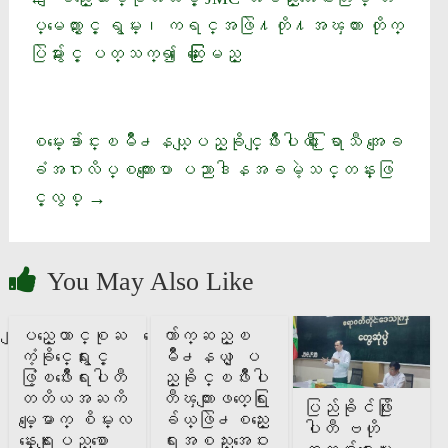
ပ္မေတာ္ႏွင့္ ရွမ္း၊ ကရင္အဖြဲ႔တို႔အၾကား တိုက္
ပြဲမ်ားႏွင့္ ပတ္သက္၍ ေဆြးေႏြးမည္
စမ္းေခ်ာင္းၿမိဳ႕နယ္ျပည္ခိုင္ျဖိဳးပါတီ ေႏြရာသီ အေျခ
ခံအဂၤလိပ္စကားေျပာ ပညာဒါနအခမဲ့သင္တန္းဖြ
င့္လွစ္
→
You May Also Like
ျပည္ေထာင္စုႀ
ေက်ာက္ဆည္ၿ
ကံ့ခိုင္ေရးႏွင့္
မိဳ႕နယ္ ျပ
ဖြံ့ၿဖိဳးေရးပါတီ
ည္ခိုင္ၿဖိဳးပါ
တတိယအႀကိ
တီၾကားျဖတ္ေရြး
ပြည်ခိုင်ဖြိုး
မ္ေျမာက္ စိမ္းလ
ခ်ယ္ဖြဲ႕စည္းေ
ပါတီ ဗဟို
န္းေရႊျပည္စာေ
ရးအစည္းအေဝး