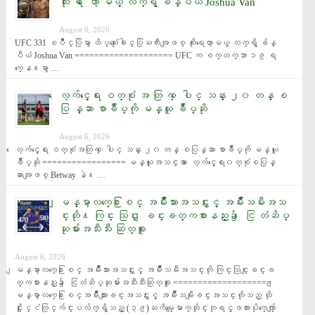
ထိုး ရ ေတာ့ မယ့္ လက္ရွိ ခ်န္ပီယံ ‌Joshua Van
August 6, 2026
UFC 331 ၿပိဳင္ပြဲမွာ ထိပ္ဆုံးေခါင္ပြဲႀကီးအျဖစ္ ထိုးရေတာ့မယ့္ လက္ရွိ ခ်န္
ပီယံ ‌Joshua Van ==================== UFC က စက္တက္ဘာ ၁၉ ရ
က္ေန႔မွာ …
ေလ့က်င့္ေရး ဝတ္စုံ အ တြ က္ ေပါင္ သန္း ၂၀ တန္ စ
ပြ န္ဆာ စာခ်ဳပ္ကို မန္ယူ ခ်ဳပ္ဆို
August 6, 2026
ေလ့က်င့္ေရး ဝတ္စုံအတြက္ ေပါင္ သန္း ၂၀ တန္ စပြန္ဆာ စာခ်ဳပ္ကို မန္ယူ 
ခ်ဳပ္ဆို ================= မန္ယူအသင္းဟာ ေလ့က်င့္ေရး၀တ္စုံစပြန္
ဆာအျဖစ္ Betway နဲ႔ …
ျမန္မာ့လက္ေ႐ြးစင္ အမ်ိဳးသားအသင္းႏွင့္ အမ်ိဳးသမီးအသ
င္းတို႔ ကြင္း သြင္း ျခင္းခတ္ကစားနည္း၌ ေငြ တံဆိပ္
ဆုမ်ားအသီးသီး ဆြတ္ခူး
August 6, 2026
ျမန္မာ့လက္ေ႐ြးစင္ အမ်ိဳးသားအသင္းႏွင့္ အမ်ိဳးသမီးအသင္းတို ကြင္းသြင္းျခင္းခ
တ္ကစားနည္း၌ ေငြတံဆိပ္ဆုမ်ားအသီးသီးဆြတ္ခူး ==================== ျ
မန္မာ့လက္ေ႐ြးစင္အမ်ိဳးသားျခင္းအသင္းႏွင့္ အမ်ိဳးသမီးျခင္းအသင္းတိုသည္ ထို
င္းႏိုင္ငံတြင္က်င္းပလ်က္ရွိသည့္ (၃၉)ႀကိမ္ေျမာက္ထိုင္းဘုရင့္ဖလားပိုက္ေက်ာ္ျ