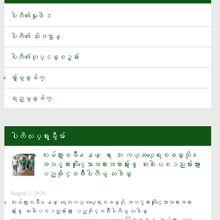
ေလ့က်င့္ေရး ဝတ္စုံ အ တြ က္ ေပါင္ သန္း ၂၀ တန္ စ ပြ န္ဆာ စာခ်ဳပ္ကို မ
ပါတီ၏မူ၀ါဒ
န္ယူ ခ်ဳပ္ဆို
ျမန္မာ့လက္ေ႐ြးစင္ အမ်ိဳးသားအသင္းႏွင့္ အမ်ိဳးသမီးအသင္းတို႔ ကြင္း သြင္း ျခ
ပါတီ၏ သႏိၷဌာန္
င္းခတ္ကစားနည္း၌ ေငြ တံဆိပ္ဆုမ်ားအသီးသီး ဆြတ္ခူး
ပါတီ၏လုပ္ငန္းစဥ္မ်ား
ေလးမ်က္ႏွာၿမိဳ႕နယ္ ေရ ေဘး ကယ္ဆယ္ေရးစခန္းသို႔ အသင့္စားသုံးႏိုင္ေသာအစား
အစာမ်ားႏွင့္ ေဆးဝါးပစၥည္းမ်ားအား ျပည္ခိုင္ၿဖိဳးပါတီမွ လႉဒါန္း
ေမွ်ာ္မွန္းခ်က္
ေရႀကီးနစ္ျမဳပ္မႈဒဏ္ခံရသည့္ ေက်း႐ြာမ်ားရွိ ျပည္သူမ်ားအား ျပည္ခိုင္ၿဖိဳး
ရည္မွန္းခ်က္
ပါတီက ကူညီေထာက္ပံ့
ေတာင္ကိုရီးယားမွာ အပူလႈိင္းေၾကာင့္ ေသဆုံးသူ ၁၉ ဦးအထိရွိလာ
ေလးမ်က္ႏွာ ျပည္သူ႔လႊတ္ေတာ္ကိုယ္စားလွယ္ ဦးျမင့္စိုး၊ (ျမင့္စိုး-နတလ) ၊
ပါတီလႈပ္ရွားမွဳမ်ား
ေရ ေဘး သင့္ေနေသာ ၿမိဳ႕ေပၚ ရပ္ ကြက္ မ်ားကို လိုက္လံၾကည့္ရႈ။
ေလးမ်က္ႏွာၿမိဳ႕နယ္ ေရ ေဘး ကယ္ဆယ္ေရးစခန္းသို႔
ျပည္ခိုင္ၿဖိဳးပါတီဒုဥကၠ႒မွ ဝါဆိုသကၤန္းႏွင့္ လႉ ဖြယ္ ဝတၳဳအစုစုတို႔
အသင့္စားသုံးႏိုင္ေသာအစားအစာမ်ားႏွင့္ ေဆးဝါးပစၥည္းမ်ားအား ျ
ကပ္လႉ
ပည္ခိုင္ၿဖိဳးပါတီမွ လႉဒါန္း
UFC 331 ၿပိဳင္ ပြဲ မွာ ထိပ္ဆုံးေခါင္ ပြဲ ႀကီးအျဖစ္ ထိုး ရ ေတာ့ မယ့္ လက္ရွိ
August 5, 2026
ခ်န္ပီယံ ‌Joshua Van
ေလးမ်က္ႏွာၿမိဳ႕နယ္ ေရေဘးကယ္ဆယ္ေရးစခန္းသို အသင့္စားသုံးႏိုင္ေသာအစားအစာ
မ်ားႏွင့္ ေဆးဝါးပစၥည္းမ်ားအား ျပည္ခိုင္ၿဖိဳးပါတီမွ လႉဒါန္း 