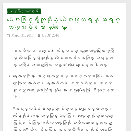
ျပည္တြင္းသတင္းမ်ား
မဲေပးခြင့္ရွိသူတိုင္း မဲေပးၾကရန္ အရပ္
ဘက္အဖြဲ႔မ်ား လႈံ႔ေဆာ္
March 31, 2017
USDP 2016
ဧၿပီလ ၁ ရက္ေန႔ က်င္းပမယ့္ ၾကားျဖတ္ေရြးေကာက္ပြဲ
မွာ မဲေပးခြင့္ရွိသူတိုင္း မဲေပးၾကဖို႔အတြက္ အရပ္ဘ
က္အဖြဲ႔အစည္းေတြက စည္း႐ုံးလႈံ႔ေဆာ္ေနၾက ပါတယ္။
ေရြးေကာက္ပြဲမွာ ေစာင့္ၾကည့္မယ့္ အရပ္ဘက္အဖြဲ႔အစ
ည္းေတြက ကားဂိတ္၊ ရထားဂိတ္၊ ေရယာဥ္ဂိတ္၊ ေစ်းစတဲ့
လူစည္ကားရာေနရာေတြမွာ လွံု႔ေဆာ္ စည္း႐ုံးေရးေတြ ျပဳလုပ္ေနတာ
ပါ။
“အရင္ကနဲ႔စာရင္ေတာ့ စိတ္ဝင္စားမႈျမင့္လာတယ္။
က်ေနာ္တို႔ကေတာ့ တပ္တြင္းမဲ႐ုံေတြ၊ လႊတ္ေတာ္ ကိုယ္စားလွယ္ေ
တြရဲ႕ မဲဆြယ္ကတိကဝတ္ေတြကို အဓိကထားေစာင့္ၾကည့္
သြားမယ္” လို႔ ခ်င္းတြင္း အင္စတီက်ဳ႕မွ ကိုစိုးဝင္းေဆြ