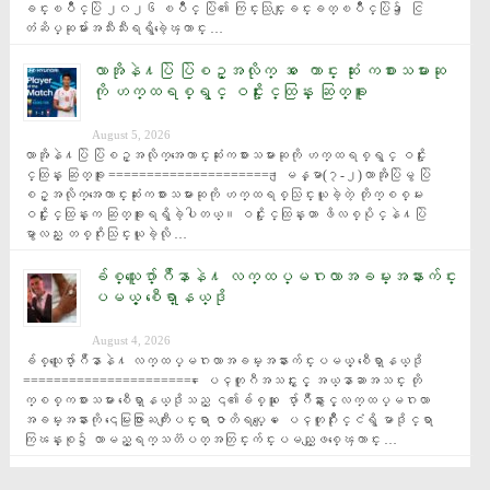
ခင္းၿပိဳင္ပြဲ ၂၀၂၆ ၿပိဳင္ ပြဲ၏ ကြင္းသြင္းျခင္းခတ္ၿပိဳင္ပြဲ၌ ေငြ
တံဆိပ္ဆုမ်ားအသီးသီးရရွိခဲ့ေၾကာင္း …
လာအိုနဲ႔ပြဲ ပြဲစဥ္အလိုက္ အ ေကာင္း ဆုံး ကစားသမားဆု
ကို ဟက္ထရစ္ရွင္ ဝင္းႏိုင္ထြန္း ဆြတ္ခူး
August 5, 2026
လာအိုနဲ႔ပြဲ ပြဲစဥ္အလိုက္အေကာင္းဆုံးကစားသမားဆုကို ဟက္ထရစ္ရွင္ ဝင္းႏို
င္ထြန္း ဆြတ္ခူး ====================== ျမန္မာ(၇-၂)လာအိုပြဲမွ ပြဲ
စဥ္အလိုက္အေကာင္းဆုံးကစားသမားဆုကို ဟက္ထရစ္သြင္းယူခဲ့တဲ့ တိုက္စစ္မႉး 
ဝင္းႏိုင္ထြန္းက ဆြတ္ခူးရရွိခဲ့ပါတယ္။ ဝင္းႏိုင္ထြန္းဟာ ဖိလစ္ပိုင္နဲ႔ပြဲ
မွာလည္း တစ္ဂိုးသြင္းယူခဲ့လို …
ခ်စ္သူေဂ်ာ္ဂ်ီနာနဲ႔ လက္ထပ္မဂၤလာအခမ္းအနားက်င္း
ပမယ့္ စီေရာ္နယ္ဒို
August 4, 2026
ခ်စ္သူေဂ်ာ္ဂ်ီနာနဲ႔ လက္ထပ္မဂၤလာအခမ္းအနားက်င္းပမယ့္ စီေရာ္နယ္ဒို 
======================= ေပၚတူဂီအသင္းႏွင့္ အယ္နာဆာအသင္း တို
က္စစ္ကစားသမား စီေရာ္နယ္ဒိုသည္ ၎၏ခ်စ္သူ ေဂ်ာ္ဂ်ီနာႏွင့္လက္ထပ္မဂၤလာ
အခမ္းအနားကို ၎ေမြးဖြားႀကီးျပင္းရာ ဇာတိရပ္ေျမ ေပၚတူဂီႏိုင္ငံရွိ မာဒိုင္ရာ
ကြၽန္းစု၌ လာမည့္ရက္သတၱပတ္အတြင္းက်င္းပမည္ျဖစ္ေၾကာင္း …