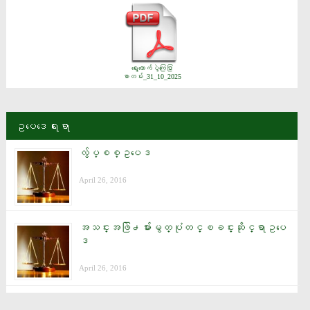
ရွေးကောက်ပွဲကြေငြာ
စာတမ်း_31_10_2025
ဥပေဒေရးရာ
လွ်ပ္စစ္ဥပေဒ
April 26, 2016
အသင္းအဖြဲ႕မ်ားမွတ္ပုံတင္ၿခင္းဆိုင္ရာဥပေ
ဒ
April 26, 2016