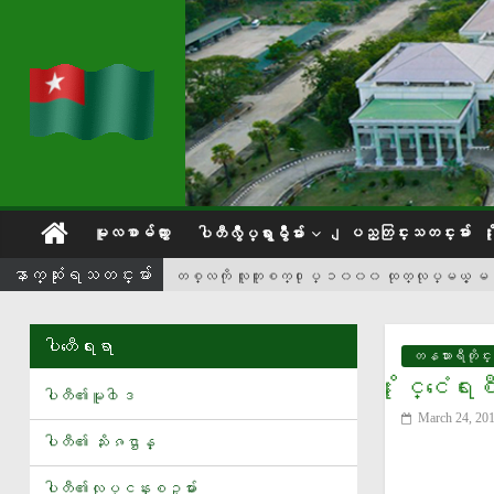
မူလစာမ်က္ႏွာ
ျပည္တြင္းသတင္းမ်ား
ပါတီလွဳပ္ရွားမွဳမ်ား
ေနာက္ဆံုးရသတင္းမ်ား
တစ္လကို လူတူစက္႐ုပ္ ၁၀၀၀ ထုတ္လုပ္မယ့္ မစ္
UFC 331 ၿပိဳင္ ပြဲ မွာ ထိပ္ဆုံးေခါင္ ပြဲ ႀကီးအျဖစ္ ထိ
ယြမ္ ၂၀၀၀ တန္ က်န္းမာေရး လက္ စြပ္ Casio မိတ္ဆက္
ပါတီေရးရာ
တနသၤာရီတိုင္း
ႏိုင္ငံေတာ္သမၼတ ထိုင္းႏိုင္ငံသို႔ ေရာက္ရွိ
ႏိုင္ငံေ
ပါတီ၏မူ၀ါဒ
ေလ့က်င့္ေရး ဝတ္စုံ အ တြ က္ ေပါင္ သန္း ၂၀ တန္ စ ပြ န္ဆာ စာခ်ဳပ္ကို မန္ယူ ခ
March 24, 20
ပါတီ၏ သႏိၷဌာန္
ျမန္မာ့လက္ေ႐ြးစင္ အမ်ိဳးသားအသင္းႏွင့္ အမ်ိဳးသမီးအသင္းတို႔ ကြင္း သြင္း ျခင္း
ေလးမ်က္ႏွာၿမိဳ႕နယ္ ေရ ေဘး ကယ္ဆယ္ေရးစခန္းသို႔ အသင့္စားသုံးႏိုင္ေသာအစားအစာမ်ာ
ပါတီ၏လုပ္ငန္းစဥ္မ်ား