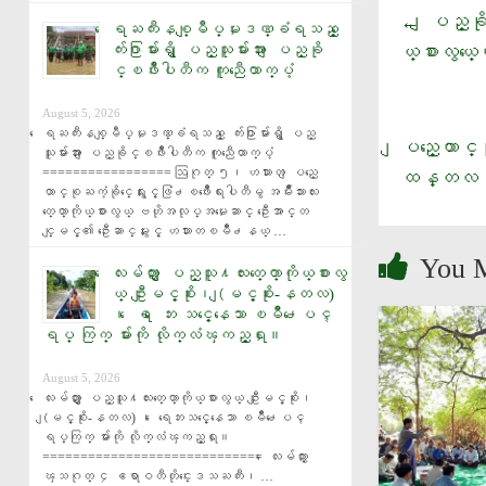
ျပည္ခို
←
ေရႀကီးနစ္ျမဳပ္မႈဒဏ္ခံရသည့္ ေ
က်း႐ြာမ်ားရွိ ျပည္သူမ်ားအား ျပည္ခို
ယ္စားလွယ္
င္ၿဖိဳးပါတီက ကူညီေထာက္ပံ့
August 5, 2026
ေရႀကီးနစ္ျမဳပ္မႈဒဏ္ခံရသည့္ ေက်း႐ြာမ်ားရွိ ျပည္
ျပည္ေထာင္
သူမ်ားအား ျပည္ခိုင္ၿဖိဳးပါတီက ကူညီေထာက္ပံ့ 
================= ဩဂုတ္ ၅၊ ဟသၤာတ ျပည္ေ
ထန္တလန္ၿမ
ထာင္စုႀကံ့ခိုင္ေရးႏွင့္ဖြံ႕ၿဖိဳးေရးပါတီမွ အမ်ိဳးသားလႊ
တ္ေတာ္ကိုယ္စားလွယ္ ဗဟိုအလုပ္အမႈေဆာင္ ဦးေအာင္တ
င္ျမင့္၏ ဦးေဆာင္မႈႏွင့္ ဟသၤာတၿမိဳ႕နယ္ …
You 
ေလးမ်က္ႏွာ ျပည္သူ႔လႊတ္ေတာ္ကိုယ္စားလွ
ယ္ ဦးျမင့္စိုး၊ (ျမင့္စိုး-နတလ)
၊ ေရ ေဘး သင့္ေနေသာ ၿမိဳ႕ေပၚ
ရပ္ ကြက္ မ်ားကို လိုက္လံၾကည့္ရႈ။
August 5, 2026
ေလးမ်က္ႏွာ ျပည္သူ႔လႊတ္ေတာ္ကိုယ္စားလွယ္ ဦးျမင့္စိုး၊ 
(ျမင့္စိုး-နတလ) ၊ ေရေဘးသင့္ေနေသာ ၿမိဳ႕ေပၚ 
ရပ္ကြက္ မ်ားကို လိုက္လံၾကည့္ရႈ။ 
============================= ေလးမ်က္ႏွာ 
ၾသဂုတ္ ၄ ဧရာဝတီတိုင္းေဒသႀကီး၊ …