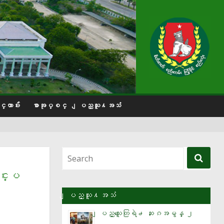
္တာဗ်ဴး
စာအုပ္စင္
ျပည္သူ႔အသံ
်င္းပ
ျပည္သူ႔အသံ
ျပည္သူေတြရဲ႕ ဆႏၵအမွန္ ၂