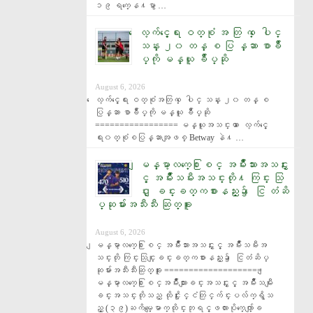
၁၉ ရက္ေန႔မွာ …
ေလ့က်င့္ေရး ဝတ္စုံ အ တြ က္ ေပါင္
သန္း ၂၀ တန္ စ ပြ န္ဆာ စာခ်ဳ
ပ္ကို မန္ယူ ခ်ဳပ္ဆို
August 6, 2026
ေလ့က်င့္ေရး ဝတ္စုံအတြက္ ေပါင္ သန္း ၂၀ တန္ စ
ပြန္ဆာ စာခ်ဳပ္ကို မန္ယူ ခ်ဳပ္ဆို 
================= မန္ယူအသင္းဟာ ေလ့က်င့္ေ
ရး၀တ္စုံစပြန္ဆာအျဖစ္ Betway နဲ႔ …
ျမန္မာ့လက္ေ႐ြးစင္ အမ်ိဳးသားအသင္းႏွ
င့္ အမ်ိဳးသမီးအသင္းတို႔ ကြင္း သြ
င္း ျခင္းခတ္ကစားနည္း၌ ေငြ တံဆိ
ပ္ဆုမ်ားအသီးသီး ဆြတ္ခူး
August 6, 2026
ျမန္မာ့လက္ေ႐ြးစင္ အမ်ိဳးသားအသင္းႏွင့္ အမ်ိဳးသမီးအ
သင္းတို ကြင္းသြင္းျခင္းခတ္ကစားနည္း၌ ေငြတံဆိပ္
ဆုမ်ားအသီးသီးဆြတ္ခူး ==================== ျ
မန္မာ့လက္ေ႐ြးစင္အမ်ိဳးသားျခင္းအသင္းႏွင့္ အမ်ိဳးသမီးျ
ခင္းအသင္းတိုသည္ ထိုင္းႏိုင္ငံတြင္က်င္းပလ်က္ရွိသ
ည့္ (၃၉)ႀကိမ္ေျမာက္ထိုင္းဘုရင့္ဖလားပိုက္ေက်ာ္ျခ