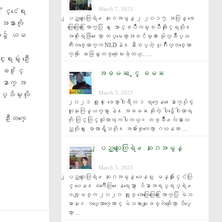
March 7, 2023
ုိင္ငံေရး
ျပည္သူေတြရဲ႕ ဆႏၵအမွန္ ၂ ၂၀၁၅ အလြန္ အေ
အနားကို
ထြေထြေ႐ြးေကာက္ပြဲ မွ ေသာင္ၿပိဳကမ္းၿပိဳအႏိုင္ရလို႔ 
္းမ၌ ယမ
အစိုးရဖြဲ႕ေတာ့ တပ္မေတာ္အၿငိမ္းစား ဗိုလ္ခ်ဳပ္ႀ
ကီးတစ္ေယာက္က NLDနဲ႔ နီးစပ္တဲ့ ပုဂၢိဳလ္တစ္ေယာ
က္ကို ေမးခြန္းတစ္ခုေမးခဲ့တယ္.. …
မွဴး ဦးေ
ု ခ႐ိုင္
အဓမၼ ႏွင့္ ဓမၼ
႔ေနာက္ အ
March 3, 2023
္သိမ္းလို
၂၀၂၁ ခုႏွစ္ ေဖေဖာ္ဝါရီလ ၁ ရက္ေန႔ေနာက္ပိုင္း 
လူမႈကြန္ယက္မွာ နဲ႔ အဓမၼ ဆိုတဲ့ ပါဠိေဝါဟာရ
 ဦးတက္ေ
ကို တြင္တြင္သုံးလာၾကပါတယ္။ တစ္ခ်ိဳ႕လဲနားလ
ည္လို႔ ေျပာတာရွိသလို႔ အမ်ားစုကေတာ့ ဂဃနဏ …
ျပည္သူေတြရဲ႕ ဆႏၵအမွန္
March 3, 2023
ျပည္သူေတြရဲ႕ ဆႏၵအမွန္ ယေန႔ ျမန္မာႏိုင္ငံတြ
င္ ယေန႔ ႀကဳံေတြ႕ေနရေသာ ျပႆနာအရပ္ရပ္ရဲ႕ 
ဇစ္ျမစ္က ၂၀၂၀ ခုႏွစ္ အေထြေထြေ႐ြးေကာက္ပြဲ မဲသ
မာမႈ။ ဘယ္ေလာက္ေတာင္ မဲသမာမႈျဖစ္လဲဆိုေတာ့ သိပ္ေ
တာ့ …