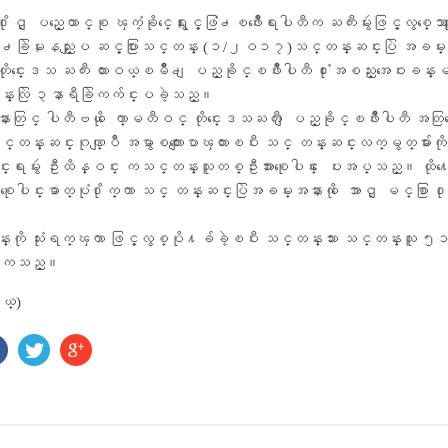
ီက ကူညီေထာက္ပံ့
င္ ျပည္ေထာင္စု ၾကံ့ခိုင္ေရးႏွင့္ဖြံ႕ၿဖိဳးေရးပါတီက ႀကီးမွဴးဖြင့္လွစ္ေသာ ႏ
႕ခြဲမႈနည္းျပ ဆင့္ပြားသင္တန္း (၁/၂ဝ၁၇)သင္တန္းဆင္းပြဲ အခမ္း 
ိုင္းေဒသ ႀကီး ထားဝယ္ၿမိဳ႕ ျပည္ခိုင္ၿဖိဳးပါတီ ႐ံုးအစည္းအေဝးခန
န္းလြဲ ၃နာရီခြဲကက်င္းပခဲ့သည္။
တြင္ ပါတီဗဟို ေကာ္မတီဝင္ တုိင္းေဒသႀကီး ျပည္ခိုင္ၿဖိဳးပါတီ အတြင္းေရး
သင္တန္းဆင္းဂု
ဏ္ျပဳ အမွာစကားေျပာၾကားၿပီး သင္ တန္းဆင္းလက္မွတ္မ်ားကိ
းေရးမွဴး ဦးထိန္ဝင္း ကသင္တန္းသူတစ္ဦးအားစုေပါင္း ေပးအပ္သည္။ ထို
ေပါင္းဓာတ္ပံု႐ိုက္ကာ သင္ တန္းဆင္းပြဲအခမ္းအနားကို ေအာင္ ျမင္စြာ ႐ုပ
္းကို သံုးရက္ၾကာ ဖြင့္လွစ္ပို႔ခ်ခဲ့ၿပီး သင္တန္းသား သင္တန္းသူ ၅၁
့ၾကသည္။
းဝယ္)