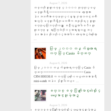
August 7, 2026
တစ္လကို လူတူစက္႐ုပ္ ၁၀၀၀ ထုတ္လုပ္မယ့္ 
မစ္ဆူဘီရွီ ================== ေမာ္ေတာ္ကား
နဲ႔အႀကီးစားစက္မႈလုပ္ငန္းမွာ ဂုဏ္သတင္းႀကီး
မားလွတဲ့ မစ္ဆူဘီရွီကုမၸဏီက အခုဆိုရင္ လူတူ
စက္႐ုပ္ေတြဘက္ကိုလည္း ေျခဦးလွည့္လာပါၿပီ။လူ
တူစက္႐ုပ္ ေဈးကြက္ထဲကိုဝင္လာရာမွာလည္း အင္
နဲ႔အားနဲ႔ဆိုသလိုဝင္လာတာပါ။ ဘာေၾကာင့္လဲဆိုေတာ့ 
…
ယြမ္ ၂၀၀၀ တန္ က်န္းမာေရး
လက္ စြပ္ Casio မိတ္ဆက္
August 6, 2026
ယြမ္ ၂၀၀၀ တန္ က်န္းမာေရးလက္စြပ္ Casio မိ
တ္ဆက္ ======================= Casio 
CRW-H001M-8 က လက္စြပ္ဆိုေပမယ့္ အေသးစားနာရီ 
mini-watch ေလးနဲ႔ ပိုတူပါတယ္။ …
ေခတ္သစ္ စစ္ ပြဲ ကိုေျပာင္းလဲေပးႏိုင္
မယ့္ေမာင္းသူမဲ့ယာဥ္
August 3, 2026
ေခတ္သစ္စစ္ပြဲကိုေျပာင္းလဲေပးႏိုင္မယ့္ေမာင္းသူမဲ့ယာဥ္ 