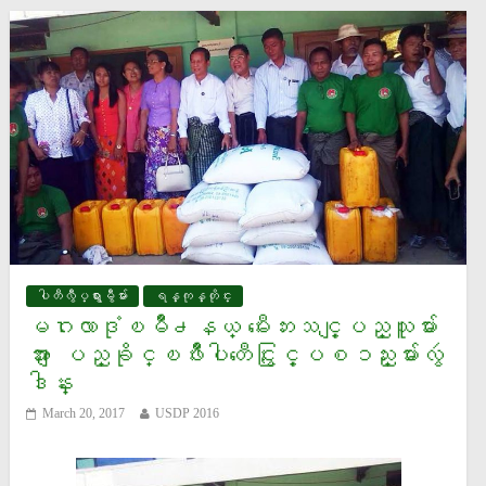
ပါတီလွဳပ္ရွားမွဳမ်ား
ရန္ကုန္တိုင္း
မဂၤလာဒံုၿမိဳ႕နယ္ မီးေဘးသင့္ျပည္သူမ်ား
အား ျပည္ခိုင္ၿဖိဳးပါတီေငြႏွင့္ပစၥည္းမ်ားလွဴ
ဒါန္း
March 20, 2017
USDP 2016