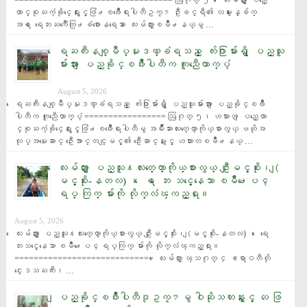
================================= ဩဂုတ္ ၅၊ ေလးမ်က္ႏွာ ျပည္ေ
ထာင္စုႀကံ့ခိုင္ေရးႏွင့္ဖြံ႕ၿဖိဳးေရးပါတီဥကၠ႒ ဦးခင္ရီ၏ လမ္းၫႊန္ခ်က္
အရ ေရေဘးႀကဳံေတြ႕ခံစားေနရေသာ ေလးမ်က္ႏွာၿမိဳ႕နယ္မွ …
ေရႀကီးနစ္ျမဳပ္မႈဒဏ္ခံရသည့္ ေက်း႐ြာမ်ားရွိ ျပည္သူ
မ်ားအား ျပည္ခိုင္ၿဖိဳးပါတီက ကူညီေထာက္ပံ့
August 5, 2026
ေရႀကီးနစ္ျမဳပ္မႈဒဏ္ခံရသည့္ ေက်း႐ြာမ်ားရွိ ျပည္သူမ်ားအား ျပည္ခိုင္ၿဖိဳး
ပါတီက ကူညီေထာက္ပံ့ ================= ဩဂုတ္ ၅၊ ဟသၤာတ ျပည္ေထာ
င္စုႀကံ့ခိုင္ေရးႏွင့္ဖြံ႕ၿဖိဳးေရးပါတီမွ အမ်ိဳးသားလႊတ္ေတာ္ကိုယ္စားလွယ္ ဗဟိုအ
လုပ္အမႈေဆာင္ ဦးေအာင္တင္ျမင့္၏ ဦးေဆာင္မႈႏွင့္ ဟသၤာတၿမိဳ႕နယ္ …
ေလးမ်က္ႏွာ ျပည္သူ႔လႊတ္ေတာ္ကိုယ္စားလွယ္ ဦးျမင့္စိုး၊ (ျ
မင့္စိုး-နတလ) ၊ ေရ ေဘး သင့္ေနေသာ ၿမိဳ႕ေပၚ
ရပ္ ကြက္ မ်ားကို လိုက္လံၾကည့္ရႈ။
August 5, 2026
ေလးမ်က္ႏွာ ျပည္သူ႔လႊတ္ေတာ္ကိုယ္စားလွယ္ ဦးျမင့္စိုး၊ (ျမင့္စိုး-နတလ) ၊ ေရေ
ဘးသင့္ေနေသာ ၿမိဳ႕ေပၚ ရပ္ကြက္ မ်ားကို လိုက္လံၾကည့္ရႈ။ 
============================= ေလးမ်က္ႏွာ ၾသဂုတ္ ၄ ဧရာဝတီတို
င္းေဒသႀကီး၊ …
ျပည္ခိုင္ၿဖိဳးပါတီဒုဥကၠ႒မွ ဝါဆိုသကၤန္းႏွင့္ လႉ ဖြ