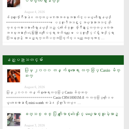
ပမယ့္ စီေရာ္နယ္ဒို
August 4, 2026
ခ်စ္သူေဂ်ာ္ဂ်ီနာနဲ႔ လက္ထပ္မဂၤလာအခမ္းအနားက်င္းပမယ့္ စီေရာ္နယ္ဒို 
======================= ေပၚတူဂီအသင္းႏွင့္ အယ္နာဆာအသင္း တို
က္စစ္ကစားသမား စီေရာ္နယ္ဒိုသည္ ၎၏ခ်စ္သူ ေဂ်ာ္ဂ်ီနာႏွင့္လက္ထပ္မဂၤလာ
အခမ္းအနားကို ၎ေမြးဖြားႀကီးျပင္းရာ ဇာတိရပ္ေျမ ေပၚတူဂီႏိုင္ငံရွိ မာဒိုင္ရာ
ကြၽန္းစု၌ လာမည့္ရက္သတၱပတ္အတြင္းက်င္းပမည္ျဖစ္ေၾကာင္း …
နည္းပညာသတင္းမ်ား
ယြမ္ ၂၀၀၀ တန္ က်န္းမာေရး လက္ စြပ္ Casio မိတ္
ဆက္
August 6, 2026
ယြမ္ ၂၀၀၀ တန္ က်န္းမာေရးလက္စြပ္ Casio မိတ္ဆက္ 
======================= Casio CRW-H001M-8 က လက္စြပ္ဆိုေပမ
ယ့္ အေသးစားနာရီ mini-watch ေလးနဲ႔ ပိုတူပါတယ္။ …
ေခတ္သစ္ စစ္ ပြဲ ကိုေျပာင္းလဲေပးႏိုင္မယ့္ေမာင္းသူမဲ့ယာဥ္
August 3, 2026