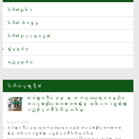
ေလ့က်င့္ေရး ဝတ္စုံ အ တြ က္ ေပါင္ သန္း ၂၀ တန္ စ ပြ န္ဆာ စာခ်ဳပ္ကို မ
ပါတီ၏မူ၀ါဒ
န္ယူ ခ်ဳပ္ဆို
ျမန္မာ့လက္ေ႐ြးစင္ အမ်ိဳးသားအသင္းႏွင့္ အမ်ိဳးသမီးအသင္းတို႔ ကြင္း သြင္း ျခ
ပါတီ၏ သႏိၷဌာန္
င္းခတ္ကစားနည္း၌ ေငြ တံဆိပ္ဆုမ်ားအသီးသီး ဆြတ္ခူး
ပါတီ၏လုပ္ငန္းစဥ္မ်ား
ေလးမ်က္ႏွာၿမိဳ႕နယ္ ေရ ေဘး ကယ္ဆယ္ေရးစခန္းသို႔ အသင့္စားသုံးႏိုင္ေသာအစား
အစာမ်ားႏွင့္ ေဆးဝါးပစၥည္းမ်ားအား ျပည္ခိုင္ၿဖိဳးပါတီမွ လႉဒါန္း
ေမွ်ာ္မွန္းခ်က္
ေရႀကီးနစ္ျမဳပ္မႈဒဏ္ခံရသည့္ ေက်း႐ြာမ်ားရွိ ျပည္သူမ်ားအား ျပည္ခိုင္ၿဖိဳး
ရည္မွန္းခ်က္
ပါတီက ကူညီေထာက္ပံ့
ေတာင္ကိုရီးယားမွာ အပူလႈိင္းေၾကာင့္ ေသဆုံးသူ ၁၉ ဦးအထိရွိလာ
ေလးမ်က္ႏွာ ျပည္သူ႔လႊတ္ေတာ္ကိုယ္စားလွယ္ ဦးျမင့္စိုး၊ (ျမင့္စိုး-နတလ) ၊
ပါတီလႈပ္ရွားမွဳမ်ား
ေရ ေဘး သင့္ေနေသာ ၿမိဳ႕ေပၚ ရပ္ ကြက္ မ်ားကို လိုက္လံၾကည့္ရႈ။
ေလးမ်က္ႏွာၿမိဳ႕နယ္ ေရ ေဘး ကယ္ဆယ္ေရးစခန္းသို႔
ျပည္ခိုင္ၿဖိဳးပါတီဒုဥကၠ႒မွ ဝါဆိုသကၤန္းႏွင့္ လႉ ဖြယ္ ဝတၳဳအစုစုတို႔
အသင့္စားသုံးႏိုင္ေသာအစားအစာမ်ားႏွင့္ ေဆးဝါးပစၥည္းမ်ားအား ျ
ကပ္လႉ
ပည္ခိုင္ၿဖိဳးပါတီမွ လႉဒါန္း
UFC 331 ၿပိဳင္ ပြဲ မွာ ထိပ္ဆုံးေခါင္ ပြဲ ႀကီးအျဖစ္ ထိုး ရ ေတာ့ မယ့္ လက္ရွိ
August 5, 2026
ခ်န္ပီယံ ‌Joshua Van
ေလးမ်က္ႏွာၿမိဳ႕နယ္ ေရေဘးကယ္ဆယ္ေရးစခန္းသို အသင့္စားသုံးႏိုင္ေသာအစားအစာ
မ်ားႏွင့္ ေဆးဝါးပစၥည္းမ်ားအား ျပည္ခိုင္ၿဖိဳးပါတီမွ လႉဒါန္း 