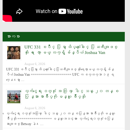
အားကစား
UFC 331 ၿပိဳင္ ပြဲ မွာ ထိပ္ဆုံးေခါင္ ပြဲ ႀကီးအျဖစ္
ထိုး ရ ေတာ့ မယ့္ လက္ရွိ ခ်န္ပီယံ ‌Joshua Van
August 6, 2026
UFC 331 ၿပိဳင္ပြဲမွာ ထိပ္ဆုံးေခါင္ပြဲႀကီးအျဖစ္ ထိုးရေတာ့မယ့္ လက္ရွိ ခ်န္
ပီယံ ‌Joshua Van ==================== UFC က စက္တက္ဘာ ၁၉ ရ
က္ေန႔မွာ …
ေလ့က်င့္ေရး ဝတ္စုံ အ တြ က္ ေပါင္ သန္း ၂၀ တန္ စ
ပြ န္ဆာ စာခ်ဳပ္ကို မန္ယူ ခ်ဳပ္ဆို
August 6, 2026
ေလ့က်င့္ေရး ဝတ္စုံအတြက္ ေပါင္ သန္း ၂၀ တန္ စပြန္ဆာ စာခ်ဳပ္ကို မန္ယူ 
ခ်ဳပ္ဆို ================= မန္ယူအသင္းဟာ ေလ့က်င့္ေရး၀တ္စုံစပြန္
ဆာအျဖစ္ Betway နဲ႔ …