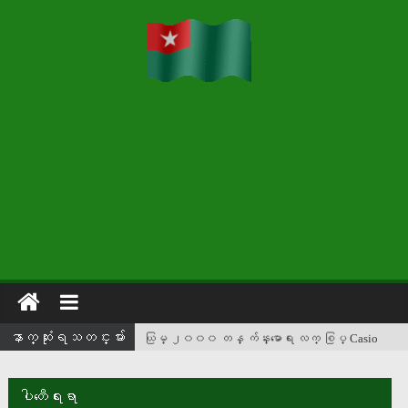
ေနာက္ဆံုးရသတင္းမ်ား
ယြမ္ ၂၀၀၀ တန္ က်န္းမာေရး လက္ စြပ္ Casio
မိတ္ဆက္
ႏိုင္ငံေတာ္သမၼတ ထိုင္းႏိုင္ငံသို႔ ေရာက္ရွိ
ပါတီေရးရာ