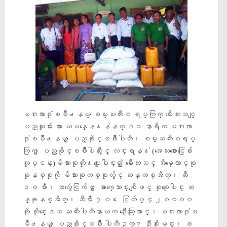
မဂၤလာဒံုၿမိဳ႕နယ္ စမ္းႀကီးဝ ရပ္ကြက္ မီးေဘးသင့္ျ
ပည္သူမ်ား အား ယမန္ေန႔နံနက္ ၁၁ နာရီက မဂၤလာ
ဒံုၿမိဳ႕နယ္ ျပည္ခိုင္ၿဖိဳးပါတီ၊ စမ္းႀကီးဝရပ္
ကြက္ ျပည္ခိုင္ၿဖိဳးပါတီႏွင့္ လင္းရန႔ံ (အေသးစားေငြေခ်း
လုပ္ငန္း)မိသားစုတို႔ပူးေပါင္း၍ မီးေဘးသင့္ အိမ္ေထာင္စု
ခုနစ္စုကုိ မိသားစုတစ္စုလွ်င္ ဆန္တစ္အိတ္၊ ဆီ
၁ဝ ပိႆာ၊ အလွဴေငြက်ပ္ ေျခာက္ေသာင္းစီျဖင့္ စုစုေပါင္း ဆ
န္ခုနစ္အိတ္၊ ဆီပိႆာ ၇ဝ၊ ေငြက်
ပ္ ၄၂ဝဝဝဝ
ကုိ တိုင္းေဒသ ႀကီးပါတီနာယက ဦးေဆြေအာင္၊ မဂၤလာဒံုၿ
မိဳ႕နယ္ ျပည္ခိုင္ၿဖိဳး ပါတီဥကၠ႒ ဦးစိုးမင္း၊ ၿ