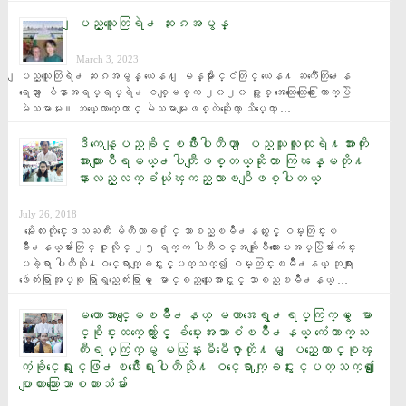
ျပည္သူေတြရဲ႕ ဆႏၵအမွန္
March 3, 2023
ျပည္သူေတြရဲ႕ ဆႏၵအမွန္ ယေန႔ ျမန္မာႏိုင္ငံတြင္ ယေန႔ ႀကဳံေတြ႕ေန
ရေသာ ျပႆနာအရပ္ရပ္ရဲ႕ ဇစ္ျမစ္က ၂၀၂၀ ခုႏွစ္ အေထြေထြေ႐ြးေကာက္ပြဲ 
မဲသမာမႈ။ ဘယ္ေလာက္ေတာင္ မဲသမာမႈျဖစ္လဲဆိုေတာ့ သိပ္ေတာ့ …
ဒီကေန့ျပည္ခုိင္ၿဖိဳးပါတီဟာ ျပည္သူလူထုရဲ႔အားကိုး
အားထားျပဳရမယ္႕ပါတီျဖစ္တယ္ဆိုတာ ကြၽန္မတို႔
နားလည္လက္ခံယုံၾကည္လာၿပီျဖစ္ပါတယ္
July 26, 2018
  မႏၲေလးတိုင္းေဒသႀကီး မိတီၴလာခ႐ိုင္ သာစည္ၿမိဳ႕နယ္ႏွင့္ ဝမ္းတြင္းၿ
မိဳ႕နယ္မ်ားတြင္ ဇူလိုင္ ၂၅ ရက္က ပါတီဝင္အဆိုျပဳလႊာေပးအပ္ပြဲမ်ားက်င္း
ပခဲ့ရာ ပါတီသို႔ဝင္ေရာက္ျခင္းႏွင့္ပတ္သက္၍ ဝမ္းတြင္းၿမိဳ႕နယ္ ဘုရားျ
ဖဴေက်းရြာအုပ္စု ရြာရွည္ေက်းရြာမွ ေမာင္စည္သူေအာင္ႏွင့္ သာစည္ၿမိဳ႕နယ္ …
မဟာေအာင္ေျမၿမိဳ႕နယ္ မဟာအေရွ႕ရပ္ကြက္မွ ေမာ
င္စုိင္းထက္ေက်ာ္ႏွင့္ ခ်မ္းေအးသာစံၿမိဳ႕နယ္ ကံေကာက္ႀ
ကီးရပ္ကြက္မွ မယြန္းမီမီေဇာ္တုိ႔မွ ျပည္ေထာင္စုၾ
ကံ့ခုိင္ေရးႏွင့္ဖြံ႕ၿဖိဳးေရးပါတီသုိ႔ ဝင္ေရာက္ျခင္းႏွင့္ပတ္သက္၍ ​ေျ
ပာျကားသြား​ေသာစကားသံမ်ား