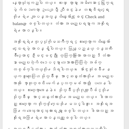
န္ေတာ္ယုံၾကည္ပါ တယ္။ လႊတ္ ေတာ္မွာ အဓိကေဆာင္ရြက္ရ
မဲ့ ကိစၥကေတာ့ ဥပေဒျပဳ ျပဳျခင္းနဲ႕ တရားစီရင္ေရး
တုိ႕ရဲ႕ အျပန္အလွန္ ထိန္းေက်ာင္းျခင္း Check and
balance ျဖစ္ပါတယ္။ တံတား အမည္ေပးရမွာက အစုိးရ
ရဲ႕တာဝန္ပါ။
အစုိးရရဲ႕လုပ္ပုံကုိမႀကဳိက္ရင္ လႊတ္ေတာ္က ထိန္းေက်ာ
င္းေပးရမဲ့ တာဝန္ ရွိပါတယ္။ မြန္ျပည္နယ္ ဝန္ႀကီး
ခ်ဳပ္ေဟာင္း ဦးမင္းမင္းဦး ႏုတ္ထြက္သြားတာ ဟာလည္း ဒီ တံတား
နာမည္ေပးတဲ့ကိစၥေပၚမွာ သေဘာထားကြဲလြဲတဲ့ အခ်က္
တစ္ခ်က္ပါတယ္လုိ႕သိရပါတယ္။ ေခ်ာင္းဆုံၿမဳိ႕န
ယ္က လူထုေတြဟ ဗုိလ္ခ်ဳပ္ ေအာင္ဆန္းတံတားလို႕ အမည္ေပး
တာကုိ ေဖာ္ထုတ္ၿပီး မေက်နပ္လက္မခံ တာကုိ ျပသေန ပါ
တယ္။ လႊတ္ေတာ္အေနနဲ႔ ဗုိလ္ခ်ဳပ္ကုိဂုဏ္ျပဳခ်င္လုိ႕
ဗုိလ္ခ်ဳပ္ ေအာင္ဆန္းတံတားလုိ႕အမည္ေပး တယ္။ ဒါဟာလ
ည္း လႊတ္ေတာ္ က တုိက္႐ုိက္ေပးဖုိ႕မသင့္ပါဘူး။ အစုိးရအ
ဖြဲ႕က အေၾကာင္းၾကားရ မွာျဖစ္ပါ တယ္။ ဒါဟာလည္း အ
စုိးရအဖြဲ႕ရဲ႕တာဝန္လည္းျဖစ္ပါ တယ္။