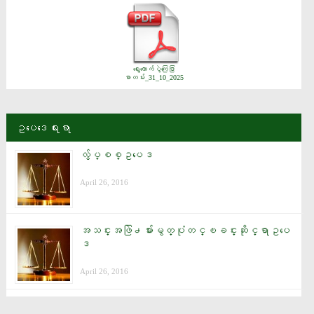
ရွေးကောက်ပွဲကြေငြာ
စာတမ်း_31_10_2025
ဥပေဒေရးရာ
လွ်ပ္စစ္ဥပေဒ
April 26, 2016
အသင္းအဖြဲ႕မ်ားမွတ္ပုံတင္ၿခင္းဆိုင္ရာဥပေ
ဒ
April 26, 2016