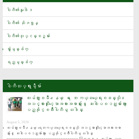
UFC 331 ၿပိဳင္ ပြဲ မွာ ထိပ္ဆုံးေခါင္ ပြဲ ႀကီးအျဖစ္ ထိုး ရ ေတာ့ မယ့္ လက္ရွိ
ခ်န္ပီယံ ‌Joshua Van
ပါတီ၏မူ၀ါဒ
ယြမ္ ၂၀၀၀ တန္ က်န္းမာေရး လက္ စြပ္ Casio မိတ္ဆက္
ပါတီ၏ သႏိၷဌာန္
ႏိုင္ငံေတာ္သမၼတ ထိုင္းႏိုင္ငံသို႔ ေရာက္ရွိ
ပါတီ၏လုပ္ငန္းစဥ္မ်ား
ေလ့က်င့္ေရး ဝတ္စုံ အ တြ က္ ေပါင္ သန္း ၂၀ တန္ စ ပြ န္ဆာ စာခ်ဳပ္ကို မ
န္ယူ ခ်ဳပ္ဆို
ေမွ်ာ္မွန္းခ်က္
ျမန္မာ့လက္ေ႐ြးစင္ အမ်ိဳးသားအသင္းႏွင့္ အမ်ိဳးသမီးအသင္းတို႔ ကြင္း သြင္း ျခ
ရည္မွန္းခ်က္
င္းခတ္ကစားနည္း၌ ေငြ တံဆိပ္ဆုမ်ားအသီးသီး ဆြတ္ခူး
ေလးမ်က္ႏွာၿမိဳ႕နယ္ ေရ ေဘး ကယ္ဆယ္ေရးစခန္းသို႔ အသင့္စားသုံးႏိုင္ေသာအစား
အစာမ်ားႏွင့္ ေဆးဝါးပစၥည္းမ်ားအား ျပည္ခိုင္ၿဖိဳးပါတီမွ လႉဒါန္း
ပါတီလႈပ္ရွားမွဳမ်ား
ေရႀကီးနစ္ျမဳပ္မႈဒဏ္ခံရသည့္ ေက်း႐ြာမ်ားရွိ ျပည္သူမ်ားအား ျပည္ခိုင္ၿဖိဳး
ပါတီက ကူညီေထာက္ပံ့
ေလးမ်က္ႏွာၿမိဳ႕နယ္ ေရ ေဘး ကယ္ဆယ္ေရးစခန္းသို႔
အသင့္စားသုံးႏိုင္ေသာအစားအစာမ်ားႏွင့္ ေဆးဝါးပစၥည္းမ်ားအား ျ
ဒီယိုမန္ဒီကို ရီးယဲလ္မက္ဒရစ္အသင္း ေခၚယူ
ပည္ခိုင္ၿဖိဳးပါတီမွ လႉဒါန္း
August 5, 2026
ေလးမ်က္ႏွာၿမိဳ႕နယ္ ေရေဘးကယ္ဆယ္ေရးစခန္းသို အသင့္စားသုံးႏိုင္ေသာအစားအစာ
မ်ားႏွင့္ ေဆးဝါးပစၥည္းမ်ားအား ျပည္ခိုင္ၿဖိဳးပါတီမွ လႉဒါန္း 