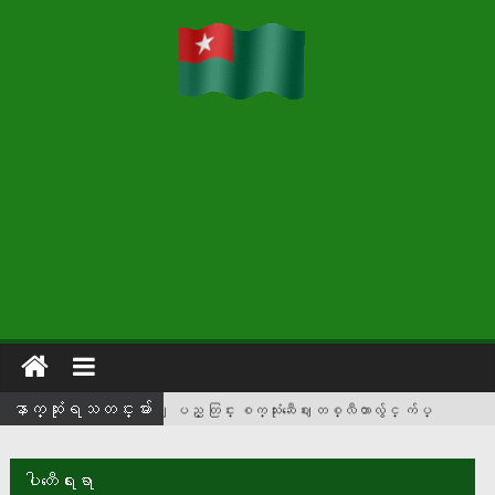
ျပည္ တြင္း စက္သုံးဆီေဈး တစ္လီတာလွ်င္ က်ပ္
ေနာက္ဆံုးရသတင္းမ်ား
၁၇၀ မွ ၂၆၅ အထိ ျမင့္တက္
တစ္လကို လူတူစက္႐ုပ္ ၁၀၀၀ ထုတ္လုပ္မယ့္ မစ္ဆူဘီရွီ
ပါတီေရးရာ