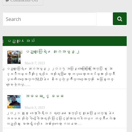
ျပည္သူ႔အသံ
ျပည္သူေတြရဲ႕ ဆႏၵအမွန္ ၂
March 7, 2023
ျပည္သူေတြရဲ႕ ဆႏၵအမွန္ ၂ ၂၀၁၅ အလြန္ အေထြေထြေ႐ြးေကာက္ပြဲ မွ ေသာ
င္ၿပိဳကမ္းၿပိဳအႏိုင္ရလို႔ အစိုးရဖြဲ႕ေတာ့ တပ္မေတာ္အၿငိမ္းစား ဗိုလ္ခ်ဳ
ပ္ႀကီးတစ္ေယာက္က NLDနဲ႔ နီးစပ္တဲ့ ပုဂၢိဳလ္တစ္ေယာက္ကို ေမးခြန္းတစ္
ခုေမးခဲ့တယ္.. …
အဓမၼ ႏွင့္ ဓမၼ
March 3, 2023
၂၀၂၁ ခုႏွစ္ ေဖေဖာ္ဝါရီလ ၁ ရက္ေန႔ေနာက္ပိုင္း လူမႈကြန္ယက္မွာ နဲ႔ 
အဓမၼ ဆိုတဲ့ ပါဠိေဝါဟာရကို တြင္တြင္သုံးလာၾကပါတယ္။ တစ္ခ်ိဳ႕လဲနား
လည္လို႔ ေျပာတာရွိသလို႔ အမ်ားစုကေတာ့ ဂဃနဏ …