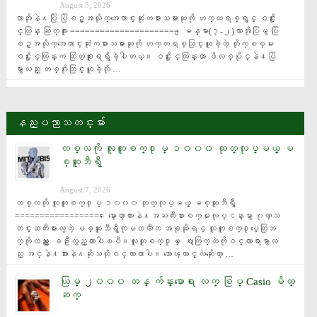
August 5, 2026
လာအိုနဲ႔ပြဲ ပြဲစဥ္အလိုက္အေကာင္းဆုံးကစားသမားဆုကို ဟက္ထရစ္ရွင္ ဝင္းႏို
င္ထြန္း ဆြတ္ခူး ====================== ျမန္မာ(၇-၂)လာအိုပြဲမွ ပြဲ
စဥ္အလိုက္အေကာင္းဆုံးကစားသမားဆုကို ဟက္ထရစ္သြင္းယူခဲ့တဲ့ တိုက္စစ္မႉး 
ဝင္းႏိုင္ထြန္းက ဆြတ္ခူးရရွိခဲ့ပါတယ္။ ဝင္းႏိုင္ထြန္းဟာ ဖိလစ္ပိုင္နဲ႔ပြဲ
မွာလည္း တစ္ဂိုးသြင္းယူခဲ့လို …
နည္းပညာသတင္းမ်ား
တစ္လကို လူတူစက္႐ုပ္ ၁၀၀၀ ထုတ္လုပ္မယ့္ မ
စ္ဆူဘီရွီ
August 7, 2026
တစ္လကို လူတူစက္႐ုပ္ ၁၀၀၀ ထုတ္လုပ္မယ့္ မစ္ဆူဘီရွီ 
================== ေမာ္ေတာ္ကားနဲ႔အႀကီးစားစက္မႈလုပ္ငန္းမွာ ဂုဏ္သ
တင္းႀကီးမားလွတဲ့ မစ္ဆူဘီရွီကုမၸဏီက အခုဆိုရင္ လူတူစက္႐ုပ္ေတြဘ
က္ကိုလည္း ေျခဦးလွည့္လာပါၿပီ။လူတူစက္႐ုပ္ ေဈးကြက္ထဲကိုဝင္လာရာမွာလ
ည္း အင္နဲ႔အားနဲ႔ဆိုသလိုဝင္လာတာပါ။ ဘာေၾကာင့္လဲဆိုေတာ့ …
ယြမ္ ၂၀၀၀ တန္ က်န္းမာေရး လက္ စြပ္ Casio မိတ္
ဆက္