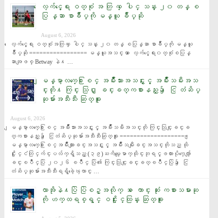
ေလ့က်င့္ေရး ဝတ္စုံ အ တြ က္ ေပါင္ သန္း ၂၀ တန္ စ
ပြ န္ဆာ စာခ်ဳပ္ကို မန္ယူ ခ်ဳပ္ဆို
August 6, 2026
ေလ့က်င့္ေရး ဝတ္စုံအတြက္ ေပါင္ သန္း ၂၀ တန္ စပြန္ဆာ စာခ်ဳပ္ကို မန္ယူ 
ခ်ဳပ္ဆို ================= မန္ယူအသင္းဟာ ေလ့က်င့္ေရး၀တ္စုံစပြန္
ဆာအျဖစ္ Betway နဲ႔ …
ျမန္မာ့လက္ေ႐ြးစင္ အမ်ိဳးသားအသင္းႏွင့္ အမ်ိဳးသမီးအသ
င္းတို႔ ကြင္း သြင္း ျခင္းခတ္ကစားနည္း၌ ေငြ တံဆိပ္
ဆုမ်ားအသီးသီး ဆြတ္ခူး
August 6, 2026
ျမန္မာ့လက္ေ႐ြးစင္ အမ်ိဳးသားအသင္းႏွင့္ အမ်ိဳးသမီးအသင္းတို ကြင္းသြင္းျခင္းခ
တ္ကစားနည္း၌ ေငြတံဆိပ္ဆုမ်ားအသီးသီးဆြတ္ခူး ==================== ျ
မန္မာ့လက္ေ႐ြးစင္အမ်ိဳးသားျခင္းအသင္းႏွင့္ အမ်ိဳးသမီးျခင္းအသင္းတိုသည္ ထို
င္းႏိုင္ငံတြင္က်င္းပလ်က္ရွိသည့္ (၃၉)ႀကိမ္ေျမာက္ထိုင္းဘုရင့္ဖလားပိုက္ေက်ာ္ျ
ခင္းၿပိဳင္ပြဲ ၂၀၂၆ ၿပိဳင္ ပြဲ၏ ကြင္းသြင္းျခင္းခတ္ၿပိဳင္ပြဲ၌ ေငြ
တံဆိပ္ဆုမ်ားအသီးသီးရရွိခဲ့ေၾကာင္း …
လာအိုနဲ႔ပြဲ ပြဲစဥ္အလိုက္ အ ေကာင္း ဆုံး ကစားသမားဆု
ကို ဟက္ထရစ္ရွင္ ဝင္းႏိုင္ထြန္း ဆြတ္ခူး