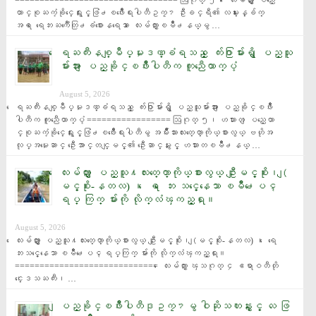
================================= ဩဂုတ္ ၅၊ ေလးမ်က္ႏွာ ျပည္ေ
ထာင္စုႀကံ့ခိုင္ေရးႏွင့္ဖြံ႕ၿဖိဳးေရးပါတီဥကၠ႒ ဦးခင္ရီ၏ လမ္းၫႊန္ခ်က္
အရ ေရေဘးႀကဳံေတြ႕ခံစားေနရေသာ ေလးမ်က္ႏွာၿမိဳ႕နယ္မွ …
ေရႀကီးနစ္ျမဳပ္မႈဒဏ္ခံရသည့္ ေက်း႐ြာမ်ားရွိ ျပည္သူ
မ်ားအား ျပည္ခိုင္ၿဖိဳးပါတီက ကူညီေထာက္ပံ့
August 5, 2026
ေရႀကီးနစ္ျမဳပ္မႈဒဏ္ခံရသည့္ ေက်း႐ြာမ်ားရွိ ျပည္သူမ်ားအား ျပည္ခိုင္ၿဖိဳး
ပါတီက ကူညီေထာက္ပံ့ ================= ဩဂုတ္ ၅၊ ဟသၤာတ ျပည္ေထာ
င္စုႀကံ့ခိုင္ေရးႏွင့္ဖြံ႕ၿဖိဳးေရးပါတီမွ အမ်ိဳးသားလႊတ္ေတာ္ကိုယ္စားလွယ္ ဗဟိုအ
လုပ္အမႈေဆာင္ ဦးေအာင္တင္ျမင့္၏ ဦးေဆာင္မႈႏွင့္ ဟသၤာတၿမိဳ႕နယ္ …
ေလးမ်က္ႏွာ ျပည္သူ႔လႊတ္ေတာ္ကိုယ္စားလွယ္ ဦးျမင့္စိုး၊ (ျ
မင့္စိုး-နတလ) ၊ ေရ ေဘး သင့္ေနေသာ ၿမိဳ႕ေပၚ
ရပ္ ကြက္ မ်ားကို လိုက္လံၾကည့္ရႈ။
August 5, 2026
ေလးမ်က္ႏွာ ျပည္သူ႔လႊတ္ေတာ္ကိုယ္စားလွယ္ ဦးျမင့္စိုး၊ (ျမင့္စိုး-နတလ) ၊ ေရေ
ဘးသင့္ေနေသာ ၿမိဳ႕ေပၚ ရပ္ကြက္ မ်ားကို လိုက္လံၾကည့္ရႈ။ 
============================= ေလးမ်က္ႏွာ ၾသဂုတ္ ၄ ဧရာဝတီတို
င္းေဒသႀကီး၊ …
ျပည္ခိုင္ၿဖိဳးပါတီဒုဥကၠ႒မွ ဝါဆိုသကၤန္းႏွင့္ လႉ ဖြ