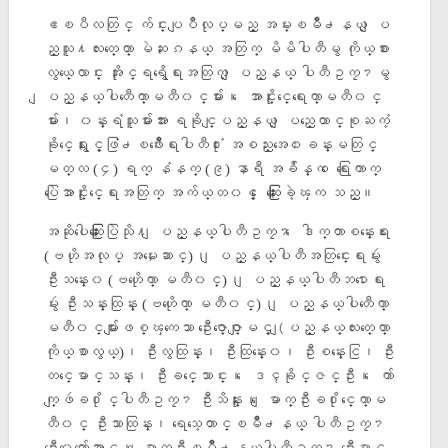
ဧၿပီလတြင္ က်င္းပျပဳလုပ္မည့္ အမ္းၿမိဳ႕နယ္ ျပ
ည္သူ႔လႊတ္ေတာ္ မဲဆႏၵနယ္ အတြက္ မိမိပါတီမွ ကိုယ္စား
လွယ္ေလာင္း အႏိုင္ရရွိေရးအတြက္ ျပည္နယ္ ပါတီဥကၠ႒မွ
ျပည္နယ္ပါတီေကာ္မတီ၀င္မ်ား၊ ေအာင္ႏိုင္ေရးေကာ္မတီ၀င္
မ်ား၊ ၀န္းရံသူမ်ားအား ရခိုင္ျပည္နယ္ ျပည္ေထာင္စုႀကံ့
ခုိင္ေရးႏွင့္ဖြံ႕ၿဖိဳးေရးပါတီ႐ံုး အစည္းအေ၀းခန္းမတြင္
မတ္လ (၄) ရက္ နံနက္ (၉) နာရီ အခ်ိန္က ေရြးေ
ကာက္
ပြဲေအာင္ႏိုင္ေရးအတြက္ အက်ယ္တ၀င့္ ေဆြးေႏြးခဲ့ၾက သည္။
အဆိုပါေဆြးေႏြးပြဲသို႔ ျပည္နယ္ပါတီဥကၠ႒ ေဒါက္တာစန္းေရႊ
(ဗဟိုအလုပ္ အမႈေဆာင္)၊ ျပည္နယ္ပါတီအတြင္းေရးမွဴး
ဦးသန္းေ၀ (ဗဟိုေကာ္ မတီ၀င္)၊ ျပည္နယ္ပါတီဘ႑ာေရး
မွဴး ဦးသန္းထြန္း (ဗဟိုေကာ္ မတီ၀င္)၊ ျပည္နယ္ပါတီေကာ္
မတီ၀င္မ်ားျဖစ္ၾကေသာ ဦးေဇာ္ေဇာ္ျမင့္ (ျပည္နယ္လႊတ္ေတာ္
ကိုယ္စာလွယ္)၊ ဦးလွထြန္း၊ ဦးထြန္းေ၀၊ ဦးစန္းေငြ၊ ဦး
တင္ေမာင္သန္း၊ ဦးခင္ေသာင္း၊ ေဒၚခိုင္ဇင္ဦး၊ ေက်ာ
က္ျဖဴခ႐ိုင္ပါတီဥကၠ႒ ဦးသိန္းႏု၊ ေျမာက္ဦးခ႐ိုင္ေကာ္မ
တီ၀င္ ဦးသာထြန္း၊ ရေသ့ေတာင္ၿမိဳ႕နယ္ ပါတီဥကၠ႒