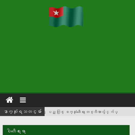
ေနာက္ဆံုးရသတင္းမ်ား
ျပည္ တြင္း စက္သုံးဆီေဈး တစ္လီတာလွ်င္ က်ပ္
၁၇၀ မွ ၂၆၅ အထိ ျမင့္တက္
တစ္လကို လူတူစက္႐ုပ္ ၁၀၀၀ ထုတ္လုပ္မယ့္ မစ္ဆူဘီရွီ
ပါတီေရးရာ