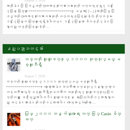
August 5, 2026
လာအိုနဲ႔ပြဲ ပြဲစဥ္အလိုက္အေကာင္းဆုံးကစားသမားဆုကို ဟက္ထရစ္ရွင္ ဝင္းႏို
င္ထြန္း ဆြတ္ခူး ====================== ျမန္မာ(၇-၂)လာအိုပြဲမွ ပြဲ
စဥ္အလိုက္အေကာင္းဆုံးကစားသမားဆုကို ဟက္ထရစ္သြင္းယူခဲ့တဲ့ တိုက္စစ္မႉး 
ဝင္းႏိုင္ထြန္းက ဆြတ္ခူးရရွိခဲ့ပါတယ္။ ဝင္းႏိုင္ထြန္းဟာ ဖိလစ္ပိုင္နဲ႔ပြဲ
မွာလည္း တစ္ဂိုးသြင္းယူခဲ့လို …
နည္းပညာသတင္းမ်ား
တစ္လကို လူတူစက္႐ုပ္ ၁၀၀၀ ထုတ္လုပ္မယ့္ မ
စ္ဆူဘီရွီ
August 7, 2026
တစ္လကို လူတူစက္႐ုပ္ ၁၀၀၀ ထုတ္လုပ္မယ့္ မစ္ဆူဘီရွီ 
================== ေမာ္ေတာ္ကားနဲ႔အႀကီးစားစက္မႈလုပ္ငန္းမွာ ဂုဏ္သ
တင္းႀကီးမားလွတဲ့ မစ္ဆူဘီရွီကုမၸဏီက အခုဆိုရင္ လူတူစက္႐ုပ္ေတြဘ
က္ကိုလည္း ေျခဦးလွည့္လာပါၿပီ။လူတူစက္႐ုပ္ ေဈးကြက္ထဲကိုဝင္လာရာမွာလ
ည္း အင္နဲ႔အားနဲ႔ဆိုသလိုဝင္လာတာပါ။ ဘာေၾကာင့္လဲဆိုေတာ့ …
ယြမ္ ၂၀၀၀ တန္ က်န္းမာေရး လက္ စြပ္ Casio မိတ္
ဆက္