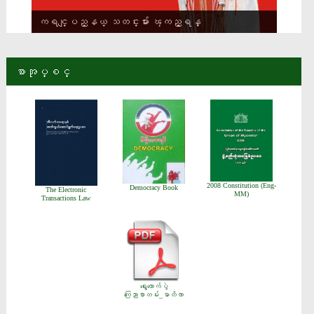
ကရင္ျပည္နယ္ သတင္းမ်ား ၾကည့္ရန္
စာအုပ္စင္
2008 Constitution (Eng-
Democracy Book
The Electronic
MM)
Transactions Law
ရွေးကောက်ပွဲ
ကြေညာစာတမ်း_မာတိကာ