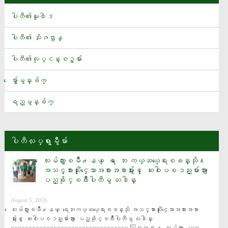
ေလ့က်င့္ေရး ဝတ္စုံ အ တြ က္ ေပါင္ သန္း ၂၀ တန္ စ ပြ န္ဆာ စာခ်ဳပ္ကို မ
ပါတီ၏မူ၀ါဒ
န္ယူ ခ်ဳပ္ဆို
ျမန္မာ့လက္ေ႐ြးစင္ အမ်ိဳးသားအသင္းႏွင့္ အမ်ိဳးသမီးအသင္းတို႔ ကြင္း သြင္း ျခ
ပါတီ၏ သႏိၷဌာန္
င္းခတ္ကစားနည္း၌ ေငြ တံဆိပ္ဆုမ်ားအသီးသီး ဆြတ္ခူး
ပါတီ၏လုပ္ငန္းစဥ္မ်ား
ေလးမ်က္ႏွာၿမိဳ႕နယ္ ေရ ေဘး ကယ္ဆယ္ေရးစခန္းသို႔ အသင့္စားသုံးႏိုင္ေသာအစား
အစာမ်ားႏွင့္ ေဆးဝါးပစၥည္းမ်ားအား ျပည္ခိုင္ၿဖိဳးပါတီမွ လႉဒါန္း
ေမွ်ာ္မွန္းခ်က္
ေရႀကီးနစ္ျမဳပ္မႈဒဏ္ခံရသည့္ ေက်း႐ြာမ်ားရွိ ျပည္သူမ်ားအား ျပည္ခိုင္ၿဖိဳး
ရည္မွန္းခ်က္
ပါတီက ကူညီေထာက္ပံ့
ေတာင္ကိုရီးယားမွာ အပူလႈိင္းေၾကာင့္ ေသဆုံးသူ ၁၉ ဦးအထိရွိလာ
ေလးမ်က္ႏွာ ျပည္သူ႔လႊတ္ေတာ္ကိုယ္စားလွယ္ ဦးျမင့္စိုး၊ (ျမင့္စိုး-နတလ) ၊
ပါတီလႈပ္ရွားမွဳမ်ား
ေရ ေဘး သင့္ေနေသာ ၿမိဳ႕ေပၚ ရပ္ ကြက္ မ်ားကို လိုက္လံၾကည့္ရႈ။
ေလးမ်က္ႏွာၿမိဳ႕နယ္ ေရ ေဘး ကယ္ဆယ္ေရးစခန္းသို႔
ျပည္ခိုင္ၿဖိဳးပါတီဒုဥကၠ႒မွ ဝါဆိုသကၤန္းႏွင့္ လႉ ဖြယ္ ဝတၳဳအစုစုတို႔
အသင့္စားသုံးႏိုင္ေသာအစားအစာမ်ားႏွင့္ ေဆးဝါးပစၥည္းမ်ားအား ျ
ကပ္လႉ
ပည္ခိုင္ၿဖိဳးပါတီမွ လႉဒါန္း
UFC 331 ၿပိဳင္ ပြဲ မွာ ထိပ္ဆုံးေခါင္ ပြဲ ႀကီးအျဖစ္ ထိုး ရ ေတာ့ မယ့္ လက္ရွိ
August 5, 2026
ခ်န္ပီယံ ‌Joshua Van
ေလးမ်က္ႏွာၿမိဳ႕နယ္ ေရေဘးကယ္ဆယ္ေရးစခန္းသို အသင့္စားသုံးႏိုင္ေသာအစားအစာ
မ်ားႏွင့္ ေဆးဝါးပစၥည္းမ်ားအား ျပည္ခိုင္ၿဖိဳးပါတီမွ လႉဒါန္း 