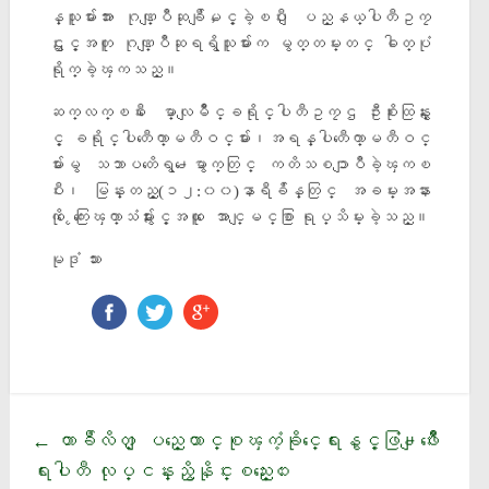
န္သူမ်ားအား ဂုဏ္ျပဳဆုခ်ီျမႇင့္ခဲ့ၿပီး ျပည္နယ္ပါတီဥကၠ
ဌႏွင့္အတူ ဂုဏ္ျပဳဆုရရွိသူမ်ားက မွတ္တမ္းတင္ ဓါတ္ပုံ
ရုိက္ခဲ့ၾကသည္။
ဆက္လက္ၿပီး ေမာ္လျမဳိင္ခရုိင္ပါတီဥကၠဌ ဦးစုိးထြန္းႏွ
င့္ ခရုိင္ပါတီေကာ္မတီဝင္မ်ား၊အရန္ပါတီေကာ္မတီဝင္
မ်ားမွ သဘာပတိေရွ႕ေမွာက္တြင္ ကတိသစၥာျပဳခဲ့ၾကၿ
ပီး၊ မြန္းတည့္(၁၂:၀၀)နာရီခ်ိန္တြင္ အခမ္းအနား
ကုိ ေႂကြးေၾကာ္သံမ်ားႏွင့္အတူ ေအာင္ျမင္စြာ ရုပ္သိမ္းခဲ့သည္။
မုဒုံ သား
တာခ်ီလိတ္ ျပည္ေထာင္စုၾကံ့ခိုင္ေရးနွင့္ဖြံ႕ျဖိဳးေ
←
ရးပါတီ လုပ္ငန္းညိွနိုင္းစည္းေ၀း