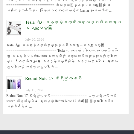
======================= အီလက္ထ႐ြန္နစ္ပစၥည္းေတြကို ေ႐ႊ၊ 
အဖိုးတန္သတၱဳေတြနဲ႔ မြမ္းမံျပင္ဆင္ေပးေလ့ရွိတဲ့ Caviar ကုမၸဏီဟာ …
Tesla ရဲ႕‌ေျခနင္းမဲ့စက္ဘီးထုတ္လုပ္ၿပီးခဏမွာပ
စၥည္းျပတ္သြား
July 20, 2026
Tesla ရဲ႕‌ေျခနင္းမဲ့စက္ဘီးထုတ္လုပ္ၿပီးခဏမွာပစၥည္းျပတ္သြား 
======================== Tesla က လမ္းေလွ်ာက္ခါစ ကေလးငယ္ေတြအတြ
က္ ေျခနင္းမဲ့စက္ဘီးအေသးစားေလးတစ္မ်ိဳးကို မၾကာေသးမီကထုတ္လုပ္လိုက္ပါတ
ယ္။ ဒီစက္ဘီးဟာ တျခား ေျခနင္းမဲ့စက္ဘီးလိုပဲ ေျခနင္းလည္းမပါ၊ ေမာ္တာလ
ည္းမပါသလို ဘရိတ္လည္းမပါဘဲ …
Redmi Note 17 စီးရီးထြက္ၿပီ
July 15, 2026
Redmi Note 17 စီးရီးထြက္ၿပီ ================= ဘက္ထရီႀကီးႀကီး 
screen က်ယ္က်ယ္နဲ႔ ေဈးတန္တဲ့ Redmi Note 17 စီးရီးေတြ ထြက္လာပါၿပီ။ 
အခုစီးရီးရဲ႕ …