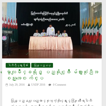
ပါတီလွဳပ္ရွားမွဳမ်ား
မြန္ျပည္နယ္
ေမာ္လျမဳိင္ခရုိင္ ျပည္ခုိင္ျဖဳိး မ်က္ႏွာစုံညီအ
စည္းအေဝး က်င္းပ
July 29, 2016
USDP 2016
0 Comment
မြန္ျပည္နယ္ျပည္ေထာင္စုၾကံ့ခုိင္ေရးႏွင့္ဖြံ႕ျဖဳိးေရးပါတီ