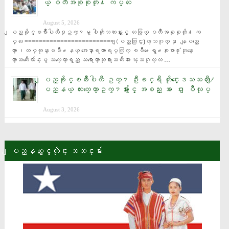
ယ္ ဝတၳဳအစုစုတို႔ ကပ္လႉ
August 5, 2026
ျပည္ခိုင္ၿဖိဳးပါတီဒုဥကၠ႒မွ ဝါဆိုသကၤန္းႏွင့္ လႉဖြယ္ ဝတၳဳအစုစုတို႔ က
ပ္လႉ ========================= (ျပည္တြင္း)ၾသဂုတ္ ၄ ေနျပည္ေ
တာ္ ၊တပ္ကုန္းၿမိဳ႕နယ္ အေနာ္ရထာရပ္ကြက္ ၿမိဳ႕ေရွ႕စႏၵာ႐ုံဘုန္းေ
တာ္ႀကီးေက်ာင္းမွ သက္ေတာ္ရွည္ ဆရာေတာ္ဘုရားႀကီးအား ၾသဂုတ္လ …
ျပည္ခိုင္ၿဖိဳးပါတီ ဥကၠ႒ ဦးခင္ရီ တိုင္းေဒသႀကီး/ျ
ပည္နယ္ လႊတ္ေတာ္ဥကၠ႒မ်ားႏွင့္ အစည္း အ ေဝး ျပဳလုပ္
August 3, 2026
ျပည္နယ္ႏွင့္တိုင္း သတင္းမ်ား