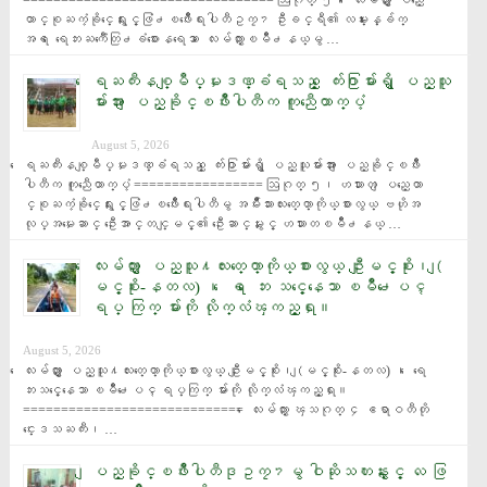
================================= ဩဂုတ္ ၅၊ ေလးမ်က္ႏွာ ျပည္ေ
ထာင္စုႀကံ့ခိုင္ေရးႏွင့္ဖြံ႕ၿဖိဳးေရးပါတီဥကၠ႒ ဦးခင္ရီ၏ လမ္းၫႊန္ခ်က္
အရ ေရေဘးႀကဳံေတြ႕ခံစားေနရေသာ ေလးမ်က္ႏွာၿမိဳ႕နယ္မွ …
ေရႀကီးနစ္ျမဳပ္မႈဒဏ္ခံရသည့္ ေက်း႐ြာမ်ားရွိ ျပည္သူ
မ်ားအား ျပည္ခိုင္ၿဖိဳးပါတီက ကူညီေထာက္ပံ့
August 5, 2026
ေရႀကီးနစ္ျမဳပ္မႈဒဏ္ခံရသည့္ ေက်း႐ြာမ်ားရွိ ျပည္သူမ်ားအား ျပည္ခိုင္ၿဖိဳး
ပါတီက ကူညီေထာက္ပံ့ ================= ဩဂုတ္ ၅၊ ဟသၤာတ ျပည္ေထာ
င္စုႀကံ့ခိုင္ေရးႏွင့္ဖြံ႕ၿဖိဳးေရးပါတီမွ အမ်ိဳးသားလႊတ္ေတာ္ကိုယ္စားလွယ္ ဗဟိုအ
လုပ္အမႈေဆာင္ ဦးေအာင္တင္ျမင့္၏ ဦးေဆာင္မႈႏွင့္ ဟသၤာတၿမိဳ႕နယ္ …
ေလးမ်က္ႏွာ ျပည္သူ႔လႊတ္ေတာ္ကိုယ္စားလွယ္ ဦးျမင့္စိုး၊ (ျ
မင့္စိုး-နတလ) ၊ ေရ ေဘး သင့္ေနေသာ ၿမိဳ႕ေပၚ
ရပ္ ကြက္ မ်ားကို လိုက္လံၾကည့္ရႈ။
August 5, 2026
ေလးမ်က္ႏွာ ျပည္သူ႔လႊတ္ေတာ္ကိုယ္စားလွယ္ ဦးျမင့္စိုး၊ (ျမင့္စိုး-နတလ) ၊ ေရေ
ဘးသင့္ေနေသာ ၿမိဳ႕ေပၚ ရပ္ကြက္ မ်ားကို လိုက္လံၾကည့္ရႈ။ 
============================= ေလးမ်က္ႏွာ ၾသဂုတ္ ၄ ဧရာဝတီတို
င္းေဒသႀကီး၊ …
ျပည္ခိုင္ၿဖိဳးပါတီဒုဥကၠ႒မွ ဝါဆိုသကၤန္းႏွင့္ လႉ ဖြ