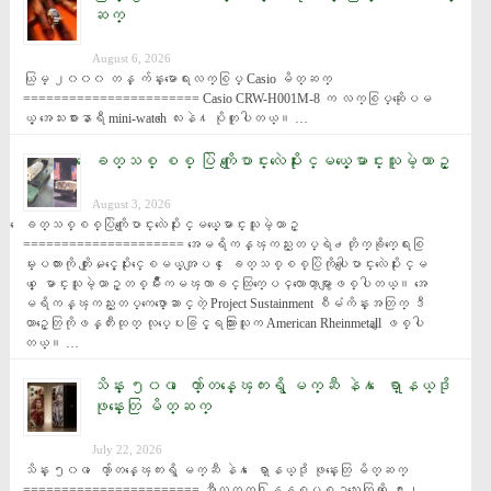
ဆက္
August 6, 2026
ယြမ္ ၂၀၀၀ တန္ က်န္းမာေရးလက္စြပ္ Casio မိတ္ဆက္ 
======================= Casio CRW-H001M-8 က လက္စြပ္ဆိုေပမ
ယ့္ အေသးစားနာရီ mini-watch ေလးနဲ႔ ပိုတူပါတယ္။ …
ေခတ္သစ္ စစ္ ပြဲ ကိုေျပာင္းလဲေပးႏိုင္မယ့္ေမာင္းသူမဲ့ယာဥ္
August 3, 2026
ေခတ္သစ္စစ္ပြဲကိုေျပာင္းလဲေပးႏိုင္မယ့္ေမာင္းသူမဲ့ယာဥ္ 
===================== အေမရိကန္ၾကည္းတပ္ရဲ႕တိုက္ခိုက္ေရးစြ
မ္းပကားကို တိုးျမႇင့္ေပးႏိုင္ေစမယ့္အျပင္ ေခတ္သစ္စစ္ပြဲကိုပါေျပာင္းလဲေပးႏိုင္မ
ယ့္ ေမာင္းသူမဲ့ယာဥ္တစ္မ်ိဳးကမၾကာခင္ထြက္ေပၚလာေတာ့မွာျဖစ္ပါတယ္။ အေ
မရိကန္ၾကည္းတပ္ကေဖာ္ေဆာင္တဲ့ Project Sustainment စီမံကိန္းအတြက္ ဒီ
ယာဥ္ေတြကိုဖန္တီးထုတ္ လုပ္ေပးခြင့္ရသြားသူက American Rheinmetall ျဖစ္ပါ
တယ္။ …
သိန္း ၅၀၀ ေက်ာ္တန္ေၾကးရွိ မက္ဆီ နဲ႔ ေရာ္နယ္ဒို
ဖုန္းေတြ မိတ္ဆက္
July 22, 2026
သိန္း ၅၀၀ ေက်ာ္တန္ေၾကးရွိ မက္ဆီ နဲ႔ ေရာ္နယ္ဒို ဖုန္းေတြ မိတ္ဆက္ 
======================= အီလက္ထ႐ြန္နစ္ပစၥည္းေတြကို ေ႐ႊ၊ 