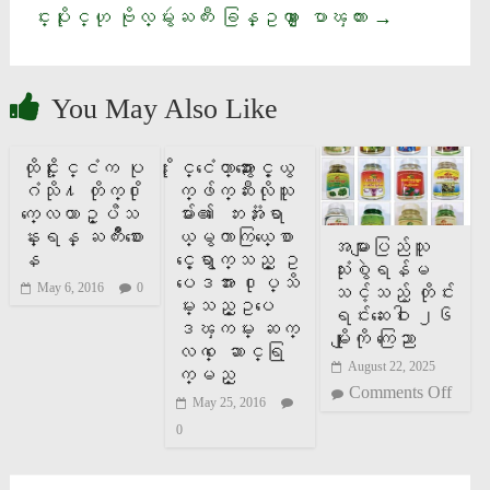
င္းပႏုိင္ဟု ဗုိလ္မွဴးႀကီး ခြန္ဥကၠာ ေျပာၾကား
→
You May Also Like
ထိုင္းႏိုင္ငံက ပု
ႏိုင္ငံေတာ္အားေႏွာင့္ယွ
ဂံသို႔ တိုက္႐ို
က္ဖ်က္ဆီးလိုသူ
က္ေလယာဥ္ပ်ံသ
မ်ား၏ ေဘးအႏၱရာ
န္းရန္ ႀကိဳးစားေ
ယ္မွကာကြယ္ေစာ
အများပြည်သူ
န
င့္ေရွာက္သည့္ ဥ
သုံးစွဲရန်မ
ပေဒအား ႐ုပ္သိ
May 6, 2016
0
သင့်သည့် တိုင်း
မ္းသည့္ဥပေ
ရင်းဆေးဝါး ၂၆
ဒၾကမ္း ဆက္
မျိုးကို ကြေညာ
လက္ ေဆာင္ရြ
August 22, 2025
က္မည္
Comments Off
May 25, 2016
0