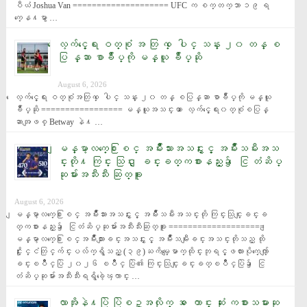
ပီယံ ‌Joshua Van ==================== UFC က စက္တက္ဘာ ၁၉ ရ
က္ေန႔မွာ …
ေလ့က်င့္ေရး ဝတ္စုံ အ တြ က္ ေပါင္ သန္း ၂၀ တန္ စ
ပြ န္ဆာ စာခ်ဳပ္ကို မန္ယူ ခ်ဳပ္ဆို
August 6, 2026
ေလ့က်င့္ေရး ဝတ္စုံအတြက္ ေပါင္ သန္း ၂၀ တန္ စပြန္ဆာ စာခ်ဳပ္ကို မန္ယူ 
ခ်ဳပ္ဆို ================= မန္ယူအသင္းဟာ ေလ့က်င့္ေရး၀တ္စုံစပြန္
ဆာအျဖစ္ Betway နဲ႔ …
ျမန္မာ့လက္ေ႐ြးစင္ အမ်ိဳးသားအသင္းႏွင့္ အမ်ိဳးသမီးအသ
င္းတို႔ ကြင္း သြင္း ျခင္းခတ္ကစားနည္း၌ ေငြ တံဆိပ္
ဆုမ်ားအသီးသီး ဆြတ္ခူး
August 6, 2026
ျမန္မာ့လက္ေ႐ြးစင္ အမ်ိဳးသားအသင္းႏွင့္ အမ်ိဳးသမီးအသင္းတို ကြင္းသြင္းျခင္းခ
တ္ကစားနည္း၌ ေငြတံဆိပ္ဆုမ်ားအသီးသီးဆြတ္ခူး ==================== ျ
မန္မာ့လက္ေ႐ြးစင္အမ်ိဳးသားျခင္းအသင္းႏွင့္ အမ်ိဳးသမီးျခင္းအသင္းတိုသည္ ထို
င္းႏိုင္ငံတြင္က်င္းပလ်က္ရွိသည့္ (၃၉)ႀကိမ္ေျမာက္ထိုင္းဘုရင့္ဖလားပိုက္ေက်ာ္ျ
ခင္းၿပိဳင္ပြဲ ၂၀၂၆ ၿပိဳင္ ပြဲ၏ ကြင္းသြင္းျခင္းခတ္ၿပိဳင္ပြဲ၌ ေငြ
တံဆိပ္ဆုမ်ားအသီးသီးရရွိခဲ့ေၾကာင္း …
လာအိုနဲ႔ပြဲ ပြဲစဥ္အလိုက္ အ ေကာင္း ဆုံး ကစားသမားဆု