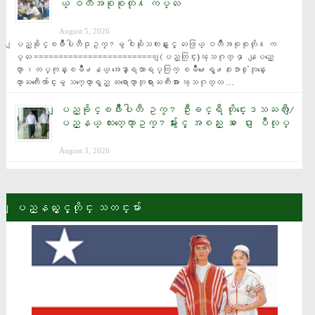
ယ္ ဝတၳဳအစုစုတို႔ ကပ္လႉ
August 5, 2026
ျပည္ခိုင္ၿဖိဳးပါတီဒုဥကၠ႒မွ ဝါဆိုသကၤန္းႏွင့္ လႉဖြယ္ ဝတၳဳအစုစုတို႔ က
ပ္လႉ ========================= (ျပည္တြင္း)ၾသဂုတ္ ၄ ေနျပည္ေ
တာ္ ၊တပ္ကုန္းၿမိဳ႕နယ္ အေနာ္ရထာရပ္ကြက္ ၿမိဳ႕ေရွ႕စႏၵာ႐ုံဘုန္းေ
တာ္ႀကီးေက်ာင္းမွ သက္ေတာ္ရွည္ ဆရာေတာ္ဘုရားႀကီးအား ၾသဂုတ္လ …
ျပည္ခိုင္ၿဖိဳးပါတီ ဥကၠ႒ ဦးခင္ရီ တိုင္းေဒသႀကီး/ျ
ပည္နယ္ လႊတ္ေတာ္ဥကၠ႒မ်ားႏွင့္ အစည္း အ ေဝး ျပဳလုပ္
August 3, 2026
ျပည္နယ္ႏွင့္တိုင္း သတင္းမ်ား