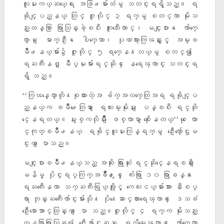
လူမႈကယ္ဆယ္ေရး အဖြဲ႕မ်ားထံမွ သတင္းရရွိသည္။ ရ
ခုိင္ျပည္နယ္ တြင္ ဇူလိုင္ ၃ ရက္မွ စတင္ကာ မုိးသ
ည္းထန္စြာ ရြာသြန္းခဲ့ၿပီး ဘူးသီးေတာင္၊ မင္းျပား၊ ေက်ာက္ေ
တာ္၊ ေျမာက္ဦး၊ ေပါက္ေတာ၊ ပုဏၰားကြၽန္းႏွင့္ အမ္းၿ
မိဳ႕နယ္မ်ား၌ ဇူလိုင္ ၅ ရက္ေန႔လယ္မွ စတင္၍ ေ
ရႀကီးနစ္ ျမဳပ္မႈမ်ားရင္ဆိုင္ ေနရေၾကာင္း သတင္းရ
ရွိ သည္။
‘‘ကြၽန္ေတာ္တို႔စုထားတဲ့အ ခ်က္အလက္ေတြအရ ရခိုင္ျပ
ည္နယ္က ၿမိဳ႕ေတြမွာ ေရလႊမ္းမိုးမႈ ျပန္ၿပီး ရင္ဆုိ
င္ေနရတယ္။ မႏွစ္ကလိုမ်ိဳး ျဖစ္လာမွာ စိုးေနတယ္’’ဟု ေတာ
င္ကုတ္ၿမိဳ႕နယ္ ရခိုင္လူမႈကြန္ရက္မွ ဦးေက်ာ္ေဌးမ
င္းက ေျပာသည္။
မင္းျပားၿမိဳ႕နယ္သည္ အဆိုး ရြားဆံုး ရင္ဆိုင္ေနရၿပီး ေျ
မနိမ့္ ပိုင္းရပ္ကြက္အခ်ိဳ႕ႏွင့္ ေက်းရြာ ၁၀ ရြာခန္႔ ေ
ရႀကီးေနကာ သက္ႀကီးရြယ္အိုႏွင့္ ကေလးငယ္မ်ားအား နီးစပ္
ရာ ဘုန္းႀကီးေက်ာင္းမ်ားသုိ႔ ပို႔ေဆာင္ထားရေၾကာင္း ေဒသခံ
ဦးေစာေအာင္ထြန္းက ေျပာ သည္။ဇူလုိင္ ၄ ရက္က မုိးသည္း
ထန္စြာရြာသြန္း၍ ဇီးေခ်ာင္းဆည္ ေရလွ်ံမႈေၾကာင့္ ေက်ာက္ေတာ္