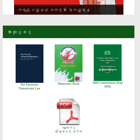
ကရင္ျပည္နယ္ သတင္းမ်ား ၾကည့္ရန္
စာအုပ္စင္
2008 Constitution (Eng-
Democracy Book
The Electronic
MM)
Transactions Law
ရွေးကောက်ပွဲ
ကြေညာစာတမ်း_မာတိကာ