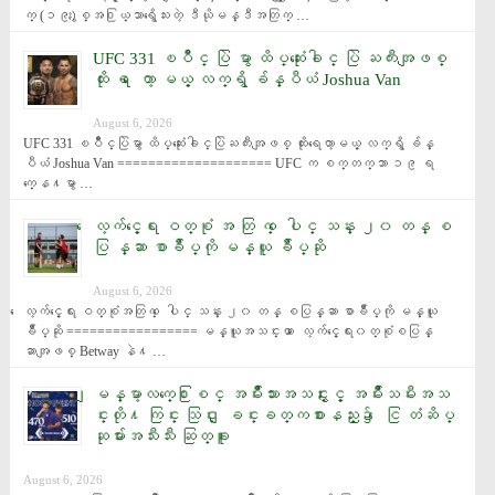
က္ (၁၉)ႏွစ္အ႐ြယ္သာရွိေသးတဲ့ ဒီယိုမန္ဒီအတြက္ …
UFC 331 ၿပိဳင္ ပြဲ မွာ ထိပ္ဆုံးေခါင္ ပြဲ ႀကီးအျဖစ္
ထိုး ရ ေတာ့ မယ့္ လက္ရွိ ခ်န္ပီယံ ‌Joshua Van
August 6, 2026
UFC 331 ၿပိဳင္ပြဲမွာ ထိပ္ဆုံးေခါင္ပြဲႀကီးအျဖစ္ ထိုးရေတာ့မယ့္ လက္ရွိ ခ်န္
ပီယံ ‌Joshua Van ==================== UFC က စက္တက္ဘာ ၁၉ ရ
က္ေန႔မွာ …
ေလ့က်င့္ေရး ဝတ္စုံ အ တြ က္ ေပါင္ သန္း ၂၀ တန္ စ
ပြ န္ဆာ စာခ်ဳပ္ကို မန္ယူ ခ်ဳပ္ဆို
August 6, 2026
ေလ့က်င့္ေရး ဝတ္စုံအတြက္ ေပါင္ သန္း ၂၀ တန္ စပြန္ဆာ စာခ်ဳပ္ကို မန္ယူ 
ခ်ဳပ္ဆို ================= မန္ယူအသင္းဟာ ေလ့က်င့္ေရး၀တ္စုံစပြန္
ဆာအျဖစ္ Betway နဲ႔ …
ျမန္မာ့လက္ေ႐ြးစင္ အမ်ိဳးသားအသင္းႏွင့္ အမ်ိဳးသမီးအသ
င္းတို႔ ကြင္း သြင္း ျခင္းခတ္ကစားနည္း၌ ေငြ တံဆိပ္
ဆုမ်ားအသီးသီး ဆြတ္ခူး
August 6, 2026