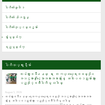
UFC 331 ၿပိဳင္ ပြဲ မွာ ထိပ္ဆုံးေခါင္ ပြဲ ႀကီးအျဖစ္ ထိုး ရ ေတာ့ မယ့္ လက္ရွိ
ပါတီ၏မူ၀ါဒ
ခ်န္ပီယံ ‌Joshua Van
ယြမ္ ၂၀၀၀ တန္ က်န္းမာေရး လက္ စြပ္ Casio မိတ္ဆက္
ပါတီ၏ သႏိၷဌာန္
ႏိုင္ငံေတာ္သမၼတ ထိုင္းႏိုင္ငံသို႔ ေရာက္ရွိ
ပါတီ၏လုပ္ငန္းစဥ္မ်ား
ေလ့က်င့္ေရး ဝတ္စုံ အ တြ က္ ေပါင္ သန္း ၂၀ တန္ စ ပြ န္ဆာ စာခ်ဳပ္ကို မ
န္ယူ ခ်ဳပ္ဆို
ေမွ်ာ္မွန္းခ်က္
ျမန္မာ့လက္ေ႐ြးစင္ အမ်ိဳးသားအသင္းႏွင့္ အမ်ိဳးသမီးအသင္းတို႔ ကြင္း သြင္း ျခ
ရည္မွန္းခ်က္
င္းခတ္ကစားနည္း၌ ေငြ တံဆိပ္ဆုမ်ားအသီးသီး ဆြတ္ခူး
ေလးမ်က္ႏွာၿမိဳ႕နယ္ ေရ ေဘး ကယ္ဆယ္ေရးစခန္းသို႔ အသင့္စားသုံးႏိုင္ေသာအစား
အစာမ်ားႏွင့္ ေဆးဝါးပစၥည္းမ်ားအား ျပည္ခိုင္ၿဖိဳးပါတီမွ လႉဒါန္း
ပါတီလႈပ္ရွားမွဳမ်ား
ေရႀကီးနစ္ျမဳပ္မႈဒဏ္ခံရသည့္ ေက်း႐ြာမ်ားရွိ ျပည္သူမ်ားအား ျပည္ခိုင္ၿဖိဳး
ေလးမ်က္ႏွာၿမိဳ႕နယ္ ေရ ေဘး ကယ္ဆယ္ေရးစခန္းသို႔
ပါတီက ကူညီေထာက္ပံ့
အသင့္စားသုံးႏိုင္ေသာအစားအစာမ်ားႏွင့္ ေဆးဝါးပစၥည္းမ်ားအား ျ
ဒီယိုမန္ဒီကို ရီးယဲလ္မက္ဒရစ္အသင္း ေခၚယူ
ပည္ခိုင္ၿဖိဳးပါတီမွ လႉဒါန္း
August 5, 2026
ေလးမ်က္ႏွာၿမိဳ႕နယ္ ေရေဘးကယ္ဆယ္ေရးစခန္းသို အသင့္စားသုံးႏိုင္ေသာအစားအစာ
မ်ားႏွင့္ ေဆးဝါးပစၥည္းမ်ားအား ျပည္ခိုင္ၿဖိဳးပါတီမွ လႉဒါန္း 