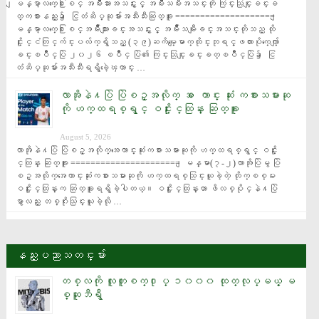
ျမန္မာ့လက္ေ႐ြးစင္ အမ်ိဳးသားအသင္းႏွင့္ အမ်ိဳးသမီးအသင္းတို ကြင္းသြင္းျခင္းခ
တ္ကစားနည္း၌ ေငြတံဆိပ္ဆုမ်ားအသီးသီးဆြတ္ခူး ==================== ျ
မန္မာ့လက္ေ႐ြးစင္အမ်ိဳးသားျခင္းအသင္းႏွင့္ အမ်ိဳးသမီးျခင္းအသင္းတိုသည္ ထို
င္းႏိုင္ငံတြင္က်င္းပလ်က္ရွိသည့္ (၃၉)ႀကိမ္ေျမာက္ထိုင္းဘုရင့္ဖလားပိုက္ေက်ာ္ျ
ခင္းၿပိဳင္ပြဲ ၂၀၂၆ ၿပိဳင္ ပြဲ၏ ကြင္းသြင္းျခင္းခတ္ၿပိဳင္ပြဲ၌ ေငြ
တံဆိပ္ဆုမ်ားအသီးသီးရရွိခဲ့ေၾကာင္း …
လာအိုနဲ႔ပြဲ ပြဲစဥ္အလိုက္ အ ေကာင္း ဆုံး ကစားသမားဆု
ကို ဟက္ထရစ္ရွင္ ဝင္းႏိုင္ထြန္း ဆြတ္ခူး
August 5, 2026
လာအိုနဲ႔ပြဲ ပြဲစဥ္အလိုက္အေကာင္းဆုံးကစားသမားဆုကို ဟက္ထရစ္ရွင္ ဝင္းႏို
င္ထြန္း ဆြတ္ခူး ====================== ျမန္မာ(၇-၂)လာအိုပြဲမွ ပြဲ
စဥ္အလိုက္အေကာင္းဆုံးကစားသမားဆုကို ဟက္ထရစ္သြင္းယူခဲ့တဲ့ တိုက္စစ္မႉး 
ဝင္းႏိုင္ထြန္းက ဆြတ္ခူးရရွိခဲ့ပါတယ္။ ဝင္းႏိုင္ထြန္းဟာ ဖိလစ္ပိုင္နဲ႔ပြဲ
မွာလည္း တစ္ဂိုးသြင္းယူခဲ့လို …
နည္းပညာသတင္းမ်ား
တစ္လကို လူတူစက္႐ုပ္ ၁၀၀၀ ထုတ္လုပ္မယ့္ မ
စ္ဆူဘီရွီ