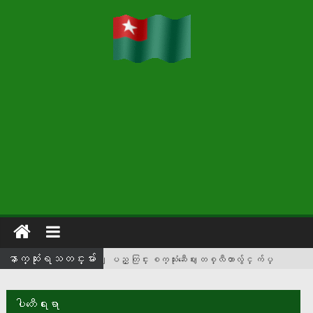
ေနာက္ဆံုးရသတင္းမ်ား
ျပည္ တြင္း စက္သုံးဆီေဈး တစ္လီတာလွ်င္ က်ပ္
၁၇၀ မွ ၂၆၅ အထိ ျမင့္တက္
တစ္လကို လူတူစက္႐ုပ္ ၁၀၀၀ ထုတ္လုပ္မယ့္ မစ္ဆူဘီရွီ
ပါတီေရးရာ