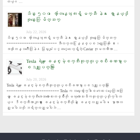
တယ္။ …
သိန္း ၅၀၀ ေက်ာ္တန္ေၾကးရွိ မက္ဆီ နဲ႔ ေရာ္နယ္ဒို
ဖုန္းေတြ မိတ္ဆက္
July 22, 2026
သိန္း ၅၀၀ ေက်ာ္တန္ေၾကးရွိ မက္ဆီ နဲ႔ ေရာ္နယ္ဒို ဖုန္းေတြ မိတ္ဆက္ 
======================= အီလက္ထ႐ြန္နစ္ပစၥည္းေတြကို ေ႐ႊ၊ 
အဖိုးတန္သတၱဳေတြနဲ႔ မြမ္းမံျပင္ဆင္ေပးေလ့ရွိတဲ့ Caviar ကုမၸဏီဟာ …
Tesla ရဲ႕‌ေျခနင္းမဲ့စက္ဘီးထုတ္လုပ္ၿပီးခဏမွာပ
စၥည္းျပတ္သြား
July 20, 2026
Tesla ရဲ႕‌ေျခနင္းမဲ့စက္ဘီးထုတ္လုပ္ၿပီးခဏမွာပစၥည္းျပတ္သြား 
======================== Tesla က လမ္းေလွ်ာက္ခါစ ကေလးငယ္ေတြအတြ
က္ ေျခနင္းမဲ့စက္ဘီးအေသးစားေလးတစ္မ်ိဳးကို မၾကာေသးမီကထုတ္လုပ္လိုက္ပါတ
ယ္။ ဒီစက္ဘီးဟာ တျခား ေျခနင္းမဲ့စက္ဘီးလိုပဲ ေျခနင္းလည္းမပါ၊ ေမာ္တာလ
ည္းမပါသလို ဘရိတ္လည္းမပါဘဲ …