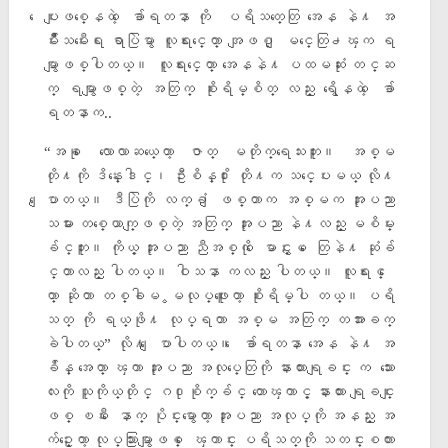
ေပးျဖစ္ေနတဲ့ ေခ်ာရတနာ ကို ပရိသတ္ေတြ အေန နဲ႔ အ
မ်ဳိးသမီးေရး ရာပြဲမွာ လူရႊင္ေတာ္ အျဖစ္ ျမင္ေတြ႕ၾက ရ
မွာျဖစ္ပါတယ္။ လူရႊင္ေတာ္ အေနနဲ႔ ပထမဆံုး တင္ဆ
က္ ရမွာျဖစ္တဲ့ အတြက္ စိုးရိမ္စိတ္ လည္း ရွိေနတဲ့ ေခ်ာ
ရတနာက..
“အခု ေလာေလာဆယ္ေတာ့ ဇာတ္ မတုိက္ရေသးဘူး။ အစ္မ
တို႔ကို ဒိန္းေဒါင္၊ ဦးစိန္႐ိုး တို႔က သင္ေပးမယ္ လုိ႔
ေျပာတယ္။ ဒီပြဲကို လက္ခံ ျဖစ္တာက အစ္မက အႏုပညာ
သမား တစ္ေယာက္ျဖစ္တဲ့ အတြက္ အႏုပညာ နဲ႔လည္း မစိမ္း
ခ်င္ဘူး။ ကိုယ့္ အႏုပညာ ညီအစ္ကို ေမာင္ႏွမ ေတြနဲ႔ ဆုံခ်
င္တာလည္း ပါတယ္။ ဝါသနာ ကလည္း ပါတယ္။ လူရႊင္ ေ
တာ္ ဆိုတာ တစ္ခါမ ွမလုပ္ဖူးေတာ့ စိုးရိမ္ပါ တယ္။ ပရိ
သတ္ ကို ရယ္ဖို႔ လုပ္ရတာ အစ္မ အတြက္ တအားခက္
ခဲပါတယ္” လို႔ ေျပာပါတယ္။ ေခ်ာရတနာ အေန နဲ႔ အ
ခ်ိန္ အေတာ္ ၾကာ အႏုပညာ အလုပ္ေတြကို နားထားရျခင္း က သားေ
လးကို သူကုိယ္တုိင္ ဂ႐ုစိုက္ခ်င္ တာေၾကာင့္ နားထား ရျခင္းျ
ဖစ္ ၿပီး ေနာက္ ပိုင္းမွာေတာ့ အႏုပညာ အလုပ္ကို အနည္း အ
က်ဥ္းေတာ့ လုပ္သြားမွာျဖစ္ ေၾကာင္း ပရိသတ္ကို သတင္းစကား