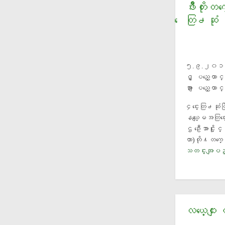
ဖိဳးတုိးတ
ေတြ႕ဆုံ
၅.၉.၂၀၁၇ ရက္​
င္​့ ျပည္​​ေထာင
အား ျပည္​​ေထာင
၄င္​း​ေတြ႕ဆုံပ
နယ္​​ေျမအတြင္​
ဌ ဦး​ေအာင္​ႏု
တာ)တုိ႔တက္​
သတင္းအျပည္
လယ္ေ၀းျ