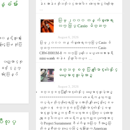
​ခံမ်ား ​
နဲ႔အားနဲ႔ဆိုသလိုဝင္လာတာပါ။ ဘာေၾကာင့္လဲဆိုေတာ့ 
…
ယြမ္ ၂၀၀၀ တန္ က်န္းမာေရး
လက္ စြပ္ Casio မိတ္ဆက္
August 6, 2026
္​႐ွိသူမ်ားႏွ
ယြမ္ ၂၀၀၀ တန္ က်န္းမာေရးလက္စြပ္ Casio မိ
င္​့​ေတြ႕ဆုံပြဲ
တ္ဆက္ ======================= Casio 
CRW-H001M-8 က လက္စြပ္ဆိုေပမယ့္ အေသးစားနာရီ 
mini-watch ေလးနဲ႔ ပိုတူပါတယ္။ …
 ျပည္​​ေထာင္​စု
း၊ ခ႐ုိင္​ဥကၠ
ေခတ္သစ္ စစ္ ပြဲ ကိုေျပာင္းလဲေပးႏိုင္
်ား(ကြန္​ပ်ဴ
မယ့္ေမာင္းသူမဲ့ယာဥ္
August 3, 2026
ေခတ္သစ္စစ္ပြဲကိုေျပာင္းလဲေပးႏိုင္မယ့္ေမာင္းသူမဲ့ယာဥ္ 
===================== အေမရိကန္ၾကည္း
တပ္ရဲ႕တိုက္ခိုက္ေရးစြမ္းပကားကို တိုးျမႇင့္ေပးႏိုင္ေစမ
ယ့္အျပင္ ေခတ္သစ္စစ္ပြဲကိုပါေျပာင္းလဲေပးႏိုင္မယ့္ ေ
မာင္းသူမဲ့ယာဥ္တစ္မ်ိဳးကမၾကာခင္ထြက္ေပၚလာေတာ့
မွာျဖစ္ပါတယ္။ အေမရိကန္ၾကည္းတပ္ကေဖာ္ေဆာင္
ပဳလုပ္
တဲ့ Project Sustainment စီမံကိန္းအတြက္ ဒီယာဥ္ေတြ
ကိုဖန္တီးထုတ္ လုပ္ေပးခြင့္ရသြားသူက American 