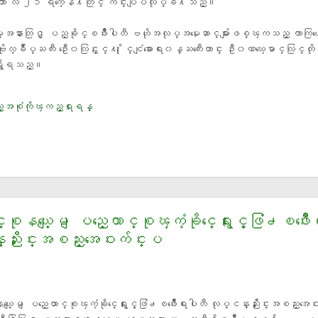
ဘာ လ ၂၁ ရက္ေန႔တြင္ က်င္းပျပဳလုပ္ခဲ႔သည္။
အနားတြင္ ျပည္ခိုင္ၿဖိဳးပါတီ ဗဟိုအလုပ္အမႈေဆာင္မ်ားျဖစ္ၾကသည့္ ကာကြယ
ိုလ္ခ်ဳပ္ႀကီး ဦးေ၀လြင္ႏွင္႔ ႏိုင္ငံျခားေရး၀န္ႀကီးေဟာင္း ဦး၀ဏၰေမာင္လြင္တ
ိရွိရသည္။
့အစံုကိုၾကည့္ရႈရန္
္စုနယ္ေျမ ျပည္ေထာင္စုၾကံ့ခိုင္ေရးႏွင့္ဖြံ႕ၿဖိဳး
ညိႇႏိႈင္းအစည္းအေဝးက်င္းပ
ယ္ေျမ ျပည္ေထာင္စုၾကံ့ခိုင္ေရးႏွင့္ဖြံ႕ၿဖိဳးေရးပါတီ လုပ္ငန္းညိႇႏိႈင္းအစည္းအ