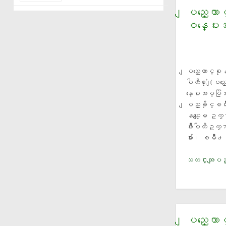
ျပည္ေထာ
ဝန္ေပး
ျပည္ေထာင္စုန
ပါတီ႐ံုး (ျ
န္ေပးအပ္ပြဲ
ျပည္ခိုင္ၿဖိ
နယ္ေျမ ဥက
ဖိဳးပါတီဥကၠ႒
မ်ား၊ ၿမိဳ
သတင္းအျပည္
ျပည္​​​ေထ