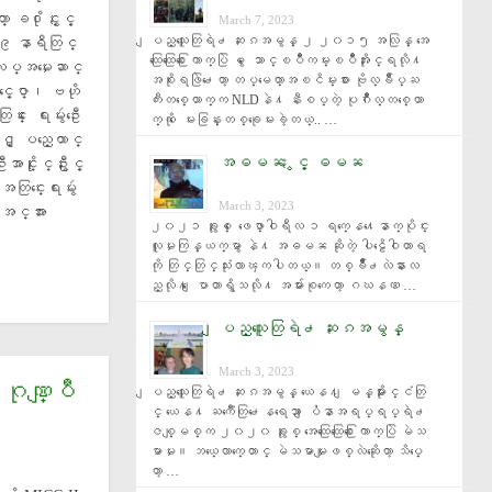
ခ႐ိုင္ႏွင့္
March 7, 2023
ျပည္သူေတြရဲ႕ ဆႏၵအမွန္ ၂ ၂၀၁၅ အလြန္ အေ
 ၉ နာရီတြင္
ထြေထြေ႐ြးေကာက္ပြဲ မွ ေသာင္ၿပိဳကမ္းၿပိဳအႏိုင္ရလို႔ 
လုပ္အမႈေဆာင္
အစိုးရဖြဲ႕ေတာ့ တပ္မေတာ္အၿငိမ္းစား ဗိုလ္ခ်ဳပ္ႀ
့္ေဇာ္၊ ဗဟို
ကီးတစ္ေယာက္က NLDနဲ႔ နီးစပ္တဲ့ ပုဂၢိဳလ္တစ္ေယာ
 ေရးမွဴးဦးေ
က္ကို ေမးခြန္းတစ္ခုေမးခဲ့တယ္.. …
့္ ျပည္ေထာင္
အဓမၼ ႏွင့္ ဓမၼ
ိုင္ဦးႏွင့္
ြင္းေရးမွဴး
March 3, 2023
းအင္အား
၂၀၂၁ ခုႏွစ္ ေဖေဖာ္ဝါရီလ ၁ ရက္ေန႔ေနာက္ပိုင္း 
လူမႈကြန္ယက္မွာ နဲ႔ အဓမၼ ဆိုတဲ့ ပါဠိေဝါဟာရ
ကို တြင္တြင္သုံးလာၾကပါတယ္။ တစ္ခ်ိဳ႕လဲနားလ
ည္လို႔ ေျပာတာရွိသလို႔ အမ်ားစုကေတာ့ ဂဃနဏ …
ျပည္သူေတြရဲ႕ ဆႏၵအမွန္
March 3, 2023
ဂုဏ္ျပဳ
ျပည္သူေတြရဲ႕ ဆႏၵအမွန္ ယေန႔ ျမန္မာႏိုင္ငံတြ
င္ ယေန႔ ႀကဳံေတြ႕ေနရေသာ ျပႆနာအရပ္ရပ္ရဲ႕ 
ဇစ္ျမစ္က ၂၀၂၀ ခုႏွစ္ အေထြေထြေ႐ြးေကာက္ပြဲ မဲသ
မာမႈ။ ဘယ္ေလာက္ေတာင္ မဲသမာမႈျဖစ္လဲဆိုေတာ့ သိပ္ေ
တာ့ …