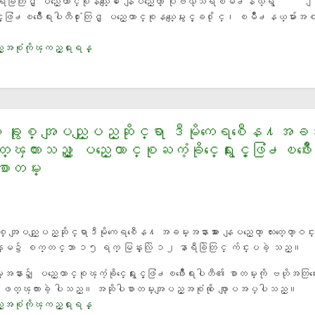
ခြဲတြင္ ျပည္ေထာင္စုနယ္ေျမ ေနျပည္ေတာ္ ပုဗၺသီရိၿမိဳ႕နယ္ရွိ ျ
ႏွင့္ဖြံ႕ၿဖိဳးေရးပါတီ႐ုံးတြင္ ျပည္ေထာင္စုနယ္ေျမႏွင့္ခ႐ိုင္၊ ၿမိဳ႕နယ္မ်ားအစ
့အစံုကိုၾကည့္ရႈရန္
ႏွစ္ အျပည္ျပည္ဆုိင္ရာ ဒီမုိကေရစီေန႔အခမ္
ၾကားသည့္ ျပည္ေထာင္စုႀကံ့ခုိင္ေရးႏွင့္ဖြံ႕ၿဖိဳးေ
စာတမ္း
 အျပည္ျပည္ဆုိင္ရာဒီမုိကေရစီေန႔ အခမ္းအနားအား ေနျပည္ေတာ္ လႊတ္ေတာ္ဝင္
္းမ၌ စက္တင္ဘာ ၁၅ ရက္ မြန္းလြဲ ၁၂ နာရီခြဲတြင္ က်င္းပခဲ့ သည္။
နား၌ ျပည္ေထာင္စုၾကံ့ခုိင္ေရးႏွင့္ဖြံ႕ၿဖိဳးေရးပါတီ၏ စာတမ္းကုိ ဗဟုိအတြင္းေ
ာ္ေဌးက ဖတ္ၾကားခဲ့ ပါသည္။ အဆုိပါစာတမ္းအျပည့္အစံုကုိ ေဖာ္ျပအပ္ပါသည္။
့အစံုကိုၾကည့္ရႈရန္