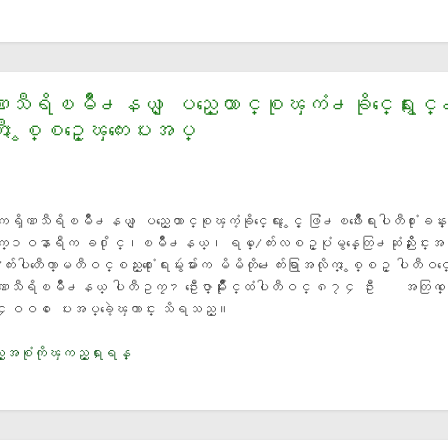
ီရိၿမိဳ႕နယ္ ျပည္ေထာင္စုၾကံ႕ခိုင္ေရးႏွင
ါတီ ႏွစ္စဥ္ေၾကးေပးအပ္
ဒကၡိဏသီရိၿမိဳ႕နယ္ ျပည္ေထာင္စုၾကံ့ခိုင္ေရး ႏွင့္ ဖြံ႕ၿဖိဳးေရးပါတီ႐ံုး
၁ဝနာရီက ခ႐ိုင္၊ၿမိဳ႕နယ္၊ ရပ္/ေက်းလစဥ္ပံုမွန္ေတြ႕ဆံုညႇိႏႈိင္းအ
က်းပါတီေကာ္မတီဝင္စည္း႐ံုးေရးမွဴးမ်ားက မိမိတို႕ေက်းရြာအလိုက္ ႏွစ္စဥ္ ပါတီဝင
ိဏသီရိၿမိဳ႕နယ္ ပါတီဥကၠ႒ ဦးေဇာ္မ်ဳိးႏိုင္ထံပါတီဝင္ ၈၇၄ ဦး အတြက္ ေ
၇၄ဝဝဝ ေပးအပ္ခဲ့ေၾကာင္း သိရသည္။
့အစံုကိုၾကည့္ရႈရန္