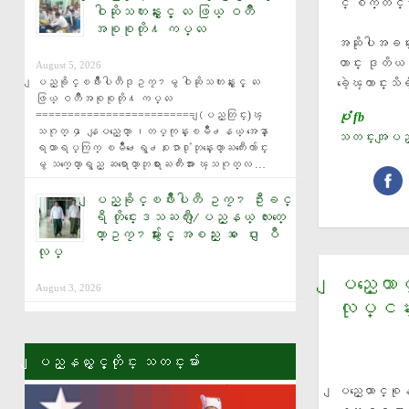
င္ စက္တင္
ဝါဆိုသကၤန္းႏွင့္ လႉ ဖြယ္ ဝတၳဳ
အစုစုတို႔ ကပ္လႉ
အဆိုပါအခမ္း
ဟာင္း ဒုတိယဗ
August 5, 2026
ျပည္ခိုင္ၿဖိဳးပါတီဒုဥကၠ႒မွ ဝါဆိုသကၤန္းႏွင့္ လႉ
ခဲ့ေၾကာင္းသ
ဖြယ္ ဝတၳဳအစုစုတို႔ ကပ္လႉ 
========================= (ျပည္တြင္း)ၾ
ပံု fb
သဂုတ္ ၄ ေနျပည္ေတာ္ ၊တပ္ကုန္းၿမိဳ႕နယ္ အေနာ္
သတင္းအျပည္
ရထာရပ္ကြက္ ၿမိဳ႕ေရွ႕စႏၵာ႐ုံဘုန္းေတာ္ႀကီးေက်ာင္း
မွ သက္ေတာ္ရွည္ ဆရာေတာ္ဘုရားႀကီးအား ၾသဂုတ္လ …
ျပည္ခိုင္ၿဖိဳးပါတီ ဥကၠ႒ ဦးခင္
ရီ တိုင္းေဒသႀကီး/ျပည္နယ္ လႊတ္ေ
တာ္ဥကၠ႒မ်ားႏွင့္ အစည္း အ ေဝး ျပဳ
လုပ္
ျပည္ေထာင
August 3, 2026
လုပ္ငန္း
ျပည္နယ္ႏွင့္တိုင္း သတင္းမ်ား
ျပည္ေထာင္စုန