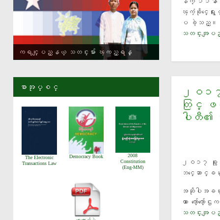
နက္ ၁၁နာရီ
ၾကံ့ခိုင္ေရး
ပ ခဲ့သည္။
သတင္းအျပည္
ကရင္ျပည္နယ္ သတင္းမ်ား ၾကည့္ရန္
စာအုပ္စင္
၂ဝ၁၇ခု
တြင္ ဖတ္
ပါတီ၏ 
2008
Democracy Book
The Electronic
Constitution
၂ဝ၁၇ ခုႏွစ္
Transactions Law
(Eng-MM)
ဘင္ေဆာင္ခန
အဆုိပါအခမ္းအ
တာ ေက်ာ္ေက်
သတင္းအျပည္