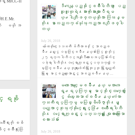
္ရွိ MICC-II
ဒီကေန့ျပည္ခုိင္ၿဖိဳးပါတီဟာ ျပည္
သူလူထုရဲ႔အားကိုးအားထားျပဳရမ
ယ္႕ပါတီျဖစ္တယ္ဆိုတာ ကြၽန္မ
ံH.E.Mr.
တို႔ နားလည္လက္ခံယုံၾကည္လာၿပီျဖစ္ပါ
ပါတီ ဗဟုိ အ
တယ္
July 26, 2018
  မႏၲေလးတိုင္းေဒသႀကီး မိတီၴလာခ႐ိုင္ သာစည္ၿ
မိဳ႕နယ္ႏွင့္ ဝမ္းတြင္းၿမိဳ႕နယ္မ်ားတြင္ ဇူလိုင္ 
၂၅ ရက္က ပါတီဝင္အဆိုျပဳလႊာေပးအပ္ပြဲမ်ားက်င္း
ပခဲ့ရာ ပါတီသို႔ဝင္ေရာက္ျခင္းႏွင့္ပတ္သက္၍ ဝ
မ္းတြင္းၿမိဳ႕နယ္ ဘုရားျဖဴေက်းရြာအုပ္စု ရြာရွည္ေက်း
ရြာမွ ေမာင္စည္သူေအာင္ႏွင့္ သာစည္ၿမိဳ႕နယ္ …
မဟာေအာင္ေျမၿမိဳ႕နယ္ မဟာအေ
ရွ႕ရပ္ကြက္မွ ေမာင္စုိင္းထက္ေက်ာ္ႏွ
င့္ ခ်မ္းေအးသာစံၿမိဳ႕နယ္ ကံေကာ
င္ ရခို
က္ႀကီးရပ္ကြက္မွ မယြန္းမီမီေဇာ္တုိ႔မွ ျ
ပည္ေထာင္စုၾကံ့ခုိင္ေရးႏွင့္ဖြံ႕ၿဖိဳးေရးပါတီ
သုိ႔ ဝင္ေရာက္ျခင္းႏွင့္ပတ္သက္၍ ​ေျပာျကားသြား​ေသာ
စကားသံမ်ား
ခံဳေရးကို ၿခိ
င္ၿဖိဳးရံုးတြ
July 26, 2018