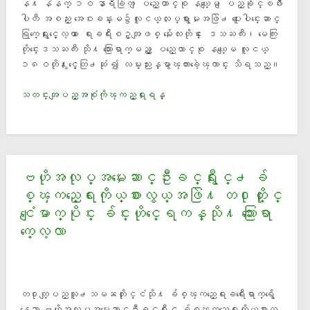
န႔ နံနက္ ၁ဝ နာရီခြဲက ျပည္ေထာင္စု နယ္ေျမ ျပည္ခုိင္ၿဖိဳး
ပါတီ အစည္း အေဝးခန္းမ၌လူငယ္လႈပ္ရွားမႈအဖြဲ႕ ပူးေပါင္းေဆာင္
ရြက္ေရးႏွင့္ေလ့လာ ေရးခရီးစဥ္အျဖစ္ မႏၲေလးတုိင္း ေဒသႀကီး၊ မေကြး
တုိင္းေဒသႀကီး သုိ႔ သြားေရာက္မည့္ ျပည္ေထာင္စု နယ္ေျမ လူငယ္
၁၈ဝတုိ႔ႏွင့္ေတြ႕ဆံု ၍ လမ္းညႊန္မွာၾကားခဲ့ေၾကာင္း သိရသည္။
သတင္းအျပည့္အစံုကိုၾကည့္ရႈရန္
ဗဟိုအလုပ္အမႈေဆာင္ဦးခင္ရီႏွင္႕ ခ်
စ္ၾကည္ေရးကိုယ္စားလွယ္အဖြဲ႔ တ႐ုတ္ႏိုင္
ငံေျမာက္ပိုင္း ခ်င္းဟိုင္ေရကန္သို႔ သြားေရာ
က္ေလ့လာ
တ႐ုတ္ျပည္သူ႕သမၼတႏိုင္ငံသို႔ ခ်စ္ၾကည္ေရးခရီးေရာက္ရွိေ
နေသာ ဗဟိုအလုပ္အမႈေဆာင္ဦးခင္ရီႏွင့္ ခ်စ္ၾကည္ေရးကိုယ္စားလွ