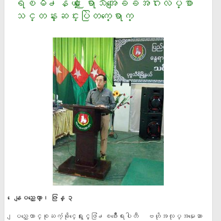
ရိၿမိဳ႕နယ္ ေႏြရာသီအေျခခံအဂၤလိပ္စာ
သင္တန္းဆင္းပြဲတက္ေရာက္
ေနျပည္ေတာ္၊ ဇြန္ ၃
ျပည္ေထာင္စုႀကံ့ခုိင္ေရးႏွင့္ဖြံ႕ၿဖိဳးေရးပါတီ ဗဟုိအလုပ္အမႈေဆာ