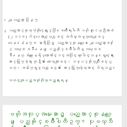
ေနျပည္ေတာ္ ဇြန္ ၅
ျပည္ေထာင္စုၾကံ့ခုိင္ေရးႏွင့္ဖြံ႕ၿဖိဳးေရးပါတီ ဗဟုိ လူငယ္ညီလာခံ
(၂ဝ၁၈) က်င္းပေအာင္ျမင္ျခင္း အထိမ္းအမွတ္အေနျဖင့္
ယေန႔နံနက္ ၈ နာရီတြင္ ျပည္ေထာင္စုနယ္ေျမ ေနျပည္ေတာ္ခ႐ုိ
င္ လယ္ေဝး ၿမိဳ႕နယ္ ျပည္ခုိင္ၿဖိဳးပါတီမွ လယ္ေဝးၿ
မိဳ႕နယ္ ခ်မ္းေျမ့ရိပ္သာေက်ာင္းဝင္းအတြင္း စုေပါင္းသန္႔ရွင္းေရး ေ
ဆာင္ရြက္ခဲ့ရာ ကုဋီမ်ား ေဆးေၾကာျခင္း၊ သစ္ပင္စုိက္ပ်ဳိးျခင္း၊ ျ
မက္၊ အမႈိက္ရွင္းလင္းျခင္းမ်ား ေဆာင္ရြက္ခဲ့ေၾကာင္း သိရသည္။
သတင္းအျပည့္အစံုကိုၾကည့္ရႈရန္
ဗဟုိအလုပ္အမႈေဆာင္ ျပည္ေထာင္စုနယ္ေျ
မ ျပည္ခုိင္ၿဖိဳးပါတီဥကၠ႒ ပုဗၺသီ