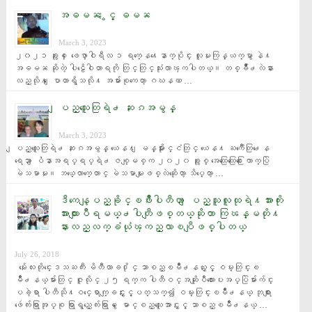
အဓမၼ ႏွင့္ ဓမၼ
March 3, 2023
၂၀၂၁ ခုႏွစ္ ေဖေဖာ္ဝါရီလ ၁ ရက္ေန႔ေနာက္ပိုင္း လူမႈကြန္ယက္မွာ နဲ႔ 
အဓမၼ ဆိုတဲ့ ပါဠိေဝါဟာရကို တြင္တြင္သုံးလာၾကပါတယ္။ တစ္ခ်ိဳ႕လဲနား
လည္လို႔ ေျပာတာရွိသလို႔ အမ်ားစုကေတာ့ ဂဃနဏ …
ျပည္သူေတြရဲ႕ ဆႏၵအမွန္
March 3, 2023
ျပည္သူေတြရဲ႕ ဆႏၵအမွန္ ယေန႔ ျမန္မာႏိုင္ငံတြင္ ယေန႔ ႀကဳံေတြ႕ေန
ရေသာ ျပႆနာအရပ္ရပ္ရဲ႕ ဇစ္ျမစ္က ၂၀၂၀ ခုႏွစ္ အေထြေထြေ႐ြးေကာက္ပြဲ 
မဲသမာမႈ။ ဘယ္ေလာက္ေတာင္ မဲသမာမႈျဖစ္လဲဆိုေတာ့ သိပ္ေတာ့ …
ဒီကေန့ျပည္ခုိင္ၿဖိဳးပါတီဟာ ျပည္သူလူထုရဲ႔အားကိုး
အားထားျပဳရမယ္႕ပါတီျဖစ္တယ္ဆိုတာ ကြၽန္မတို႔
နားလည္လက္ခံယုံၾကည္လာၿပီျဖစ္ပါတယ္
July 26, 2018
  မႏၲေလးတိုင္းေဒသႀကီး မိတီၴလာခ႐ိုင္ သာစည္ၿမိဳ႕နယ္ႏွင့္ ဝမ္းတြင္းၿ
မိဳ႕နယ္မ်ားတြင္ ဇူလိုင္ ၂၅ ရက္က ပါတီဝင္အဆိုျပဳလႊာေပးအပ္ပြဲမ်ားက်င္း
ပခဲ့ရာ ပါတီသို႔ဝင္ေရာက္ျခင္းႏွင့္ပတ္သက္၍ ဝမ္းတြင္းၿမိဳ႕နယ္ ဘုရားျ
ဖဴေက်းရြာအုပ္စု ရြာရွည္ေက်းရြာမွ ေမာင္စည္သူေအာင္ႏွင့္ သာစည္ၿမိဳ႕နယ္ …