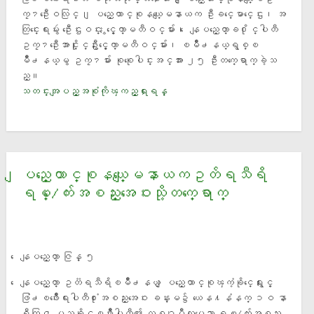
ကၠ႒ဦးေဝလြင္၊ ျပည္ေထာင္စုနယ္ေျမနာယက ဦးခင္ေမာင္ေဌး၊ အ
တြင္းေရးမွဴး ဦးေဌးဝင္း ႏွင့့္ေကာ္မတီဝင္မ်ား၊ ေနျပည္ေတာ္ခ႐ုိင္ပါတီ
ဥကၠ႒ဦးေအာင္ႏုိင္ဦးႏွင့့္ေကာ္မတီဝင္မ်ား၊ ၿမိဳ႕နယ္ရွစ္ၿ
မိဳ႕နယ္မွ ဥကၠ႒မ်ား စုစုေပါင္းအင္အား ၂၅ ဦးတက္ေရာက္ခဲ့သ
ည္။
သတင္းအျပည့္အစံုကိုၾကည့္ရႈရန္
ျပည္ေထာင္စုနယ္ေျမနာယကဥတၲရသီရိ
ရပ္/ေက်းအစည္းအေဝးသို့တက္ေရာက္
ေနျပည္ေတာ္ ဇြန္ ၅
ေနျပည္ေတာ္ ဥတၱရသီရိၿမိဳ႕နယ္ ျပည္ေထာင္စုၾကံ့ခိုင္ေရးႏွင့္
ဖြံ႕ၿဖိဳးေရးပါတီ႐ံုးအစည္းအေဝး ခန္းမ၌ ယေန႔နံနက္ ၁ဝ နာ
ရီတြင္ ျပည္ခိုင္ၿဖိဳးပါတီ၏ လစဥ္ျပဳလုပ္ေသာ ရပ္/ေက်းအစည္း