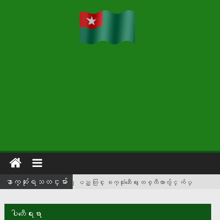
ေနာက္ဆံုးရသတင္းမ်ား
ျပည္ တြင္း စက္သုံးဆီေဈး တစ္လီတာလွ်င္ က်ပ္
၁၇၀ မွ ၂၆၅ အထိ ျမင့္တက္
တစ္လကို လူတူစက္႐ုပ္ ၁၀၀၀ ထုတ္လုပ္မယ့္ မစ္ဆူဘီရွီ
ပါတီေရးရာ