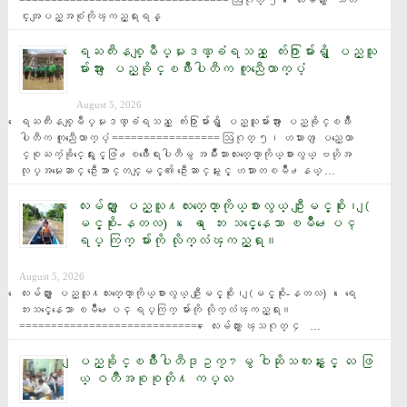
================================= ဩဂုတ္ ၅၊ ေလးမ်က္ႏွာ   သတ
င္းအျပည့္အစံုကိုၾကည့္ရႈရန္
ေရႀကီးနစ္ျမဳပ္မႈဒဏ္ခံရသည့္ ေက်း႐ြာမ်ားရွိ ျပည္သူ
မ်ားအား ျပည္ခိုင္ၿဖိဳးပါတီက ကူညီေထာက္ပံ့
August 5, 2026
ေရႀကီးနစ္ျမဳပ္မႈဒဏ္ခံရသည့္ ေက်း႐ြာမ်ားရွိ ျပည္သူမ်ားအား ျပည္ခိုင္ၿဖိဳး
ပါတီက ကူညီေထာက္ပံ့ ================= ဩဂုတ္ ၅၊ ဟသၤာတ ျပည္ေထာ
င္စုႀကံ့ခိုင္ေရးႏွင့္ဖြံ႕ၿဖိဳးေရးပါတီမွ အမ်ိဳးသားလႊတ္ေတာ္ကိုယ္စားလွယ္ ဗဟိုအ
လုပ္အမႈေဆာင္ ဦးေအာင္တင္ျမင့္၏ ဦးေဆာင္မႈႏွင့္ ဟသၤာတၿမိဳ႕နယ္ …
ေလးမ်က္ႏွာ ျပည္သူ႔လႊတ္ေတာ္ကိုယ္စားလွယ္ ဦးျမင့္စိုး၊ (ျ
မင့္စိုး-နတလ) ၊ ေရ ေဘး သင့္ေနေသာ ၿမိဳ႕ေပၚ
ရပ္ ကြက္ မ်ားကို လိုက္လံၾကည့္ရႈ။
August 5, 2026
ေလးမ်က္ႏွာ ျပည္သူ႔လႊတ္ေတာ္ကိုယ္စားလွယ္ ဦးျမင့္စိုး၊ (ျမင့္စိုး-နတလ) ၊ ေရေ
ဘးသင့္ေနေသာ ၿမိဳ႕ေပၚ ရပ္ကြက္ မ်ားကို လိုက္လံၾကည့္ရႈ။ 
============================= ေလးမ်က္ႏွာ ၾသဂုတ္ ၄   …
ျပည္ခိုင္ၿဖိဳးပါတီဒုဥကၠ႒မွ ဝါဆိုသကၤန္းႏွင့္ လႉ ဖြ
ယ္ ဝတၳဳအစုစုတို႔ ကပ္လႉ