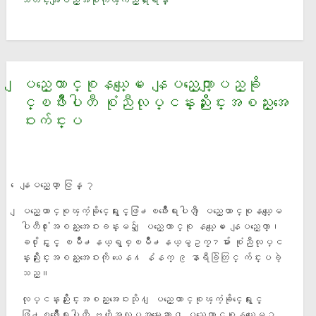
သတင္းအျပည့္အစံုကိုၾကည့္ရႈရန္
ျပည္ေထာင္စုနယ္ေျမ ေနျပည္ေတာ္ျပည္ခုိ
င္ၿဖိဳးပါတီ စံုညီလုပ္ငန္းညႇိႏႈိင္းအစည္းအေ
ဝးက်င္းပ
ေနျပည္ေတာ္ ဇြန္ ၇
ျပည္ေထာင္စုၾကံ့ခုိင္ေရးႏွင့္ဖြံ႕ၿဖိဳးေရးပါတီ ျပည္ေထာင္စုနယ္ေျမ
ပါတီ႐ံုးအစည္းအေဝးခန္းမ၌ ျပည္ေထာင္စု နယ္ေျမ ေနျပည္ေတာ္၊
ခ႐ုိင္ႏွင့္ ၿမိဳ႕နယ္ရွစ္ၿမိဳ႕နယ္မွဥကၠ႒မ်ား စံုညီလုပ္င
န္းညႇိႏႈိင္းအစည္းအေဝးကုိ ယေန႔ နံနက္ ၉ နာရီခြဲတြင္ က်င္းပခဲ့
သည္။
လုပ္ငန္းညႇိႏႈိင္းအစည္းအေဝးသုိ႔ ျပည္ေထာင္စုၾကံ့ခုိင္ေရးႏွင့္
ဖြံ႕ၿဖိဳးေရးပါတီ ဗဟုိအလုပ္အမႈေဆာင္ ျပည္ေထာင္စုနယ္ေျမဥ