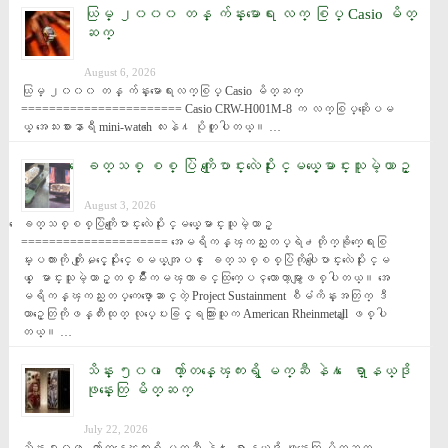
ယြမ္ ၂၀၀၀ တန္ က်န္းမာေရး လက္ စြပ္ Casio မိတ္
ဆက္
August 6, 2026
ယြမ္ ၂၀၀၀ တန္ က်န္းမာေရးလက္စြပ္ Casio မိတ္ဆက္ 
======================= Casio CRW-H001M-8 က လက္စြပ္ဆိုေပမ
ယ့္ အေသးစားနာရီ mini-watch ေလးနဲ႔ ပိုတူပါတယ္။ …
ေခတ္သစ္ စစ္ ပြဲ ကိုေျပာင္းလဲေပးႏိုင္မယ့္ေမာင္းသူမဲ့ယာဥ္
August 3, 2026
ေခတ္သစ္စစ္ပြဲကိုေျပာင္းလဲေပးႏိုင္မယ့္ေမာင္းသူမဲ့ယာဥ္ 
===================== အေမရိကန္ၾကည္းတပ္ရဲ႕တိုက္ခိုက္ေရးစြ
မ္းပကားကို တိုးျမႇင့္ေပးႏိုင္ေစမယ့္အျပင္ ေခတ္သစ္စစ္ပြဲကိုပါေျပာင္းလဲေပးႏိုင္မ
ယ့္ ေမာင္းသူမဲ့ယာဥ္တစ္မ်ိဳးကမၾကာခင္ထြက္ေပၚလာေတာ့မွာျဖစ္ပါတယ္။ အေ
မရိကန္ၾကည္းတပ္ကေဖာ္ေဆာင္တဲ့ Project Sustainment စီမံကိန္းအတြက္ ဒီ
ယာဥ္ေတြကိုဖန္တီးထုတ္ လုပ္ေပးခြင့္ရသြားသူက American Rheinmetall ျဖစ္ပါ
တယ္။ …
သိန္း ၅၀၀ ေက်ာ္တန္ေၾကးရွိ မက္ဆီ နဲ႔ ေရာ္နယ္ဒို
ဖုန္းေတြ မိတ္ဆက္
July 22, 2026
သိန္း ၅၀၀ ေက်ာ္တန္ေၾကးရွိ မက္ဆီ နဲ႔ ေရာ္နယ္ဒို ဖုန္းေတြ မိတ္ဆက္ 