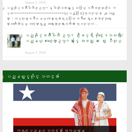
August 5, 2026
ျပည္ခိုင္ၿဖိဳးပါတီဒုဥကၠ႒မွ ဝါဆိုသကၤန္းႏွင့္ လႉဖြယ္ ဝတၳဳအစုစုတို႔ က
ပ္လႉ ========================= (ျပည္တြင္း)ၾသဂုတ္ ၄ ေနျပည္ေ
တာ္ ၊တပ္ကုန္းၿမိဳ႕နယ္ အေနာ္ရထာရပ္ကြက္ ၿမိဳ႕ေရွ႕စႏၵာ႐ုံဘုန္းေ
တာ္ႀကီးေက်ာင္းမွ သက္ေတာ္ရွည္ ဆရာေတာ္ဘုရားႀကီးအား ၾသဂုတ္လ …
ျပည္ခိုင္ၿဖိဳးပါတီ ဥကၠ႒ ဦးခင္ရီ တိုင္းေဒသႀကီး/ျ
ပည္နယ္ လႊတ္ေတာ္ဥကၠ႒မ်ားႏွင့္ အစည္း အ ေဝး ျပဳလုပ္
August 3, 2026
ျပည္နယ္ႏွင့္တိုင္း သတင္းမ်ား
ကရင္ျပည္နယ္ သတင္းမ်ား ၾကည့္ရန္