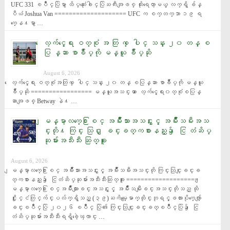
UFC 331 ၿပိဳင္ပြဲမွာ ထိပ္ဆုံးေခါင္ပြဲႀကီးအျဖစ္ ထိုးရေတာ့မယ့္ လက္ရွိ ခ်န္
ပီယံ ‌Joshua Van ==================== UFC က စက္တက္ဘာ ၁၉ ရ
က္ေန႔မွာ …
ေလ့က်င့္ေရး ဝတ္စုံ အ တြ က္ ေပါင္ သန္း ၂၀ တန္ စ
ပြ န္ဆာ စာခ်ဳပ္ကို မန္ယူ ခ်ဳပ္ဆို
August 6, 2026
ေလ့က်င့္ေရး ဝတ္စုံအတြက္ ေပါင္ သန္း ၂၀ တန္ စပြန္ဆာ စာခ်ဳပ္ကို မန္ယူ 
ခ်ဳပ္ဆို ================= မန္ယူအသင္းဟာ ေလ့က်င့္ေရး၀တ္စုံစပြန္
ဆာအျဖစ္ Betway နဲ႔ …
ျမန္မာ့လက္ေ႐ြးစင္ အမ်ိဳးသားအသင္းႏွင့္ အမ်ိဳးသမီးအသ
င္းတို႔ ကြင္း သြင္း ျခင္းခတ္ကစားနည္း၌ ေငြ တံဆိပ္
ဆုမ်ားအသီးသီး ဆြတ္ခူး
August 6, 2026
ျမန္မာ့လက္ေ႐ြးစင္ အမ်ိဳးသားအသင္းႏွင့္ အမ်ိဳးသမီးအသင္းတို ကြင္းသြင္းျခင္းခ
တ္ကစားနည္း၌ ေငြတံဆိပ္ဆုမ်ားအသီးသီးဆြတ္ခူး ==================== ျ
မန္မာ့လက္ေ႐ြးစင္အမ်ိဳးသားျခင္းအသင္းႏွင့္ အမ်ိဳးသမီးျခင္းအသင္းတိုသည္ ထို
င္းႏိုင္ငံတြင္က်င္းပလ်က္ရွိသည့္ (၃၉)ႀကိမ္ေျမာက္ထိုင္းဘုရင့္ဖလားပိုက္ေက်ာ္ျ
ခင္းၿပိဳင္ပြဲ ၂၀၂၆ ၿပိဳင္ ပြဲ၏ ကြင္းသြင္းျခင္းခတ္ၿပိဳင္ပြဲ၌ ေငြ
တံဆိပ္ဆုမ်ားအသီးသီးရရွိခဲ့ေၾကာင္း …