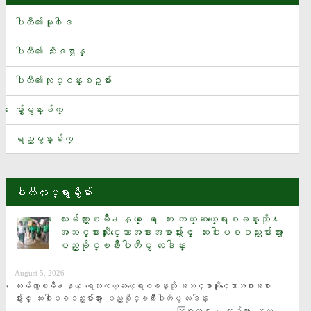
UFC 331 ၿပိဳင္ ပြဲ မွာ ထိပ္ဆုံးေခါင္ ပြဲ ႀကီးအျဖစ္ ထိုး ရ ေတာ့ မယ့္ လက္ရွိ
ပါတီ၏မူ၀ါဒ
ခ်န္ပီယံ ‌Joshua Van
ယြမ္ ၂၀၀၀ တန္ က်န္းမာေရး လက္ စြပ္ Casio မိတ္ဆက္
ပါတီ၏ သႏိၷဌာန္
ႏိုင္ငံေတာ္သမၼတ ထိုင္းႏိုင္ငံသို႔ ေရာက္ရွိ
ပါတီ၏လုပ္ငန္းစဥ္မ်ား
ေလ့က်င့္ေရး ဝတ္စုံ အ တြ က္ ေပါင္ သန္း ၂၀ တန္ စ ပြ န္ဆာ စာခ်ဳပ္ကို မ
န္ယူ ခ်ဳပ္ဆို
ေမွ်ာ္မွန္းခ်က္
ျမန္မာ့လက္ေ႐ြးစင္ အမ်ိဳးသားအသင္းႏွင့္ အမ်ိဳးသမီးအသင္းတို႔ ကြင္း သြင္း ျခ
ရည္မွန္းခ်က္
င္းခတ္ကစားနည္း၌ ေငြ တံဆိပ္ဆုမ်ားအသီးသီး ဆြတ္ခူး
ေလးမ်က္ႏွာၿမိဳ႕နယ္ ေရ ေဘး ကယ္ဆယ္ေရးစခန္းသို႔ အသင့္စားသုံးႏိုင္ေသာအစား
အစာမ်ားႏွင့္ ေဆးဝါးပစၥည္းမ်ားအား ျပည္ခိုင္ၿဖိဳးပါတီမွ လႉဒါန္း
ပါတီလႈပ္ရွားမွဳမ်ား
ေရႀကီးနစ္ျမဳပ္မႈဒဏ္ခံရသည့္ ေက်း႐ြာမ်ားရွိ ျပည္သူမ်ားအား ျပည္ခိုင္ၿဖိဳး
ေလးမ်က္ႏွာၿမိဳ႕နယ္ ေရ ေဘး ကယ္ဆယ္ေရးစခန္းသို႔
ပါတီက ကူညီေထာက္ပံ့
အသင့္စားသုံးႏိုင္ေသာအစားအစာမ်ားႏွင့္ ေဆးဝါးပစၥည္းမ်ားအား ျ
ဒီယိုမန္ဒီကို ရီးယဲလ္မက္ဒရစ္အသင္း ေခၚယူ
ပည္ခိုင္ၿဖိဳးပါတီမွ လႉဒါန္း
August 5, 2026
ေလးမ်က္ႏွာၿမိဳ႕နယ္ ေရေဘးကယ္ဆယ္ေရးစခန္းသို အသင့္စားသုံးႏိုင္ေသာအစားအစာ
မ်ားႏွင့္ ေဆးဝါးပစၥည္းမ်ားအား ျပည္ခိုင္ၿဖိဳးပါတီမွ လႉဒါန္း 