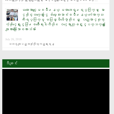
မဟာေအာင္ေျမၿမိဳ႕နယ္ မဟာအေရွ႕ရပ္ကြက္မွ ေမာ
င္စုိင္းထက္ေက်ာ္ႏွင့္ ခ်မ္းေအးသာစံၿမိဳ႕နယ္ ကံေကာက္ႀ
ကီးရပ္ကြက္မွ မယြန္းမီမီေဇာ္တုိ႔မွ ျပည္ေထာင္စုၾ
ကံ့ခုိင္ေရးႏွင့္ဖြံ႕ၿဖိဳးေရးပါတီသုိ႔ ဝင္ေရာက္ျခင္းႏွင့္ပတ္သက္၍ ​ေျ
ပာျကားသြား​ေသာစကားသံမ်ား
July 26, 2018
    သတင္းအျပည့္အစံုကိုၾကည့္ရႈရန္
သီချင်း