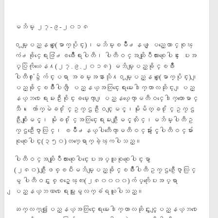
မဘိမ္း ၂၇-၉-၂၀၁၈
႐ွမ္​းျပည္​နယ္​(​ေျမာက္​ပုိင္​း)၊မဘိမ္​းၿမိဳ႕နယ္​ ျပည္​​ေထာင္​စုၾ
ကံ႕ခုိင္​​ေရးဖြံ႕ၿဖိဳး​ေရးပါတီ၊ ပါတီဝင္​အဆုိျပဳလႊာစု​ေပါင္​း​ ေပးအ
ပ္​ပြဲကုိယ​ေန႔(၂၇.၉.၂၀၁၈) မဘိမ္​းျပည္​ခုိင္​ၿဖိဳး
ပါတီ႐ုံး၌က်င္​းပရာ
အခမ္​းအနားသုိ႔႐ွမ္​းျပည္​နယ္​(​ေျမာက္​ပုိင္​း)၊ျ
ပည္​ခုိင္​ၿဖိဳးပါတီ ျပည္​နယ္​အတြင္​း​ေရးမႉး​ေဒါက္​တာလဆုိင္​း၊ျပည္​
နယ္​ဘ႑ာ​ေရးမႉးဦးစုိင္​းခမ္​း​ေကာ္​၊ျပည္​နယ္​​ေကာ္​မတီဝင္​​ေဒါက္​တာ​ေမာင္​
သီ၊ ေက်ာက္​မဲခ႐ုိင္​ဥကၠဌဦးဝင္​းျမင္​့၊မုိးမိတ္​ခ႐ုိင္​ဥကၠဌ
ဦးစုိးျမင္​့၊ မုိးခ႐ုိင္​​အတြင္​း​ေရးမႉးဦးျမင္​့လႈိင္​၊မဘိမ္​းပါတီဥ
ကၠဌဦး​ေဇာ္​လြင္​၊ ၿမိဳ႕နယ္​ပါတီ​ေကာ္​မတီဝင္​မ်ားႏွင္​့ပါတီဝင္​မ်ား
စုစု​ေပါင္​း(၃၅၀)တက္​​ေရာက္​ခဲ့ၾကပါသည္။
ပါတီဝင္​အဆုိျပဳလႊာစု​ေပါင္​း​ေပးအပ္​သူစုစု​ေပါင္​းမွာ
(၂၈၀)ဦးျဖစ္​​ၿပီးမဘိမ္​းျပည္​ခုိင္​ၿဖိဳးပါတီဥကၠဌဦး​ေဇာ္​လြင္​
မွ ပါတီဝင္​ႏွစ္​စဥ္​​ေၾကး(၂၈၀၀၀၀)က်ပ္​ကုိ​ေပးအပ္​ရာ
ျပည္​နယ္ဘဏ႑ာ​ေ​ရးမွူးမွလက္​ခံရယူပါသည္​။
​ဆက္​လက္​၍ျပည္​နယ္​အတြင္​း​ေရးမႉး​ေဒါက္​တာလဆုိင္​းႏွင္​့ျပည္​နယ္​ဘ႑ာ​ေ