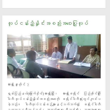
လုပ်ငန်းညှိနှိုင်းအစည်းအဝေးပြုလုပ်
လားရှိုး ဇူလိုင် ၇
ရှမ်းပြည်နယ်(မြောက်ပိုင်း)လားရှိုးမြို့၊ လားရှိုးခရိုင် ပြည်ခိုင်ဖြိုး
ပါတီ လုပ်ငန်းညှိနှိုင်းအစည်းအဝေးကို ခရိုင်ပါတီရုံးတွင် ကျင်းပ
ခဲ့သည်။ ပါတီလုပ်ငန်းစဉ်များနှင့်ပက်သက်၍ ခရိုင်ပါတီ
ဥက္ကဋ္ဌဦးတန်ဂွန်း၊ အတွင်းရေးမှူး ဦးသန်းစိုး၊ ဘဏ္ဍာရေးမှူး