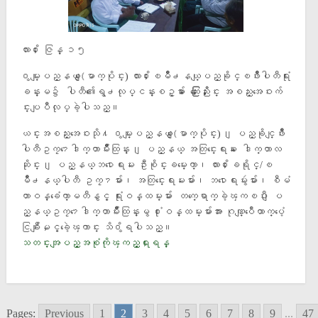
လား႐ႈိး ဇြန္ ၁၅
႐ွမ္းျပည္နယ္(ေျမာက္ပုိင္း) လား႐ႈိးၿမိဳ႕နယ္ျပည္ခိုင္ၿဖိဳးပါတီရံုး
ခန္းမ၌ ပါတီ၏ေရွ႕လုပ္ငန္းစဥ္မ်ား ေဆြးေႏြးညႇိႏႈိင္း အစည္းအေဝးက်
င္းပျပဳလုပ္ခဲ့ပါသည္။
ယင္းအစည္းအေဝးသုိ႔ ႐ွမ္းျပည္နယ္(ေျမာက္ပုိင္း)၊ ျပည္ခုိင္ျဖဳိး
ပါတီဥကၠ႒ေဒါက္တာမ်ဳိးထြန္း၊ ျပည္နယ္ အတြင္းေရးမႉး ေဒါက္တာလ
ဆုိင္း၊ ျပည္နယ္ဘ႑ာေရးမႉး ဦးစုိင္းခမ္းေကာ္၊ လား႐ႈိးခရိုင္/ၿ
မိဳ႕နယ္ပါတီ ဥကၠ႒မ်ား၊ အတြင္းေရးမႉးမ်ား၊ ဘ႑ာေရးမွဴးမ်ား၊ စီမံ
တာဝန္ခံေကာ္မတီနွင့္ ရံုးဝန္ထမ္းမ်ား တက္ေရာက္ခဲ့ၾကၿပီး ျပ
ည္နယ္ဥကၠ႒ေဒါက္တာမ်ဳိးထြန္းမွ ႐ုံးဝန္ထမ္းမ်ားအား ဂုဏ္ျပဳေထာက္ပံ့ေ
ငြခ်ီးျမႇင့္ခဲ့ေၾကာင္း သိ႐ွိရပါသည္။
သတင္းအျပည့္အစံုကိုၾကည့္ရႈရန္
Pages:
Previous
1
2
3
4
5
6
7
8
9
...
47