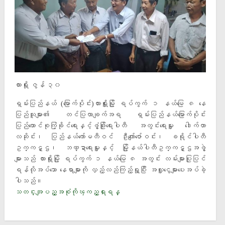
လားရှိုး ဇွန် ၃၀
ရှမ်းပြည်နယ် (မြောက်ပိုင်း)လားရှိူးမြို့ ရပ်ကွက် ၁ နယ်မြေ ၈ နေ
ပြည်သူများ၏ တင်ပြလာချက်အရ ရှမ်းပြည်နယ်မြောက်ပိုင်း
ပြည်ထောင်စုကြံ့ခိုင်ရေးနှင့်ဖွံ့ဖြိုးရေးပါတီ အတွင်းရေးမှူး ဒေါက်တာ
လဆိုင်း၊ ပြည်နယ်ကော်မတီဝင် ဦးကျော်ဇော်ဝင်း၊ ခရိုင်ပါတီ
ဥက္ကဋ္ဌ၊ ဘဏ္ဍာရေးမှူးနှင့် မြို့နယ်ပါတီဥက္ကဋ္ဌအဖွဲ့
များသည် လားရှိုးမြို့ ရပ်ကွက် ၁ နယ်မြေ ၈ အတွင်း လမ်းများပြုပြင်
ရန်လိုအပ်သော နေရာများကို လှည့်လည်ကြည့်ရှု့ပြီး အလှူငွေများပေးအပ်ခဲ့
ပါသည်။
သတင္းအျပည့္အစံုကိုၾကည့္ရႈရန္