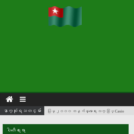
ယြမ္ ၂၀၀၀ တန္ က်န္းမာေရး လက္ စြပ္ Casio
ေနာက္ဆံုးရသတင္းမ်ား
မိတ္ဆက္
ႏိုင္ငံေတာ္သမၼတ ထိုင္းႏိုင္ငံသို႔ ေရာက္ရွိ
ပါတီေရးရာ
ေလ့က်င့္ေရး ဝတ္စုံ အ တြ က္ ေပါင္ သန္း ၂၀ တန္ စ ပြ န္ဆာ စာခ်ဳပ္ကို မ