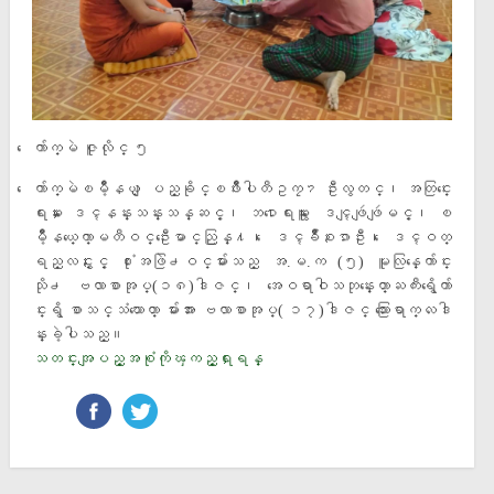
ေက်ာက္မဲ ဇူလုိင္ ၅
ေက်ာက္မဲၿမိဳ့နယ္ ျပည္ခိုင္ၿဖိဳးပါတီဥကၠ႒ ဦးလွတင္၊ အတြင္းေ
ရးမႈး ​ေဒၚနန္းသန္းသန္ဆင့္၊ ဘ႑ာေရးမွူး ေဒၚျဖဴျဖဴျမင့္၊ ၿ
မိဳ့နယ္ေကာ္မတီဝင္ဦးေမာင္ညြန္႔၊ ေဒၚခ်ိဳစႏၵာဦး၊ ေဒၚဝတ္
ရည္လင္းႏွင့္ ႐ုံးအဖြဲ႕ဝင္မ်ားသည္ အ.မ.က (၅) မူလြန္ေက်ာင္း
သို႕ ဗလာစာအုပ္(၁၈)ဒါဇင္၊ အေဝရာဝါသဘုန္းေတာ္ႀကီးရွိေက်ာ
င္းရွိ စာသင္သံဃာေတာ္ မ်ားအား ဗလာစာအုပ္( ၁၇)ဒါဇင္ သြားေရာက္လႉဒါ
န္းခဲ့ပါသည္။
သတင္းအျပည့္အစံုကိုၾကည့္ရႈရန္