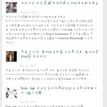
ေခတ္သစ္ စစ္ ပြဲ ကိုေျပာင္းလဲေပးႏိုင္မယ့္ေမာင္းသူမဲ့ယာဥ္
August 3, 2026
ေခတ္သစ္စစ္ပြဲကိုေျပာင္းလဲေပးႏိုင္မယ့္ေမာင္းသူမဲ့ယာဥ္ 
===================== အေမရိကန္ၾကည္းတပ္ရဲ႕တိုက္ခိုက္ေရးစြ
မ္းပကားကို တိုးျမႇင့္ေပးႏိုင္ေစမယ့္အျပင္ ေခတ္သစ္စစ္ပြဲကိုပါေျပာင္းလဲေပးႏိုင္မ
ယ့္ ေမာင္းသူမဲ့ယာဥ္တစ္မ်ိဳးကမၾကာခင္ထြက္ေပၚလာေတာ့မွာျဖစ္ပါတယ္။ အေ
မရိကန္ၾကည္းတပ္ကေဖာ္ေဆာင္တဲ့ Project Sustainment စီမံကိန္းအတြက္ ဒီ
ယာဥ္ေတြကိုဖန္တီးထုတ္ လုပ္ေပးခြင့္ရသြားသူက American Rheinmetall ျဖစ္ပါ
တယ္။ …
သိန္း ၅၀၀ ေက်ာ္တန္ေၾကးရွိ မက္ဆီ နဲ႔ ေရာ္နယ္ဒို
ဖုန္းေတြ မိတ္ဆက္
July 22, 2026
သိန္း ၅၀၀ ေက်ာ္တန္ေၾကးရွိ မက္ဆီ နဲ႔ ေရာ္နယ္ဒို ဖုန္းေတြ မိတ္ဆက္ 
======================= အီလက္ထ႐ြန္နစ္ပစၥည္းေတြကို ေ႐ႊ၊ 
အဖိုးတန္သတၱဳေတြနဲ႔ မြမ္းမံျပင္ဆင္ေပးေလ့ရွိတဲ့ Caviar ကုမၸဏီဟာ …
Tesla ရဲ႕‌ေျခနင္းမဲ့စက္ဘီးထုတ္လုပ္ၿပီးခဏမွာပ
စၥည္းျပတ္သြား
July 20, 2026
Tesla ရဲ႕‌ေျခနင္းမဲ့စက္ဘီးထုတ္လုပ္ၿပီးခဏမွာပစၥည္းျပတ္သြား 