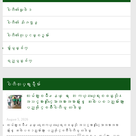
UFC 331 ၿပိဳင္ ပြဲ မွာ ထိပ္ဆုံးေခါင္ ပြဲ ႀကီးအျဖစ္ ထိုး ရ ေတာ့ မယ့္ လက္ရွိ
ပါတီ၏မူ၀ါဒ
ခ်န္ပီယံ ‌Joshua Van
ယြမ္ ၂၀၀၀ တန္ က်န္းမာေရး လက္ စြပ္ Casio မိတ္ဆက္
ပါတီ၏ သႏိၷဌာန္
ႏိုင္ငံေတာ္သမၼတ ထိုင္းႏိုင္ငံသို႔ ေရာက္ရွိ
ပါတီ၏လုပ္ငန္းစဥ္မ်ား
ေလ့က်င့္ေရး ဝတ္စုံ အ တြ က္ ေပါင္ သန္း ၂၀ တန္ စ ပြ န္ဆာ စာခ်ဳပ္ကို မ
န္ယူ ခ်ဳပ္ဆို
ေမွ်ာ္မွန္းခ်က္
ျမန္မာ့လက္ေ႐ြးစင္ အမ်ိဳးသားအသင္းႏွင့္ အမ်ိဳးသမီးအသင္းတို႔ ကြင္း သြင္း ျခ
ရည္မွန္းခ်က္
င္းခတ္ကစားနည္း၌ ေငြ တံဆိပ္ဆုမ်ားအသီးသီး ဆြတ္ခူး
ေလးမ်က္ႏွာၿမိဳ႕နယ္ ေရ ေဘး ကယ္ဆယ္ေရးစခန္းသို႔ အသင့္စားသုံးႏိုင္ေသာအစား
အစာမ်ားႏွင့္ ေဆးဝါးပစၥည္းမ်ားအား ျပည္ခိုင္ၿဖိဳးပါတီမွ လႉဒါန္း
ပါတီလႈပ္ရွားမွဳမ်ား
ေရႀကီးနစ္ျမဳပ္မႈဒဏ္ခံရသည့္ ေက်း႐ြာမ်ားရွိ ျပည္သူမ်ားအား ျပည္ခိုင္ၿဖိဳး
ေလးမ်က္ႏွာၿမိဳ႕နယ္ ေရ ေဘး ကယ္ဆယ္ေရးစခန္းသို႔
ပါတီက ကူညီေထာက္ပံ့
အသင့္စားသုံးႏိုင္ေသာအစားအစာမ်ားႏွင့္ ေဆးဝါးပစၥည္းမ်ားအား ျ
ဒီယိုမန္ဒီကို ရီးယဲလ္မက္ဒရစ္အသင္း ေခၚယူ
ပည္ခိုင္ၿဖိဳးပါတီမွ လႉဒါန္း
August 5, 2026
ေလးမ်က္ႏွာၿမိဳ႕နယ္ ေရေဘးကယ္ဆယ္ေရးစခန္းသို အသင့္စားသုံးႏိုင္ေသာအစားအစာ
မ်ားႏွင့္ ေဆးဝါးပစၥည္းမ်ားအား ျပည္ခိုင္ၿဖိဳးပါတီမွ လႉဒါန္း 