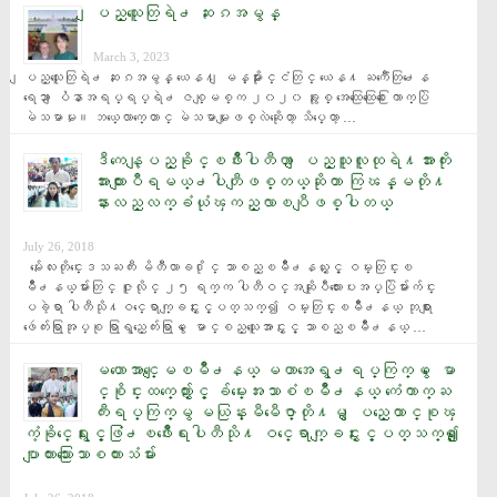
ျပည္သူေတြရဲ႕ ဆႏၵအမွန္
March 3, 2023
ျပည္သူေတြရဲ႕ ဆႏၵအမွန္ ယေန႔ ျမန္မာႏိုင္ငံတြင္ ယေန႔ ႀကဳံေတြ႕ေန
ရေသာ ျပႆနာအရပ္ရပ္ရဲ႕ ဇစ္ျမစ္က ၂၀၂၀ ခုႏွစ္ အေထြေထြေ႐ြးေကာက္ပြဲ 
မဲသမာမႈ။ ဘယ္ေလာက္ေတာင္ မဲသမာမႈျဖစ္လဲဆိုေတာ့ သိပ္ေတာ့ …
ဒီကေန့ျပည္ခုိင္ၿဖိဳးပါတီဟာ ျပည္သူလူထုရဲ႔အားကိုး
အားထားျပဳရမယ္႕ပါတီျဖစ္တယ္ဆိုတာ ကြၽန္မတို႔
နားလည္လက္ခံယုံၾကည္လာၿပီျဖစ္ပါတယ္
July 26, 2018
  မႏၲေလးတိုင္းေဒသႀကီး မိတီၴလာခ႐ိုင္ သာစည္ၿမိဳ႕နယ္ႏွင့္ ဝမ္းတြင္းၿ
မိဳ႕နယ္မ်ားတြင္ ဇူလိုင္ ၂၅ ရက္က ပါတီဝင္အဆိုျပဳလႊာေပးအပ္ပြဲမ်ားက်င္း
ပခဲ့ရာ ပါတီသို႔ဝင္ေရာက္ျခင္းႏွင့္ပတ္သက္၍ ဝမ္းတြင္းၿမိဳ႕နယ္ ဘုရားျ
ဖဴေက်းရြာအုပ္စု ရြာရွည္ေက်းရြာမွ ေမာင္စည္သူေအာင္ႏွင့္ သာစည္ၿမိဳ႕နယ္ …
မဟာေအာင္ေျမၿမိဳ႕နယ္ မဟာအေရွ႕ရပ္ကြက္မွ ေမာ
င္စုိင္းထက္ေက်ာ္ႏွင့္ ခ်မ္းေအးသာစံၿမိဳ႕နယ္ ကံေကာက္ႀ
ကီးရပ္ကြက္မွ မယြန္းမီမီေဇာ္တုိ႔မွ ျပည္ေထာင္စုၾ
ကံ့ခုိင္ေရးႏွင့္ဖြံ႕ၿဖိဳးေရးပါတီသုိ႔ ဝင္ေရာက္ျခင္းႏွင့္ပတ္သက္၍ ​ေျ
ပာျကားသြား​ေသာစကားသံမ်ား