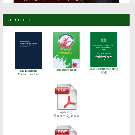
စာအုပ္စင္
2008 Constitution (Eng-
Democracy Book
The Electronic
MM)
Transactions Law
ရွေးကောက်ပွဲ
ကြေညာစာတမ်း_မာတိကာ