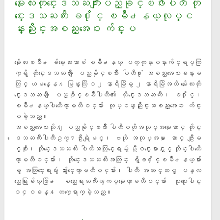
မႏၲေလးတိုင္းေဒသႀကီးျပည္ခိုင္ၿဖိဳးပါတီ တို
င္းေဒသႀကီး ခ႐ိုင္ ၿမိဳ႕နယ္လုပ္င
န္းညႇိႏႈိင္းအစည္းအေဝး က်င္းပ
မႏၲေလးၿမိဳ႕ ခ်မ္းေအးသာစံ ၿမိဳ႕နယ္ ပတ္ကုန္းဝန္းက်င္ရပ္ကြ
က္ရွိ တိုင္းေဒသႀကီး ျပည္ခိုင္ၿဖိဳး ပါတီ႐ံုး အစည္းအေဝးခန္းမ
တြင္ ယမန္ေန႔ မြန္းလြဲ ၁၂ နာရီခြဲမွ ၂ နာရီခြဲအထိ မႏၲေလးတို
င္းေဒသႀကီး ျပည္ခိုင္ၿဖိဳးပါတီ၏ တိုင္းေဒသႀကီး၊ ခ႐ိုင္၊
ၿမိဳ႕နယ္ပါတီေကာ္မတီဝင္မ်ား လုပ္ငန္းညႇိႏႈိင္းအစည္းအေဝး က်င္း
ပခဲ့သည္။
အစည္းအေဝးသို႔ ျပည္ခိုင္ၿဖိဳး ပါတီဗဟိုအလုပ္အမႈေဆာင္ တိုင္း
ေဒ
သႀကီးပါတီဥကၠ႒ဦးရဲျမင့္၊ ဗဟို အလုပ္အမႈ ေဆာင္ ဦးျမ
င့္စိုး၊ တိုင္းေဒသႀကီး ပါတီအတြင္းေရးမွဴး ဦးဝင္းေမာင္ႏွင့္ တိုင္းပါတီေ
ကာ္မတီဝင္မ်ား၊ တိုင္းေဒသႀကီးအတြင္း ရွိခ႐ိုင္ၿမိဳ႕နယ္မ်ား
မွ အတြင္းေရးမွဴး မ်ားႏွင့္ေကာ္မတီဝင္မ်ား၊ ပါတီ အဆင့္ဆင့္ ျပန္လ
ည္ေရြးခ်ယ္ဖဲြ႕ စည္းေရးႀကီးၾကပ္မႈေကာ္မတီဝင္မ်ား စုစုေပါင္း
၁၄ဝခန္႔ တက္ေရာက္ခဲ့သည္။