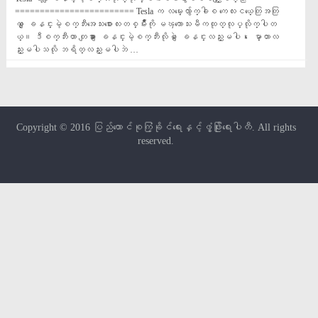
======================== Tesla က လမ္းေလွ်ာက္ခါစ ကေလးငယ္ေတြအတြ
က္ ေျခနင္းမဲ့စက္ဘီးအေသးစားေလးတစ္မ်ိဳးကို မၾကာေသးမီကထုတ္လုပ္လိုက္ပါတ
ယ္။ ဒီစက္ဘီးဟာ တျခား ေျခနင္းမဲ့စက္ဘီးလိုပဲ ေျခနင္းလည္းမပါ၊ ေမာ္တာလ
ည္းမပါသလို ဘရိတ္လည္းမပါဘဲ …
Copyright © 2016
ပြည်ထောင်စုကြံ့ခိုင်ရေးနှင့်ဖွံ့ဖြိုးရေးပါတီ
. All rights
reserved.