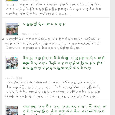
၂၀၂၁ ခုႏွစ္ ေဖေဖာ္ဝါရီလ ၁ ရက္ေန႔ေနာက္ပိုင္း လူမႈကြန္ယက္မွာ နဲ႔ 
အဓမၼ ဆိုတဲ့ ပါဠိေဝါဟာရကို တြင္တြင္သုံးလာၾကပါတယ္။ တစ္ခ်ိဳ႕လဲနား
လည္လို႔ ေျပာတာရွိသလို႔ အမ်ားစုကေတာ့ ဂဃနဏ …
ျပည္သူေတြရဲ႕ ဆႏၵအမွန္
March 3, 2023
ျပည္သူေတြရဲ႕ ဆႏၵအမွန္ ယေန႔ ျမန္မာႏိုင္ငံတြင္ ယေန႔ ႀကဳံေတြ႕ေန
ရေသာ ျပႆနာအရပ္ရပ္ရဲ႕ ဇစ္ျမစ္က ၂၀၂၀ ခုႏွစ္ အေထြေထြေ႐ြးေကာက္ပြဲ 
မဲသမာမႈ။ ဘယ္ေလာက္ေတာင္ မဲသမာမႈျဖစ္လဲဆိုေတာ့ သိပ္ေတာ့ …
ဒီကေန့ျပည္ခုိင္ၿဖိဳးပါတီဟာ ျပည္သူလူထုရဲ႔အားကိုး
အားထားျပဳရမယ္႕ပါတီျဖစ္တယ္ဆိုတာ ကြၽန္မတို႔
နားလည္လက္ခံယုံၾကည္လာၿပီျဖစ္ပါတယ္
July 26, 2018
  မႏၲေလးတိုင္းေဒသႀကီး မိတီၴလာခ႐ိုင္ သာစည္ၿမိဳ႕နယ္ႏွင့္ ဝမ္းတြင္းၿ
မိဳ႕နယ္မ်ားတြင္ ဇူလိုင္ ၂၅ ရက္က ပါတီဝင္အဆိုျပဳလႊာေပးအပ္ပြဲမ်ားက်င္း
ပခဲ့ရာ ပါတီသို႔ဝင္ေရာက္ျခင္းႏွင့္ပတ္သက္၍ ဝမ္းတြင္းၿမိဳ႕နယ္ ဘုရားျ
ဖဴေက်းရြာအုပ္စု ရြာရွည္ေက်းရြာမွ ေမာင္စည္သူေအာင္ႏွင့္ သာစည္ၿမိဳ႕နယ္ …
မဟာေအာင္ေျမၿမိဳ႕နယ္ မဟာအေရွ႕ရပ္ကြက္မွ ေမာ
င္စုိင္းထက္ေက်ာ္ႏွင့္ ခ်မ္းေအးသာစံၿမိဳ႕နယ္ ကံေကာက္ႀ