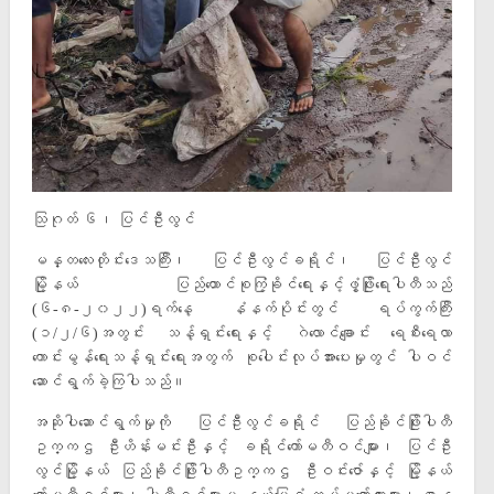
သြဂုတ် ၆၊ ပြင်ဦးလွင်
မန္တလေးတိုင်းဒေသကြီး၊ ပြင်ဦးလွင်ခရိုင်၊ ပြင်ဦးလွင်
မြို့နယ် ပြည်ထောင်စုကြံ့ခိုင်ရေးနှင့်ဖွံ့ဖြိုးရေးပါတီသည်
(၆-၈-၂၀၂၂)ရက်နေ့ နံနက်ပိုင်းတွင် ရပ်ကွက်ကြီး
(၁/၂/၆)အတွင်း သန့်ရှင်းရေးနှင့် ဂဲလောင်ချောင်း ရေစီးရေလာ
ကောင်းမွန်ရေးသန့်ရှင်းရေးအတွက် စုပေါင်းလုပ်အားပေးမှုတွင် ပါဝင်
ဆောင်ရွက်ခဲ့ကြပါသည်။
အဆိုပါဆောင်ရွက်မှုကို ပြင်ဦးလွင်ခရိုင် ပြည်ခိုင်ဖြိုးပါတီ
ဥက္ကဌ ဦးဟိန်းမင်းဦးနှင့် ခရိုင်ကော်မတီဝင်များ၊ ပြင်ဦး
လွင်မြို့နယ် ပြည်ခိုင်ဖြိုးပါတီဥက္ကဌ ဦးဝင်းဇော်နှင့် မြို့နယ်