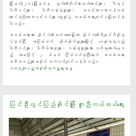
မြို့နယ်(၂၈)မြို့နယ်မှ လွှတ်တော်ကိုယ်စားလှယ်ဟောင်းများ၊ ဝါရင့်
ပါတီဝင်များ၊ ပါတီဝန်းရံသူများ၊ အသင်းကာလတာဝန်ထမ်း
ဆောင်ခဲ့ကြသောအသင်းဝင်များ တွေ့ဆုံပွဲ အခမ်းအနားကျင်းပပြုလုပ်ခဲ့
ပါသည်။
အခမ်းအနားအား နိုင်ငံတော်အလံအလေးပြုကာ နိုင်ငံတော်သီချင်းသီဆိုဖွ
င့်လှစ်ပြီး အကြမ်းဖက် တိုက်ခိုက်မှုများကြောင့် သေဆုံးခဲ့ရသည့်
ပါတီဝင်များ၊ ပါတီမိသားစုများ၊ ဝန်းရံသူများအား သတိရအောက်မေ့သ
ည့် အနေဖြင့် ၂ မိနစ် ငြိမ်သက်ခဲ့ပြီးနောက် အခမ်းအနား
အစီအစဉ်များအတိုင်း ဆက်လက်ကျင်းပခဲ့ပါသည်။
သတင္းအျပည့္အစံုကိုၾကည့္ရႈရန္
ပြင်ဦးလွင်ပြည်ခိုင်ဖြိုး ကူညီကယ်ဆယ်ရေး