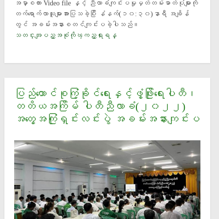
အမှာစကား Video file နှင့် ညီလာခံကျင်းပမှုမှတ်တမ်းဓာတ်ပုံများကို
တက်ရောက်လာသူများအားပြသခဲ့ပြီး နံနက်(၁၀:၃၀)နာရီ အချိန်
တွင် အခမ်းအနားစတင်ကျင်းပခဲ့ပါသည်။
သတင္းအျပည့္အစံုကိုၾကည့္ရႈရန္
ပြည်ထောင်စုကြံ့ခိုင်ရေးနှင့်ဖွံ့ဖြိုးရေးပါတီ၊
တတိယအကြိမ် ပါတီညီလာခံ(၂၀၂၂)
အတွေ့အကြုံရှင်းလင်းပွဲ အခမ်းအနားကျင်းပ