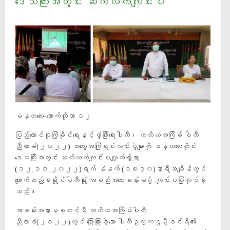
ဒေသကြီးအတွင်း ဆက်လက်ကျင်းပ
မန္တလေး-အောက်တိုဘာ ၁၂
ပြည်ထောင်စုကြံ့ခိုင်ရေးနှင့်ဖွံ့ဖြိုးရေးပါတီ၊ တတိယအကြိမ် ပါတီ
ညီလာခံ(၂၀၂၂) အတွေ့အကြုံရှင်းလင်းပွဲများကို မန္တလေးတိုင်း
ဒေသကြီးအတွင်း ဆက်လက်ကျင်းပလျှက်ရှိရာ
(၁၂.၁၀.၂၀၂၂)ရက် နံနက် (၁၀း၃၀)နာရီအချိန်တွင်
ကျောက်ဆည်ခရိုင်ပါတီရုံး အစည်းအဝေးခန်းမ၌ ကျင်းပပြုလုပ်ခဲ့
သည်။
အခမ်းအနားမစတင်မီ တတိယအကြိမ်ပါတီ
ညီလာခံ(၂၀၂၂)တွင် ပြောကြားခဲ့သော ပါတီဥက္ကဌဦးခင်ရီ၏