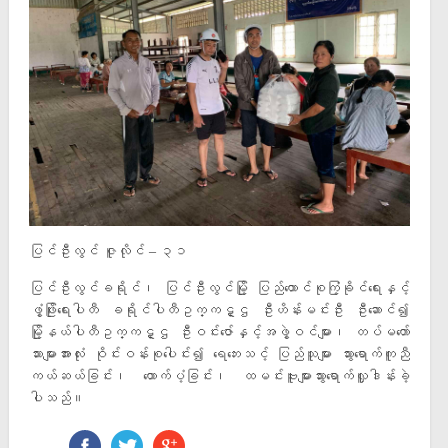
ပြင်ဦးလွင် ဇူလိုင် – ၃၁
ပြင်ဦးလွင်ခရိုင်၊ ပြင်ဦးလွင်မြို့ ​ပြည်ထောင်စုကြံ့ခိုင်ရေးနှင့်
ဖွံ့ဖြိုးရေးပါတီ ခရိုင်ပါတီဥက္ကဋ္ဌ ဦးဟိန်းမင်းဦး ဦးဆောင်၍
မြို့နယ်ပါတီဥက္ကဋ္ဌ ဦးဝင်းဇော်နှင့်အဖွဲ့ဝင်များ၊ တပ်မတော်
သားများအားလုံး ဝိုင်းဝန်းစုပေါင်း၍ ရေဘေးသင့် ပြည်သူများ သွားရောက်ကူညီ
ကယ်ဆယ်ခြင်း၊ ထောက်ပံ့ခြင်း၊ ထမင်းဗူးများသွားရောက်လှူဒါန်းခဲ့
ပါသည်။