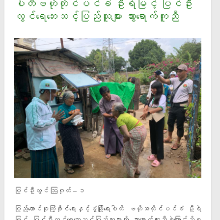
ပါတီဗဟိုတိုင်ပင်ခံ ဦးရဲမြင့် ပြင်ဦး
လွင်ရေဘေးသင့်ပြည်သူများ သွားရောက်ကူညီ
ပြင်ဦးလွင် ဩဂုတ် – ၁
ပြည်ထောင်စုကြံ့ခိုင်ရေးနှင့်ဖွံ့ဖြိုးရေးပါတီ ဗဟိုအတိုင်ပင်ခံ ဦးရဲ
မြင့် ပြင်ဦးလွင်ရေဘေးသင့်ပြည်သူများကို သွားရောက်ကူညီခဲ့ကြောင်းသိရ