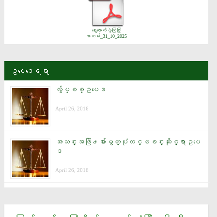
ရွေးကောက်ပွဲကြေငြာ
စာတမ်း_31_10_2025
ဥပေဒေရးရာ
လွ်ပ္စစ္ဥပေဒ
April 26, 2016
အသင္းအဖြဲ႕မ်ားမွတ္ပုံတင္ၿခင္းဆိုင္ရာဥပေ
ဒ
April 26, 2016