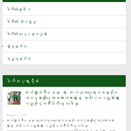
ခ်န္ပီယံ ‌Joshua Van
ပါတီ၏မူ၀ါဒ
ယြမ္ ၂၀၀၀ တန္ က်န္းမာေရး လက္ စြပ္ Casio မိတ္ဆက္
ႏိုင္ငံေတာ္သမၼတ ထိုင္းႏိုင္ငံသို႔ ေရာက္ရွိ
ပါတီ၏ သႏိၷဌာန္
ေလ့က်င့္ေရး ဝတ္စုံ အ တြ က္ ေပါင္ သန္း ၂၀ တန္ စ ပြ န္ဆာ စာခ်ဳပ္ကို မ
ပါတီ၏လုပ္ငန္းစဥ္မ်ား
န္ယူ ခ်ဳပ္ဆို
ျမန္မာ့လက္ေ႐ြးစင္ အမ်ိဳးသားအသင္းႏွင့္ အမ်ိဳးသမီးအသင္းတို႔ ကြင္း သြင္း ျခ
ေမွ်ာ္မွန္းခ်က္
င္းခတ္ကစားနည္း၌ ေငြ တံဆိပ္ဆုမ်ားအသီးသီး ဆြတ္ခူး
ရည္မွန္းခ်က္
ေလးမ်က္ႏွာၿမိဳ႕နယ္ ေရ ေဘး ကယ္ဆယ္ေရးစခန္းသို႔ အသင့္စားသုံးႏိုင္ေသာအစား
အစာမ်ားႏွင့္ ေဆးဝါးပစၥည္းမ်ားအား ျပည္ခိုင္ၿဖိဳးပါတီမွ လႉဒါန္း
ေရႀကီးနစ္ျမဳပ္မႈဒဏ္ခံရသည့္ ေက်း႐ြာမ်ားရွိ ျပည္သူမ်ားအား ျပည္ခိုင္ၿဖိဳး
ပါတီလႈပ္ရွားမွဳမ်ား
ပါတီက ကူညီေထာက္ပံ့
ေလးမ်က္ႏွာၿမိဳ႕နယ္ ေရ ေဘး ကယ္ဆယ္ေရးစခန္းသို႔
ဒီယိုမန္ဒီကို ရီးယဲလ္မက္ဒရစ္အသင္း ေခၚယူ
အသင့္စားသုံးႏိုင္ေသာအစားအစာမ်ားႏွင့္ ေဆးဝါးပစၥည္းမ်ားအား ျ
ျပည္ တြင္း စက္သုံးဆီေဈး တစ္လီတာလွ်င္ က်ပ္ ၁၇၀ မွ ၂၆၅ အထိ ျမင့္
ပည္ခိုင္ၿဖိဳးပါတီမွ လႉဒါန္း
တက္
August 5, 2026
ေလးမ်က္ႏွာၿမိဳ႕နယ္ ေရေဘးကယ္ဆယ္ေရးစခန္းသို အသင့္စားသုံးႏိုင္ေသာအစားအစာ
မ်ားႏွင့္ ေဆးဝါးပစၥည္းမ်ားအား ျပည္ခိုင္ၿဖိဳးပါတီမွ လႉဒါန္း 