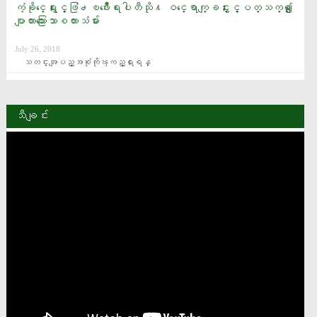
ကံ့ခုိင္ေရးႏွင့္ဖြံ႕ၿဖိဳးေရးပါတီသုိ႔ ဝင္ေရာက္ျခင္းႏွင့္ပတ္သက္၍ ​ေျ
ပာျကားသြား​ေသာစကားသံမ်ား
July 26, 2018
    သတင္းအျပည့္အစံုကိုၾကည့္ရႈရန္
သီချင်း