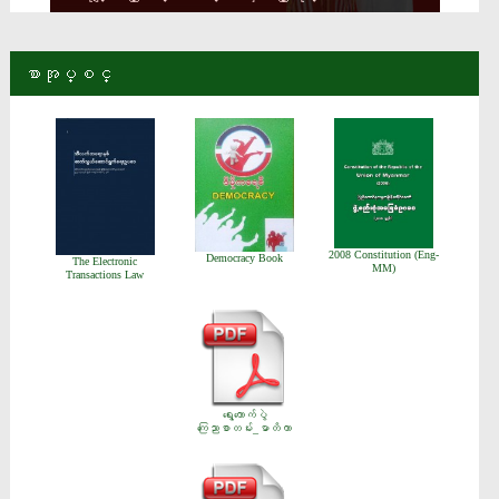
စာအုပ္စင္
2008 Constitution (Eng-
Democracy Book
The Electronic
MM)
Transactions Law
ရွေးကောက်ပွဲ
ကြေညာစာတမ်း_မာတိကာ