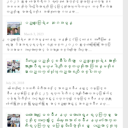
၂၀၂၁ ခုႏွစ္ ေဖေဖာ္ဝါရီလ ၁ ရက္ေန႔ေနာက္ပိုင္း လူမႈကြန္ယက္မွာ နဲ႔ 
အဓမၼ ဆိုတဲ့ ပါဠိေဝါဟာရကို တြင္တြင္သုံးလာၾကပါတယ္။ တစ္ခ်ိဳ႕လဲနား
လည္လို႔ ေျပာတာရွိသလို႔ အမ်ားစုကေတာ့ ဂဃနဏ …
ျပည္သူေတြရဲ႕ ဆႏၵအမွန္
March 3, 2023
ျပည္သူေတြရဲ႕ ဆႏၵအမွန္ ယေန႔ ျမန္မာႏိုင္ငံတြင္ ယေန႔ ႀကဳံေတြ႕ေန
ရေသာ ျပႆနာအရပ္ရပ္ရဲ႕ ဇစ္ျမစ္က ၂၀၂၀ ခုႏွစ္ အေထြေထြေ႐ြးေကာက္ပြဲ 
မဲသမာမႈ။ ဘယ္ေလာက္ေတာင္ မဲသမာမႈျဖစ္လဲဆိုေတာ့ သိပ္ေတာ့ …
ဒီကေန့ျပည္ခုိင္ၿဖိဳးပါတီဟာ ျပည္သူလူထုရဲ႔အားကိုး
အားထားျပဳရမယ္႕ပါတီျဖစ္တယ္ဆိုတာ ကြၽန္မတို႔
နားလည္လက္ခံယုံၾကည္လာၿပီျဖစ္ပါတယ္
July 26, 2018
  မႏၲေလးတိုင္းေဒသႀကီး မိတီၴလာခ႐ိုင္ သာစည္ၿမိဳ႕နယ္ႏွင့္ ဝမ္းတြင္းၿ
မိဳ႕နယ္မ်ားတြင္ ဇူလိုင္ ၂၅ ရက္က ပါတီဝင္အဆိုျပဳလႊာေပးအပ္ပြဲမ်ားက်င္း
ပခဲ့ရာ ပါတီသို႔ဝင္ေရာက္ျခင္းႏွင့္ပတ္သက္၍ ဝမ္းတြင္းၿမိဳ႕နယ္ ဘုရားျ
ဖဴေက်းရြာအုပ္စု ရြာရွည္ေက်းရြာမွ ေမာင္စည္သူေအာင္ႏွင့္ သာစည္ၿမိဳ႕နယ္ …
မဟာေအာင္ေျမၿမိဳ႕နယ္ မဟာအေရွ႕ရပ္ကြက္မွ ေမာ
င္စုိင္းထက္ေက်ာ္ႏွင့္ ခ်မ္းေအးသာစံၿမိဳ႕နယ္ ကံေကာက္ႀ
ကီးရပ္ကြက္မွ မယြန္းမီမီေဇာ္တုိ႔မွ ျပည္ေထာင္စုၾ