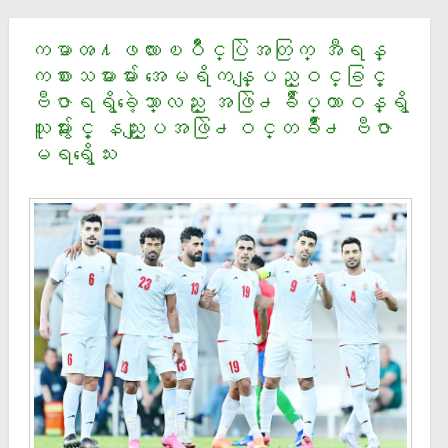
ကမာၻ႔ဖလားၿပိဳင္ပြဲအတြက္ အီရန္
ကစားသမားမ်ား အေမရိကန္ျပည္ဝင္ခြင့္
ဗီဇာရရွိခဲ့ေသာ္လည္း အဖြဲ႕ခ်ဳပ္တာဝန္ရွိ
သူမ်ားႏွင့္ နည္းျပအဖြဲ႕ဝင္တခ်ိဳ႕ ဗီဇာ
မရရွိေသး