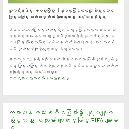
ယူကရိန္းနဲ႔ ေျခစမ္းပြဲမွာ ဒိန္းမတ္ကြင္းလယ္လူ အဲရစ္ဆင္
ကြင္းအတြင္း သတိလစ္ လဲက်ခဲ့တာေၾကာင့္ ေဆး႐ုံတင္ပိုခဲ့ရ
===============================
ဒိန္းမတ္လက္ေ႐ြးစင္အသင္းရဲ႕ ၀ါရင့္ကြင္းလယ္ကစားသမား အဲ
ရစ္ဆင္ဟာ မေန႔က ယွဥ္ၿပိဳင္ကစားခဲ့တဲ့ ယူကရိန္းနဲ႔ ေျခ
စမ္းပြဲမွာ ကြင္းအတြင္း သတိလစ္ လဲက်ခဲ့တာေၾကာင့္ ေဆး႐ုံတင္ပို
ၿပီး ကုသမႈခံယူခဲ့ရေၾကာင္း သိရပါတယ္။
အသက္(၃၄)ႏွစ္ရွိၿပီျဖစ္တဲ့ အဲရစ္ဆင္ဟာ ပြဲခ်ိန္(၆၅)မိန
စ္မွာ ကြင္းအတြင္း လဲက်ခဲ့တာျဖစ္ၿပီး အခ်ိန္အနည္းငယ္ သတိလ
စ္သြားခဲ့ေၾကာင္း သိရပါတယ္။
သတင္းအျပည့္အစံုကိုၾကည့္ရႈရန္
ကမာၻ႔ဖလားၿပိဳင္ပြဲမ်ား၌ ေရျပန္ျဖ
ည့္ႏိုင္သည့္ ေရဘူးမ်ား ယူေဆာင္ခြင့္ FIFA တားျမ
စ္