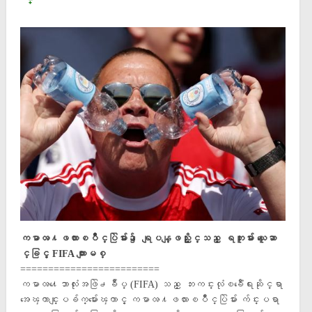
ကမာၻ႔ဖလားၿပိဳင္ပြဲမ်ား၌ ေရျပန္ျဖည့္ႏိုင္သည့္ ေရဘူးမ်ား ယူေဆာ
င္ခြင့္ FIFA တားျမစ္
=========================
ကမာၻ႔ေဘာလုံးအဖြဲ႕ခ်ဳပ္ (FIFA) သည္ ေဘးကင္းလုံၿခဳံေရးဆိုင္ရာ
အေၾကာင္းျပခ်က္မ်ားေၾကာင့္ ကမာၻ႔ဖလားၿပိဳင္ပြဲမ်ား က်င္းပရာ