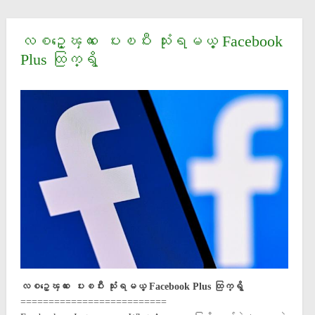
လစဥ္ေၾကး ေပးၿပီး သုံးရမယ့္ Facebook
Plus ထြက္ရွိ
လစဥ္ေၾကး ေပးၿပီး သုံးရမယ့္ Facebook Plus ထြက္ရွိ
==========================