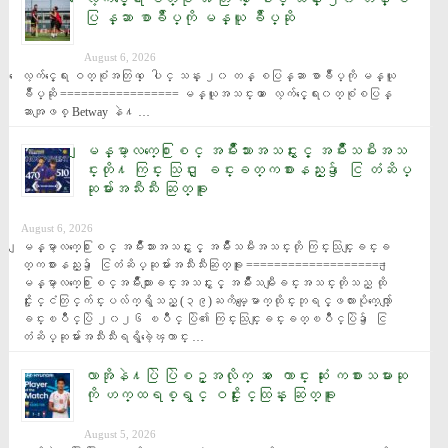
ပြ န္ဆာ စာခ်ဳပ္ကို မန္ယူ ခ်ဳပ္ဆို
August 6, 2026
ေလ့က်င့္ေရး ဝတ္စုံအတြက္ ေပါင္ သန္း ၂၀ တန္ စပြန္ဆာ စာခ်ဳပ္ကို မန္ယူ 
ခ်ဳပ္ဆို ================= မန္ယူအသင္းဟာ ေလ့က်င့္ေရး၀တ္စုံစပြန္
ဆာအျဖစ္ Betway နဲ႔ …
ျမန္မာ့လက္ေ႐ြးစင္ အမ်ိဳးသားအသင္းႏွင့္ အမ်ိဳးသမီးအသ
င္းတို႔ ကြင္း သြင္း ျခင္းခတ္ကစားနည္း၌ ေငြ တံဆိပ္
ဆုမ်ားအသီးသီး ဆြတ္ခူး
August 6, 2026
ျမန္မာ့လက္ေ႐ြးစင္ အမ်ိဳးသားအသင္းႏွင့္ အမ်ိဳးသမီးအသင္းတို ကြင္းသြင္းျခင္းခ
တ္ကစားနည္း၌ ေငြတံဆိပ္ဆုမ်ားအသီးသီးဆြတ္ခူး ==================== ျ
မန္မာ့လက္ေ႐ြးစင္အမ်ိဳးသားျခင္းအသင္းႏွင့္ အမ်ိဳးသမီးျခင္းအသင္းတိုသည္ ထို
င္းႏိုင္ငံတြင္က်င္းပလ်က္ရွိသည့္ (၃၉)ႀကိမ္ေျမာက္ထိုင္းဘုရင့္ဖလားပိုက္ေက်ာ္ျ
ခင္းၿပိဳင္ပြဲ ၂၀၂၆ ၿပိဳင္ ပြဲ၏ ကြင္းသြင္းျခင္းခတ္ၿပိဳင္ပြဲ၌ ေငြ
တံဆိပ္ဆုမ်ားအသီးသီးရရွိခဲ့ေၾကာင္း …
လာအိုနဲ႔ပြဲ ပြဲစဥ္အလိုက္ အ ေကာင္း ဆုံး ကစားသမားဆု
ကို ဟက္ထရစ္ရွင္ ဝင္းႏိုင္ထြန္း ဆြတ္ခူး
August 5, 2026