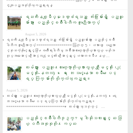
================================= ဩဂုတ္ ၅၊ ေလးမ်က္ႏွာ   သတ
င္းအျပည့္အစံုကိုၾကည့္ရႈရန္
ေရႀကီးနစ္ျမဳပ္မႈဒဏ္ခံရသည့္ ေက်း႐ြာမ်ားရွိ ျပည္သူ
မ်ားအား ျပည္ခိုင္ၿဖိဳးပါတီက ကူညီေထာက္ပံ့
August 5, 2026
ေရႀကီးနစ္ျမဳပ္မႈဒဏ္ခံရသည့္ ေက်း႐ြာမ်ားရွိ ျပည္သူမ်ားအား ျပည္ခိုင္ၿဖိဳး
ပါတီက ကူညီေထာက္ပံ့ ================= ဩဂုတ္ ၅၊ ဟသၤာတ ျပည္ေထာ
င္စုႀကံ့ခိုင္ေရးႏွင့္ဖြံ႕ၿဖိဳးေရးပါတီမွ အမ်ိဳးသားလႊတ္ေတာ္ကိုယ္စားလွယ္ ဗဟိုအ
လုပ္အမႈေဆာင္ ဦးေအာင္တင္ျမင့္၏ ဦးေဆာင္မႈႏွင့္ ဟသၤာတၿမိဳ႕နယ္ …
ေလးမ်က္ႏွာ ျပည္သူ႔လႊတ္ေတာ္ကိုယ္စားလွယ္ ဦးျမင့္စိုး၊ (ျ
မင့္စိုး-နတလ) ၊ ေရ ေဘး သင့္ေနေသာ ၿမိဳ႕ေပၚ
ရပ္ ကြက္ မ်ားကို လိုက္လံၾကည့္ရႈ။
August 5, 2026
ေလးမ်က္ႏွာ ျပည္သူ႔လႊတ္ေတာ္ကိုယ္စားလွယ္ ဦးျမင့္စိုး၊ (ျမင့္စိုး-နတလ) ၊ ေရေ
ဘးသင့္ေနေသာ ၿမိဳ႕ေပၚ ရပ္ကြက္ မ်ားကို လိုက္လံၾကည့္ရႈ။ 
============================= ေလးမ်က္ႏွာ ၾသဂုတ္ ၄   …
ျပည္ခိုင္ၿဖိဳးပါတီဒုဥကၠ႒မွ ဝါဆိုသကၤန္းႏွင့္ လႉ ဖြ
ယ္ ဝတၳဳအစုစုတို႔ ကပ္လႉ