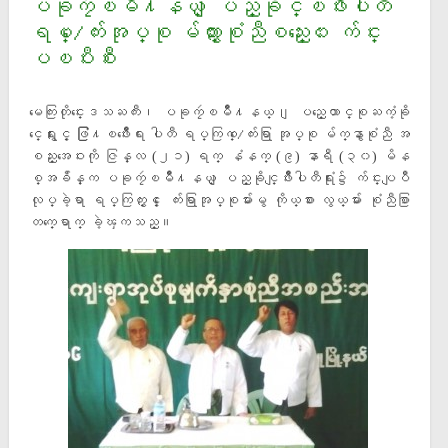
ပခုကၠဴၿမိဳ႔နယ္ ျပည္ခိုင္ၿဖိဳးပါတီ
ရပ္/ေက်းအုပ္စု မ်က္ႏွာစံုညီစည္းေ၀း က်င္း
ပၿပီးစီး
မေကြးတိုင္းေဒသႀကီး၊ ပခုကၠဴၿမိဳ႔နယ္၊ ျပည္ေထာင္စုႀကံ့ခို
င္ေရးႏွင့္ ဖြြံ႔ၿဖိဳးေရး ပါတီ ရပ္ကြက္/ေက်းရြာ အုပ္စု မ်က္နွာစုံညီ အ
စည္းအေဝးကို ဇြန္လ (၂၁) ရက္ နံနက္ (၉) နာရီ (၃၀) မိန
စ္အခ်ိန္က ပခုကၠဴၿမိဳ႔နယ္ ျပည္ခိုင္ျဖိဳးပါတီရုံး၌ က်င္းပျပဳ
လုပ္ခဲ့ရာ ရပ္ကြက္ႏွင့္ ေက်းရြာအုပ္စုမ်ားမွ ကိုယ္စား လွယ္မ်ား စုံညီစြာ
တက္ေရာက္ ခဲ့ၾကသည္။