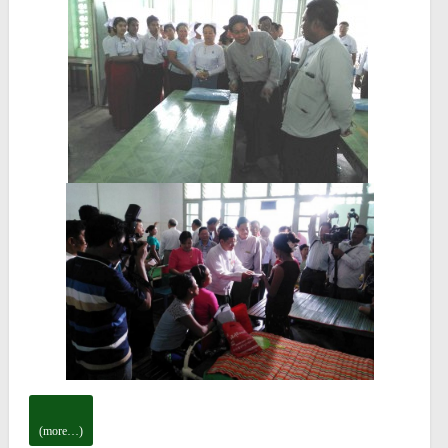
(more…)