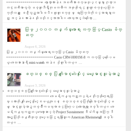
================== ေမာ္ေတာ္ကားနဲ႔အႀကီးစားစက္မႈလုပ္ငန္းမွာ ဂုဏ္သ
တင္းႀကီးမားလွတဲ့ မစ္ဆူဘီရွီကုမၸဏီက အခုဆိုရင္ လူတူစက္႐ုပ္ေတြဘ
က္ကိုလည္း ေျခဦးလွည့္လာပါၿပီ။လူတူစက္႐ုပ္ ေဈးကြက္ထဲကိုဝင္လာရာမွာလ
ည္း အင္နဲ႔အားနဲ႔ဆိုသလိုဝင္လာတာပါ။ ဘာေၾကာင့္လဲဆိုေတာ့ …
ယြမ္ ၂၀၀၀ တန္ က်န္းမာေရး လက္ စြပ္ Casio မိတ္
ဆက္
August 6, 2026
ယြမ္ ၂၀၀၀ တန္ က်န္းမာေရးလက္စြပ္ Casio မိတ္ဆက္ 
======================= Casio CRW-H001M-8 က လက္စြပ္ဆိုေပမ
ယ့္ အေသးစားနာရီ mini-watch ေလးနဲ႔ ပိုတူပါတယ္။ …
ေခတ္သစ္ စစ္ ပြဲ ကိုေျပာင္းလဲေပးႏိုင္မယ့္ေမာင္းသူမဲ့ယာဥ္
August 3, 2026
ေခတ္သစ္စစ္ပြဲကိုေျပာင္းလဲေပးႏိုင္မယ့္ေမာင္းသူမဲ့ယာဥ္ 
===================== အေမရိကန္ၾကည္းတပ္ရဲ႕တိုက္ခိုက္ေရးစြ
မ္းပကားကို တိုးျမႇင့္ေပးႏိုင္ေစမယ့္အျပင္ ေခတ္သစ္စစ္ပြဲကိုပါေျပာင္းလဲေပးႏိုင္မ
ယ့္ ေမာင္းသူမဲ့ယာဥ္တစ္မ်ိဳးကမၾကာခင္ထြက္ေပၚလာေတာ့မွာျဖစ္ပါတယ္။ အေ
မရိကန္ၾကည္းတပ္ကေဖာ္ေဆာင္တဲ့ Project Sustainment စီမံကိန္းအတြက္ ဒီ
ယာဥ္ေတြကိုဖန္တီးထုတ္ လုပ္ေပးခြင့္ရသြားသူက American Rheinmetall ျဖစ္ပါ
တယ္။ …