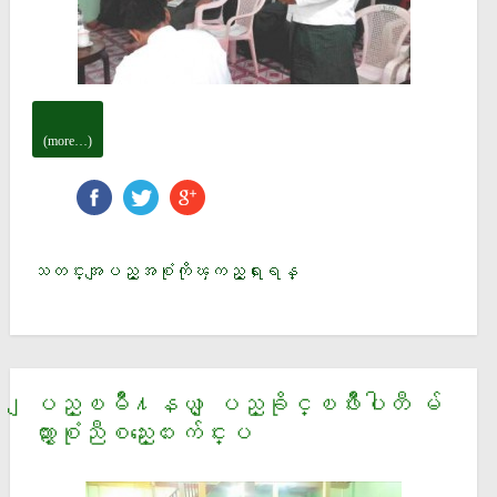
(more…)
သတင္းအျပည့္အစံုကိုၾကည့္ရႈရန္
ျပည္ၿမိဳ႔နယ္ ျပည္ခိုင္ၿဖိဳးပါတီ မ်
က္ႏွာစံုညီစည္းေ၀းက်င္းပ