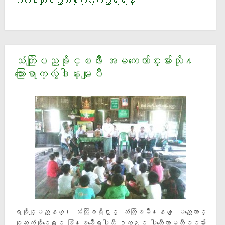
သတင္းအျပည့္အစံုကိုၾကည့္ရႈရန္
သံတြဲျပည္ခိုင္ၿဖိဳး အမကေက်ာင္းမ်ားသို႔
သြားေရာက္လွဴဒါန္းမႈျပဳ
ရခုိင္ျပည္နယ္၊ သံတြဲခရိုင္ႏွင့္ သံတြဲၿမိဳ႔နယ္ ျပည္ေထာင္
စုႀကံ့ခိုင္ေရးႏွင့္ ဖြံ႔ၿဖိဳးေရးပါတီ ဥကၠ႒ႏွင့္ ပါတီေကာ္မတီဝင္မ်ား