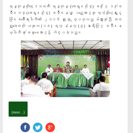
ရန္ကုန္တိုင္းေဒသႀကီး ရန္ကုန္ (အေရွ႔ပိုင္း) ခ႐ိုင္ ဒဂံုၿ
မိဳ႔သစ္ (အေရွ႔ပိုင္း) ၿမိဳ႔နယ္ ျပည္ေထာင္စု ၾကံ့ခိုင္ေရးႏွင့္
ဖြံ႔ၿဖိဳးေရးပါတီ၏ ၂ဝ၁၆ ခုႏွစ္ ႏွစ္ပတ္လည္ မ်က္ႏွာစံုညီ အစ
ည္းအေဝးကို ယခုလ (၁၈) ရက္ နံနက္ (၉) နာရီတြင္ ၿမိဳ႔န
ယ္ပါတီ ႐ံုးခန္းမေဆာင္၌ က်င္းပခဲ့သည္။
(more…)