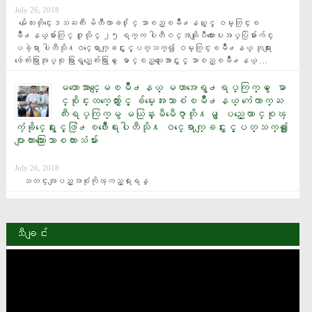
July 26, 2018
  မႏၲေလးတိုင္းေဒသႀကီး မိတီၴလာခ႐ိုင္ သာစည္ၿမိဳ႕နယ္ႏွင့္ ဝမ္းတြင္းၿ
မိဳ႕နယ္မ်ားတြင္ ဇူလိုင္ ၂၅ ရက္က ပါတီဝင္အဆိုျပဳလႊာေပးအပ္ပြဲမ်ားက်င္း
ပခဲ့ရာ ပါတီသို႔ဝင္ေရာက္ျခင္းႏွင့္ပတ္သက္၍ ဝမ္းတြင္းၿမိဳ႕နယ္ ဘုရားျ
ဖဴေက်းရြာအုပ္စု ရြာရွည္ေက်းရြာမွ ေမာင္စည္သူေအာင္ႏွင့္ သာစည္ၿမိဳ႕နယ္ …
မဟာေအာင္ေျမၿမိဳ႕နယ္ မဟာအေရွ႕ရပ္ကြက္မွ ေမာ
င္စုိင္းထက္ေက်ာ္ႏွင့္ ခ်မ္းေအးသာစံၿမိဳ႕နယ္ ကံေကာက္ႀ
ကီးရပ္ကြက္မွ မယြန္းမီမီေဇာ္တုိ႔မွ ျပည္ေထာင္စုၾ
ကံ့ခုိင္ေရးႏွင့္ဖြံ႕ၿဖိဳးေရးပါတီသုိ႔ ဝင္ေရာက္ျခင္းႏွင့္ပတ္သက္၍ ​ေျ
ပာျကားသြား​ေသာစကားသံမ်ား
July 26, 2018
    သတင္းအျပည့္အစံုကိုၾကည့္ရႈရန္
သီချင်း