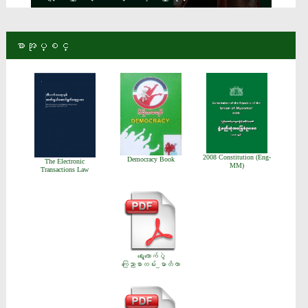
စာအုပ္စင္
2008 Constitution (Eng-
Democracy Book
The Electronic
MM)
Transactions Law
ရွေးကောက်ပွဲ
ကြေညာစာတမ်း_မာတိကာ