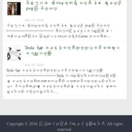
သိန္း ၅၀၀ ေက်ာ္တန္ေၾကးရွိ မက္ဆီ နဲ႔ ေရာ္နယ္ဒို
ဖုန္းေတြ မိတ္ဆက္
July 22, 2026
သိန္း ၅၀၀ ေက်ာ္တန္ေၾကးရွိ မက္ဆီ နဲ႔ ေရာ္နယ္ဒို ဖုန္းေတြ မိတ္ဆက္ 
======================= အီလက္ထ႐ြန္နစ္ပစၥည္းေတြကို ေ႐ႊ၊ 
အဖိုးတန္သတၱဳေတြနဲ႔ မြမ္းမံျပင္ဆင္ေပးေလ့ရွိတဲ့ Caviar ကုမၸဏီဟာ …
Tesla ရဲ႕‌ေျခနင္းမဲ့စက္ဘီးထုတ္လုပ္ၿပီးခဏမွာပ
စၥည္းျပတ္သြား
July 20, 2026
Tesla ရဲ႕‌ေျခနင္းမဲ့စက္ဘီးထုတ္လုပ္ၿပီးခဏမွာပစၥည္းျပတ္သြား 
======================== Tesla က လမ္းေလွ်ာက္ခါစ ကေလးငယ္ေတြအတြ
က္ ေျခနင္းမဲ့စက္ဘီးအေသးစားေလးတစ္မ်ိဳးကို မၾကာေသးမီကထုတ္လုပ္လိုက္ပါတ
ယ္။ ဒီစက္ဘီးဟာ တျခား ေျခနင္းမဲ့စက္ဘီးလိုပဲ ေျခနင္းလည္းမပါ၊ ေမာ္တာလ
ည္းမပါသလို ဘရိတ္လည္းမပါဘဲ …
Copyright © 2016
ပြည်ထောင်စုကြံ့ခိုင်ရေးနှင့်ဖွံ့ဖြိုးရေးပါတီ
. All rights
reserved.