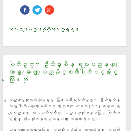
သတင္းအျပည့္အစံုကိုၾကည့္ရႈရန္
ပါတီဥကၠ႒ ဦးသိန္းစိန္ ရွမ္းျပည္နယ္(ေ
တာင္/ေျမာက္)ျပည္ခိုင္ၿဖိဳးပါတီဝင္မ်ားႏွင့္
ေတြ႔ဆံု
ျပည္ေထာင္စုၾကံ့ခိုင္ေရးႏွင့္ ဖြံ႔ၿဖိဳးေရးပါတီဥကၠ႒ ဦးသိန္းစိန္
သည္ ပါတီဗဟိုေကာ္မတီဝင္ မ်ားႏွင့္အတူ ယခုလ (၁၇) ရက္က ရွ
မ္းျပည္နယ္ ေတာင္ႀကီးၿမိဳ႕ ျပည္နယ္႐ံုးခန္းမတြင္ ပါတီဝ
င္မ်ားႏွင့္ ေတြ႔ဆံုလမ္းညႊန္အမွာစကား ေျပာၾကားခဲ့သည္။
အမွာစကားေျပာၾကားရာတြင္ ျပည္ပႏိုင္ငံမ်ားႏွင့္ ဆက္ဆံေရး၊ ျပည္တြ