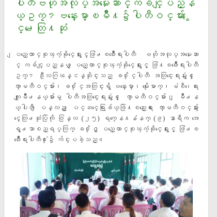
ပါတီဗဟိုအလုပ္အမႈေဆာင္ကခ်င္ျပည္န
ယ္ဥကၠ႒ဗန္းေမာ္ၿမိဳ႔၌ပါတီဝင္မ်ား ႏွ
င္႕ေတြ႔ဆုံ
ျပည္ေထာင္စုၾကံ့ခိုင္ေရးႏွင့္ဖြံ႕ၿဖိဳးေရးပါတီ ဗဟိုအလုပ္အမႈေဆာ
င္ ကခ်င္ျပည္နယ္ ျပည္ေထာင္စုၾကံ့ခိုင္ေရးႏွင့္ ဖြံ႔ၿဖိဳးေရးပါတီ
ဥကၠ႒ ဦးလဂြၽန္ငန္ဆိုင္းသည္ ခ႐ိုင္ပါတီ အတြင္းေရးမွဴးႏွင့္ ေ
ကာ္မတီဝင္မ်ား၊ ခ႐ိုင္အတြင္းရွိ ဗန္းေမာ္၊ မိုးေမာက္၊ မံစီ၊ေရႊ
ကူျမိဳ႕နယ္မ်ားမွ ပါတီအတြင္းေရးမွဴးႏွင့္ ေကာ္မတီဝင္မ်ား၊ ျမိဳ႕န
ယ္ပါတီ ျပန္လည္ ျပင္ဆင္ေရြးခ်ယ္ဖြဲ႔စည္းေရး ေကာ္မတီဝင္မ်ားႏွ
င့္ေတြ႕ဆုံပြဲကို ဇြန္လ (၂၅) ရက္ေန႔နံနက္ (၉) နာရီက အေ
ရ
ွ႕သာစည္ရပ္ကြက္ ခ႐ိုင္ ျပည္ေထာင္စုၾကံ့ခိုင္ေရးႏွင့္ ဖြံ႕ၿ
ဖိဳးေရးပါတီ႐ုံး၌ က်င္းပခဲ့သည္။