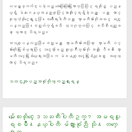
ယမန္ႏွစ္ကက်င္းပခဲ့သည့္ အေထြေထြေရြးေကာက္ပြဲတြင္ ရခုိင္ ျပည္န
ယ္ရွိ မဲဆႏၵနယ္အနည္းစုတြင္သာအႏုိင္ရရွိခဲ့သည့္ ျပည္ ေထာင္
စုၾကံ့ခိုင္ေရးႏွင့္ဖြံ႔ၿဖိဳးေရးပါတီသည္ ေကာ္မတီမ်ားကိုအဆင့္ ဆင့္ျ
ပန္လည္ဖြဲ႔စည္းလ်က္ရွိၿပီး ၾသဂုတ္လတြင္ ၿပီးစီးမည္ျဖ
စ္ ေၾကာင္း သိရသည္။
အသစ္ျပန္လည္ဖြဲ႕စည္းမည့္ ေကာ္မတီမ်ားအတြက္ ေကာ္မတီ ဝင္
မ်ားကိုေရြးခ်ယ္ရာတြင္ သင့္ေလ်ာ္မည့္ လူပုဂၢိဳလ္မ်ားကို အဆို ျပဳၿပီး ေကာ္
မတီဝင္ေရြးခ်ယ္ေရးအဖြဲ႔က မဲစနစ္ျဖင့္ေရြးခ်ယ္ျခင္း ျဖစ္ေၾ
ကာင္း သိရသည္။
သတင္းအျပည့္အစံုကိုၾကည့္ရႈရန္
မႏၲေလးတိုင္းေဒသႀကီးပါတီဥကၠ႒ အမရပူ
ရၿမိဳ႔နယ္ပါတီ မ်က္ႏွာစုံညီ သို႔ တက္ေ