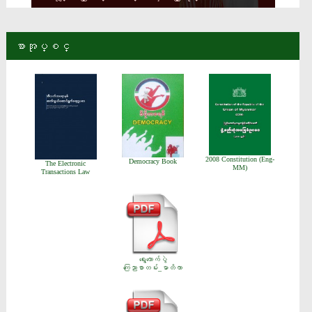
စာအုပ္စင္
2008 Constitution (Eng-
Democracy Book
The Electronic
MM)
Transactions Law
ရွေးကောက်ပွဲ
ကြေညာစာတမ်း_မာတိကာ