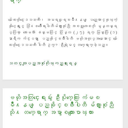
ရာက္
မႏၲေလးတိုင္းေဒသႀကီး၊ အမရပူရၿမိဳ႔နယ္ ျပည္ေထာင္စုၾကံ့
ခိုင္ေရးႏွင့္ ဖြံ႔ၿဖိဳးေရးပါတီမ်က္ႏွာစုံညီ အစည္းအေဝးကို မွန္တန္းရ
ပ္ကြက္ ေအးေမတၱာ ခန္းမတြင္ ဇြန္လ (၂၅) ရက္ မြန္းလြဲ (၁)
နာရီက က်င္းပရာ ျပည္ခိုင္ၿဖိဳးပါတီ ဗဟိုအလုပ္အမႈေဆာင္ မႏၲေ
လးတိုင္းေဒသႀကီး ပါတီ ဥကၠ႒ ဦးရဲျမင့္ တက္ေရာက္ခဲ့သည္။
သတင္းအျပည့္အစံုကိုၾကည့္ရႈရန္
ဗဟိုအတြင္းေရးမွဴး ဦးပိုက္ေထြး ကံမၿ
မိဳ႔နယ္ ျပည္ခိုင္ၿဖိဳးပါတီ မ်က္ႏွာစံုညီ
သို႔ တက္ေရာက္ အမွာစကားေျပာၾကား