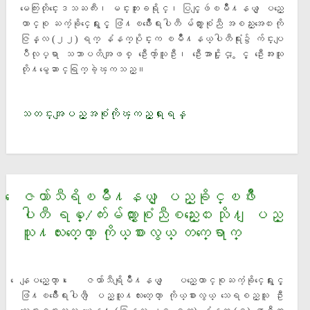
မေကြးတိုင္းေဒသႀကီး၊ မင္းဘူးခရိုင္၊ ပြင့္ျဖဴၿမိဳ႔နယ္ ျပည္ေ
ထာင္စု ႀကံ့ခိုင္ေရးႏွင့္ ဖြံ႔ၿဖိဳးေရးပါတီ မ်က္ႏွာစံုညီ အစည္းအေ၀းကို
ဇြန္လ (၂၂) ရက္ နံနက္ပိုင္းက ၿမိဳ႔နယ္ပါတီရံုး၌ က်င္းပျ
ပဳလုပ္ရာ သဘာပတိအျဖစ္ ဦးေက်ာ္သူဦး၊ ဦးေအာင္ႏိုင္ ႏွင့္ ဦးေအးသူ
တို႔မွေဆာင္ရြက္ခဲ့ၾကသည္။
သတင္းအျပည့္အစံုကိုၾကည့္ရႈရန္
ေဇယ်ာသီရိၿမိဳ႔နယ္ ျပည္ခိုင္ၿဖိဳး
ပါတီ ရပ္/ေက်းမ်က္ႏွာစံုညီစည္းေ၀းသို႔ ျပည္
သူ႔လႊတ္ေတာ္ ကိုယ္စားလွယ္ တက္ေရာက္
ေနျပည္ေတာ္၊ ေဇယ်ာသီရိျမိဳ႔နယ္ ျပည္ေထာင္စုႀကံ့ခိုင္ေရးႏွင့္
ဖြံ႔ၿဖဳိးေရးပါတီ ျပည္သူ႔လႊတ္ေတာ္ ကိုယ္စားလွယ္ သေရစည္သူ ဦး