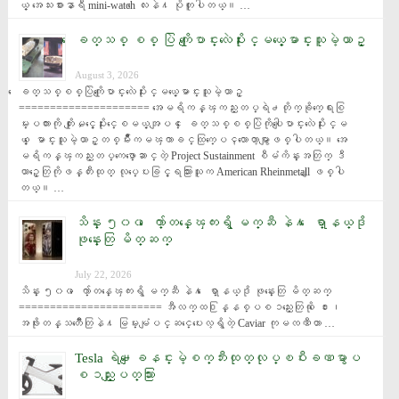
ယ့္ အေသးစားနာရီ mini-watch ေလးနဲ႔ ပိုတူပါတယ္။ …
ေခတ္သစ္ စစ္ ပြဲ ကိုေျပာင္းလဲေပးႏိုင္မယ့္ေမာင္းသူမဲ့ယာဥ္
August 3, 2026
ေခတ္သစ္စစ္ပြဲကိုေျပာင္းလဲေပးႏိုင္မယ့္ေမာင္းသူမဲ့ယာဥ္ 
===================== အေမရိကန္ၾကည္းတပ္ရဲ႕တိုက္ခိုက္ေရးစြ
မ္းပကားကို တိုးျမႇင့္ေပးႏိုင္ေစမယ့္အျပင္ ေခတ္သစ္စစ္ပြဲကိုပါေျပာင္းလဲေပးႏိုင္မ
ယ့္ ေမာင္းသူမဲ့ယာဥ္တစ္မ်ိဳးကမၾကာခင္ထြက္ေပၚလာေတာ့မွာျဖစ္ပါတယ္။ အေ
မရိကန္ၾကည္းတပ္ကေဖာ္ေဆာင္တဲ့ Project Sustainment စီမံကိန္းအတြက္ ဒီ
ယာဥ္ေတြကိုဖန္တီးထုတ္ လုပ္ေပးခြင့္ရသြားသူက American Rheinmetall ျဖစ္ပါ
တယ္။ …
သိန္း ၅၀၀ ေက်ာ္တန္ေၾကးရွိ မက္ဆီ နဲ႔ ေရာ္နယ္ဒို
ဖုန္းေတြ မိတ္ဆက္
July 22, 2026
သိန္း ၅၀၀ ေက်ာ္တန္ေၾကးရွိ မက္ဆီ နဲ႔ ေရာ္နယ္ဒို ဖုန္းေတြ မိတ္ဆက္ 
======================= အီလက္ထ႐ြန္နစ္ပစၥည္းေတြကို ေ႐ႊ၊ 
အဖိုးတန္သတၱဳေတြနဲ႔ မြမ္းမံျပင္ဆင္ေပးေလ့ရွိတဲ့ Caviar ကုမၸဏီဟာ …
Tesla ရဲ႕‌ေျခနင္းမဲ့စက္ဘီးထုတ္လုပ္ၿပီးခဏမွာပ
စၥည္းျပတ္သြား