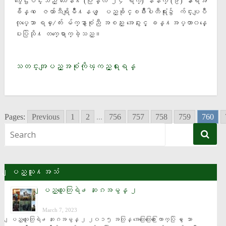
လွေဌးဝင္းသည္ ယေန႔ (ဇြန္လ ၂၄ ရက္) နံနက္ (၉) နာရီအ
ခ်ိန္က ေဇယ်ာသီရိျမိဳ႔နယ္ ျပည္ခိုင္ၿဖိဳးပါတီရံုး၌ က်င္းပျပဳ
လုပ္ေသာ ရပ္/ေက်း မ်က္နွာစုံညီ အစည္း အေဝးႏွင့္ ခန္႔အပ္တာ၀န္ေ
ပးပြဲသို႔ တက္ေရာက္ခဲ့သည္။
သတင္းအျပည့္အစံုကိုၾကည့္ရႈရန္
Pages:
Previous
1
2
...
756
757
758
759
760
ျပည္သူ႔အသံ
ျပည္သူေတြရဲ႕ ဆႏၵအမွန္ ၂
March 7, 2023
ျပည္သူေတြရဲ႕ ဆႏၵအမွန္ ၂ ၂၀၁၅ အလြန္ အေထြေထြေ႐ြးေကာက္ပြဲ မွ ေသာ