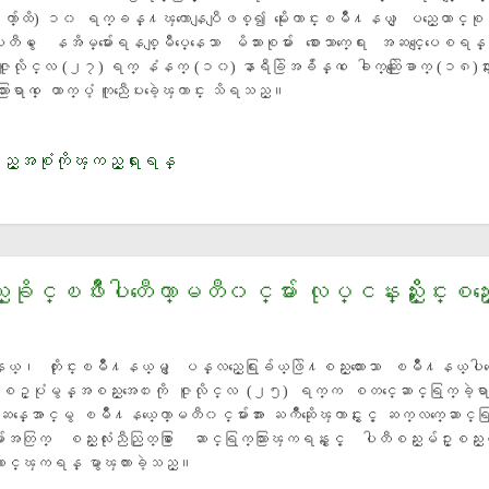
က်ာ္ထိ) ၁၀ ရက္ခန္႔ၾကာေနျပီျဖစ္၍ မိုးေကာင္းၿမိဳ႔နယ္ ျပည္ေထာင္စုႀကံ့ခ
းႏွင့္ ေဆးဝါးပစၥည္းမ်ားအား ျပည္ခိုင္ၿဖိဳးပါတီမွ လႉဒါန္း
းပါတီမွ ေနအိမ္မ်ားေရနစ္ျမဳပ္ေနေသာ မိသားစုမ်ား စားေသာက္ေရး အဆင္ေျပေစရန
ီက ကူညီေထာက္ပံ့
ဇူလိုင္လ (၂၇) ရက္ နံနက္ (၁၀) နာရီခြဲအခ်ိန္က ေခါက္ဆြဲေျခာက္ (၁၈)ဖ
ြားေရာက္ ေထာက္ပ့ံ ကူညီေပးခဲ့ေၾကာင္း သိရသည္။
့္အစံုကိုၾကည့္ရႈရန္
ည္ခိုင္ၿဖိဳးပါတီေကာ္မတီ၀င္မ်ား လုပ္ငန္းညႇိႏိႈ္င္းစည္
ယ္၊ တႏုိင္းၿမိဳ႔နယ္မွ ျပန္လည္ေရြးခ်ယ္ဖြဲ႔စည္းထားေသာ ၿမိဳ႔နယ္ပါတ
စဥ္ပံုမွန္အစည္းအေ၀းကို ဇူလိုင္လ (၂၅) ရက္က စတင္ေဆာင္ရြက္ခဲ့ရာ 
ဆန္ေအာင္မွ ၿမိဳ႔နယ္ေကာ္မတီ၀င္မ်ားအား ႀကိဳဆိုေၾကာင္းႏွင့္ ဆက္လက္ေဆာင္
ားအတြက္ စည္းလံုးညီညြတ္စြာ ေဆာင္ရြက္သြားၾကရန္ႏွင့္ ပါတီစည္းမ်ဥ္းစည္း
ဆာင္ၾကရန္ မွာၾကားခ
ဲ့သည္။