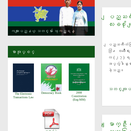
ျပည္ႀကီ
လးခ႐ိုင္
ကရင္ျပည္နယ္ သတင္းမ်ား ၾကည့္ရန္
ျပည္ႀကီးတံခ
ဖြံ႕ ၿဖိဳးေရး
စာအုပ္စင္
လ (၂၇) ရက္ 
အပ္လွဴဒါန္းရ
ခဲ့သည္။
သတင္းအျပည
2008
Democracy Book
The Electronic
Constitution
Transactions Law
(Eng-MM)
ေျမာက္ဦ