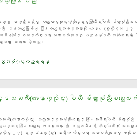
ခ်ယ္ဖြဲ႔စည္း
၊ ေျမာက္ဦးခရိုင္ ျပည္ေထာင္စုၾက့ံခိုင္ေရးႏွင့္ဖြံျဖိဳးေရးပါတီ မ်က္ႏွာစုံညီအစည္
္မတီ ျပန္လည္ေရြးခ်ယ္ ဖြဲ႔စည္းေရးအခမ္းအနားကို ယေန႔ (ဇူလိုင္လ ၂၇
ခ်ိန္တြင္ စတင္က်င္းပရာ သဘာပတိအျဖစ္ ျပည္နယ္ပါတီ အတြင္းေရးမွဴး ေဒ
ွာစကား ေျပာၾကား ခဲ့သည္။
့္အစံုကိုၾကည့္ရႈရန္
င္းေဒသႀကီး(အေနာက္ပိုင္း) ပါတီ မ်က္ႏွာစံုညီစည္းေ၀း
သႀကီး(အေနာက္ပိုင္း) ျပည္ေထာင္စုႀကံ့ခိုင္ေရးႏွင့္ ဖြံ႔ၿဖိဳးေရးပါတီ မ်က္ႏွာစံုညီ 
ျပင္ဆင္ဖြဲ႔စည္းေရး အခမ္းအနား ကို ျပည္ၿမိဳ႔ရွိ တိုင္းပါတီရံုး အစည္း
ူလိုင္ ၂၇) ရက္ နံနက္ (၉) နာရီက က်င္းပရာ သဘာပတိအျဖစ္ ဗဟိုအလ