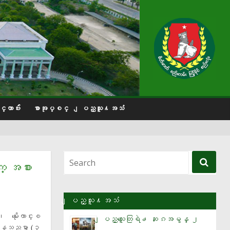
္တာဗ်ဴး
စာအုပ္စင္
ျပည္သူ႔အသံ
က္ အစား
ျပည္သူ႔အသံ
 မိုးေကာင္းၿ
ျပည္သူေတြရဲ႕ ဆႏၵအမွန္ ၂
္ေနသည္မွာ (၃