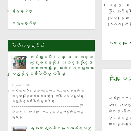
ေပမွ ၅ ေပ ေ
ေလးမ်က္ႏွာၿမိဳ႕နယ္ ေရ ေဘး ကယ္ဆယ္ေရးစခန္းသို႔ အသင့္စားသုံးႏိုင္ေသာအစားအစာမ်ာ
ေမွ်ာ္မွန္းခ်က္
ဖြံ႔ၿဖိဳးေရ
ေရႀကီးနစ္ျမဳပ္မႈဒဏ္ခံရသည့္ ေက်း႐ြာမ်ားရွိ ျပည္သူမ်ားအား ျပည္ခိုင္ၿဖိဳးပါတ
(၁၈) စုအား 
ရည္မွန္းခ်က္
ဒီယိုမန္ဒီကို ရီးယဲလ္မက္ဒရစ္အသင္း ေခၚယူ
(၁၀၀) လံုး သ
သတင္းအျပည
ပါတီလႈပ္ရွားမွဳမ်ား
ေလးမ်က္ႏွာၿမိဳ႕နယ္ ေရ ေဘး ကယ္ဆ
ယ္ေရးစခန္းသို႔ အသင့္စားသုံးႏိုင္ေသာ
အစားအစာမ်ားႏွင့္ ေဆးဝါးပစၥည္းမ်ားအား
ျပည္ခိုင္ၿဖိဳးပါတီမွ လႉဒါန္း
တႏိုင္းျပ
August 5, 2026
ေလးမ်က္ႏွာၿမိဳ႕နယ္ ေရေဘးကယ္ဆယ္ေရးစခန္းသို အ
သင့္စားသုံးႏိုင္ေသာအစားအစာမ်ားႏွင့္ ေဆးဝါးပစၥည္းမ်ားအား ျ
ကခ်င္ျပည္န
ပည္ခိုင္ၿဖိဳးပါတီမွ လႉဒါန္း 
မ်ား၏ အပတ္
================================= ဩ
တီ၀င္ ဦးေက
ဂုတ္ ၅၊ ေလးမ်က္ႏွာ   သတင္းအျပည့္အစံုကိုၾကည့္
ရႈရန္
ပ္ငန္းစဥ္မ်
တာ၀န္ထမ္းေ
ေရႀကီးနစ္ျမဳပ္မႈဒဏ္ခံရသည့္ ေ