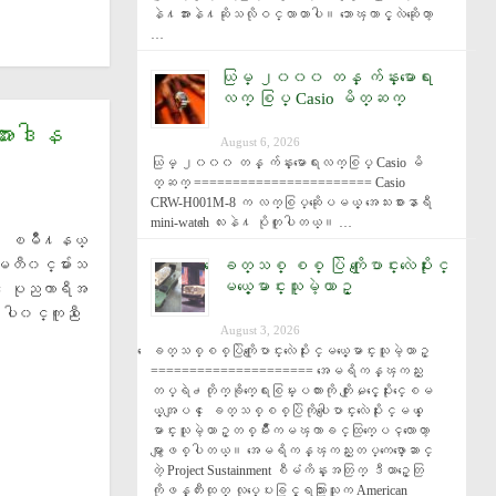
နဲ႔အားနဲ႔ဆိုသလိုဝင္လာတာပါ။ ဘာေၾကာင့္လဲဆိုေတာ့ 
…
ယြမ္ ၂၀၀၀ တန္ က်န္းမာေရး
လက္ စြပ္ Casio မိတ္ဆက္
အားဒါန
August 6, 2026
ယြမ္ ၂၀၀၀ တန္ က်န္းမာေရးလက္စြပ္ Casio မိ
တ္ဆက္ ======================= Casio 
CRW-H001M-8 က လက္စြပ္ဆိုေပမယ့္ အေသးစားနာရီ 
mini-watch ေလးနဲ႔ ပိုတူပါတယ္။ …
ီမွ ၿမိဳ႔နယ္
ေခတ္သစ္ စစ္ ပြဲ ကိုေျပာင္းလဲေပးႏိုင္
ာ္မတီ၀င္မ်ားသ
မယ့္ေမာင္းသူမဲ့ယာဥ္
ြင္ ပုညကာရီအ
န ပါ၀င္ကူညီ ေ
August 3, 2026
ေခတ္သစ္စစ္ပြဲကိုေျပာင္းလဲေပးႏိုင္မယ့္ေမာင္းသူမဲ့ယာဥ္ 
===================== အေမရိကန္ၾကည္း
တပ္ရဲ႕တိုက္ခိုက္ေရးစြမ္းပကားကို တိုးျမႇင့္ေပးႏိုင္ေစမ
ယ့္အျပင္ ေခတ္သစ္စစ္ပြဲကိုပါေျပာင္းလဲေပးႏိုင္မယ့္ ေ
မာင္းသူမဲ့ယာဥ္တစ္မ်ိဳးကမၾကာခင္ထြက္ေပၚလာေတာ့
မွာျဖစ္ပါတယ္။ အေမရိကန္ၾကည္းတပ္ကေဖာ္ေဆာင္
တဲ့ Project Sustainment စီမံကိန္းအတြက္ ဒီယာဥ္ေတြ
ကိုဖန္တီးထုတ္ လုပ္ေပးခြင့္ရသြားသူက American 