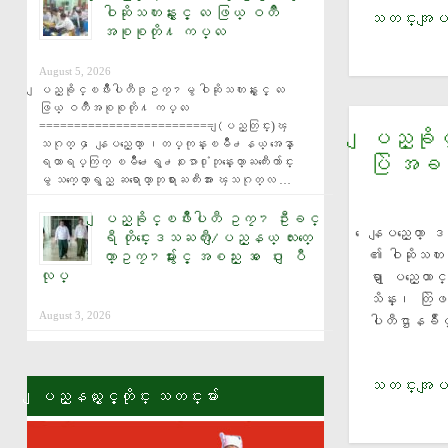
ဝါဆိုသကၤန္းႏွင့္ လႉ ဖြယ္ ဝတၳဳ
သတင္းအျပည
အစုစုတို႔ ကပ္လႉ
August 5, 2026
ျပည္ခိုင္ၿဖိဳးပါတီဒုဥကၠ႒မွ ဝါဆိုသကၤန္းႏွင့္ လႉ
ဖြယ္ ဝတၳဳအစုစုတို႔ ကပ္လႉ 
========================= (ျပည္တြင္း)ၾ
ျပည္ခို
သဂုတ္ ၄ ေနျပည္ေတာ္ ၊တပ္ကုန္းၿမိဳ႕နယ္ အေနာ္
ပြဲ အခမ
ရထာရပ္ကြက္ ၿမိဳ႕ေရွ႕စႏၵာ႐ုံဘုန္းေတာ္ႀကီးေက်ာင္း
မွ သက္ေတာ္ရွည္ ဆရာေတာ္ဘုရားႀကီးအား ၾသဂုတ္လ …
ျပည္ခိုင္ၿဖိဳးပါတီ ဥကၠ႒ ဦးခင္
ေနျပည္ေတာ္ ဒ
ရီ တိုင္းေဒသႀကီး/ျပည္နယ္ လႊတ္ေ
၏ ဝါဆိုသကၤ
တာ္ဥကၠ႒မ်ားႏွင့္ အစည္း အ ေဝး ျပဳ
လုပ္
ရာ ျပည္ေထာင္စ
သိန္း၊ တြဲဖက
August 3, 2026
ပါတီဌာနခ်ဳပ
သတင္းအျပည
ျပည္နယ္ႏွင့္တိုင္း သတင္းမ်ား