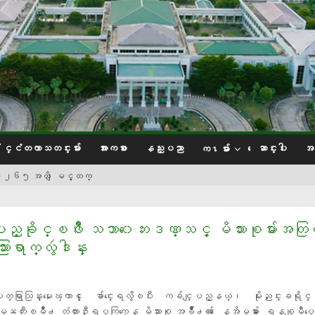
ႏိုင္ငံတကာသတင္းမ်ား
အားကစား
နည္းပညာ
ေဆာင္းပါး
အင
က႑မ်ား
၀ မွ ၂၆၅ အထိ ျမင့္တက္
ဆူဘီရွီ
န္ပီယံ ‌Joshua Van
္းျပည္ခိုင္ၿဖိဳး သဘာ၀ေဘးဒဏ္သင့္ မိသားစုမ်ားအတြ
ြားေရာက္လွဴဒါန္း
်ဳပ္ဆို
တ္ရြာသြန္းမႈေၾကာင့္ ေခ်ာင္းေရလ်ွံၿပီး ကခ်င္ျပည္နယ္၊ မိုးညႇင္းခရိုင္၊
ခတ္ကစားနည္း၌ ေငြ တံဆိပ္ဆုမ်ားအသီးသီး ဆြတ္ခူး
တီးၿမိဳ႕ တံတားဦးရပ္ကြက္္ေန မိသားစု အခ်ဳိ႕၏ ေနအိမ္မ်ား ေရနစ္ျမဳပ