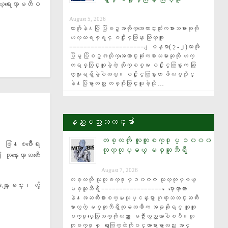
္ေရးေကာ္မတီဝ
August 5, 2026
လာအိုနဲ႔ပြဲ ပြဲစဥ္အလိုက္အေကာင္းဆုံးကစားသမားဆုကို 
ဟက္ထရစ္ရွင္ ဝင္းႏိုင္ထြန္း ဆြတ္ခူး 
====================== ျမန္မာ(၇-၂)လာအို
ပြဲမွ ပြဲစဥ္အလိုက္အေကာင္းဆုံးကစားသမားဆုကို ဟက္
ထရစ္သြင္းယူခဲ့တဲ့ တိုက္စစ္မႉး ဝင္းႏိုင္ထြန္းက ဆြ
တ္ခူးရရွိခဲ့ပါတယ္။ ဝင္းႏိုင္ထြန္းဟာ ဖိလစ္ပိုင္
နဲ႔ပြဲမွာလည္း တစ္ဂိုးသြင္းယူခဲ့လို …
နည္းပညာသတင္းမ်ား
တစ္လကို လူတူစက္႐ုပ္ ၁၀၀၀
ဖြံ႔ၿဖိဳးေရး
ထုတ္လုပ္မယ့္ မစ္ဆူဘီရွီ
ုန္းေတာ္ႀကီးေ
August 7, 2026
တစ္လကို လူတူစက္႐ုပ္ ၁၀၀၀ ထုတ္လုပ္မယ့္ 
န္းျခင္း၊ လွ်
မစ္ဆူဘီရွီ ================== ေမာ္ေတာ္ကား
နဲ႔အႀကီးစားစက္မႈလုပ္ငန္းမွာ ဂုဏ္သတင္းႀကီး
မားလွတဲ့ မစ္ဆူဘီရွီကုမၸဏီက အခုဆိုရင္ လူတူ
စက္႐ုပ္ေတြဘက္ကိုလည္း ေျခဦးလွည့္လာပါၿပီ။လူ
တူစက္႐ုပ္ ေဈးကြက္ထဲကိုဝင္လာရာမွာလည္း အင္