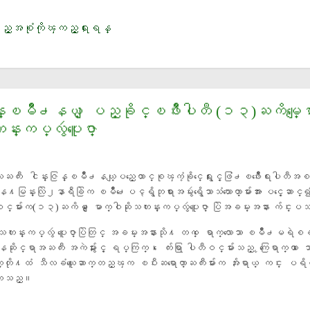
့္အစံုကိုၾကည့္ရႈရန္
န္ၿမိဳ႕နယ္ ျပည္ခိုင္ၿဖိဳးပါတီ (၁၃)ႀကိမ္ေျ
န္းကပ္လွဴပူေဇာ္
ေဒသႀကီး ငါန္းဇြန္ၿမိဳ႕နယ္ျပည္ေထာင္စုၾကံ့ခိုင္ေရးႏွင့္ဖြံ႕ၿဖိဳးေရးပါတီအ
ြန္းလြဲ၂နာရီခြဲက ၿမိဳ႕ေပၚရွိဘုရားအမွဴးရွိေသာသံဃာေတာ္မ်ားအား ပင့္ေဆာ
ဝင္မ်ားက(၁၃)ႀကိမ္ ေျမာက္ဝါဆိုသကၤန္းကပ္လွဴပူေဇာ္ ပြဲအခမ္းအနား က်င္း
သကၤန္းကပ္လွဴ ပူေဇာ္ပြဲတြင္ အခမ္းအနားသို႔ တက္ ေရာက္လာေသာ ၿမိဳ႕မရဲစခန္း
ိုင္ရာအႀကီး အကဲမ်ားႏွင့္ ရပ္ကြက္၊ ေက်းရြာ ပါတီဝင္မ်ားသည္ ႂကြေရာက္လာ ေသာ
တို႔ထံ သီလခံယူေဆာက္တည္ၾက ၿပီးဆရာေတာ္ႀကီးမ်ားက အႏၲရာယ္ ကင္း ပရိတ္
ၾကသည္။