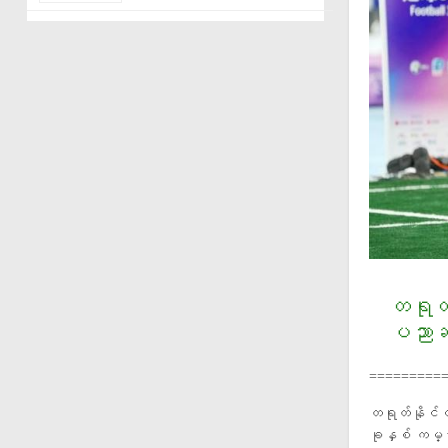
တရုတ်
ပညာဆန်
=========
တရုတ်နိုင်င
ခုနှစ် ကမ္ဘာ