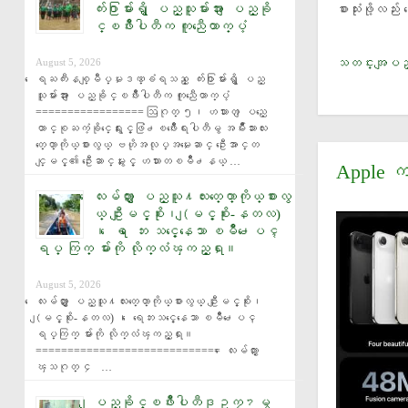
က်း႐ြာမ်ားရွိ ျပည္သူမ်ားအား ျပည္ခို
စားသုံးဖို့လ
င္ၿဖိဳးပါတီက ကူညီေထာက္ပံ့
August 5, 2026
သတင္းအျပည္
ေရႀကီးနစ္ျမဳပ္မႈဒဏ္ခံရသည့္ ေက်း႐ြာမ်ားရွိ ျပည္
သူမ်ားအား ျပည္ခိုင္ၿဖိဳးပါတီက ကူညီေထာက္ပံ့ 
================= ဩဂုတ္ ၅၊ ဟသၤာတ ျပည္ေ
ထာင္စုႀကံ့ခိုင္ေရးႏွင့္ဖြံ႕ၿဖိဳးေရးပါတီမွ အမ်ိဳးသားလႊ
တ္ေတာ္ကိုယ္စားလွယ္ ဗဟိုအလုပ္အမႈေဆာင္ ဦးေအာင္တ
င္ျမင့္၏ ဦးေဆာင္မႈႏွင့္ ဟသၤာတၿမိဳ႕နယ္ …
Apple က အ
ေလးမ်က္ႏွာ ျပည္သူ႔လႊတ္ေတာ္ကိုယ္စားလွ
ယ္ ဦးျမင့္စိုး၊ (ျမင့္စိုး-နတလ)
၊ ေရ ေဘး သင့္ေနေသာ ၿမိဳ႕ေပၚ
ရပ္ ကြက္ မ်ားကို လိုက္လံၾကည့္ရႈ။
August 5, 2026
ေလးမ်က္ႏွာ ျပည္သူ႔လႊတ္ေတာ္ကိုယ္စားလွယ္ ဦးျမင့္စိုး၊ 
(ျမင့္စိုး-နတလ) ၊ ေရေဘးသင့္ေနေသာ ၿမိဳ႕ေပၚ 
ရပ္ကြက္ မ်ားကို လိုက္လံၾကည့္ရႈ။ 
============================= ေလးမ်က္ႏွာ 
ၾသဂုတ္ ၄   …
ျပည္ခိုင္ၿဖိဳးပါတီဒုဥကၠ႒မွ