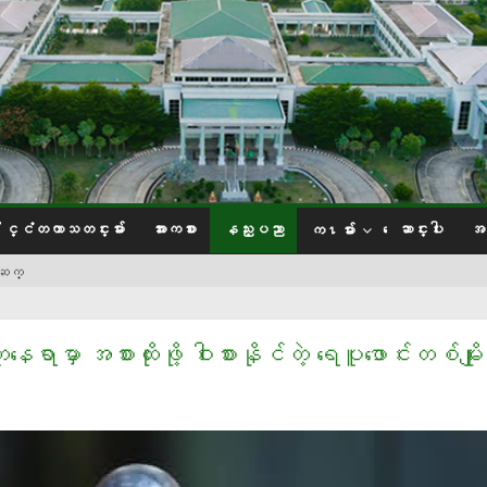
ႏိုင္ငံတကာသတင္းမ်ား
အားကစား
နည္းပညာ
ေဆာင္းပါး
အင
က႑မ်ား
္ဆက္
်ဳပ္ဆို
နေရာမှာ အစားထိုးဖို့ ဝါးစားနိုင်တဲ့ ရေပူဖောင်းတစ်မျိုး
ခတ္ကစားနည္း၌ ေငြ တံဆိပ္ဆုမ်ားအသီးသီး ဆြတ္ခူး
းႏွင့္ ေဆးဝါးပစၥည္းမ်ားအား ျပည္ခိုင္ၿဖိဳးပါတီမွ လႉဒါန္း
ီက ကူညီေထာက္ပံ့