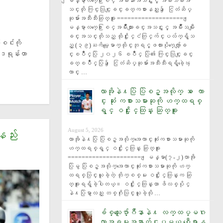
ျမန္မာ့လက္ေ႐ြးစင္ အမ်ိဳးသားအသင္းႏွင့္ အမ်ိဳးသမီးအ
သင္းတို ကြင္းသြင္းျခင္းခတ္ကစားနည္း၌ ေငြတံဆိပ္
ဆုမ်ားအသီးသီးဆြတ္ခူး ==================== ျ
မန္မာ့လက္ေ႐ြးစင္အမ်ိဳးသားျခင္းအသင္းႏွင့္ အမ်ိဳးသမီးျ
ခင္းအသင္းတိုသည္ ထိုင္းႏိုင္ငံတြင္က်င္းပလ်က္ရွိသ
စင်းကို
ည့္ (၃၉)ႀကိမ္ေျမာက္ထိုင္းဘုရင့္ဖလားပိုက္ေက်ာ္ျခ
 ဒရုန်းဟာ
င္းၿပိဳင္ပြဲ ၂၀၂၆ ၿပိဳင္ ပြဲ၏ ကြင္းသြင္းျခင္း
ခတ္ၿပိဳင္ပြဲ၌ ေငြတံဆိပ္ဆုမ်ားအသီးသီးရရွိခဲ့ေၾ
ကာင္း …
လာအိုနဲ႔ပြဲ ပြဲစဥ္အလိုက္ အ ေကာ
င္း ဆုံး ကစားသမားဆုကို ဟက္ထရစ္
ရွင္ ဝင္းႏိုင္ထြန္း ဆြတ္ခူး
August 5, 2026
နည်း
လာအိုနဲ႔ပြဲ ပြဲစဥ္အလိုက္အေကာင္းဆုံးကစားသမားဆုကို 
ဟက္ထရစ္ရွင္ ဝင္းႏိုင္ထြန္း ဆြတ္ခူး 
====================== ျမန္မာ(၇-၂)လာအို
ပြဲမွ ပြဲစဥ္အလိုက္အေကာင္းဆုံးကစားသမားဆုကို ဟက္
ထရစ္သြင္းယူခဲ့တဲ့ တိုက္စစ္မႉး ဝင္းႏိုင္ထြန္းက ဆြ
တ္ခူးရရွိခဲ့ပါတယ္။ ဝင္းႏိုင္ထြန္းဟာ ဖိလစ္ပိုင္
နဲ႔ပြဲမွာလည္း တစ္ဂိုးသြင္းယူခဲ့လို …
ခ်စ္သူေဂ်ာ္ဂ်ီနာနဲ႔ လက္ထပ္မဂၤ
လာအခမ္းအနားက်င္းပမယ့္ စီေရာ္န