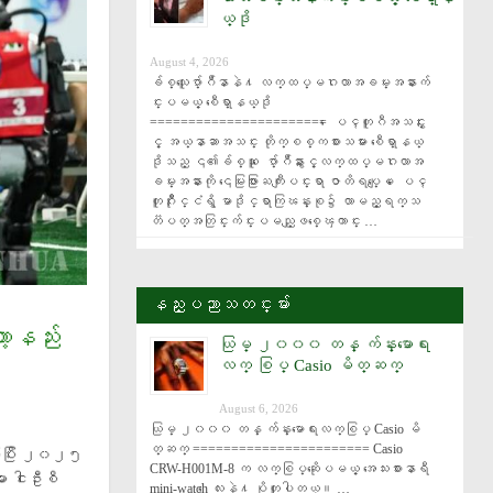
ယ္ဒို
August 4, 2026
ခ်စ္သူေဂ်ာ္ဂ်ီနာနဲ႔ လက္ထပ္မဂၤလာအခမ္းအနားက်
င္းပမယ့္ စီေရာ္နယ္ဒို 
======================= ေပၚတူဂီအသင္းႏွ
င့္ အယ္နာဆာအသင္း တိုက္စစ္ကစားသမား စီေရာ္နယ္
ဒိုသည္ ၎၏ခ်စ္သူ ေဂ်ာ္ဂ်ီနာႏွင့္လက္ထပ္မဂၤလာအ
ခမ္းအနားကို ၎ေမြးဖြားႀကီးျပင္းရာ ဇာတိရပ္ေျမ ေပၚ
တူဂီႏိုင္ငံရွိ မာဒိုင္ရာကြၽန္းစု၌ လာမည့္ရက္သ
တၱပတ္အတြင္းက်င္းပမည္ျဖစ္ေၾကာင္း …
နည္းပညာသတင္းမ်ား
ာ့နည်း
ယြမ္ ၂၀၀၀ တန္ က်န္းမာေရး
လက္ စြပ္ Casio မိတ္ဆက္
August 6, 2026
ယြမ္ ၂၀၀၀ တန္ က်န္းမာေရးလက္စြပ္ Casio မိ
တ္ဆက္ ======================= Casio 
ြစ်ပြီး ၂၀၂၅
CRW-H001M-8 က လက္စြပ္ဆိုေပမယ့္ အေသးစားနာရီ 
း ငါးဦးစီ
mini-watch ေလးနဲ႔ ပိုတူပါတယ္။ …