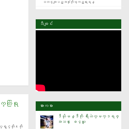
    သတင္းအျပည့္အစံုကိုၾကည့္ရႈရန္
သီချင်း
က္တြဲရု
အားကစား
ဒီယိုမန္ဒီကို ရီးယဲလ္မက္ဒရစ္
အသင္း ေခၚယူ
္ရွင္တို႔ကို