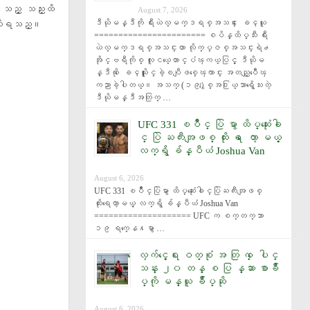
႔သည့္ သည္းထိ
August 7, 2026
ဒီယိုမန္ဒီကို ရီးယဲလ္မက္ဒရစ္အသင္း ေခၚယူ 
ဟုသိရသည္။
======================= စပိန္ထိပ္သီး ရီး
ယဲလ္မက္ဒရစ္အသင္းဟာ လိုက္ပ္ဇစ္အသင္းရဲ႕ 
အိုင္ဗရီကိုစ္ လူငယ္ေတာင္ပံၾကယ္ပြင့္ ဒီယိုမ
န္ဒီကို ေခၚယူႏိုင္ခဲ့ၿပီျဖစ္ေၾကာင္း အတည္ျပဳေၾ
ကညာခဲ့ပါတယ္။ အသက္ (၁၉)ႏွစ္အ႐ြယ္သာရွိေသးတဲ့ 
ဒီယိုမန္ဒီအတြက္ …
UFC 331 ၿပိဳင္ ပြဲ မွာ ထိပ္ဆုံးေခါ
င္ ပြဲ ႀကီးအျဖစ္ ထိုး ရ ေတာ့ မယ့္
လက္ရွိ ခ်န္ပီယံ ‌Joshua Van
August 6, 2026
UFC 331 ၿပိဳင္ပြဲမွာ ထိပ္ဆုံးေခါင္ပြဲႀကီးအျဖစ္ 
ထိုးရေတာ့မယ့္ လက္ရွိ ခ်န္ပီယံ ‌Joshua Van 
==================== UFC က စက္တက္ဘာ 
၁၉ ရက္ေန႔မွာ …
ေလ့က်င့္ေရး ဝတ္စုံ အ တြ က္ ေပါင္
သန္း ၂၀ တန္ စ ပြ န္ဆာ စာခ်ဳ
ပ္ကို မန္ယူ ခ်ဳပ္ဆို
August 6, 2026