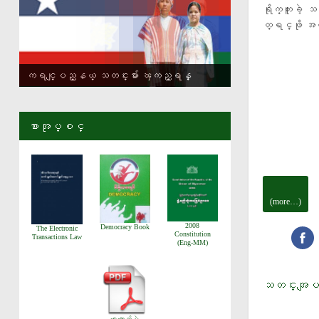
ရိုက္ကူးခဲ့
တ္ရင္ဖို အ
ကရင္ျပည္နယ္ သတင္းမ်ား ၾကည့္ရန္
စာအုပ္စင္
(more…)
2008
Democracy Book
The Electronic
Constitution
Transactions Law
(Eng-MM)
သတင္းအျပည