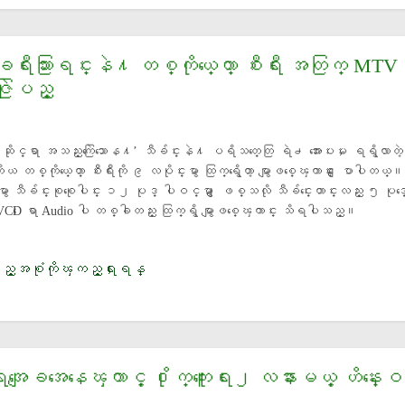
ရီးသြားရင္းနဲ႔ တစ္ကိုယ္ေတာ္ စီးရီး အတြက္ MTV ႐
ြဲျပည့္
ိုင္ရာ အသည္းကြဲေသာေန႔’ သီခ်င္းနဲ႔ ပရိသတ္ေတြ ရဲ႕ အားေပးမႈ ရရိွလာတဲ့ ဇ
တစ္ကိုယ္ေတာ္ စီးရီးကို ၉ လပိုင္းမွာ ထြက္ရိွေတာ့ မွာျဖစ္ေၾကာင္း ေျပာပါတ
းရီးမွာ သီခ်င္းစုစုေပါင္း ၁၂ ပုဒ္ ပါဝင္မွာ ျဖစ္သလို သီခ်င္းေဟာင္းလည္း ၅ ပု
 VCD ေရာ Audio ပါ တစ္ခါတည္း ထြက္ရိွ မွာျဖစ္ေၾကာင္း သိရပါသည္။
့္အစံုကိုၾကည့္ရႈရန္
ရးအေျခအေနေၾကာင့္ ႐ိုက္ကူးေရး၂ လနားမယ့္ ဟိန္းေဝ