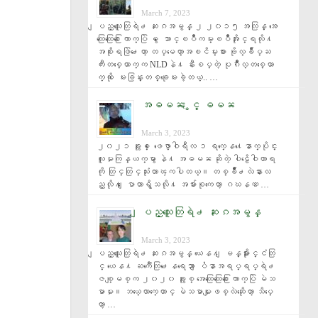
March 7, 2023
ျပည္သူေတြရဲ႕ ဆႏၵအမွန္ ၂ ၂၀၁၅ အလြန္ အေ
ထြေထြေ႐ြးေကာက္ပြဲ မွ ေသာင္ၿပိဳကမ္းၿပိဳအႏိုင္ရလို႔ 
အစိုးရဖြဲ႕ေတာ့ တပ္မေတာ္အၿငိမ္းစား ဗိုလ္ခ်ဳပ္ႀ
ကီးတစ္ေယာက္က NLDနဲ႔ နီးစပ္တဲ့ ပုဂၢိဳလ္တစ္ေယာ
က္ကို ေမးခြန္းတစ္ခုေမးခဲ့တယ္.. …
အဓမၼ ႏွင့္ ဓမၼ
March 3, 2023
၂၀၂၁ ခုႏွစ္ ေဖေဖာ္ဝါရီလ ၁ ရက္ေန႔ေနာက္ပိုင္း 
လူမႈကြန္ယက္မွာ နဲ႔ အဓမၼ ဆိုတဲ့ ပါဠိေဝါဟာရ
ကို တြင္တြင္သုံးလာၾကပါတယ္။ တစ္ခ်ိဳ႕လဲနားလ
ည္လို႔ ေျပာတာရွိသလို႔ အမ်ားစုကေတာ့ ဂဃနဏ …
ျပည္သူေတြရဲ႕ ဆႏၵအမွန္
March 3, 2023
ျပည္သူေတြရဲ႕ ဆႏၵအမွန္ ယေန႔ ျမန္မာႏိုင္ငံတြ
င္ ယေန႔ ႀကဳံေတြ႕ေနရေသာ ျပႆနာအရပ္ရပ္ရဲ႕ 
ဇစ္ျမစ္က ၂၀၂၀ ခုႏွစ္ အေထြေထြေ႐ြးေကာက္ပြဲ မဲသ
မာမႈ။ ဘယ္ေလာက္ေတာင္ မဲသမာမႈျဖစ္လဲဆိုေတာ့ သိပ္ေ
တာ့ …