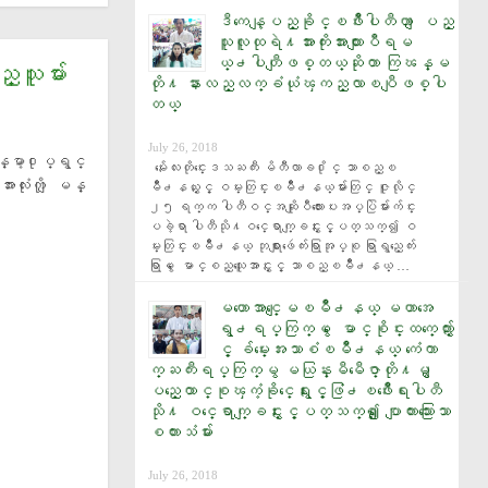
ဒီကေန့ျပည္ခုိင္ၿဖိဳးပါတီဟာ ျပည္
သူလူထုရဲ႔အားကိုးအားထားျပဳရမ
ယ္႕ပါတီျဖစ္တယ္ဆိုတာ ကြၽန္မ
္သူမ်ား
တို႔ နားလည္လက္ခံယုံၾကည္လာၿပီျဖစ္ပါ
တယ္
July 26, 2018
္မာ့႐ုပ္ရွင္
  မႏၲေလးတိုင္းေဒသႀကီး မိတီၴလာခ႐ိုင္ သာစည္ၿ
လံုးကို ျမန္
မိဳ႕နယ္ႏွင့္ ဝမ္းတြင္းၿမိဳ႕နယ္မ်ားတြင္ ဇူလိုင္ 
၂၅ ရက္က ပါတီဝင္အဆိုျပဳလႊာေပးအပ္ပြဲမ်ားက်င္း
ပခဲ့ရာ ပါတီသို႔ဝင္ေရာက္ျခင္းႏွင့္ပတ္သက္၍ ဝ
မ္းတြင္းၿမိဳ႕နယ္ ဘုရားျဖဴေက်းရြာအုပ္စု ရြာရွည္ေက်း
ရြာမွ ေမာင္စည္သူေအာင္ႏွင့္ သာစည္ၿမိဳ႕နယ္ …
မဟာေအာင္ေျမၿမိဳ႕နယ္ မဟာအေ
ရွ႕ရပ္ကြက္မွ ေမာင္စုိင္းထက္ေက်ာ္ႏွ
င့္ ခ်မ္းေအးသာစံၿမိဳ႕နယ္ ကံေကာ
က္ႀကီးရပ္ကြက္မွ မယြန္းမီမီေဇာ္တုိ႔မွ ျ
ပည္ေထာင္စုၾကံ့ခုိင္ေရးႏွင့္ဖြံ႕ၿဖိဳးေရးပါတီ
သုိ႔ ဝင္ေရာက္ျခင္းႏွင့္ပတ္သက္၍ ​ေျပာျကားသြား​ေသာ
စကားသံမ်ား
July 26, 2018