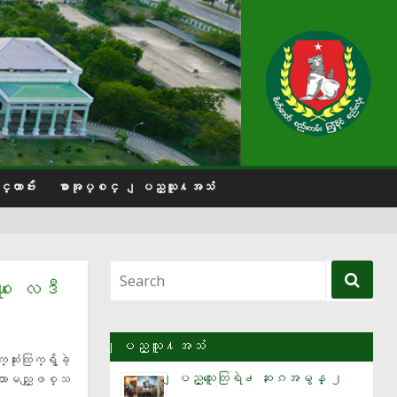
္တာဗ်ဴး
စာအုပ္စင္
ျပည္သူ႔အသံ
ဟု ေလဒီ
ျပည္သူ႔အသံ
ံုးထြက္ရွိခဲ့
ျပည္သူေတြရဲ႕ ဆႏၵအမွန္ ၂
ွိလာမည္ျဖစ္သ