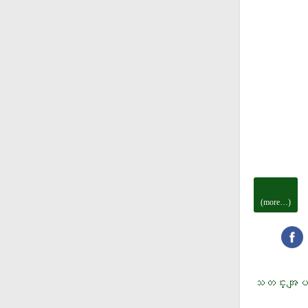
(more…)
သတင္းအျပည