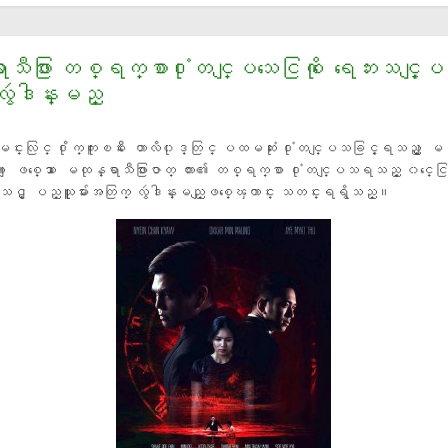
ာသီဖြား တစ္ရက္စာ႐ံုတင္ျပသေငြကို ေရေဘးသင့္ျပည
ွဴဒါန္းမည္
ိဳမင္းလြင္ ႐ိုက္ကူးၿပီး ေဟာလိ၀ုဒ္တြင္ ပထမဆံုး ႐ံုတင္ျပသခြင့္ရသည့္ ျမန
ား ျဖစ္ေသာ ေမထုန္ရာသီဖြားဇာတ္ ကား၏ တစ္ရက္စာ ႐ံုတင္ျပသရသည့္ ၀င္ေငြအား
ေဘးသင့္ ျပည္သူူမ်ားအတြက္ လွဴဒါန္းမည္ျဖစ္ေၾကာင္း သတင္းရရွိသည္။