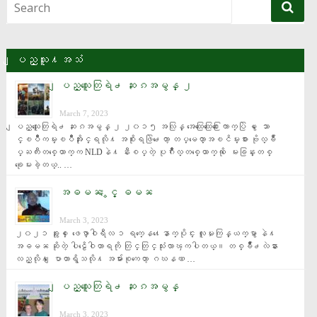
ျပည္သူ႔အသံ
ျပည္သူေတြရဲ႕ ဆႏၵအမွန္ ၂
March 7, 2023
ျပည္သူေတြရဲ႕ ဆႏၵအမွန္ ၂ ၂၀၁၅ အလြန္ အေထြေထြေ႐ြးေကာက္ပြဲ မွ ေသာ
င္ၿပိဳကမ္းၿပိဳအႏိုင္ရလို႔ အစိုးရဖြဲ႕ေတာ့ တပ္မေတာ္အၿငိမ္းစား ဗိုလ္ခ်ဳ
ပ္ႀကီးတစ္ေယာက္က NLDနဲ႔ နီးစပ္တဲ့ ပုဂၢိဳလ္တစ္ေယာက္ကို ေမးခြန္းတစ္
ခုေမးခဲ့တယ္.. …
အဓမၼ ႏွင့္ ဓမၼ
March 3, 2023
၂၀၂၁ ခုႏွစ္ ေဖေဖာ္ဝါရီလ ၁ ရက္ေန႔ေနာက္ပိုင္း လူမႈကြန္ယက္မွာ နဲ႔ 
အဓမၼ ဆိုတဲ့ ပါဠိေဝါဟာရကို တြင္တြင္သုံးလာၾကပါတယ္။ တစ္ခ်ိဳ႕လဲနား
လည္လို႔ ေျပာတာရွိသလို႔ အမ်ားစုကေတာ့ ဂဃနဏ …
ျပည္သူေတြရဲ႕ ဆႏၵအမွန္
March 3, 2023