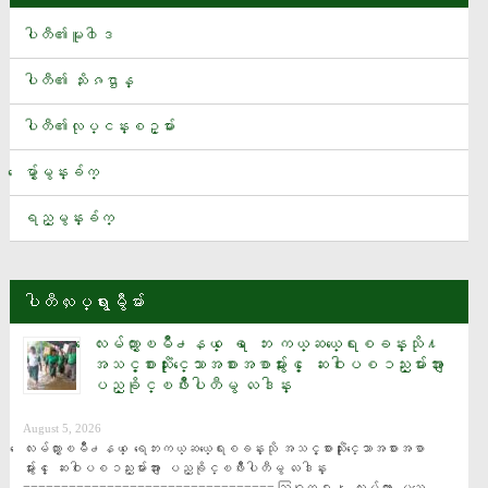
UFC 331 ၿပိဳင္ ပြဲ မွာ ထိပ္ဆုံးေခါင္ ပြဲ ႀကီးအျဖစ္ ထိုး ရ ေတာ့ မယ့္ လက္ရွိ
ပါတီ၏မူ၀ါဒ
ခ်န္ပီယံ ‌Joshua Van
ယြမ္ ၂၀၀၀ တန္ က်န္းမာေရး လက္ စြပ္ Casio မိတ္ဆက္
ပါတီ၏ သႏိၷဌာန္
ႏိုင္ငံေတာ္သမၼတ ထိုင္းႏိုင္ငံသို႔ ေရာက္ရွိ
ပါတီ၏လုပ္ငန္းစဥ္မ်ား
ေလ့က်င့္ေရး ဝတ္စုံ အ တြ က္ ေပါင္ သန္း ၂၀ တန္ စ ပြ န္ဆာ စာခ်ဳပ္ကို မ
န္ယူ ခ်ဳပ္ဆို
ေမွ်ာ္မွန္းခ်က္
ျမန္မာ့လက္ေ႐ြးစင္ အမ်ိဳးသားအသင္းႏွင့္ အမ်ိဳးသမီးအသင္းတို႔ ကြင္း သြင္း ျခ
ရည္မွန္းခ်က္
င္းခတ္ကစားနည္း၌ ေငြ တံဆိပ္ဆုမ်ားအသီးသီး ဆြတ္ခူး
ေလးမ်က္ႏွာၿမိဳ႕နယ္ ေရ ေဘး ကယ္ဆယ္ေရးစခန္းသို႔ အသင့္စားသုံးႏိုင္ေသာအစား
အစာမ်ားႏွင့္ ေဆးဝါးပစၥည္းမ်ားအား ျပည္ခိုင္ၿဖိဳးပါတီမွ လႉဒါန္း
ပါတီလႈပ္ရွားမွဳမ်ား
ေရႀကီးနစ္ျမဳပ္မႈဒဏ္ခံရသည့္ ေက်း႐ြာမ်ားရွိ ျပည္သူမ်ားအား ျပည္ခိုင္ၿဖိဳး
ေလးမ်က္ႏွာၿမိဳ႕နယ္ ေရ ေဘး ကယ္ဆယ္ေရးစခန္းသို႔
ပါတီက ကူညီေထာက္ပံ့
အသင့္စားသုံးႏိုင္ေသာအစားအစာမ်ားႏွင့္ ေဆးဝါးပစၥည္းမ်ားအား ျ
ဒီယိုမန္ဒီကို ရီးယဲလ္မက္ဒရစ္အသင္း ေခၚယူ
ပည္ခိုင္ၿဖိဳးပါတီမွ လႉဒါန္း
August 5, 2026
ေလးမ်က္ႏွာၿမိဳ႕နယ္ ေရေဘးကယ္ဆယ္ေရးစခန္းသို အသင့္စားသုံးႏိုင္ေသာအစားအစာ
မ်ားႏွင့္ ေဆးဝါးပစၥည္းမ်ားအား ျပည္ခိုင္ၿဖိဳးပါတီမွ လႉဒါန္း 