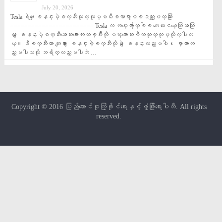
July 20, 2026
Tesla ရဲ႕‌ေျခနင္းမဲ့စက္ဘီးထုတ္လုပ္ၿပီးခဏမွာပစၥည္းျပတ္သြား 
======================== Tesla က လမ္းေလွ်ာက္ခါစ ကေလးငယ္ေတြအတြ
က္ ေျခနင္းမဲ့စက္ဘီးအေသးစားေလးတစ္မ်ိဳးကို မၾကာေသးမီကထုတ္လုပ္လိုက္ပါတ
ယ္။ ဒီစက္ဘီးဟာ တျခား ေျခနင္းမဲ့စက္ဘီးလိုပဲ ေျခနင္းလည္းမပါ၊ ေမာ္တာလ
ည္းမပါသလို ဘရိတ္လည္းမပါဘဲ …
Copyright © 2016
ပြည်ထောင်စုကြံ့ခိုင်ရေးနှင့်ဖွံ့ဖြိုးရေးပါတီ
. All rights
reserved.