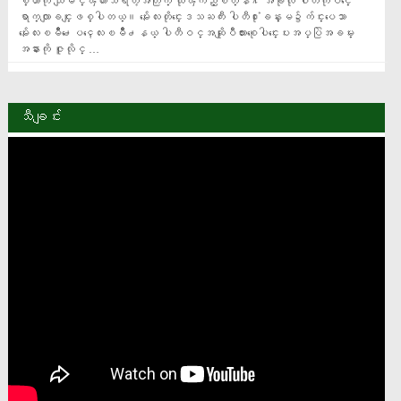
စ္တာကို သိျမင္ၾကားသိရတဲ့အတြက္ ယံုၾကည္စိတ္နဲ႔ အခုလို ပါတီကိုဝင္ေ
ရာက္လာျခင္းျဖစ္ပါတယ္​။ မႏၲေလးတိုင္းေဒသႀကီး ပါတီ႐ံုးခန္းမ၌က်င္းပေသာ 
မႏၲေလးၿမိဳ႕ေပၚေလးၿမိဳ႕နယ္ ပါတီဝင္အဆုိျပဳလႊာစုေပါင္းေပးအပ္ပြဲအခမ္း
အနားကုိ ဇူလိုင္ …
သီချင်း