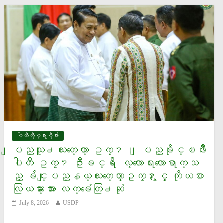
ပါတီလွဳပ္ရွားမွဳမ်ား
ျပည္သူ႕လႊတ္ေတာ္ ဥကၠ႒၊ ျပည္ခိုင္ၿဖိဳး
ပါတီ ဥကၠ႒ ဦးခင္ရီ ေလ့လာေရးလာေရာက္သ
ည့္ ခ်င္းျပည္နယ္လႊတ္ေတာ္ဥကၠ႒ႏွင့္ ကိုယၥား
လြယၼ္ားအား လက္ခံေတြ႕ဆုံ
July 8, 2026
USDP