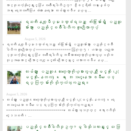
================================= ဩဂုတ္ ၅၊ ေလးမ်က္ႏွာ ျပည္ေ
ထာင္စုႀကံ့ခိုင္ေရးႏွင့္ဖြံ႕ၿဖိဳးေရးပါတီဥကၠ႒ ဦးခင္ရီ၏ လမ္းၫႊန္ခ်က္
အရ ေရေဘးႀကဳံေတြ႕ခံစားေနရေသာ ေလးမ်က္ႏွာၿမိဳ႕နယ္မွ …
ေရႀကီးနစ္ျမဳပ္မႈဒဏ္ခံရသည့္ ေက်း႐ြာမ်ားရွိ ျပည္သူ
မ်ားအား ျပည္ခိုင္ၿဖိဳးပါတီက ကူညီေထာက္ပံ့
August 5, 2026
ေရႀကီးနစ္ျမဳပ္မႈဒဏ္ခံရသည့္ ေက်း႐ြာမ်ားရွိ ျပည္သူမ်ားအား ျပည္ခိုင္ၿဖိဳး
ပါတီက ကူညီေထာက္ပံ့ ================= ဩဂုတ္ ၅၊ ဟသၤာတ ျပည္ေထာ
င္စုႀကံ့ခိုင္ေရးႏွင့္ဖြံ႕ၿဖိဳးေရးပါတီမွ အမ်ိဳးသားလႊတ္ေတာ္ကိုယ္စားလွယ္ ဗဟိုအ
လုပ္အမႈေဆာင္ ဦးေအာင္တင္ျမင့္၏ ဦးေဆာင္မႈႏွင့္ ဟသၤာတၿမိဳ႕နယ္ …
ေလးမ်က္ႏွာ ျပည္သူ႔လႊတ္ေတာ္ကိုယ္စားလွယ္ ဦးျမင့္စိုး၊ (ျ
မင့္စိုး-နတလ) ၊ ေရ ေဘး သင့္ေနေသာ ၿမိဳ႕ေပၚ
ရပ္ ကြက္ မ်ားကို လိုက္လံၾကည့္ရႈ။
August 5, 2026
ေလးမ်က္ႏွာ ျပည္သူ႔လႊတ္ေတာ္ကိုယ္စားလွယ္ ဦးျမင့္စိုး၊ (ျမင့္စိုး-နတလ) ၊ ေရေ
ဘးသင့္ေနေသာ ၿမိဳ႕ေပၚ ရပ္ကြက္ မ်ားကို လိုက္လံၾကည့္ရႈ။ 
============================= ေလးမ်က္ႏွာ ၾသဂုတ္ ၄ ဧရာဝတီတို
င္းေဒသႀကီး၊ …
ျပည္ခိုင္ၿဖိဳးပါတီဒုဥကၠ႒မွ ဝါဆိုသကၤန္းႏွင့္ လႉ ဖြ