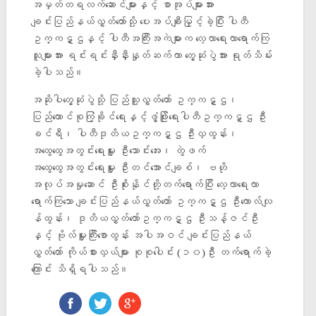
အမှတ်တရလက်ဆောင်များနှင့် စာအုပ်များအား
ချင်းပြည်နယ်လွှတ်တော်သို့ ပေးအပ်ချီးမြှင့်ခဲ့ပြီး ပါတီ
ဥက္ကဋ္ဌနှင့် ပါတီအကြီးအကဲများက လေ့လာရေးလာရောက်ကြ
သူများအား ရင်းရင်းနှီးနှီးနှုတ်ဆက်ကာ တွေ့ဆုံပွဲအား ရုတ်သိမ်း
ခဲ့ပါသည်။
အဆိုပါတွေ့ဆုံပွဲသို့ ပြည်သူ့လွှတ်တော် ဥက္ကဋ္ဌ၊
ပြည်ထောင်စုကြံ့ခိုင်ရေးနှင့်ဖွံ့ဖြိုးရေးပါတီဥက္ကဋ္ဌ ဦး
ခင်ရီ၊ ပါတီဒုတိယဥက္ကဋ္ဌ ဦးလှထွန်း၊
အထွေထွေအတွင်းရေးမှူး ဦးသောင်းအေး၊ တွဲဖက်
အထွေထွေအတွင်းရေးမှူး ဦးတင်အောင်ချစ်၊ ဗဟို
အလုပ်အမှုဆောင် ဦးစိုးနိုင်တို့တက်ရောက်ပြီး လေ့လာရေးလာ
ရောက်ကြသော ချင်းပြည်နယ်လွှတ်တော် ဥက္ကဋ္ဌ ဦးကောလ်လျ
န်ထွန်း၊ ဒုတိယလွှတ်တော်ဥက္ကဋ္ဌ ဦးသန့်ဇင်ဦး
နှင့် ဗိုလ်မှူးကြီးစောထွန်း အပါအဝင် ချင်းပြည်နယ်
လွှတ်တော် ကိုယ်စားလှယ်များ စုစုပေါင်း (၁၀)ဦး တက်ရောက်ခဲ့
ကြောင်း သိရှိရပါသည်။