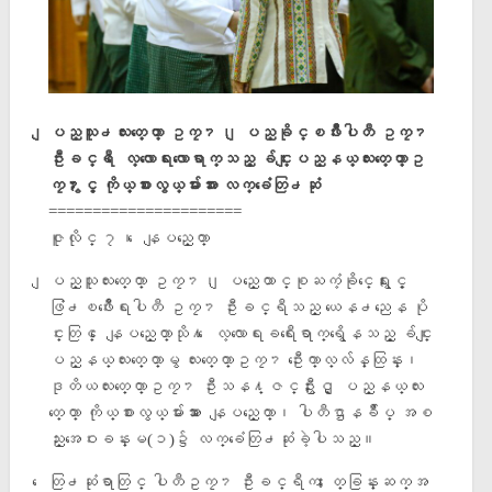
ျပည္သူ႕လႊတ္ေတာ္ ဥကၠ႒၊ ျပည္ခိုင္ၿဖိဳးပါတီ ဥကၠ႒
ဦးခင္ရီ ေလ့လာေရးလာေရာက္သည့္ ခ်င္းျပည္နယ္လႊတ္ေတာ္ဥ
ကၠ႒ႏွင့္ ကိုယ္စားလွယ္မ်ားအား လက္ခံေတြ႕ဆုံ
======================
ဇူလိုင္ ၇၊ ေနျပည္ေတာ္
ျပည္သူလႊတ္ေတာ္ ဥကၠ႒၊ ျပည္ေထာင္စုႀကံ့ခိုင္ေရးႏွင့္
ဖြံ႕ၿဖိဳးေရးပါတီ ဥကၠ႒ ဦးခင္ရီသည္ ယေန႕ညေန ပို
င္းတြင္ ေနျပည္ေတာ္သို႔ ေလ့လာေရးခရီးေရာက္ရွိေနသည့္ ခ်င္းျ
ပည္နယ္လႊတ္ေတာ္မွ လႊတ္ေတာ္ဥကၠ႒ ဦးေကာ္လ္လ်န္ထြန္း၊
ဒုတိယလႊတ္ေတာ္ဥကၠ႒ ဦးသန႔္ဇင္ဦးႏွင့္ ျပည္နယ္လႊ
တ္ေတာ္ ကိုယ္စားလွယ္မ်ားအား ေနျပည္ေတာ္၊ ပါတီဌာနခ်ဳပ္ အစ
ည္းအေဝးခန္းမ(၁)၌ လက္ခံေတြ႕ဆုံခဲ့ပါသည္။
ေတြ႕ဆုံရာတြင္ ပါတီဥကၠ႒ ဦးခင္ရီက ႏႈတ္ခြန္းဆက္အ