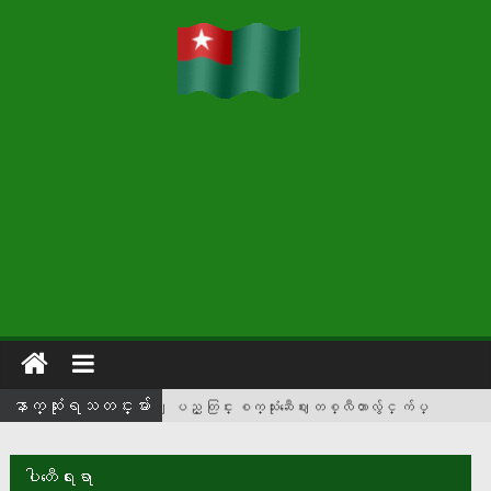
ေနာက္ဆံုးရသတင္းမ်ား
ျပည္ တြင္း စက္သုံးဆီေဈး တစ္လီတာလွ်င္ က်ပ္
၁၇၀ မွ ၂၆၅ အထိ ျမင့္တက္
တစ္လကို လူတူစက္႐ုပ္ ၁၀၀၀ ထုတ္လုပ္မယ့္ မစ္ဆူဘီရွီ
ပါတီေရးရာ