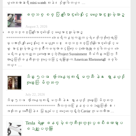
ယ့္ အေသးစားနာရီ mini-watch ေလးနဲ႔ ပိုတူပါတယ္။ …
ေခတ္သစ္ စစ္ ပြဲ ကိုေျပာင္းလဲေပးႏိုင္မယ့္ေမာင္းသူမဲ့ယာဥ္
August 3, 2026
ေခတ္သစ္စစ္ပြဲကိုေျပာင္းလဲေပးႏိုင္မယ့္ေမာင္းသူမဲ့ယာဥ္ 
===================== အေမရိကန္ၾကည္းတပ္ရဲ႕တိုက္ခိုက္ေရးစြ
မ္းပကားကို တိုးျမႇင့္ေပးႏိုင္ေစမယ့္အျပင္ ေခတ္သစ္စစ္ပြဲကိုပါေျပာင္းလဲေပးႏိုင္မ
ယ့္ ေမာင္းသူမဲ့ယာဥ္တစ္မ်ိဳးကမၾကာခင္ထြက္ေပၚလာေတာ့မွာျဖစ္ပါတယ္။ အေ
မရိကန္ၾကည္းတပ္ကေဖာ္ေဆာင္တဲ့ Project Sustainment စီမံကိန္းအတြက္ ဒီ
ယာဥ္ေတြကိုဖန္တီးထုတ္ လုပ္ေပးခြင့္ရသြားသူက American Rheinmetall ျဖစ္ပါ
တယ္။ …
သိန္း ၅၀၀ ေက်ာ္တန္ေၾကးရွိ မက္ဆီ နဲ႔ ေရာ္နယ္ဒို
ဖုန္းေတြ မိတ္ဆက္
July 22, 2026
သိန္း ၅၀၀ ေက်ာ္တန္ေၾကးရွိ မက္ဆီ နဲ႔ ေရာ္နယ္ဒို ဖုန္းေတြ မိတ္ဆက္ 
======================= အီလက္ထ႐ြန္နစ္ပစၥည္းေတြကို ေ႐ႊ၊ 
အဖိုးတန္သတၱဳေတြနဲ႔ မြမ္းမံျပင္ဆင္ေပးေလ့ရွိတဲ့ Caviar ကုမၸဏီဟာ …
Tesla ရဲ႕‌ေျခနင္းမဲ့စက္ဘီးထုတ္လုပ္ၿပီးခဏမွာပ
စၥည္းျပတ္သြား