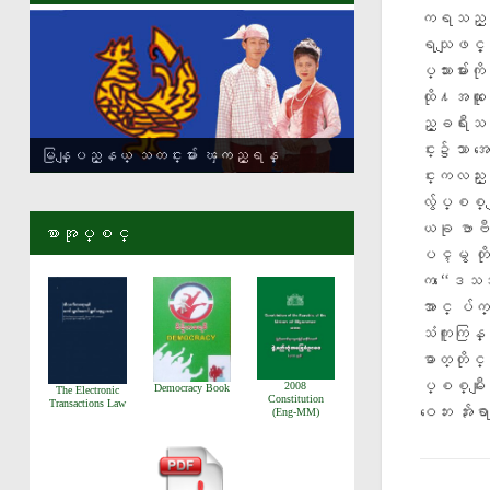
ကရသည္။ အ
ရသျဖင့္ န
ပ္သားမ်ာ
ထို႔အတူ ေ
ည့္ခရီးသည
င္း၌သာ 
မြန္ျပည္နယ္ သတင္းမ်ား ၾကည့္ရန္
င္းကလည္း 
လွ်ပ္စစ္မ
ယခု ဗာဗီ
စာအုပ္စင္
ပၚမွ တိုက
က “ေဒသအမ
အာင္ ပ်က
သံကူကြန္က
ဓာတ္တိုင္မ
ပ္စစ္မီးျ
2008
Democracy Book
The Electronic
Constitution
Transactions Law
ဝေဘး အႏၲရ
(Eng-MM)