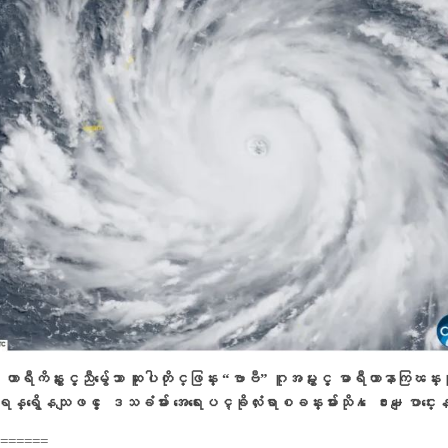
ာရီကိန္းႏွင့္ညီမွ်ေသာ ဆူပါတိုင္ဖြန္း “ဗာဗီ” ဂူအမ္ႏွင့္ မာရီယာနာကြၽန္းစ
န္ရွိေနသျဖင့္ ေဒသခံမ်ား အေရးေပၚခိုလႈံရာစခန္းမ်ားသို႔ ေ႐ႊ႕ေျပာင္း
=======