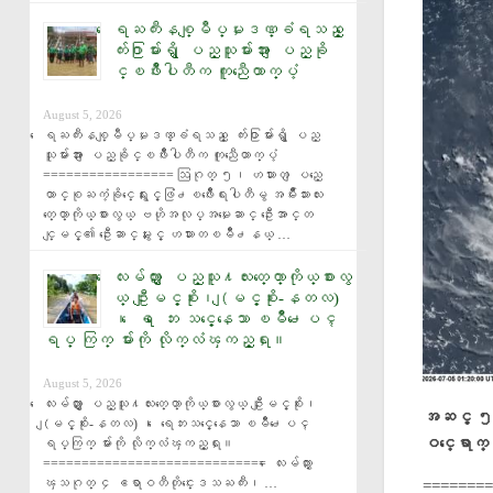
ေရႀကီးနစ္ျမဳပ္မႈဒဏ္ခံရသည့္ ေ
က်း႐ြာမ်ားရွိ ျပည္သူမ်ားအား ျပည္ခို
င္ၿဖိဳးပါတီက ကူညီေထာက္ပံ့
August 5, 2026
ေရႀကီးနစ္ျမဳပ္မႈဒဏ္ခံရသည့္ ေက်း႐ြာမ်ားရွိ ျပည္
သူမ်ားအား ျပည္ခိုင္ၿဖိဳးပါတီက ကူညီေထာက္ပံ့ 
================= ဩဂုတ္ ၅၊ ဟသၤာတ ျပည္ေ
ထာင္စုႀကံ့ခိုင္ေရးႏွင့္ဖြံ႕ၿဖိဳးေရးပါတီမွ အမ်ိဳးသားလႊ
တ္ေတာ္ကိုယ္စားလွယ္ ဗဟိုအလုပ္အမႈေဆာင္ ဦးေအာင္တ
င္ျမင့္၏ ဦးေဆာင္မႈႏွင့္ ဟသၤာတၿမိဳ႕နယ္ …
ေလးမ်က္ႏွာ ျပည္သူ႔လႊတ္ေတာ္ကိုယ္စားလွ
ယ္ ဦးျမင့္စိုး၊ (ျမင့္စိုး-နတလ)
၊ ေရ ေဘး သင့္ေနေသာ ၿမိဳ႕ေပၚ
ရပ္ ကြက္ မ်ားကို လိုက္လံၾကည့္ရႈ။
August 5, 2026
ေလးမ်က္ႏွာ ျပည္သူ႔လႊတ္ေတာ္ကိုယ္စားလွယ္ ဦးျမင့္စိုး၊ 
အဆင့္ ၅ ဟ
(ျမင့္စိုး-နတလ) ၊ ေရေဘးသင့္ေနေသာ ၿမိဳ႕ေပၚ 
ဝင္ေရာက္ရ
ရပ္ကြက္ မ်ားကို လိုက္လံၾကည့္ရႈ။ 
============================= ေလးမ်က္ႏွာ 
ၾသဂုတ္ ၄ ဧရာဝတီတိုင္းေဒသႀကီး၊ …
=======