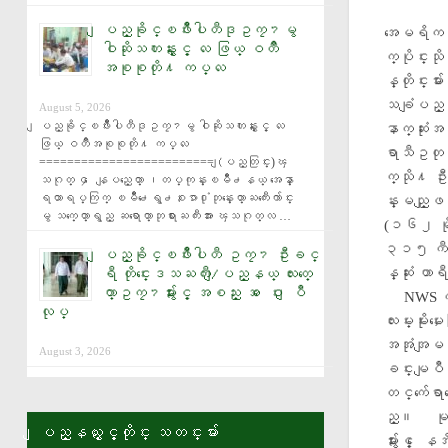
ျပည္ခိုင္ၿဖိဳးပါတီဒုဥကၠ႒မွ
အေမရိကန္
ဝါဆိုသကၤန္းႏွင့္ လႉ ဖြယ္ ဝတၳဳ
က္ပိုင္းသ
အစုစုတို႔ ကပ္လႉ
န္တိုင္းမ
သခံျပည္သ
August 5, 2026
ျပည္ခိုင္ၿဖိဳးပါတီဒုဥကၠ႒မွ ဝါဆိုသကၤန္းႏွင့္ လႉ
နာက္ဆုံ
ဖြယ္ ဝတၳဳအစုစုတို႔ ကပ္လႉ 
ရာသီဥတု
========================= (ျပည္တြင္း)ၾ
က္သို႔ ဦ
သဂုတ္ ၄ ေနျပည္ေတာ္ ၊တပ္ကုန္းၿမိဳ႕နယ္ အေနာ္
ရထာရပ္ကြက္ ၿမိဳ႕ေရွ႕စႏၵာ႐ုံဘုန္းေတာ္ႀကီးေက်ာင္း
န္းမည္ျဖစ
မွ သက္ေတာ္ရွည္ ဆရာေတာ္ဘုရားႀကီးအား ၾသဂုတ္လ …
(၁၆၂ မို
၃၁၅ ကီလိ
ျပည္ခိုင္ၿဖိဳးပါတီ ဥကၠ႒ ဦးခင္
န္ဆုံး ဟာ
ရီ တိုင္းေဒသႀကီး/ျပည္နယ္ လႊတ္ေ
တာ္ဥကၠ႒မ်ားႏွင့္ အစည္း အ ေဝး ျပဳ
​ NWS က “
လုပ္
လႊမ္းမို
အအုံအျမင့
August 3, 2026
ခင္းမျပဳ
တင္က်ေရာ
ည္။​ မုန္
ျပည္နယ္ႏွင့္တိုင္း သတင္းမ်ား
မ်ားႏွင့္