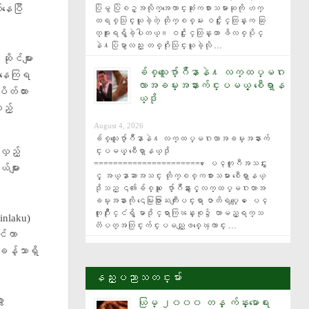
ပြဲမွ ပြဲစဥ္အလိုက္အေကာင္းဆုံးကစားသမားဆုကို ဟက္
နေပြီ
ထရစ္သြင္းယူခဲ့တဲ့ တိုက္စစ္မႉး ဝင္းႏိုင္ထြန္းက ဆြ
တ္ခူးရရွိခဲ့ပါတယ္။ ဝင္းႏိုင္ထြန္းဟာ ဖိလစ္ပိုင္
နဲ႔ပြဲမွာလည္း တစ္ဂိုးသြင္းယူခဲ့လို …
ိုင်များ
ခ်စ္သူေဂ်ာ္ဂ်ီနာနဲ႔ လက္ထပ္မဂၤ
င်နေကြရ
လာအခမ္းအနားက်င္းပမယ့္ စီေရာ္န
ိတ်ထား
ယ္ဒို
ည့်
August 4, 2026
ခ်စ္သူေဂ်ာ္ဂ်ီနာနဲ႔ လက္ထပ္မဂၤလာအခမ္းအနားက်
င္းပမယ့္ စီေရာ္နယ္ဒို 
လှည့်
======================= ေပၚတူဂီအသင္းႏွ
်များ
င့္ အယ္နာဆာအသင္း တိုက္စစ္ကစားသမား စီေရာ္နယ္
ဒိုသည္ ၎၏ခ်စ္သူ ေဂ်ာ္ဂ်ီနာႏွင့္လက္ထပ္မဂၤလာအ
ခမ္းအနားကို ၎ေမြးဖြားႀကီးျပင္းရာ ဇာတိရပ္ေျမ ေပၚ
တူဂီႏိုင္ငံရွိ မာဒိုင္ရာကြၽန္းစု၌ လာမည့္ရက္သ
inlaku)
တၱပတ္အတြင္းက်င္းပမည္ျဖစ္ေၾကာင္း …
စင်ကာ
ခန့်သာရှိ
နည္းပညာသတင္းမ်ား
ာ
ယြမ္ ၂၀၀၀ တန္ က်န္းမာေရး