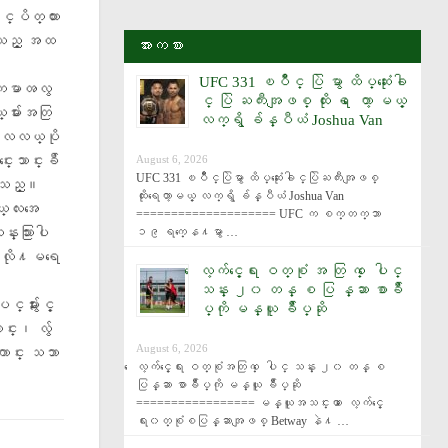
္ပိတ္ထား
ွိသည့္ အထ
အားကစား
UFC 331 ၿပိဳင္ ပြဲ မွာ ထိပ္ဆုံးေခါ
န္ကမာၻလွ
င္ ပြဲ ႀကီးအျဖစ္ ထိုး ရ ေတာ့ မယ့္
ယ္မ်ားအတြ
လက္ရွိ ခ်န္ပီယံ ‌Joshua Van
ီလလယ္ပို
August 6, 2026
းေသာင္းခ်ီ
UFC 331 ၿပိဳင္ပြဲမွာ ထိပ္ဆုံးေခါင္ပြဲႀကီးအျဖစ္ 
ေသးသည္။
ထိုးရေတာ့မယ့္ လက္ရွိ ခ်န္ပီယံ ‌Joshua Van 
္ေလးအေ
==================== UFC က စက္တက္ဘာ 
၁၉ ရက္ေန႔မွာ …
္းသြားပါ
င္လို႔မရေ
ေလ့က်င့္ေရး ဝတ္စုံ အ တြ က္ ေပါင္
သန္း ၂၀ တန္ စ ပြ န္ဆာ စာခ်ဳ
်ားႏွင့္
ပ္ကို မန္ယူ ခ်ဳပ္ဆို
ာင္း၊ လွ်
August 6, 2026
ကာင္း သဘာ
ေလ့က်င့္ေရး ဝတ္စုံအတြက္ ေပါင္ သန္း ၂၀ တန္ စ
ပြန္ဆာ စာခ်ဳပ္ကို မန္ယူ ခ်ဳပ္ဆို 
================= မန္ယူအသင္းဟာ ေလ့က်င့္ေ
ရး၀တ္စုံစပြန္ဆာအျဖစ္ Betway နဲ႔ …