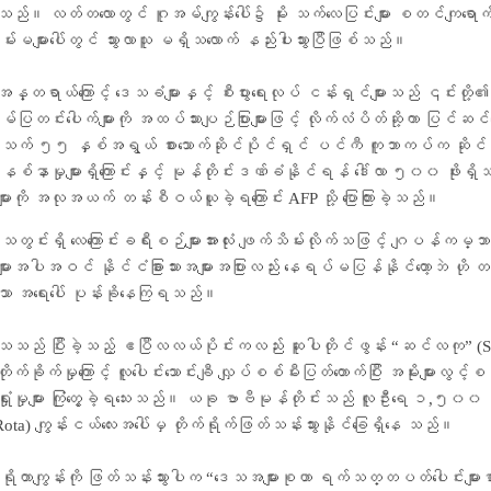
းသည်။ လတ်တလောတွင် ဂူအမ်ကျွန်းပေါ်၌ မိုး သက်လေပြင်းများ စတင်ကျရောက်
းမများပေါ်တွင် သွားလာသူ မရှိသလောက် နည်းပါးသွားပြီဖြစ်သည်။
အန္တရာယ်ကြောင့် ဒေသခံများနှင့် စီးပွားရေးလုပ် ငန်းရှင်များသည် ၎င်းတို့၏ ဆ
ိမ်ပြတင်းပေါက်များကို အထပ်သားပျဉ်ပြားများဖြင့် လိုက်လံပိတ်ဆို့ကာ ပြင်ဆ
် ၅၅ နှစ်အရွယ် စားသောက်ဆိုင်ပိုင်ရှင် ပင်ကီ ကူဘာကပ်က ဆိုင်ပ
စ်နာမှုများရှိကြောင်းနှင့် မုန်တိုင်းဒဏ်ခံနိုင်ရန် ဒေါ်လာ ၅၀၀ ဖိုးရှိသ
ားကို အလုအယက် တန်းစီဝယ်ယူခဲ့ရကြောင်း AFP သို့ ပြောကြားခဲ့သည်။
ေသတွင်းရှိ လေကြောင်းခရီးစဉ်များအားလုံး ဖျက်သိမ်းလိုက်သဖြင့် ဂျပန်ကမ္ဘာ
ားအပါအဝင် နိုင်ငံခြားသားအများအပြားလည်း နေရပ်မပြန်နိုင်တော့ဘဲ ဟို တယ
ာ အရေးပေါ် ပုန်းခိုနေကြရသည်။
သသည် ပြီးခဲ့သည့် ဧပြီလလယ်ပိုင်းကလည်း ဆူပါတိုင်ဖွန်း “ဆင်လကု” (S
ုက်ခိုက်မှုကြောင့် လူပေါင်းသောင်းချီ လျှပ်စစ်မီးပြတ်တောက်ပြီး အမိုးများလွင့်
ံးရှုံးမှုများ ကြုံတွေ့ခဲ့ရသေးသည်။ ယခု ဗာဗီမုန်တိုင်းသည် လူဦးရေ ၁,၅၀၀ 
(Rota) ကျွန်းငယ်လေးအပေါ်မှ တိုက်ရိုက်ဖြတ်သန်းသွားနိုင်ခြေရှိနေ သည်။
တာကျွန်းကို ဖြတ်သန်းသွားပါက “ဒေသအများစုဟာ ရက်သတ္တပတ်ပေါင်းများစွ