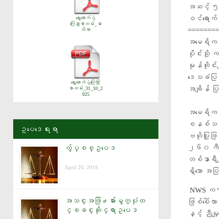
အဆင့် ၅ ဟ
ဝင်ရောက်ရန
ရွေးကောက်ပွဲ
ကြေညာစာတမ်း_မာ
=======
တိကာ
အမေရိကန် 
ပိုင်းသို့
မုန်တိုင်း
ဒေသခံပြည်သ
ရွေးကောက်ပွဲကြေငြာ
အချိန် ပ
စာတမ်း_31_10_2
025
အမေရိကန်
စနစ်သည် အ
ဥပေဒေရးရာ
ဗဟိုပြုဖြ
၂၆၀ ကီလို
လွ်ပ္စစ္ဥပေဒ
တစ်နာရီလ
April 26, 2016
ရှိသော အပ
​ NWS က “မိ
အသင္းအဖြဲ႕မ်ားမွတ္ပုံတ
ဖြစ်ပေါ်
င္ၿခင္းဆိုင္ရာဥပေဒ
နှင့် ညီမျ