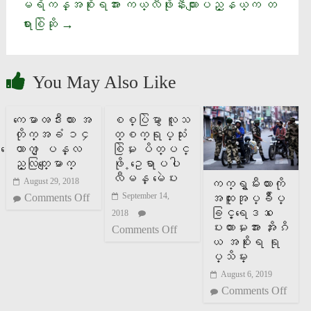
မရိကန္အစိုးရအား ကယ္လီဖိုးနီးယားျပည္နယ္က တ
ရားစြဲဆို
→
You May Also Like
ကေမာၻဒီးယား အ
စစ္ပဲြမွာ လူသ
တုိက္အခံ ၁၄
တ္စက္ရုပ္သံုး
ေယာက္ ျပန္လ
စဲြမႈ ပိတ္ပင္
ည္လြတ္ေျမာက္
ဖို ့ဥေရာပပါ
လီမန္ မဲေပး
August 29, 2018
ကက္ရွ္မီးယားကုိ
September 14,
အထူးအုပ္ခ်ဳပ္
Comments Off
ခြင့္ရေဒသ ေ
2018
ပးထားမႈအား အိႏၵိ
Comments Off
ယ အစုိးရ ရု
ပ္သိမ္း
August 6, 2019
Comments Off