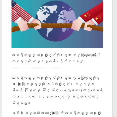
အေမရိကန္ႏွင့္ တ႐ုတ္ႏိုင္ငံတို႔ၾကား ကုန္သြယ္ေရးေဆြးေႏြးပြဲ
တစ္ရပ္ကို လန္ဒန္ၿမိဳ႕၌က်င္းပမည္
=======================
အေမရိကန္ႏွင့္ တ႐ုတ္ႏိုင္ငံတို႔ၾကား ကုန္သြယ္ေရးဆိုင္
ရာ ေဆြးေႏြးပြဲတစ္ရပ္ကို ၿဗိတိန္ႏိုင္ငံ၊ လန္ဒန္ၿ
မိဳ႕၌ ဇြန္လ ၉ တြင္ က်င္းပမည္ျဖစ္ေၾကာင္း အေမရိ
ကန္သမၼတ ေဒၚနယ္ထရမ့္ က ေျပာၾကားခဲ့ေၾကာင္း
သိရသည္။
အဆိုပါ ဝန္ႀကီးအဆင့္ေဆြးေႏြးပြဲကို အေမရိကန္ႏွင့္ တ႐ုတ္ႏို