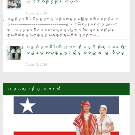
ယ္ ဝတၳဳအစုစုတို႔ ကပ္လႉ
August 5, 2026
ျပည္ခိုင္ၿဖိဳးပါတီဒုဥကၠ႒မွ ဝါဆိုသကၤန္းႏွင့္ လႉဖြယ္ ဝတၳဳအစုစုတို႔ က
ပ္လႉ ========================= (ျပည္တြင္း)ၾသဂုတ္ ၄ ေနျပည္ေ
တာ္ ၊တပ္ကုန္းၿမိဳ႕နယ္ အေနာ္ရထာရပ္ကြက္ ၿမိဳ႕ေရွ႕စႏၵာ႐ုံဘုန္းေ
တာ္ႀကီးေက်ာင္းမွ သက္ေတာ္ရွည္ ဆရာေတာ္ဘုရားႀကီးအား ၾသဂုတ္လ …
ျပည္ခိုင္ၿဖိဳးပါတီ ဥကၠ႒ ဦးခင္ရီ တိုင္းေဒသႀကီး/ျ
ပည္နယ္ လႊတ္ေတာ္ဥကၠ႒မ်ားႏွင့္ အစည္း အ ေဝး ျပဳလုပ္
August 3, 2026
ျပည္နယ္ႏွင့္တိုင္း သတင္းမ်ား