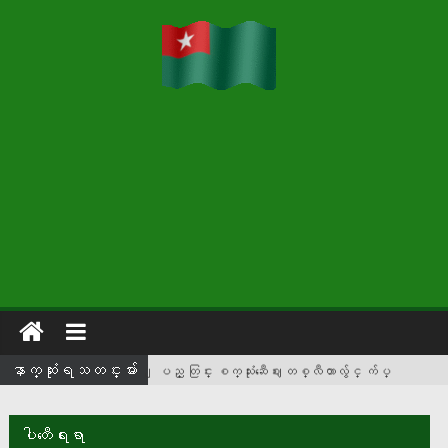
ေနာက္ဆံုးရသတင္းမ်ား
ျပည္ တြင္း စက္သုံးဆီေဈး တစ္လီတာလွ်င္ က်ပ္
၁၇၀ မွ ၂၆၅ အထိ ျမင့္တက္
တစ္လကို လူတူစက္႐ုပ္ ၁၀၀၀ ထုတ္လုပ္မယ့္ မစ္ဆူဘီရွီ
ပါတီေရးရာ