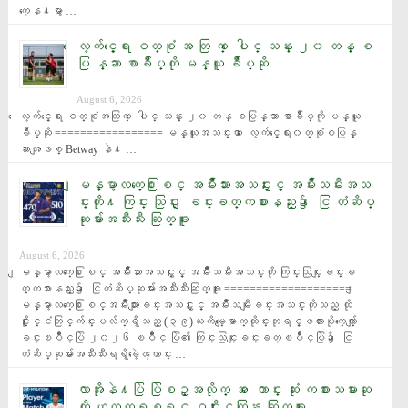
က္ေန႔မွာ …
ေလ့က်င့္ေရး ဝတ္စုံ အ တြ က္ ေပါင္ သန္း ၂၀ တန္ စ
ပြ န္ဆာ စာခ်ဳပ္ကို မန္ယူ ခ်ဳပ္ဆို
August 6, 2026
ေလ့က်င့္ေရး ဝတ္စုံအတြက္ ေပါင္ သန္း ၂၀ တန္ စပြန္ဆာ စာခ်ဳပ္ကို မန္ယူ 
ခ်ဳပ္ဆို ================= မန္ယူအသင္းဟာ ေလ့က်င့္ေရး၀တ္စုံစပြန္
ဆာအျဖစ္ Betway နဲ႔ …
ျမန္မာ့လက္ေ႐ြးစင္ အမ်ိဳးသားအသင္းႏွင့္ အမ်ိဳးသမီးအသ
င္းတို႔ ကြင္း သြင္း ျခင္းခတ္ကစားနည္း၌ ေငြ တံဆိပ္
ဆုမ်ားအသီးသီး ဆြတ္ခူး
August 6, 2026
ျမန္မာ့လက္ေ႐ြးစင္ အမ်ိဳးသားအသင္းႏွင့္ အမ်ိဳးသမီးအသင္းတို ကြင္းသြင္းျခင္းခ
တ္ကစားနည္း၌ ေငြတံဆိပ္ဆုမ်ားအသီးသီးဆြတ္ခူး ==================== ျ
မန္မာ့လက္ေ႐ြးစင္အမ်ိဳးသားျခင္းအသင္းႏွင့္ အမ်ိဳးသမီးျခင္းအသင္းတိုသည္ ထို
င္းႏိုင္ငံတြင္က်င္းပလ်က္ရွိသည့္ (၃၉)ႀကိမ္ေျမာက္ထိုင္းဘုရင့္ဖလားပိုက္ေက်ာ္ျ
ခင္းၿပိဳင္ပြဲ ၂၀၂၆ ၿပိဳင္ ပြဲ၏ ကြင္းသြင္းျခင္းခတ္ၿပိဳင္ပြဲ၌ ေငြ
တံဆိပ္ဆုမ်ားအသီးသီးရရွိခဲ့ေၾကာင္း …
လာအိုနဲ႔ပြဲ ပြဲစဥ္အလိုက္ အ ေကာင္း ဆုံး ကစားသမားဆု
ကို ဟက္ထရစ္ရွင္ ဝင္းႏိုင္ထြန္း ဆြတ္ခူး