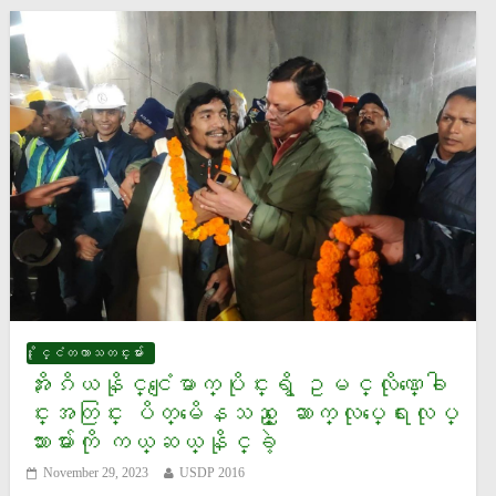
ႏိုင္ငံတကာသတင္းမ်ား
အိႏၵိယနိုင္ငံေျမာက္ပိုင္းရွိ ဥမင္လိုဏ္ေခါ
င္းအတြင္း ပိတ္မိေနသည့္ ေဆာက္လုပ္ေရးလုပ္
သားမ်ားကို ကယ္ဆယ္နိုင္ခဲ့
November 29, 2023
USDP 2016