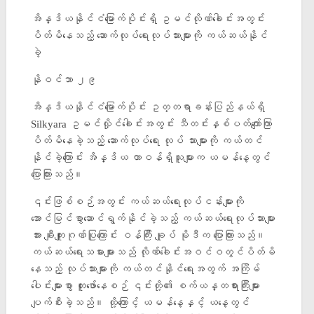
အိန္ဒိယနိုင်ငံမြောက်ပိုင်းရှိ ဥမင်လိုဏ်ခေါင်းအတွင်း
ပိတ်မိနေသည့် ဆောက်လုပ်ရေးလုပ်သားများကို ကယ်ဆယ်နိုင်
ခဲ့
နိုဝင်ဘာ ၂၉
အိန္ဒိယနိုင်ငံမြောက်ပိုင်း ဥတ္တရာခန်းပြည်နယ်ရှိ
Silkyara ဥမင်လှိုင်ခေါင်းအတွင်း သီတင်းနှစ်ပတ်ကျော်ကြာ
ပိတ်မိနေခဲ့သည့် ဆောက်လုပ်ရေး လုပ် သားများကို ကယ်တင်
နိုင်ခဲ့ကြောင်း အိန္ဒိယ တာဝန်ရှိသူများက ယမန်နေ့တွင်
ပြောကြားသည်။
၎င်းဖြစ်စဉ်အတွင်း ကယ်ဆယ်ရေးလုပ်ငန်းများကို
အောင်မြင်စွာဆောင်ရွက်နိုင်ခဲ့သည့် ကယ်ဆယ်ရေးလုပ်သားများ
အား ချီးကျူးဂုဏ်ပြုကြောင်း ဝန်ကြီး ချုပ် မိုဒီက ပြောကြားသည်။
ကယ်ဆယ်ရေးသမားများသည် လိုဏ်ခေါင်းအဝင်ဝတွင်ပိတ်မိ
နေသည့် လုပ်သားများကို ကယ်တင်နိုင်ရေးအတွက် အကြိမ်
ပေါင်းများစွာ တူးဖော်နေစဉ် ၎င်းတို့၏ စက်ယန္တရားကြီးများ
ပျက်စီးခဲ့သည်။ ထို့ကြောင့် ယမန်နေ့နှင့် ယနေ့တွင်