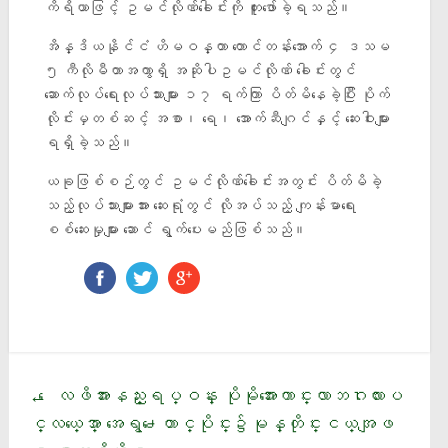
ကိရိယာဖြင့် ဥမင်လိုဏ်ခေါင်းကို တူးဖော်ခဲ့ရသည်။
အိန္ဒိယနိုင်ငံ ဟိမဝန္တာ တောင်တန်းအောက် ၄ ဒသမ
၅ ကီလိုမီတာအကွာရှိ အဆိုပါဥမင်လိုဏ် ခေါင်းတွင်
ဆောက်လုပ်ရေးလုပ်သားများ ၁၇ ရက်ကြာ ပိတ်မိနေခဲ့ပြီး ပိုက်
လိုင်းမှတစ်ဆင့် အစာ၊ ရေ၊ အောက်ဆီဂျင်နှင့် ဆေးဝါးများ
ရရှိခဲ့သည်။
ယခုဖြစ်စဉ်တွင် ဥမင်လိုဏ်ခေါင်းအတွင်း ပိတ်မိခဲ့
သည့်လုပ်သားများအား ဆေးရုံတွင် လိုအပ်သည့် ကျန်းမာရေး
စစ်ဆေးမှုများ ဆောင် ရွက်ပေးမည်ဖြစ်သည်။
ေလဖိအားနည္းရပ္ဝန္း ပိုမိုအားေကာင္းလာဘဂၤလားပ
←
င္လယ္ေအာ္ အေရွ႕ေတာင္ပိုင္း၌မုန္တိုင္းငယ္အျဖ