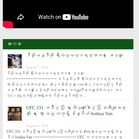
အားကစား
ဒီယိုမန္ဒီကို ရီးယဲလ္မက္ဒရစ္အသင္း ေခၚယူ
August 7, 2026
ဒီယိုမန္ဒီကို ရီးယဲလ္မက္ဒရစ္အသင္း ေခၚယူ 
======================= စပိန္ထိပ္သီး ရီးယဲလ္မက္ဒရစ္အသင္း
ဟာ လိုက္ပ္ဇစ္အသင္းရဲ႕ အိုင္ဗရီကိုစ္ လူငယ္ေတာင္ပံၾကယ္ပြင့္ ဒီယို
မန္ဒီကို ေခၚယူႏိုင္ခဲ့ၿပီျဖစ္ေၾကာင္း အတည္ျပဳေၾကညာခဲ့ပါတယ္။ အသ
က္ (၁၉)ႏွစ္အ႐ြယ္သာရွိေသးတဲ့ ဒီယိုမန္ဒီအတြက္ …
UFC 331 ၿပိဳင္ ပြဲ မွာ ထိပ္ဆုံးေခါင္ ပြဲ ႀကီးအျဖစ္
ထိုး ရ ေတာ့ မယ့္ လက္ရွိ ခ်န္ပီယံ ‌Joshua Van
August 6, 2026
UFC 331 ၿပိဳင္ပြဲမွာ ထိပ္ဆုံးေခါင္ပြဲႀကီးအျဖစ္ ထိုးရေတာ့မယ့္ လက္ရွိ ခ်န္
ပီယံ ‌Joshua Van ==================== UFC က စက္တက္ဘာ ၁၉ ရ