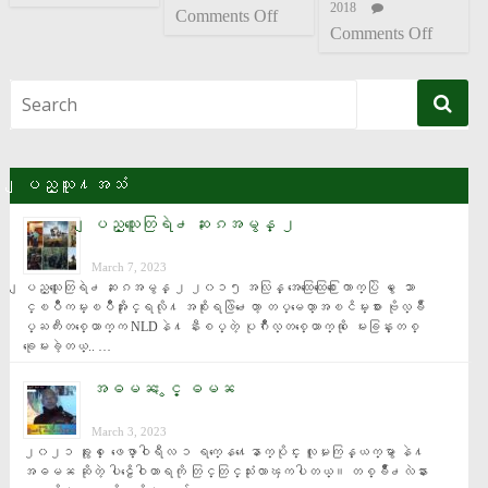
2018
Comments Off
Comments Off
ျပည္သူ႔အသံ
ျပည္သူေတြရဲ႕ ဆႏၵအမွန္ ၂
March 7, 2023
ျပည္သူေတြရဲ႕ ဆႏၵအမွန္ ၂ ၂၀၁၅ အလြန္ အေထြေထြေ႐ြးေကာက္ပြဲ မွ ေသာ
င္ၿပိဳကမ္းၿပိဳအႏိုင္ရလို႔ အစိုးရဖြဲ႕ေတာ့ တပ္မေတာ္အၿငိမ္းစား ဗိုလ္ခ်ဳ
ပ္ႀကီးတစ္ေယာက္က NLDနဲ႔ နီးစပ္တဲ့ ပုဂၢိဳလ္တစ္ေယာက္ကို ေမးခြန္းတစ္
ခုေမးခဲ့တယ္.. …
အဓမၼ ႏွင့္ ဓမၼ
March 3, 2023
၂၀၂၁ ခုႏွစ္ ေဖေဖာ္ဝါရီလ ၁ ရက္ေန႔ေနာက္ပိုင္း လူမႈကြန္ယက္မွာ နဲ႔ 
အဓမၼ ဆိုတဲ့ ပါဠိေဝါဟာရကို တြင္တြင္သုံးလာၾကပါတယ္။ တစ္ခ်ိဳ႕လဲနား