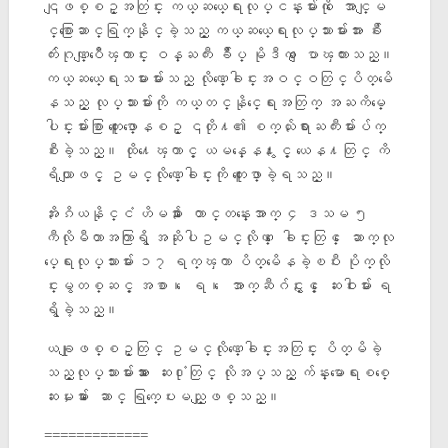
၎ျဖစ္စဥ္အတြင္း ကယ္ဆယ္ေရးလုပ္ငန္းမ်ားကို ေအာင္ျမ
င္စြာေဆာင္ရြက္နိုင္ခဲ့သည့္ ကယ္ဆယ္ေရးလုပ္သားမ်ားအား ခ်ီး
က်ဴးဂုဏ္ျပဳေၾကာင္း ဝန္ႀကီး ခ်ဳပ္ မိုဒီက ေျပာၾကားသည္။
ကယ္ဆယ္ေရးသမားမ်ားသည္ လိုဏ္ေခါင္းအဝင္ဝတြင္ပိတ္မိေ
နသည့္ လုပ္သားမ်ားကို ကယ္တင္နိုင္ေရးအတြက္ အႀကိမ္ေ
ပါင္းမ်ားစြာ တူးေဖာ္ေနစဥ္ ၎တို႔၏ စက္ယႏၲရားႀကီးမ်ားပ်က္
စီးခဲ့သည္။ ထို႔ေၾကာင့္ ယမန္ေန႔ႏွင့္ ယေန႔တြင္ ကိ
ရိယာျဖင့္ ဥမင္လိုဏ္ေခါင္းကို တူးေဖာ္ခဲ့ရသည္။
အိႏၵိယနိုင္ငံ ဟိမဝႏၲာ ေတာင္တန္းေအာက္ ၄ ဒသမ ၅
ကီလိုမီတာအကြာရွိ အဆိုပါဥမင္လိုဏ္ ေခါင္းတြင္ ေဆာက္လု
ပ္ေရးလုပ္သားမ်ား ၁၇ ရက္ၾကာ ပိတ္မိေနခဲ့ၿပီး ပိုက္လို
င္းမွတစ္ဆင့္ အစာ၊ ေရ၊ ေအာက္ဆီဂ်င္ႏွင့္ ေဆးဝါးမ်ား ရ
ရွိခဲ့သည္။
ယခုျဖစ္စဥ္တြင္ ဥမင္လိုဏ္ေခါင္းအတြင္း ပိတ္မိခဲ့
သည့္လုပ္သားမ်ားအား ေဆး႐ုံတြင္ လိုအပ္သည့္ က်န္းမာေရးစစ္ေ
ဆးမႈမ်ား ေဆာင္ ရြက္ေပးမည္ျဖစ္သည္။
=============