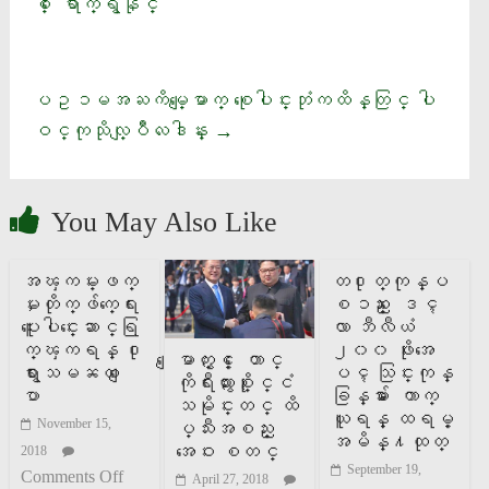
စ္ ေရာက္ရွိနိုင္
ပဥၥမအႀကိမ္ေျမာက္ စုေပါင္းဘုံကထိန္တြင္ ပါ
ဝင္ကုသိုလ္ျပဳလႉဒါန္း
→
You May Also Like
အၾကမ္းဖက္
တ႐ုတ္ကုန္ပ
မႈတိုက္ဖ်က္ေရး
စၥည္း ေဒၚ
ပူးေပါင္းေဆာင္ရြ
လာ ဘီလီယံ
က္ၾကရန္ ႐ု
၂၀၀ ဖိုးအေ
ေျမာက္ႏွင့္ ေတာင္
ရွားသမၼတ ေျ
ပၚ သြင္းကုန္
ကိုရီးယားႏွစ္ႏိုင္ငံ
ပာ
ခြန္မ်ား ေကာက္
သမိုင္းတင္ ထိ
ယူရန္္ ထရမ့္
November 15,
ပ္သီးအစည္း
အမိန္႔ထုတ္
အေဝး စတင္
2018
September 19,
Comments Off
April 27, 2018