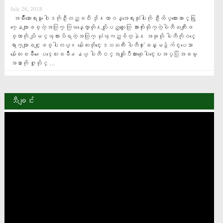
July 26, 2018
  အမ်ဳိးသားေရးမူဝါဒကိုဦးတည္ၿပီး ဒို႔တာဝန္အေရးသံုးပါးကို ဦးထိပ္ထားေဆာင္ရြ
က္ေနတာျဖစ္တဲ့အတြက္ ကြၽန္ေတာ္တို႔လိုျပည္သူေတြ အားကိုးထိုက္တဲ့ပါတီႀကီးျဖ
စ္တာကို သိျမင္ၾကားသိရတဲ့အတြက္ ယံုၾကည္စိတ္နဲ႔ အခုလို ပါတီကိုဝင္ေ
ရာက္လာျခင္းျဖစ္ပါတယ္​။ မႏၲေလးတိုင္းေဒသႀကီး ပါတီ႐ံုးခန္းမ၌က်င္းပေသာ 
မႏၲေလးၿမိဳ႕ေပၚေလးၿမိဳ႕နယ္ ပါတီဝင္အဆုိျပဳလႊာစုေပါင္းေပးအပ္ပြဲအခမ္း
အနားကုိ ဇူလိုင္ …
သီချင်း