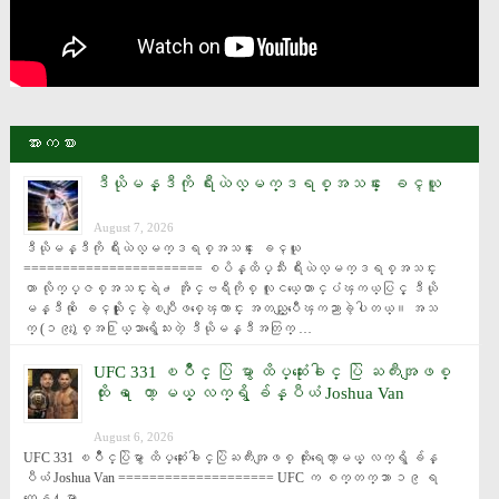
အားကစား
ဒီယိုမန္ဒီကို ရီးယဲလ္မက္ဒရစ္အသင္း ေခၚယူ
August 7, 2026
ဒီယိုမန္ဒီကို ရီးယဲလ္မက္ဒရစ္အသင္း ေခၚယူ 
======================= စပိန္ထိပ္သီး ရီးယဲလ္မက္ဒရစ္အသင္း
ဟာ လိုက္ပ္ဇစ္အသင္းရဲ႕ အိုင္ဗရီကိုစ္ လူငယ္ေတာင္ပံၾကယ္ပြင့္ ဒီယို
မန္ဒီကို ေခၚယူႏိုင္ခဲ့ၿပီျဖစ္ေၾကာင္း အတည္ျပဳေၾကညာခဲ့ပါတယ္။ အသ
က္ (၁၉)ႏွစ္အ႐ြယ္သာရွိေသးတဲ့ ဒီယိုမန္ဒီအတြက္ …
UFC 331 ၿပိဳင္ ပြဲ မွာ ထိပ္ဆုံးေခါင္ ပြဲ ႀကီးအျဖစ္
ထိုး ရ ေတာ့ မယ့္ လက္ရွိ ခ်န္ပီယံ ‌Joshua Van
August 6, 2026
UFC 331 ၿပိဳင္ပြဲမွာ ထိပ္ဆုံးေခါင္ပြဲႀကီးအျဖစ္ ထိုးရေတာ့မယ့္ လက္ရွိ ခ်န္
ပီယံ ‌Joshua Van ==================== UFC က စက္တက္ဘာ ၁၉ ရ
က္ေန႔မွာ …