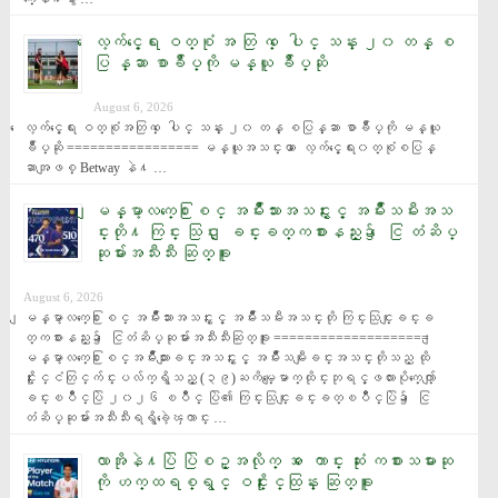
ေလ့က်င့္ေရး ဝတ္စုံ အ တြ က္ ေပါင္ သန္း ၂၀ တန္ စ
ပြ န္ဆာ စာခ်ဳပ္ကို မန္ယူ ခ်ဳပ္ဆို
August 6, 2026
ေလ့က်င့္ေရး ဝတ္စုံအတြက္ ေပါင္ သန္း ၂၀ တန္ စပြန္ဆာ စာခ်ဳပ္ကို မန္ယူ 
ခ်ဳပ္ဆို ================= မန္ယူအသင္းဟာ ေလ့က်င့္ေရး၀တ္စုံစပြန္
ဆာအျဖစ္ Betway နဲ႔ …
ျမန္မာ့လက္ေ႐ြးစင္ အမ်ိဳးသားအသင္းႏွင့္ အမ်ိဳးသမီးအသ
င္းတို႔ ကြင္း သြင္း ျခင္းခတ္ကစားနည္း၌ ေငြ တံဆိပ္
ဆုမ်ားအသီးသီး ဆြတ္ခူး
August 6, 2026
ျမန္မာ့လက္ေ႐ြးစင္ အမ်ိဳးသားအသင္းႏွင့္ အမ်ိဳးသမီးအသင္းတို ကြင္းသြင္းျခင္းခ
တ္ကစားနည္း၌ ေငြတံဆိပ္ဆုမ်ားအသီးသီးဆြတ္ခူး ==================== ျ
မန္မာ့လက္ေ႐ြးစင္အမ်ိဳးသားျခင္းအသင္းႏွင့္ အမ်ိဳးသမီးျခင္းအသင္းတိုသည္ ထို
င္းႏိုင္ငံတြင္က်င္းပလ်က္ရွိသည့္ (၃၉)ႀကိမ္ေျမာက္ထိုင္းဘုရင့္ဖလားပိုက္ေက်ာ္ျ
ခင္းၿပိဳင္ပြဲ ၂၀၂၆ ၿပိဳင္ ပြဲ၏ ကြင္းသြင္းျခင္းခတ္ၿပိဳင္ပြဲ၌ ေငြ
တံဆိပ္ဆုမ်ားအသီးသီးရရွိခဲ့ေၾကာင္း …
လာအိုနဲ႔ပြဲ ပြဲစဥ္အလိုက္ အ ေကာင္း ဆုံး ကစားသမားဆု
ကို ဟက္ထရစ္ရွင္ ဝင္းႏိုင္ထြန္း ဆြတ္ခူး