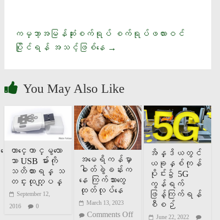
ကမ္ဘာ့အမြန်ဆုံးစက်ရုပ် စက်ရုပ်ဖလားဝင်
ပြိုင်ရန် အသင့်ဖြစ်နေ
→
You May Also Like
ေဟာင္ေကာင္မွလာေ
အိန္ဒိယတွင်
အမေရိကန်မှာ
သာ USB မ်ားကို
ယခုနှစ်ကုန်
ဓါတ်ခွဲခန်းက
သတိထားရန္ သ
ပိုင်း၌ 5G
နေ ကြက်သားတွေ
တင္းထုတ္ျပန္
ကွန်ရက်
ထုတ်လုပ်နေ
ဖြန့်ကြက်ရန်
September 12,
March 13, 2023
စီစဉ်
2016
0
Comments Off
June 22, 2022