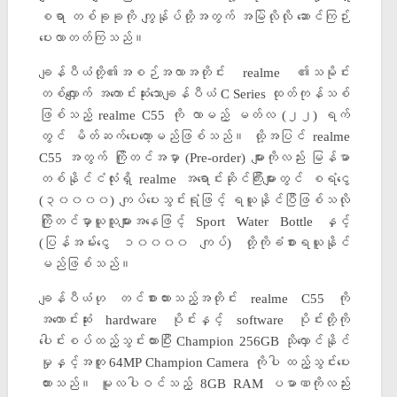
စရာ တစ်ခုခုကို ကျွန်ုပ်တို့အတွက် အမြဲလိုလို ဆောင်ကြဉ်း
ပေးလာတတ်ကြသည်။
ချန်ပီယံတို့၏အစဉ်အလာအတိုင်း realme ၏သမိုင်း
တစ်လျှောက် အကောင်းဆုံးသောချန်ပီယံ C Series ထုတ်ကုန်သစ်
ဖြစ်သည့် realme C55 ကို လာမည့် မတ်လ (၂၂) ရက်
တွင် မိတ်ဆက်ပေးတော့မည်ဖြစ်သည်။ ထို့အပြင် realme
C55 အတွက် ကြိုတင်အမှာ (Pre-order) များကိုလည်း မြန်မာ
တစ်နိုင်ငံလုံးရှိ realme အရောင်းဆိုင်ကြီးများတွင် စရံငွေ
(၃၀၀၀၀) ကျပ်ပေးသွင်းရုံဖြင့် ရယူနိုင်ပြီဖြစ်သလို
ကြိုတင်မှာယူသူများအနေဖြင့် Sport Water Bottle နှင့်
(ပြန်အမ်းငွေ ၁၀၀၀၀ ကျပ်) တို့ကိုခံစားရယူနိုင်
မည်ဖြစ်သည်။
ချန်ပီယံဟု တင်စားထားသည့်အတိုင်း realme C55 ကို
အကောင်းဆုံး hardware ပိုင်းနှင့် software ပိုင်းတို့ကို
ပေါင်းစပ်ထည့်သွင်းထားပြီး Champion 256GB သိုလှောင်နိုင်
မှုနှင့်အတူ 64MP Champion Camera ကိုပါ ထည့်သွင်းပေး
ထားသည်။ မူလပါဝင်သည့် 8GB RAM ပမာဏကိုလည်း