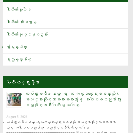
UFC 331 ၿပိဳင္ ပြဲ မွာ ထိပ္ဆုံးေခါင္ ပြဲ ႀကီးအျဖစ္ ထိုး ရ ေတာ့ မယ့္ လက္ရွိ
ပါတီ၏မူ၀ါဒ
ခ်န္ပီယံ ‌Joshua Van
ယြမ္ ၂၀၀၀ တန္ က်န္းမာေရး လက္ စြပ္ Casio မိတ္ဆက္
ပါတီ၏ သႏိၷဌာန္
ႏိုင္ငံေတာ္သမၼတ ထိုင္းႏိုင္ငံသို႔ ေရာက္ရွိ
ပါတီ၏လုပ္ငန္းစဥ္မ်ား
ေလ့က်င့္ေရး ဝတ္စုံ အ တြ က္ ေပါင္ သန္း ၂၀ တန္ စ ပြ န္ဆာ စာခ်ဳပ္ကို မ
န္ယူ ခ်ဳပ္ဆို
ေမွ်ာ္မွန္းခ်က္
ျမန္မာ့လက္ေ႐ြးစင္ အမ်ိဳးသားအသင္းႏွင့္ အမ်ိဳးသမီးအသင္းတို႔ ကြင္း သြင္း ျခ
ရည္မွန္းခ်က္
င္းခတ္ကစားနည္း၌ ေငြ တံဆိပ္ဆုမ်ားအသီးသီး ဆြတ္ခူး
ေလးမ်က္ႏွာၿမိဳ႕နယ္ ေရ ေဘး ကယ္ဆယ္ေရးစခန္းသို႔ အသင့္စားသုံးႏိုင္ေသာအစား
အစာမ်ားႏွင့္ ေဆးဝါးပစၥည္းမ်ားအား ျပည္ခိုင္ၿဖိဳးပါတီမွ လႉဒါန္း
ပါတီလႈပ္ရွားမွဳမ်ား
ေရႀကီးနစ္ျမဳပ္မႈဒဏ္ခံရသည့္ ေက်း႐ြာမ်ားရွိ ျပည္သူမ်ားအား ျပည္ခိုင္ၿဖိဳး
ေလးမ်က္ႏွာၿမိဳ႕နယ္ ေရ ေဘး ကယ္ဆယ္ေရးစခန္းသို႔
ပါတီက ကူညီေထာက္ပံ့
အသင့္စားသုံးႏိုင္ေသာအစားအစာမ်ားႏွင့္ ေဆးဝါးပစၥည္းမ်ားအား ျ
ဒီယိုမန္ဒီကို ရီးယဲလ္မက္ဒရစ္အသင္း ေခၚယူ
ပည္ခိုင္ၿဖိဳးပါတီမွ လႉဒါန္း
August 5, 2026
ေလးမ်က္ႏွာၿမိဳ႕နယ္ ေရေဘးကယ္ဆယ္ေရးစခန္းသို အသင့္စားသုံးႏိုင္ေသာအစားအစာ
မ်ားႏွင့္ ေဆးဝါးပစၥည္းမ်ားအား ျပည္ခိုင္ၿဖိဳးပါတီမွ လႉဒါန္း 