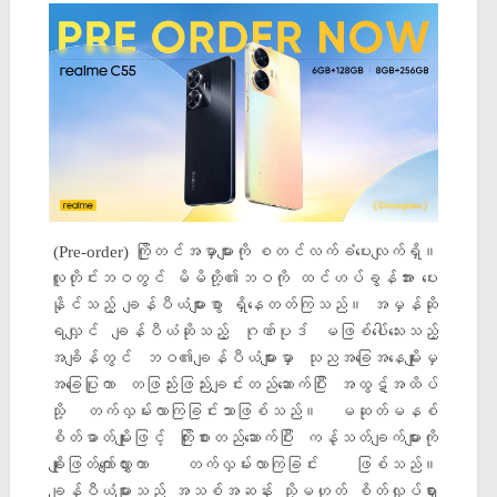
(Pre-order) ကြိုတင်အမှာများကို စတင်လက်ခံပေးလျက်ရှိ။
လူတိုင်းဘဝတွင် မိမိတို့၏ဘဝကို ထင်ဟပ်ခွန်အား ပေး
နိုင်သည့် ချန်ပီယံများစွာ ရှိနေတတ်ကြသည်။ အမှန်ဆို
ရလျှင် ချန်ပီယံဆိုသည့် ဂုဏ်ပုဒ် မဖြစ်ပေါ်သေးသည့်
အချိန်တွင် ဘဝ၏ချန်ပီယံများမှာ သုညအခြေအနေမျိုးမှ
အခြေပြုကာ တဖြည်းဖြည်းချင်းတည်ဆောက်ပြီး အထွဋ်အထိပ်
သို့ တက်လှမ်းလာကြခြင်းသာဖြစ်သည်။ မဆုတ်မနစ်
စိတ်ဓာတ်မျိုးဖြင့် ကြိုးစားတည်ဆောက်ပြီး ကန့်သတ်ချက်များကို
ချိုးဖြတ်ကျော်လွှားကာ တက်လှမ်းလာကြခြင်း ဖြစ်သည်။
ချန်ပီယံများသည် အသစ်အဆန်း သို့မဟုတ် စိတ်လှုပ်ရှား