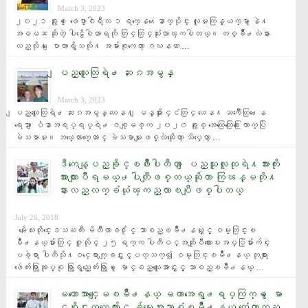
March 3, 2023
၂၀၂၁ ခုႏွစ္ ေဖေဖာ္ဝါရီလ ၁ ရက္ေန႔ေနာက္ပိုင္း လူမႈကြန္ယက္မွာ နဲ႔ 
အဓမၼ ဆိုတဲ့ ပါဠိေဝါဟာရကို တြင္တြင္သုံးလာၾကပါတယ္။ တစ္ခ်ိဳ႕လဲနား
လည္လို႔ ေျပာတာရွိသလို႔ အမ်ားစုကေတာ့ ဂဃနဏ …
ျပည္သူေတြရဲ႕ ဆႏၵအမွန္
March 3, 2023
ျပည္သူေတြရဲ႕ ဆႏၵအမွန္ ယေန႔ ျမန္မာႏိုင္ငံတြင္ ယေန႔ ႀကဳံေတြ႕ေန
ရေသာ ျပႆနာအရပ္ရပ္ရဲ႕ ဇစ္ျမစ္က ၂၀၂၀ ခုႏွစ္ အေထြေထြေ႐ြးေကာက္ပြဲ 
မဲသမာမႈ။ ဘယ္ေလာက္ေတာင္ မဲသမာမႈျဖစ္လဲဆိုေတာ့ သိပ္ေတာ့ …
ဒီကေန့ျပည္ခုိင္ၿဖိဳးပါတီဟာ ျပည္သူလူထုရဲ႔အားကိုး
အားထားျပဳရမယ္႕ပါတီျဖစ္တယ္ဆိုတာ ကြၽန္မတို႔
နားလည္လက္ခံယုံၾကည္လာၿပီျဖစ္ပါတယ္
July 26, 2018
  မႏၲေလးတိုင္းေဒသႀကီး မိတီၴလာခ႐ိုင္ သာစည္ၿမိဳ႕နယ္ႏွင့္ ဝမ္းတြင္းၿ
မိဳ႕နယ္မ်ားတြင္ ဇူလိုင္ ၂၅ ရက္က ပါတီဝင္အဆိုျပဳလႊာေပးအပ္ပြဲမ်ားက်င္း
ပခဲ့ရာ ပါတီသို႔ဝင္ေရာက္ျခင္းႏွင့္ပတ္သက္၍ ဝမ္းတြင္းၿမိဳ႕နယ္ ဘုရားျ
ဖဴေက်းရြာအုပ္စု ရြာရွည္ေက်းရြာမွ ေမာင္စည္သူေအာင္ႏွင့္ သာစည္ၿမိဳ႕နယ္ …
မဟာေအာင္ေျမၿမိဳ႕နယ္ မဟာအေရွ႕ရပ္ကြက္မွ ေမာ
င္စုိင္းထက္ေက်ာ္ႏွင့္ ခ်မ္းေအးသာစံၿမိဳ႕နယ္ ကံေကာက္ႀ