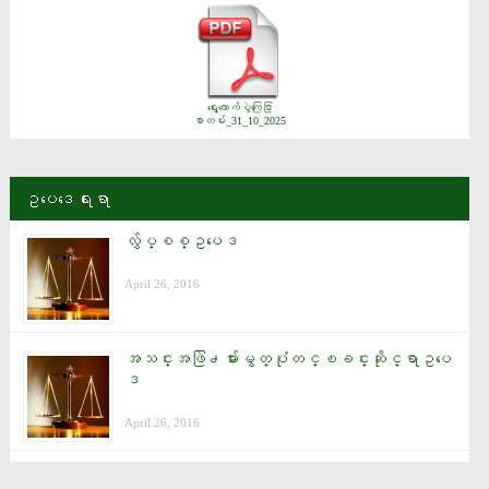
ရွေးကောက်ပွဲကြေငြာ
စာတမ်း_31_10_2025
ဥပေဒေရးရာ
လွ်ပ္စစ္ဥပေဒ
April 26, 2016
အသင္းအဖြဲ႕မ်ားမွတ္ပုံတင္ၿခင္းဆိုင္ရာဥပေ
ဒ
April 26, 2016