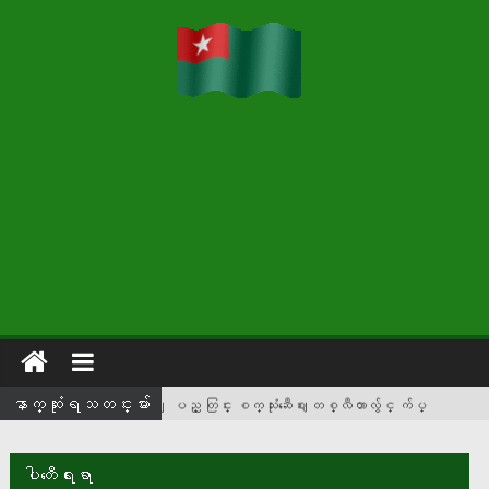
ေနာက္ဆံုးရသတင္းမ်ား
ျပည္ တြင္း စက္သုံးဆီေဈး တစ္လီတာလွ်င္ က်ပ္
၁၇၀ မွ ၂၆၅ အထိ ျမင့္တက္
တစ္လကို လူတူစက္႐ုပ္ ၁၀၀၀ ထုတ္လုပ္မယ့္ မစ္ဆူဘီရွီ
ပါတီေရးရာ