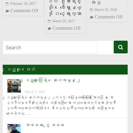
၁၀ ဦးစာရင္း
အပ္
February 24, 2017
သို႔ စီေရာ္နယ္
March 16, 2026
Comments Off
ဒို ၀င္ေရာက္လာ
Comments Off
March 29, 2017
Comments Off
ျပည္သူ႔အသံ
ျပည္သူေတြရဲ႕ ဆႏၵအမွန္ ၂
March 7, 2023
ျပည္သူေတြရဲ႕ ဆႏၵအမွန္ ၂ ၂၀၁၅ အလြန္ အေထြေထြေ႐ြးေကာက္ပြဲ မွ ေသာ
င္ၿပိဳကမ္းၿပိဳအႏိုင္ရလို႔ အစိုးရဖြဲ႕ေတာ့ တပ္မေတာ္အၿငိမ္းစား ဗိုလ္ခ်ဳ
ပ္ႀကီးတစ္ေယာက္က NLDနဲ႔ နီးစပ္တဲ့ ပုဂၢိဳလ္တစ္ေယာက္ကို ေမးခြန္းတစ္
ခုေမးခဲ့တယ္.. …
အဓမၼ ႏွင့္ ဓမၼ